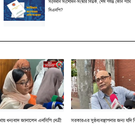
সংবিধান সংশোধন-সংস্কার বিতর্ক, শেষ পর্যন্ত কোন পথে
বিএনপি?
ায় ধন্যবাদ জানালেন এনসিপি নেত্রী
সরকারএর সুষ্ঠব্যবস্থাপনার জন্য যদি 