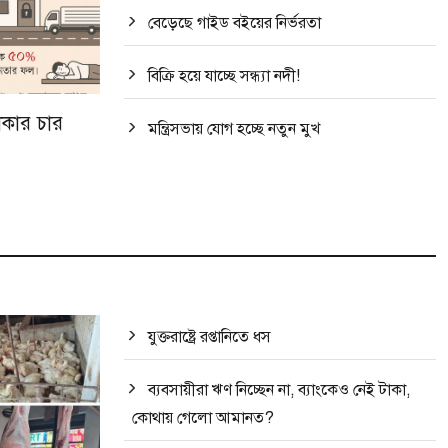
বেড়েছে গাইড বইয়ের নির্ভরতা
বিক্রি হয়ে যাচ্ছে সন্ধ্যা নদী!
কার চার
মন্ত্রিসভায় যোগ হচ্ছে নতুন মুখ
যুক্তরাষ্ট্রে রপ্তানিতে ধস
ব্যবসায়ীরা ঋণ নিচ্ছেন না, ব্যাংকেও নেই টাকা,
কোথায় গেলো আমানত?