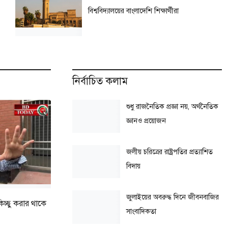
বিশ্ববিদ্যালয়ের বাংলাদেশি শিক্ষার্থীরা
নির্বাচিত কলাম
শুধু রাজনৈতিক প্রজ্ঞা নয়, অর্থনৈতিক
জ্ঞানও প্রয়োজন
জলীয় চরিত্রের রাষ্ট্রপতির প্রত্যাশিত
বিদায়
জুলাইয়ের অবরুদ্ধ দিনে জীবনবাজির
কিচ্ছু করার থাকে
সাংবাদিকতা