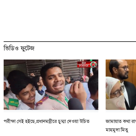
ভিডিও ফুটেজ
পরীক্ষা সেই হইছে,প্রধানমন্ত্রীরে চুম্মা দেওয়া উচিত
জামায়াত কথা রাখ
মাহমুদা মিতু