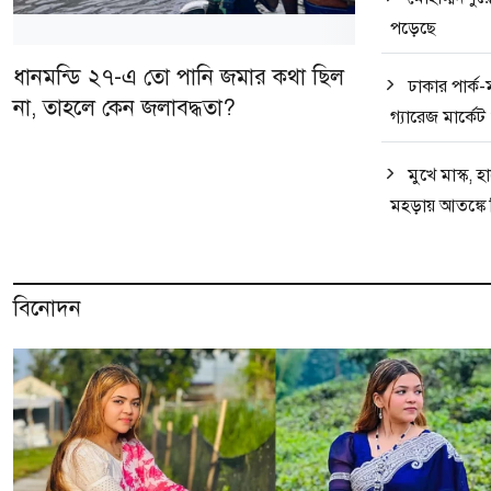
পড়েছে
ধানমন্ডি ২৭-এ তো পানি জমার কথা ছিল
ঢাকার পার্ক-
না, তাহলে কেন জলাবদ্ধতা?
গ্যারেজ মার্কেট ও
মুখে মাস্ক, হা
মহড়ায় আতঙ্কে 
বিনোদন