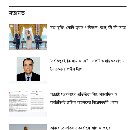
মতামত
মক্কা চুক্তি: সৌদি-তুরস্ক-পাকিস্তান জোট, কী কী আছে
‘সবকিছুরই কি দাম আছে?’: একটি অস্বস্তিকর প্রশ্ন ও
নৈতিকতার প্রাইস ট্যাগ
পররাষ্ট্র মন্ত্রণালয়ের প্রতিক্রিয়া নিয়ে সাংবাদিক ও
অ্যাক্টিভিস্ট রাজিব আহমদের বিশ্লেষণধর্মী পোস্ট
কায়রোতে প্রতিবাদ করেছিল আল-আজহার