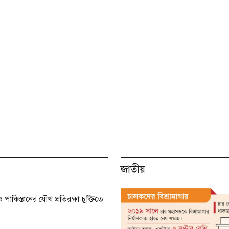
জাতীয়
 পাকিস্তানের যৌথ প্রতিরক্ষা চুক্তিতে