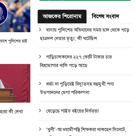
আজকের শিরোনাম
বিশেষ সংবাদ
বাসায় পুলিশের অভিযানের সময় ছাদ থেকে পড়ে
ছাত্রদল নেতার মৃত্যু, কী ঘটেছিল
 দেশে পুলিশের হাই
গাড়িচালকদের ২২৭ কোটি টাকার চার
বিশ্রামাগার খালি পড়ে আছে
বর্জ্য না পুড়িয়েই বিদ্যুত্সহ বহুমুখী পণ্য
উত্পাদনের মেগা পরিকল্পনা
বেড়েছে গাইড বইয়ের নির্ভরতা
হারা কী দেখা
‘খুনী’-আওয়ামীপন্থি শিক্ষকরা থাকছেন সিনেটে,