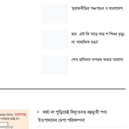
ভূরাজনীতির পঞ্চপাণ্ডব ও বাংলাদেশ
হাম: এটা কি সাড়ে সাত শ শিশুর মৃত্যু,
না ‘সামাজিক হত্যা’
শেখ হাসিনার অপরাধ ক্ষমার অযোগ্য
বর্জ্য না পুড়িয়েই বিদ্যুত্সহ বহুমুখী পণ্য
উত্পাদনের মেগা পরিকল্পনা