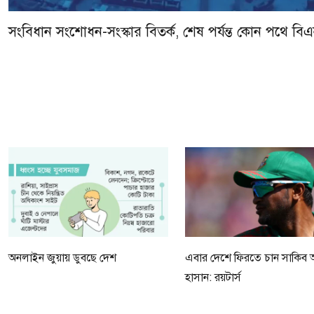
সংবিধান সংশোধন-সংস্কার বিতর্ক, শেষ পর্যন্ত কোন পথে বি
অনলাইন জুয়ায় ডুবছে দেশ
এবার দেশে ফিরতে চান সাকিব
হাসান: রয়টার্স