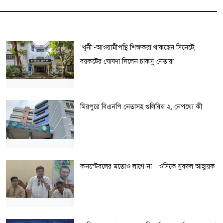
‘খুনী’-আওয়ামীপন্থি শিক্ষকরা থাকছেন সিনেটে,
বয়কটের ঘোষণা দিলেন চাকসু নেতারা
মিরপুরে বিএনপি নেতাসহ গুলিবিদ্ধ ২, নেপ‌থ্যে কী
কনস্টেবলের মতোও লাগে না—ওসিকে যুবদল আহ্বায়ক