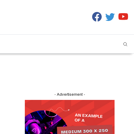
Facebook
Twitter
Yo
- Advertisement -