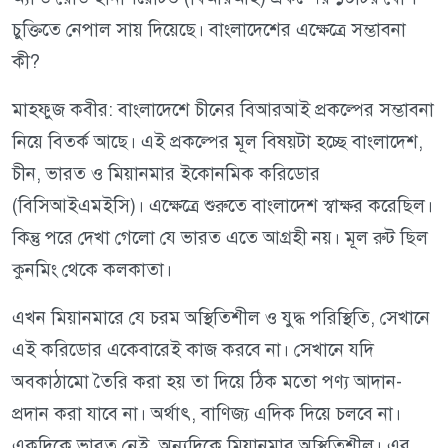
চুক্তিতে নেপাল সায় দিয়েছে। বাংলাদেশের এক্ষেত্রে সম্ভাবনা
কী?
মাহফুজ কবীর: বাংলাদেশে চীনের বিআরআই প্রকল্পের সম্ভাবনা
নিয়ে বিতর্ক আছে। এই প্রকল্পের মূল বিষয়টা হচ্ছে বাংলাদেশ,
চীন, ভারত ও মিয়ানমার ইকোনমিক করিডোর
(বিসিআইএমইসি)। এক্ষেত্রে শুরুতে বাংলাদেশ স্বাক্ষর করেছিল।
কিন্তু পরে দেখা গেলো যে ভারত এতে আগ্রহী নয়। মূল রুট ছিল
কুনমিং থেকে কলকাতা।
এখন মিয়ানমারে যে চরম অস্থিতিশীল ও যুদ্ধ পরিস্থিতি, সেখানে
এই করিডোর একেবারেই কাজ করবে না। সেখানে যদি
অবকাঠামো তৈরি করা হয় তা দিয়ে ঠিক মতো পণ্য আদান-
প্রদান করা যাবে না। অর্থাৎ, বাণিজ্য এদিক দিয়ে চলবে না।
একদিকে ভারত নেই, অন্যদিকে মিয়ানমার অস্থিতিশীল। এর