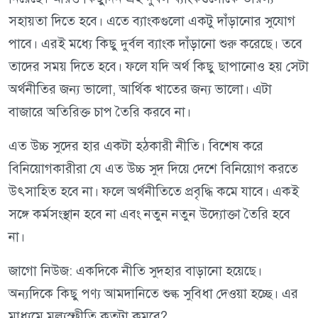
সহায়তা দিতে হবে। এতে ব্যাংকগুলো একটু দাঁড়ানোর সুযোগ
পাবে। এরই মধ্যে কিছু দুর্বল ব্যাংক দাঁড়ানো শুরু করেছে। তবে
তাদের সময় দিতে হবে। ফলে যদি অর্থ কিছু ছাপানোও হয় সেটা
অর্থনীতির জন্য ভালো, আর্থিক খাতের জন্য ভালো। এটা
বাজারে অতিরিক্ত চাপ তৈরি করবে না।
এত উচ্চ সুদের হার একটা হঠকারী নীতি। বিশেষ করে
বিনিয়োগকারীরা যে এত উচ্চ সুদ দিয়ে দেশে বিনিয়োগ করতে
উৎসাহিত হবে না। ফলে অর্থনীতিতে প্রবৃদ্ধি কমে যাবে। একই
সঙ্গে কর্মসংস্থান হবে না এবং নতুন নতুন উদ্যোক্তা তৈরি হবে
না।
জাগো নিউজ: একদিকে নীতি সুদহার বাড়ানো হয়েছে।
অন্যদিকে কিছু পণ্য আমদানিতে শুল্ক সুবিধা দেওয়া হচ্ছে। এর
মাধ্যমে মূল্যস্ফীতি কতটা কমবে?