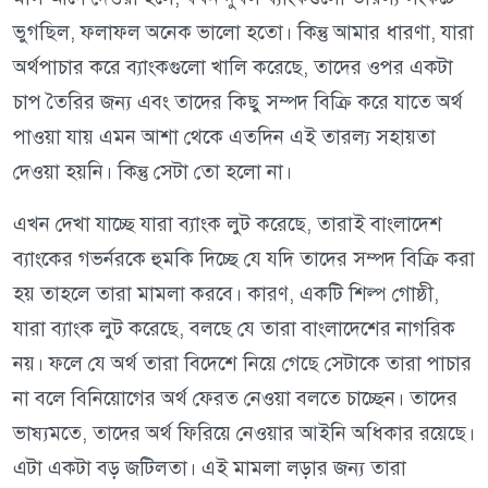
ভুগছিল, ফলাফল অনেক ভালো হতো। কিন্তু আমার ধারণা, যারা
অর্থপাচার করে ব্যাংকগুলো খালি করেছে, তাদের ওপর একটা
চাপ তৈরির জন্য এবং তাদের কিছু সম্পদ বিক্রি করে যাতে অর্থ
পাওয়া যায় এমন আশা থেকে এতদিন এই তারল্য সহায়তা
দেওয়া হয়নি। কিন্তু সেটা তো হলো না।
এখন দেখা যাচ্ছে যারা ব্যাংক লুট করেছে, তারাই বাংলাদেশ
ব্যাংকের গভর্নরকে হুমকি দিচ্ছে যে যদি তাদের সম্পদ বিক্রি করা
হয় তাহলে তারা মামলা করবে। কারণ, একটি শিল্প গোষ্ঠী,
যারা ব্যাংক লুট করেছে, বলছে যে তারা বাংলাদেশের নাগরিক
নয়। ফলে যে অর্থ তারা বিদেশে নিয়ে গেছে সেটাকে তারা পাচার
না বলে বিনিয়োগের অর্থ ফেরত নেওয়া বলতে চাচ্ছেন। তাদের
ভাষ্যমতে, তাদের অর্থ ফিরিয়ে নেওয়ার আইনি অধিকার রয়েছে।
এটা একটা বড় জটিলতা। এই মামলা লড়ার জন্য তারা