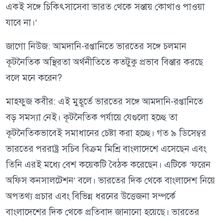
একই সঙ্গে চিকিৎসাসেবা ভারত থেকে সস্তায় কোথাও পাওয়া
যাবে না।’
জাগো নিউজ: আমদানি-রপ্তানিতে ভারতের সঙ্গে চলমান
কূটনৈতিক অস্থিরতা অর্থনীতিতে কতটুকু প্রভাব বিস্তার করছে
বলে মনে করেন?
মাহফুজ কবীর: এই মুহূর্তে ভারতের সঙ্গে আমদানি-রপ্তানিতে
বড় সমস্যা নেই। কূটনৈতিক পর্যায়ে যেগুলো হচ্ছে তা
কূটনৈতিকভাবেই সমাধানের চেষ্টা করা হচ্ছে। গত ৯ ডিসেম্বর
ভারতের পররাষ্ট্র সচিব বিক্রম মিশ্রি বাংলাদেশে এসেছেন এবং
তিনি এরই মধ্যে বেশ কয়েকটি বৈঠক করেছেন। এটিকে ‘ফরেন
অফিস কনসালটেশন’ বলে। ভারতের দিক থেকে বাংলাদেশ নিয়ে
অপতথ্য প্রচার এবং বিভিন্ন ধরনের উত্তেজনা সম্পর্কে
বাংলাদেশের দিক থেকে প্রতিবাদ জানানো হয়েছে। ভারতের