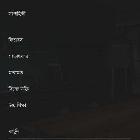
সাপ্তাহিকী
ফিচারস
সাক্ষাৎকার
মতামত
দিনের উক্তি
উচ্চ শিক্ষা
কার্টুন