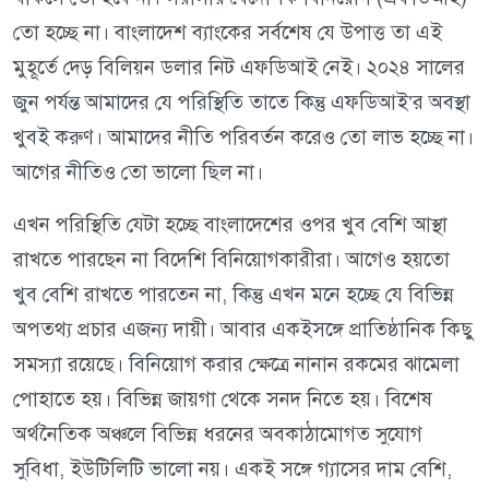
তো হচ্ছে না। বাংলাদেশ ব্যাংকের সর্বশেষ যে উপাত্ত তা এই
মুহূর্তে দেড় বিলিয়ন ডলার নিট এফডিআই নেই। ২০২৪ সালের
জুন পর্যন্ত আমাদের যে পরিস্থিতি তাতে কিন্তু এফডিআই’র অবস্থা
খুবই করুণ। আমাদের নীতি পরিবর্তন করেও তো লাভ হচ্ছে না।
আগের নীতিও তো ভালো ছিল না।
এখন পরিস্থিতি যেটা হচ্ছে বাংলাদেশের ওপর খুব বেশি আস্থা
রাখতে পারছেন না বিদেশি বিনিয়োগকারীরা। আগেও হয়তো
খুব বেশি রাখতে পারতেন না, কিন্তু এখন মনে হচ্ছে যে বিভিন্ন
অপতথ্য প্রচার এজন্য দায়ী। আবার একইসঙ্গে প্রাতিষ্ঠানিক কিছু
সমস্যা রয়েছে। বিনিয়োগ করার ক্ষেত্রে নানান রকমের ঝামেলা
পোহাতে হয়। বিভিন্ন জায়গা থেকে সনদ নিতে হয়। বিশেষ
অর্থনৈতিক অঞ্চলে বিভিন্ন ধরনের অবকাঠামোগত সুযোগ
সুবিধা, ইউটিলিটি ভালো নয়। একই সঙ্গে গ্যাসের দাম বেশি,