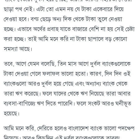
ছাড়া পথ নেই। এটা তো এমন নয় যে টাকা একেবারে দিয়ে
দেওয়া হবে। বন্ড ছেড়ে অন্য দিক থেকে টাকা তুলে নেওয়া
হচ্ছে। এভাবে অর্থের প্রবাহ যাতে বাজারে বেশি না হয় সেই চেষ্টা
করা হচ্ছে। তাই আমি মনে করি না টাকা ছাপালে বড় কোনো
সমস্যা আছে।
তবে, আগে যেমন বলেছি, তিন মাস আগে দুর্বল ব্যাংকগুলোকে
টাকা দেওয়া গেলে ফলাফল ভালো হতো। কারণ, দিন দিন ওই
ব্যাংকগুলো আরও দুর্বল হয়ে গেছে এবং অন্যান্য ব্যাংক থেকে
তারা ঋণ করেছে। ফলে যাদের থেকে ঋণ নিয়েছে তারা আবার
ব্যবসা-বাণিজ্যে ঋণ দিতে পারেনি। ফলে সংকট আরও ঘনীভূত
হয়েছে।
আমি মনে করি, দেরিতে হলেও বাংলাদেশ ব্যাংক ভালো পদক্ষেপ
নিয়েছে। আরও কিছুদিন এই দুর্বল ব্যাংকগুলোকে তারল্য