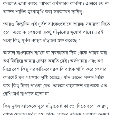
করলেও তারা বলবে ‘আমরা অর্থপাচার করিনি’। এভাবে হয় না।
তাদের শাস্তির মুখোমুখি করা সরকারের দায়িত্ব।
‘আরও কিছুদিন এই দুর্বল ব্যাংকগুলোকে তারল্য সহায়তা দিতে
হবে। এতে ব্যাংকগুলো একটু দাঁড়ানোর সুযোগ পাবে। এরই
মধ্যে কিছু দুর্বল ব্যাংক দাঁড়ানো শুরু করেছে।’
আসলে বাংলাদেশ ব্যাংক বা সরকারের দিক থেকে পাচার করা
অর্থ ফিরিয়ে আনার চেষ্টার কমতি নেই। অর্থপাচার এবং ঋণ
নিয়ে বেশ কিছু সরকারি-বেসরকারি ব্যাংক খালি করে ফেলার
কারণেই মূল সমস্যার সৃষ্টি হয়েছে। যদি তাদের সম্পদ বিক্রি
করে কিছু টাকা পাওয়া যেত, তাহলে বাংলাদেশ ব্যাংককে এত
বেশি অর্থ ছাপাতে হতো না।
কিন্তু দুর্বল ব্যাংককে ঘুরে দাঁড়াতে টাকা তো দিতে হবে। কারণ,
ব্যাংক যেভাবে দুর্বল হয়ে গেছে, তাদের তারল্য সহায়তা দেওয়া