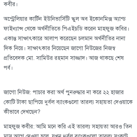
কবীর।
অস্ট্রেলিয়ার কার্টিন ইউনিভার্সিটি স্কুল অব ইকোনমিক্স অ্যান্ড
ফাইন্যান্স থেকে অর্থনীতিতে পিএইচডি করেন মাহফুজ কবির।
একান্ত সাক্ষাৎকারে আলাপ করেছেন চলমান অর্থনীতির নানা
দিক নিয়ে। সাক্ষাৎকার নিয়েছেন জাগো নিউজের নিজস্ব
প্রতিবেদক মো. সামিউর রহমান সাজ্জাদ। আজ থাকছে শেষ
পর্ব।
জাগো নিউজ: পাচার করা অর্থ পুনরুদ্ধার না করে ২২ হাজার
কোটি টাকা ছাপিয়ে দুর্বল ব্যাংকগুলো তারল্য সহায়তা দেওয়াকে
কীভাবে দেখছেন?
মাহফুজ কবীর: আমি মনে করি এই তারল্য সহায়তা আরও তিন
মাস আগে দেওয়া হলে, যখন দুর্বল ব্যাংকগুলো তারল্য সংকটে