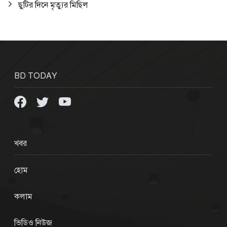
ছুটির দিনে মৃত্যুর মিছিল
BD TODAY
খবর
হোম
কলাম
ভিডিও নিউজ