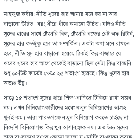
মাহফুজ কবীর: নীতি সুদের হার আমার মনে হয় না আর
বাড়ানো উচিত। বরং ধীরে ধীরে কমানো উচিত। যদিও নীতি
সুদের হারের সাথে ট্রেজারি বিল, ট্রেজারি বন্ডের রেট অফ রিটার্ন,
সুদের হার কতটুকু হবে তা সম্পর্কিত। একটা কথা মনে রাখতে
হবে, নীতি সুদ হার বাড়ানো হয়েছে ঠিকই কিন্তু বাজারে যে
ঋণের সুদের হার আগে থেকেই বাড়ানো ছিল সেটা কিন্তু বাড়েনি।
শুধু ক্রেডিট কার্ডের ক্ষেত্রে ২৫ শতাংশ হয়েছে। কিন্তু সুদের হার
অত্যন্ত উঁচু।
সাড়ে ১৫ শতাংশ সুদের হারে শিল্প-বাণিজ্য টিকিয়ে রাখা সম্ভব
নয়। এখন বিনিয়োগকারীদের মধ্যে নতুন বিনিয়োগের আগ্রহ
খুবই কম। তারা পারতপক্ষে নতুন বিনিয়োগ করতে চাইছে না।
বিদেশি বিনিয়োগও কিন্তু খুব আশাব্যঞ্জক নয়। এত উচ্চ সুদের
হারে বাংলাদেশ ব্যাংক কোনো ভালো মুদ্রানীতি বাস্তবায়ন করছে