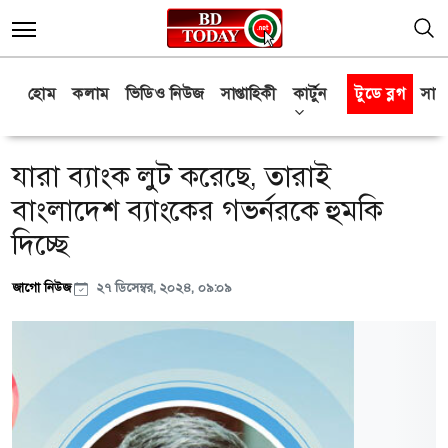
হোম
কলাম
ভিডিও নিউজ
সাপ্তাহিকী
কার্টুন
টুডে ব্লগ
সাক্
যারা ব্যাংক লুট করেছে, তারাই
বাংলাদেশ ব্যাংকের গভর্নরকে হুমকি
দিচ্ছে
জাগো নিউজ
২৭ ডিসেম্বর, ২০২৪, ০৯:০৯