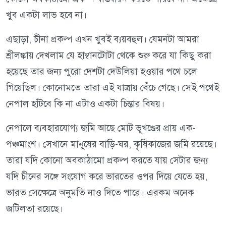
খুব একটা লাভ হবে না।
এছাড়া, চীনা প্রকল্প এখন খুবই ব্যয়বহুল। যেমনটা আমরা
শ্রীলঙ্কায় দেখলাম যে হাম্বানটোটা থেকে শুরু করে যা কিছু করা
হয়েছে তার জন্য পুরো দেশটা দেউলিয়া হওয়ার পথে চলে
গিয়েছিল। কোনোমতে তারা এই যাত্রায় বেঁচে গেছে। সেই পথেই
নেপাল হাঁটবে কি না এটাও একটা চিন্তার বিষয়।
নেপালে ব্যবহারযোগ্য জমি আছে মোট ভূখণ্ডের প্রায় এক-
পঞ্চমাংশ। সেখানে মানুষের বাড়ি-ঘর, কৃষিকাজের জমি রয়েছে।
তারা যদি কোনো অবকাঠামো প্রকল্প করতে যায় সেটার জন্য
যদি চীনের সঙ্গে সংযোগ করে ভারতের ওপর দিয়ে যেতে হয়,
ভারত সেক্ষেত্রে অনুমতি নাও দিতে পারে। এরকম অনেক
জটিলতা রয়েছে।