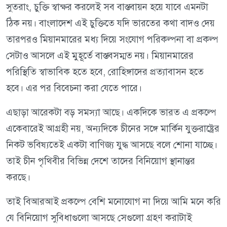
সুতরাং, চুক্তি স্বাক্ষর করলেই সব বাস্তবায়ন হয়ে যাবে এমনটা
ঠিক নয়। বাংলাদেশ এই চুক্তিতে যদি ভারতের কথা বাদও দেয়
তারপরও মিয়ানমারের মধ্য দিয়ে সংযোগ পরিকল্পনা বা প্রকল্প
সেটাও আসলে এই মুহূর্তে বাস্তবসম্মত নয়। মিয়ানমারের
পরিস্থিতি স্বাভাবিক হতে হবে, রোহিঙ্গাদের প্রত্যাবাসন হতে
হবে। এর পর বিবেচনা করা যেতে পারে।
এছাড়া আরেকটা বড় সমস্যা আছে। একদিকে ভারত এ প্রকল্পে
একেবারেই আগ্রহী নয়, অন্যদিকে চীনের সঙ্গে মার্কিন যুক্তরাষ্ট্রের
নিকট ভবিষ্যতেই একটা বাণিজ্য যুদ্ধ আসছে বলে শোনা যাচ্ছে।
তাই চীন পৃথিবীর বিভিন্ন দেশে তাদের বিনিয়োগ স্থানান্তর
করছে।
তাই বিআরআই প্রকল্পে বেশি মনোযোগ না দিয়ে আমি মনে করি
যে বিনিয়োগ সুবিধাগুলো আসছে সেগুলো গ্রহণ করাটাই