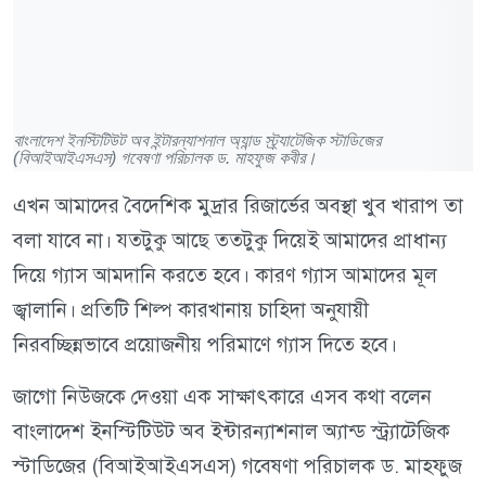
বাংলাদেশ ইনস্টিটিউট অব ইন্টারন্যাশনাল অ্যান্ড স্ট্র্যাটেজিক স্টাডিজের
(বিআইআইএসএস) গবেষণা পরিচালক ড. মাহফুজ কবীর।
এখন আমাদের বৈদেশিক মুদ্রার রিজার্ভের অবস্থা খুব খারাপ তা
বলা যাবে না। যতটুকু আছে ততটুকু দিয়েই আমাদের প্রাধান্য
দিয়ে গ্যাস আমদানি করতে হবে। কারণ গ্যাস আমাদের মূল
জ্বালানি। প্রতিটি শিল্প কারখানায় চাহিদা অনুযায়ী
নিরবচ্ছিন্নভাবে প্রয়োজনীয় পরিমাণে গ্যাস দিতে হবে।
জাগো নিউজকে দেওয়া এক সাক্ষাৎকারে এসব কথা বলেন
বাংলাদেশ ইনস্টিটিউট অব ইন্টারন্যাশনাল অ্যান্ড স্ট্র্যাটেজিক
স্টাডিজের (বিআইআইএসএস) গবেষণা পরিচালক ড. মাহফুজ