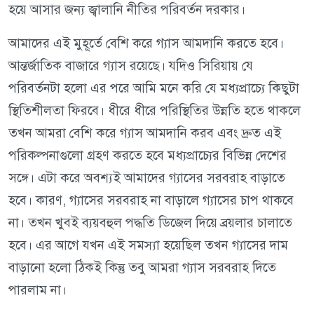
হয়ে আসার জন্য জ্বালানি নীতির পরিবর্তন দরকার।
আমাদের এই মুহূর্তে বেশি করে গ্যাস আমদানি করতে হবে।
আন্তর্জাতিক বাজারে গ্যাস রয়েছে। যদিও সিরিয়ায় যে
পরিবর্তনটা হলো এর পরে আমি মনে করি যে মধ্যপ্রাচ্যে কিছুটা
স্থিতিশীলতা ফিরবে। ধীরে ধীরে পরিস্থিতির উন্নতি হতে থাকলে
তখন আমরা বেশি করে গ্যাস আমদানি করব এবং দ্রুত এই
পরিকল্পনাগুলো গ্রহণ করতে হবে মধ্যপ্রাচ্যের বিভিন্ন দেশের
সঙ্গে। এটা করে অবশ্যই আমাদের গ্যাসের সরবরাহ বাড়াতে
হবে। কারণ, গ্যাসের সরবরাহ না বাড়ালে গ্যাসের চাপ থাকবে
না। তখন খুবই ব্যয়বহুল পদ্ধতি ডিজেল দিয়ে ব্রয়লার চালাতে
হবে। এর আগে যখন এই সমস্যা হয়েছিল তখন গ্যাসের দাম
বাড়ানো হলো ঠিকই কিন্তু তবু আমরা গ্যাস সরবরাহ দিতে
পারলাম না।