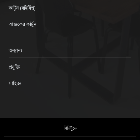
কার্টুন (বহির্বিশ্ব)
আজকের কার্টুন
অন্যান্য
প্রযুক্তি
সাহিত্য
বিডিটুডে