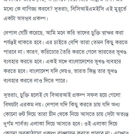
মধ্যে কে বাণিজ্য করবে? সুতরাং, বিসিআইএমইসি এই মুহূর্তে
একটা অসম্ভব প্রকল্প।
নেপাল যেটি করেছে, আমি মনে করি তাদের চুক্তি স্বাক্ষর করা
পর্যন্তই থাকতে হবে। এর চাইতে বেশি তারা তেমন কিছু করতে
পারবে না। কারণ, করিডোর তৈরি করতে গেলে ভারতের ভূখণ্ড
ব্যবহার করতে হবে। একই সঙ্গে বাংলাদেশের ভূখণ্ড ব্যবহার
করতে হবে। বাংলাদেশ যদি দেয়ও, ভারত কিন্তু তার ভূখণ্ড
ব্যবহার করতে নাও দিতে পারে।
সুতরাং, চুক্তি হলেই যে বিআরআই প্রকল্প সফল হয়ে গেলো
বিষয়টা এরকম নয়। নেপাল যদি কিছু করতে চায় যদি অন্য
কোনো রুট দিয়ে তারা চীন থেকে নিয়ে আসতে চায় সেটা অত্যন্ত
দুর্গম পার্বত্য এলাকা দিয়ে আসতে হবে। ওই এলাকা দিয়ে
কোনো অবকাঠামো প্রকল্প বাস্তবায়ন করতে পারবে না। এক্ষেত্রে