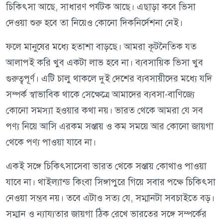
চিকিৎসা আছে, সাধারণ পর্যটক আছে। এছাড়া কবে ভিসা
দেওয়া শুরু হবে তা নিয়েও কোনো দিকনির্দেশনা নেই।
ফলে মানুষের মধ্যে হতাশা বাড়ছে। আমরা কূটনৈতিক যত
আলাপই করি খুব একটা লাভ হবে না। ব্যবসায়িক ভিসা খুব
গুরুত্বপূর্ণ। এটি চালু থাকলে দুই দেশের ব্যবসায়ীদের মধ্যে যদি
সম্পর্ক স্বাভাবিক থাকে সেক্ষেত্রে আমাদের ব্যবসা-বাণিজ্যে
কোনো সমস্যা হওয়ার কথা নয়। ভারত থেকে আমরা যে সব
পণ্য নিয়ে আসি এরকম সস্তায় ও কম সময়ে আর কোনো জায়গা
থেকে পণ্য পাওয়া যাবে না।
একই সঙ্গে চিকিৎসাসেবা ভারত থেকে সস্তায় কোথাও পাওয়া
যাবে না। থাইল্যান্ড কিংবা সিঙ্গাপুরে গিয়ে সবার পক্ষে চিকিৎসা
নেওয়া সম্ভব নয়। তবে এটাও সত্য যে, সম্মানটা সবচাইতে বড়।
সম্মান ও ন্যায্যতার জায়গা ঠিক রেখে ভারতের সঙ্গে সম্পর্কের