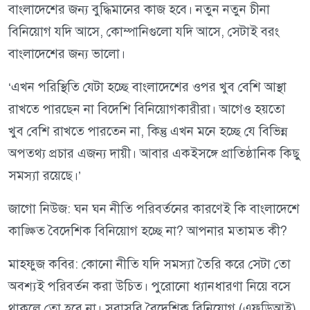
বাংলাদেশের জন্য বুদ্ধিমানের কাজ হবে। নতুন নতুন চীনা
বিনিয়োগ যদি আসে, কোম্পানিগুলো যদি আসে, সেটাই বরং
বাংলাদেশের জন্য ভালো।
‘এখন পরিস্থিতি যেটা হচ্ছে বাংলাদেশের ওপর খুব বেশি আস্থা
রাখতে পারছেন না বিদেশি বিনিয়োগকারীরা। আগেও হয়তো
খুব বেশি রাখতে পারতেন না, কিন্তু এখন মনে হচ্ছে যে বিভিন্ন
অপতথ্য প্রচার এজন্য দায়ী। আবার একইসঙ্গে প্রাতিষ্ঠানিক কিছু
সমস্যা রয়েছে।’
জাগো নিউজ: ঘন ঘন নীতি পরিবর্তনের কারণেই কি বাংলাদেশে
কাঙ্ক্ষিত বৈদেশিক বিনিয়োগ হচ্ছে না? আপনার মতামত কী?
মাহফুজ কবির: কোনো নীতি যদি সমস্যা তৈরি করে সেটা তো
অবশ্যই পরিবর্তন করা উচিত। পুরোনো ধ্যানধারণা নিয়ে বসে
থাকলে তো হবে না। সরাসরি বৈদেশিক বিনিয়োগ (এফডিআই)