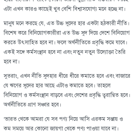
এটা এখন কারও কাছেই খুব বেশি বিশ্বাসযোগ্য মনে হচ্ছে না।
মানুষ মনে করছে যে, এত উচ্চ সুদের হার একটা হঠকারী নীতি।
বিশেষ করে বিনিয়োগকারীরা এত উচ্চ সুদ দিয়ে দেশে বিনিয়োগ
করতে উৎসাহিত হবে না। ফলে অর্থনীতিতে প্রবৃদ্ধি কমে যাবে।
একই সঙ্গে কর্মসংস্থান হবে না এবং নতুন নতুন উদ্যোক্তা তৈরি
হবে না।
সুতরাং, এখন নীতি সুদহার ধীরে ধীরে কমাতে হবে এবং বাজারে
যে ঋণের সুদের হার আছে এটাও কমাতে হবে। তাহলে
বিনিয়োগ ও কর্মসংস্থান বাড়বে এবং দেশের প্রবৃদ্ধি ত্বরান্বিত হবে।
অর্থনীতিতে প্রাণ সঞ্চার হবে।
‘ভারত থেকে আমরা যে সব পণ্য নিয়ে আসি এরকম সস্তায় ও
কম সময়ে আর কোনো জায়গা থেকে পণ্য পাওয়া যাবে না।