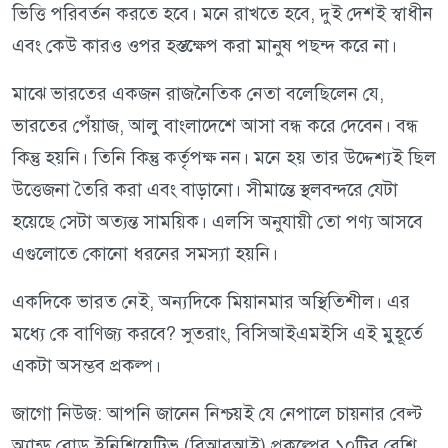
ভিত্তি পরিবর্তন করতে হবে। মনে রাখতে হবে, দুই দেশই স্বাধীন
এবং কেউ কারও ওপর হস্তক্ষেপ করা মানুষ পছন্দ করে না।
মাঝে ভারতের একজন রাজনৈতিক নেতা বলেছিলেন যে,
ভারতের পেঁয়াজ, আলু বাংলাদেশে আসা বন্ধ করে দেবেন। বন্ধ
কিন্তু হয়নি। তিনি কিন্তু কর্তৃপক্ষ নন। মনে হয় তার উদ্দেশ্যই ছিল
উত্তেজনা তৈরি করা এবং বাড়ানো। সীমান্তে স্থলবন্দরে যেটা
হয়েছে সেটা অত্যন্ত সাময়িক। এলসি অনুযায়ী তো পণ্য আসবে
এগুলোতে কোনো ধরনের সমস্যা হয়নি।
একদিকে ভারত নেই, অন্যদিকে মিয়ানমার অস্থিতিশীল। এর
মধ্যে কে বাণিজ্য করবে? সুতরাং, বিসিআইএমইসি এই মুহূর্তে
একটা অসম্ভব প্রকল্প।
জাগো নিউজ: আপনি জানেন নিশ্চয়ই যে নেপালে চায়নার বেল্ট
অ্যান্ড রোড ইনিশিয়েটিভ (বিআরআই) প্রকল্পের ১০টির বেশি