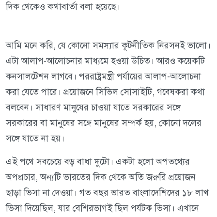
দিক থেকেও কথাবার্তা বলা হয়েছে।
আমি মনে করি, যে কোনো সমস্যার কূটনীতিক নিরসনই ভালো।
এটা আলাপ-আলোচনার মাধ্যমে হওয়া উচিত। আরও কয়েকটি
কনসালটেশন লাগবে। পররাষ্ট্রমন্ত্রী পর্যায়ের আলাপ-আলোচনা
করা যেতে পারে। প্রয়োজনে সিভিল সোসাইটি, গবেষকরা কথা
বলবেন। সাধারণ মানুষের চাওয়া যাতে সরকারের সঙ্গে
সরকারের বা মানুষের সঙ্গে মানুষের সম্পর্ক হয়, কোনো দলের
সঙ্গে যাতে না হয়।
এই পথে সবচেয়ে বড় বাধা দুটো। একটা হলো অপতথ্যের
অপপ্রচার, অন্যটি ভারতের দিক থেকে অতি জরুরি প্রয়োজন
ছাড়া ভিসা না দেওয়া। গত বছর ভারত বাংলাদেশিদের ১৮ লাখ
ভিসা দিয়েছিল, যার বেশিরভাগই ছিল পর্যটক ভিসা। এখানে