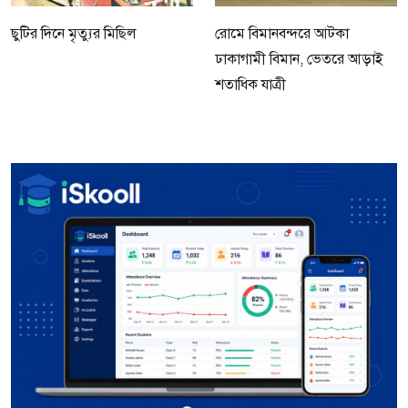
ছুটির দিনে মৃত্যুর মিছিল
রোমে বিমানবন্দরে আটকা
ঢাকাগামী বিমান, ভেতরে আড়াই
শতাধিক যাত্রী