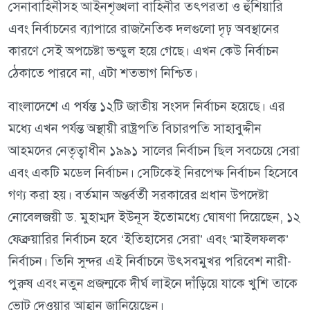
সেনাবাহিনীসহ আইনশৃঙ্খলা বাহিনীর তৎপরতা ও হুঁশিয়ারি
এবং নির্বাচনের ব্যাপারে রাজনৈতিক দলগুলো দৃঢ় অবস্থানের
কারণে সেই অপচেষ্টা ভন্ডুল হয়ে গেছে। এখন কেউ নির্বাচন
ঠেকাতে পারবে না, এটা শতভাগ নিশ্চিত।
বাংলাদেশে এ পর্যন্ত ১২টি জাতীয় সংসদ নির্বাচন হয়েছে। এর
মধ্যে এখন পর্যন্ত অস্থায়ী রাষ্ট্রপতি বিচারপতি সাহাবুদ্দীন
আহমদের নেতৃত্বাধীন ১৯৯১ সালের নির্বাচন ছিল সবচেয়ে সেরা
এবং একটি মডেল নির্বাচন। সেটিকেই নিরপেক্ষ নির্বাচন হিসেবে
গণ্য করা হয়। বর্তমান অন্তর্বর্তী সরকারের প্রধান উপদেষ্টা
নোবেলজয়ী ড. মুহাম্মদ ইউনূস ইতোমধ্যে ঘোষণা দিয়েছেন, ১২
ফেব্রুয়ারির নির্বাচন হবে ‘ইতিহাসের সেরা’ এবং ‘মাইলফলক’
নির্বাচন। তিনি সুন্দর এই নির্বাচনে উৎসবমুখর পরিবেশ নারী-
পুরুষ এবং নতুন প্রজন্মকে দীর্ঘ লাইনে দাঁড়িয়ে যাকে খুশি তাকে
ভোট দেওয়ার আহ্বান জানিয়েছেন।