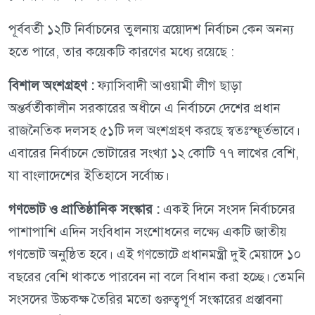
পূর্ববর্তী ১২টি নির্বাচনের তুলনায় ত্রয়োদশ নির্বাচন কেন অনন্য
হতে পারে, তার কয়েকটি কারণের মধ্যে রয়েছে :
বিশাল অংশগ্রহণ :
ফ্যাসিবাদী আওয়ামী লীগ ছাড়া
অন্তর্বর্তীকালীন সরকারের অধীনে এ নির্বাচনে দেশের প্রধান
রাজনৈতিক দলসহ ৫১টি দল অংশগ্রহণ করছে স্বতঃস্ফূর্তভাবে।
এবারের নির্বাচনে ভোটারের সংখ্যা ১২ কোটি ৭৭ লাখের বেশি,
যা বাংলাদেশের ইতিহাসে সর্বোচ্চ।
গণভোট ও প্রাতিষ্ঠানিক সংস্কার :
একই দিনে সংসদ নির্বাচনের
পাশাপাশি এদিন সংবিধান সংশোধনের লক্ষ্যে একটি জাতীয়
গণভোট অনুষ্ঠিত হবে। এই গণভোটে প্রধানমন্ত্রী দুই মেয়াদে ১০
বছরের বেশি থাকতে পারবেন না বলে বিধান করা হচ্ছে। তেমনি
সংসদের উচ্চকক্ষ তৈরির মতো গুরুত্বপূর্ণ সংস্কারের প্রস্তাবনা