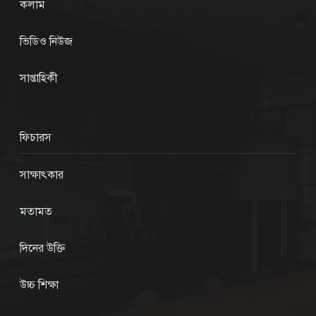
কলাম
ভিডিও নিউজ
সাপ্তাহিকী
ফিচারস
সাক্ষাৎকার
মতামত
দিনের উক্তি
উচ্চ শিক্ষা