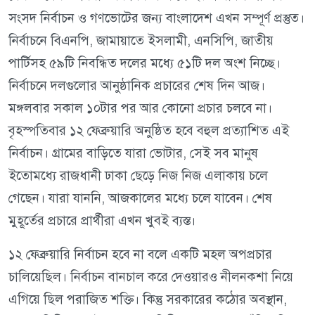
সংসদ নির্বাচন ও গণভোটের জন্য বাংলাদেশ এখন সম্পূর্ণ প্রস্তুত।
নির্বাচনে বিএনপি, জামায়াতে ইসলামী, এনসিপি, জাতীয়
পার্টিসহ ৫৯টি নিবন্ধিত দলের মধ্যে ৫১টি দল অংশ নিচ্ছে।
নির্বাচনে দলগুলোর আনুষ্ঠানিক প্রচারের শেষ দিন আজ।
মঙ্গলবার সকাল ১০টার পর আর কোনো প্রচার চলবে না।
বৃহস্পতিবার ১২ ফেব্রুয়ারি অনুষ্ঠিত হবে বহুল প্রত্যাশিত এই
নির্বাচন। গ্রামের বাড়িতে যারা ভোটার, সেই সব মানুষ
ইতোমধ্যে রাজধানী ঢাকা ছেড়ে নিজ নিজ এলাকায় চলে
গেছেন। যারা যাননি, আজকালের মধ্যে চলে যাবেন। শেষ
মুহূর্তের প্রচারে প্রার্থীরা এখন খুবই ব্যস্ত।
১২ ফেব্রুয়ারি নির্বাচন হবে না বলে একটি মহল অপপ্রচার
চালিয়েছিল। নির্বাচন বানচাল করে দেওয়ারও নীলনকশা নিয়ে
এগিয়ে ছিল পরাজিত শক্তি। কিন্তু সরকারের কঠোর অবস্থান,