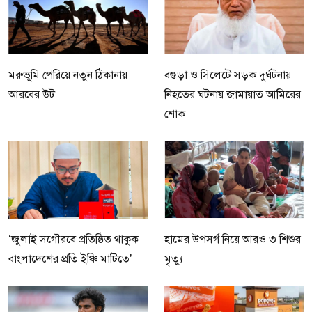
মরুভূমি পেরিয়ে নতুন ঠিকানায়
বগুড়া ও সিলেটে সড়ক দুর্ঘটনায়
আরবের উট
নিহতের ঘটনায় জামায়াত আমিরের
শোক
‘জুলাই সগৌরবে প্রতিষ্ঠিত থাকুক
হামের উপসর্গ নিয়ে আরও ৩ শিশুর
বাংলাদেশের প্রতি ইঞ্চি মাটিতে’
মৃত্যু