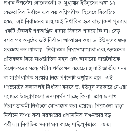
প্রধান উপদেষ্টা নোবেলজয়ী ড. মুহাম্মদ ইউনূসের জন্য ১২
ফেব্রুয়ারির নির্বাচন এক বড় অগ্নিপরীক্ষা হিসেবে বিবেচিত
হচ্ছে। এই নির্বাচনের মাধ্যমেই নির্ধারিত হবে বাংলাদেশ পুনরায়
একটি টেকসই গণতান্ত্রিক ধারায় ফিরতে পারছে কি না। দেড়
দশক পর অনুষ্ঠেয় এই নির্বাচন আয়োজন করা ড. ইউনূসের জন্য
সবচেয়ে বড় চ্যালেঞ্জ। নির্বাচনের বিশ্বাসযোগ্যতা এবং জনমতের
প্রতিফলন নিয়ে আন্তর্জাতিক মহল এবং আমাদের রাজনৈতিক
বিশ্লেষকদের মধ্যে গভীর পর্যবেক্ষণ রয়েছে। জুলাই জাতীয় সনদ
বা সাংবিধানিক সংস্কার নিয়ে গণভোট অনুষ্ঠিত হবে। এই
গণভোটের ফলাফলই নির্ধারণ করবে ড. ইউনূস সরকারে নেওয়া
সংস্কারে উদ্যোগগুলো জনসমর্থন পাচ্ছে কি না। প্রায় ৯ লাখ
নিরাপত্তাকর্মী নির্বাচনে মোতায়েন করা হয়েছে। বিশৃঙ্খলা ছাড়া
নির্বাচন সম্পন্ন করা সরকারের প্রশাসনিক সক্ষমতার বড়
পরীক্ষা। নির্বাচিত সরকারের কাছে শান্তিপূর্ণভাবে ক্ষমতা