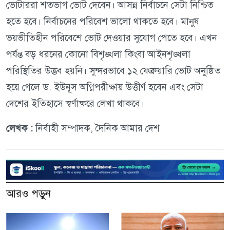
ভোটাররা শতভাগ ভোট দেবেন। আসন্ন নির্বাচনে সেটা নিশ্চিত
হতে হবে। নির্বাচনের পরিবেশ ভালো থাকতে হবে। মানুষ
ভয়ভীতিহীন পরিবেশে ভোট দেওয়ার সুযোগ পেতে হবে। এখন
পর্যন্ত বড় ধরনের কোনো বিশৃঙ্খলা কিংবা আইনশৃঙ্খলা
পরিস্থিতির উদ্ভব হয়নি। সুন্দরভাবে ১২ ফেব্রুয়ারি ভোট অনুষ্ঠিত
হয়ে গেলে ড. ইউনূস অগ্নিপরীক্ষায় উত্তীর্ণ হবেন এবং সেটা
দেশের ইতিহাসে স্বর্ণাক্ষরে লেখা থাকবে।
লেখক :
নির্বাহী সম্পাদক, দৈনিক আমার দেশ
আরও পড়ুন