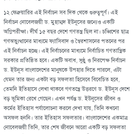
১২ ফেব্রুয়ারির এই নির্বাচন সব দিক থেকে গুরুত্বপূর্ণ। এই
নির্বাচন নোবেলজয়ী ড. মুহাম্মদ ইউনূসের জন্যেও একটি
অগ্নিপরীক্ষা। দীর্ঘ ১৫ বছর দেশে গণতন্ত্র ছিল না। চব্বিশের ছাত্র
গণঅভ্যুত্থানের মাধ্যমে ফ্যাসিবাদ ও স্বৈরশাসনের পতনের পর
এই নির্বাচন হচ্ছে। এই নির্বাচনের মাধ্যমে নির্বাচিত গণতান্ত্রিক
সরকার প্রতিষ্ঠিত হবে। একটি অবাধ, সুষ্ঠু ও নিরপেক্ষ নির্বাচন
ড. ইউনূস বাংলাদেশের মানুষকে উপহার দিতে পারলে, এটা
যেমন তার জন্য একটা বড় সফলতা হিসেবে বিবেচিত হবে,
তেমনি ইতিহাসে লেখা থাকবে গণতন্ত্রে উত্তরণে ড. ইউনূস দেশে
বড় ভূমিকা রেখে গেছেন। এখন পর্যন্ত ড. ইউনূসের জীবন ও
কর্মের ইতিহাস পর্যালোচনা করলে দেখা যায়, তিনি কখনো
অসফল হননি। তার ইতিহাস সফলতার। বাংলাদেশের একমাত্র
নোবেলজয়ী তিনি, তার শেষ জীবনে আরো একটি বড় সফলতা