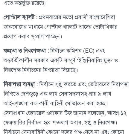
এতে অন্তর্ভুক্ত রয়েছে।
পোস্টাল ব্যালট :
প্রথমবারের মতো প্রবাসী বাংলাদেশিরা
ডাকযোগের মাধ্যমে পোস্টাল ব্যালটে তাদের ভোটাধিকার
প্রয়োগ করার সুযোগ পাচ্ছেন।
স্বচ্ছতা ও নিরপেক্ষতা :
নির্বাচন কমিশন (EC) এবং
অন্তর্বর্তীকালীন সরকার একটি সম্পূর্ণ ‘ইঞ্জিনিয়ারিং মুক্ত’ ও
নিরপেক্ষ নির্বাচনের নিশ্চয়তা দিয়েছে।
নিরাপত্তা ব্যবস্থা :
নির্বাচন সুষ্ঠু করতে এবং ভোটারদের নিরাপত্তা
নিশ্চিতে দেশজুড়ে এক লাখ সেনাসদস্যসহ প্রায় ৯ লাখ
আইনশৃঙ্খলা রক্ষাকারী বাহিনী মোতায়েন করা হচ্ছে।
সেনাপ্রধান জেনারেল ওয়াকার উজ জামান বলেছেন, আসন্ন ১২
ফেব্রুয়ারির নির্বাচন হবে শতভাগ অবাধ, সুষ্ঠু ও নিরপেক্ষ।
নির্বাচনে সেনাবাহিনী কোনো দলের পক্ষ নেবে না এবং কোনো