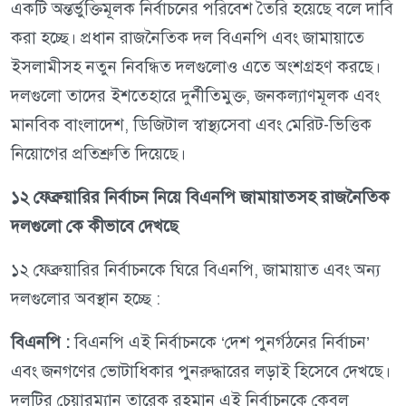
একটি অন্তর্ভুক্তিমূলক নির্বাচনের পরিবেশ তৈরি হয়েছে বলে দাবি
করা হচ্ছে। প্রধান রাজনৈতিক দল বিএনপি এবং জামায়াতে
ইসলামীসহ নতুন নিবন্ধিত দলগুলোও এতে অংশগ্রহণ করছে।
দলগুলো তাদের ইশতেহারে দুর্নীতিমুক্ত, জনকল্যাণমূলক এবং
মানবিক বাংলাদেশ, ডিজিটাল স্বাস্থ্যসেবা এবং মেরিট-ভিত্তিক
নিয়োগের প্রতিশ্রুতি দিয়েছে।
১২ ফেব্রুয়ারির নির্বাচন নিয়ে বিএনপি জামায়াতসহ রাজনৈতিক
দলগুলো কে কীভাবে দেখছে
১২ ফেব্রুয়ারির নির্বাচনকে ঘিরে বিএনপি, জামায়াত এবং অন্য
দলগুলোর অবস্থান হচ্ছে :
বিএনপি :
বিএনপি এই নির্বাচনকে ‘দেশ পুনর্গঠনের নির্বাচন’
এবং জনগণের ভোটাধিকার পুনরুদ্ধারের লড়াই হিসেবে দেখছে।
দলটির চেয়ারম্যান তারেক রহমান এই নির্বাচনকে কেবল