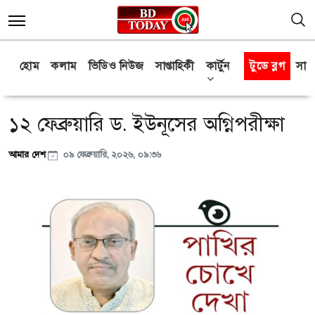
হোম
কলাম
ভিডিও নিউজ
সাপ্তাহিকী
কার্টুন
টুডে ব্লগ
সাক্
১২ ফেব্রুয়ারি ড. ইউনূসের অগ্নিপরীক্ষা
আমার দেশ
০৯ ফেব্রুয়ারি, ২০২৬, ০৯:৩৬