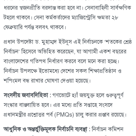
ধরনের স্বজনপ্রীতি বরদাস্ত করা হবে না। সেনাবাহিনী সার্বক্ষণিক
টহলে থাকবে। সেনা কর্মকর্তাদের ম্যাজিস্ট্রেসি ক্ষমতা ২৮
ফেব্রুয়ারি পর্যন্ত বলবৎ থাকবে।
প্রধান উপদেষ্টা ড. মুহাম্মদ ইউনূস এই নির্বাচনকে ‘শতকের শ্রেষ্ঠ
নির্বাচন’ হিসেবে অভিহিত করেছেন, যা আগামী একশ বছরের
বাংলাদেশের গতিপথ নির্ধারণ করবে বলে মনে করা হচ্ছে।
নির্বাচন উপলক্ষে ইতোমধ্যে দেশের সকল শিক্ষাপ্রতিষ্ঠান ও
শপিংমল বন্ধ রাখার ঘোষণা দেওয়া হয়েছে।
সংসদীয় জবাবদিহিতা :
গণভোটে হ্যাঁ জয়যুক্ত হলে গুরুত্বপূর্ণ
সংস্কার বাস্তবায়িত হবে। এর মধ্যে প্রতি সপ্তাহে সংসদে
প্রধানমন্ত্রীর প্রশ্নোত্তর পর্ব (PMQs) চালু করার প্রস্তাব রয়েছে।
আধুনিক ও অন্তর্ভুক্তিমূলক নির্বাচনি ব্যবস্থা :
নির্বাচন কমিশন