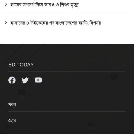
হামের উপসর্গ নিয়ে আরও ৩ শিশুর মৃত্যু
হাসানের ৪ উইকেটের পর বাংলাদেশের ব্যাটিং বিপর্যয়
BD TODAY
খবর
হোম