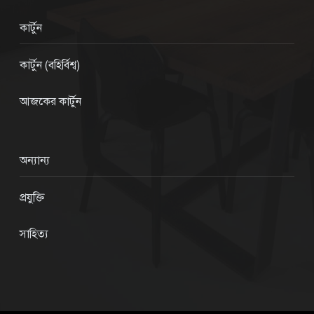
কার্টুন
কার্টুন (বহির্বিশ্ব)
আজকের কার্টুন
অন্যান্য
প্রযুক্তি
সাহিত্য