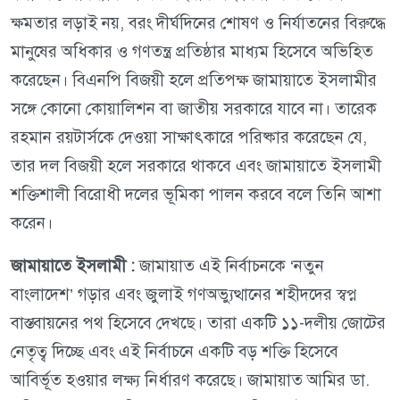
ক্ষমতার লড়াই নয়, বরং দীর্ঘদিনের শোষণ ও নির্যাতনের বিরুদ্ধে
মানুষের অধিকার ও গণতন্ত্র প্রতিষ্ঠার মাধ্যম হিসেবে অভিহিত
করেছেন। বিএনপি বিজয়ী হলে প্রতিপক্ষ জামায়াতে ইসলামীর
সঙ্গে কোনো কোয়ালিশন বা জাতীয় সরকারে যাবে না। তারেক
রহমান রয়টার্সকে দেওয়া সাক্ষাৎকারে পরিষ্কার করেছেন যে,
তার দল বিজয়ী হলে সরকারে থাকবে এবং জামায়াতে ইসলামী
শক্তিশালী বিরোধী দলের ভূমিকা পালন করবে বলে তিনি আশা
করেন।
জামায়াতে ইসলামী :
জামায়াত এই নির্বাচনকে ‘নতুন
বাংলাদেশ’ গড়ার এবং জুলাই গণঅভ্যুত্থানের শহীদদের স্বপ্ন
বাস্তবায়নের পথ হিসেবে দেখছে। তারা একটি ১১-দলীয় জোটের
নেতৃত্ব দিচ্ছে এবং এই নির্বাচনে একটি বড় শক্তি হিসেবে
আবির্ভূত হওয়ার লক্ষ্য নির্ধারণ করেছে। জামায়াত আমির ডা.