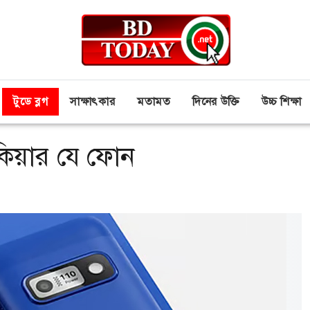
টুডে ব্লগ
সাক্ষাৎকার
মতামত
দিনের উক্তি
উচ্চ শিক্ষা
কিয়ার যে ফোন