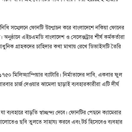
্রতিনিধি সম্মেলনে ফোনটি উন্মোচন করে বাংলাদেশে নকিয়া ফোনের
 অনুষ্ঠানে এইচএমডি বাংলাদেশ ও সেলেক্সট্রার শীর্ষ কর্মকর্তারা
 আধুনিক গ্রাহকদের চাহিদার কথা মাথায় রেখে ডিভাইসটি তৈরি
৫০ মিলিঅ্যাম্পিয়ার ব্যাটারি। নির্মাতাদের দাবি, একবার ফুল
বারবার চার্জ দেওয়ার ঝামেলা ছাড়াই ব্যবহারকারীরা এটি দীর্ঘ
ব্যবহারে বাড়তি স্বাচ্ছন্দ্য দেবে। ফোনটির পেছনে ক্যামেরার
 আলোতেও ছবি তুলতে সাহায্য করবে এবং টর্চ হিসেবেও ব্যবহার