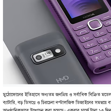
মুঠোফোনের ইতিহাসে অন্যতম জনপ্রিয় ও সর্বাধিক বিক্রিত মডেল ‘
ব্যাটারি, বড় ডিসপ্লে ও চিরচেনা নস্টালজিক ডিজাইনের সমন্বয়
আনুষ্ঠানিকভাবে উন্মোচন করা হয়েছে। একবার চার্জে টানা ১৫ দ