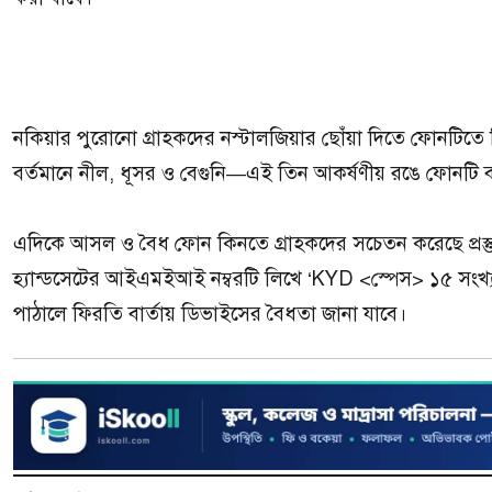
নকিয়ার পুরোনো গ্রাহকদের নস্টালজিয়ার ছোঁয়া দিতে ফোনটিতে 
বর্তমানে নীল, ধূসর ও বেগুনি—এই তিন আকর্ষণীয় রঙে ফোনটি বা
এদিকে আসল ও বৈধ ফোন কিনতে গ্রাহকদের সচেতন করেছে প্রস্ত
হ্যান্ডসেটের আইএমইআই নম্বরটি লিখে ‘KYD <স্পেস> ১৫ সং
পাঠালে ফিরতি বার্তায় ডিভাইসের বৈধতা জানা যাবে।