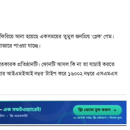
ফিরিয়ে আনা হয়েছে একসময়ের তুমুল জনপ্রিয় ‘স্নেক’ গেম।
জারে পাওয়া যাচ্ছে।
ুতকারক প্রতিষ্ঠানটি। ফোনটি আসল কি না তা যাচাই করতে
খ্যার আইএমইআই নম্বর’ টাইপ করে ১৬০০২ নম্বরে এসএমএস