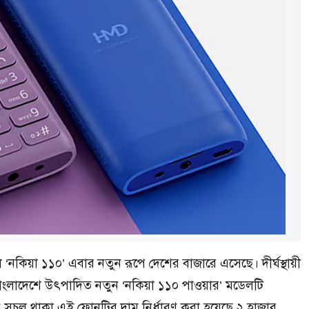
নকিয়া ১১০’ এবার নতুন রূপে দেশের বাজারে এসেছে। দীর্ঘস্থায়ী
ে বাংলাদেশে উৎপাদিত নতুন ‘নকিয়া ১১০ পাওয়ার’ মডেলটি
িন সচল থাকা এই ফোনটির দাম নির্ধারণ করা হয়েছে ২ হাজার