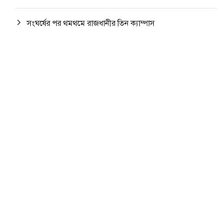
সংঘর্ষের পর থমথমে রাজধানীর তিন ক্যাম্পাস