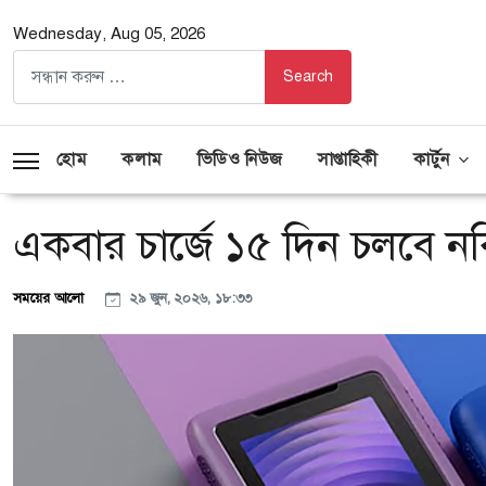
Wednesday, Aug 05, 2026
হোম
কলাম
ভিডিও নিউজ
সাপ্তাহিকী
কার্টুন
একবার চার্জে ১৫ দিন চলবে ন
সময়ের আলো
২৯ জুন, ২০২৬, ১৮:৩৩