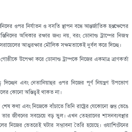
্তিনিদের ওপর নির্যাতন ও বসতি স্থাপন বন্ধে আন্তর্জাতিক হস্তক্ষেপের
তিনিদের অধিকার রক্ষার জন্য নয়, বরং ডোনাল্ড ট্রাম্পের নিজস্ব
সরায়েলের আত্মরক্ষার মৌলিক সক্ষমতাকেই দুর্বল করে দিচ্ছে।
গোষ্ঠীকে উপেক্ষা করে ডোনাল্ড ট্রাম্পকে নিজের একমাত্র ত্রাণকর্তা
চ্ছেন এবং নেতানিয়াহুর ওপর নিজের পূর্ণ নিয়ন্ত্রণ উপভোগ
েলের কোনো অস্তিত্বই থাকত না।
 শেষ কথা এবং নিজেকে বাঁচাতে তিনি রাষ্ট্রের যেকোনো স্তম্ভ ভেঙে
ল তার জীবনের সবচেয়ে বড় ভুল। এখন তেহরানের শাসনব্যবস্থার
য়েলের নিজের ভেতরেই ঘটার সম্ভাবনা তৈরি হয়েছে। ওয়াশিংটনের