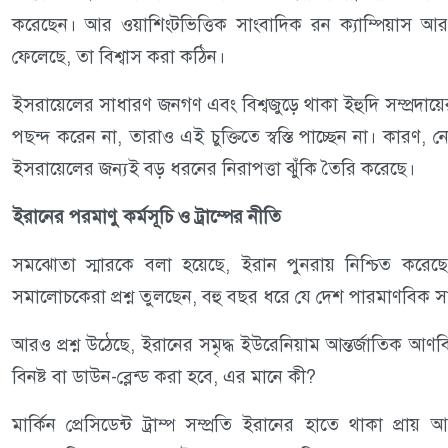
করেছেন। আর ওয়াশিংটভিত্তিক সাংবাদিক রন ক্যাম্পিয়াস আর
ফেলেছে, তা বিশ্বাস করা কঠিন।
ইসরায়েলের সাধারণ জনগণ এবং বিশ্বজুড়ে থাকা ইহুদি সম্প্রদা
পছন্দ করেন না, তারাও এই চুক্তিতে স্বস্তি পাচ্ছেন না। কারণ, 
ইসরায়েলের জন্যই বড় ধরনের নিরাপত্তা ঝুঁকি তৈরি করেছে।
ইরানের পরমাণু কর্মসূচি ও ট্রাম্পের নীতি
সমঝোতা স্মারকে বলা হয়েছে, ইরান পুনরায় নিশ্চিত করেছে য
সমালোচকেরা প্রশ্ন তুলছেন, বহু বছর ধরে যে দেশ পারমাণবিক সক্
আরও প্রশ্ন উঠেছে, ইরানের সমৃদ্ধ ইউরেনিয়াম আন্তর্জাতিক আণবিক 
বিনষ্ট বা ডাউন-ব্লেন্ড করা হবে, এর মানে কী?
মার্কিন প্রেসিডেন্ট ট্রাম্প সম্প্রতি ইরানের হাতে থাকা প্রায়