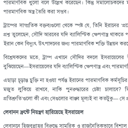
পারমাণবিক ধুলো বলে উল্লেখ করেছেন। কিন্তু সমালোচকদের
পারমাণবিক অস্ত্র তৈরি করা সম্ভব।
ট্রাম্পের সাম্প্রতিক বক্তব্যগুলো থেকে স্পষ্ট যে, তিনি ইরানের ‘প
প্রশ্ন তুলেছেন, সৌদি আরবের যদি ব্যালিস্টিক ক্ষেপণাস্ত্র থা
ইরান কেন বিদ্যুৎ উৎপাদনের জন্য পারমাণবিক শক্তি উন্নয়ন কর
বিশ্লেষকদের মতে, ট্রাম্প এখানে সৌদির বদলে ইসরায়েলে
বুঝিয়েছেন—ইসরায়েলের যদি ব্যালিস্টিক ক্ষেপণাস্ত্র এবং পা
এছাড়া চূড়ান্ত চুক্তি না হওয়া পর্যন্ত ইরানের পারমাণবিক কর্মস
মজুত লুকিয়ে রাখবে, নাকি পুনরুদ্ধারের চেষ্টা চালাবে
প্রতিশ্রুতি’গুলো কী এবং সেগুলোর বাস্তব মূল্যই বা কতটুকু— সে প
লেবানন ফ্রন্টে নিয়ন্ত্রণ হারিয়েছে ইসরায়েল
লেবাননে হিজবুল্লাহর বিরুদ্ধে সামরিক ও রাজনৈতিকভাবে বিশা