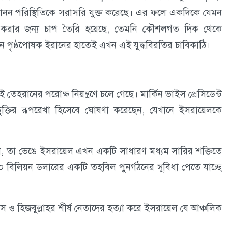
লেবানন পরিস্থিতিকে সরাসরি যুক্ত করেছে। এর ফলে একদিকে যেমন
ন্ধ করার জন্য চাপ তৈরি হয়েছে, তেমনি কৌশলগত দিক থেকে
রধান পৃষ্ঠপোষক ইরানের হাতেই এখন এই যুদ্ধবিরতির চাবিকাঠি।
ানের পরোক্ষ নিয়ন্ত্রণে চলে গেছে। মার্কিন ভাইস প্রেসিডেন্ট
ুক্তির রূপরেখা হিসেবে ঘোষণা করেছেন, যেখানে ইসরায়েলকে
েখছিলেন, তা ভেঙে ইসরায়েল এখন একটি সাধারণ মধ্যম সারির শক্তিতে
০ বিলিয়ন ডলারের একটি তহবিল পুনর্গঠনের সুবিধা পেতে যাচ্ছে
ও হিজবুল্লাহর শীর্ষ নেতাদের হত্যা করে ইসরায়েল যে আঞ্চলিক