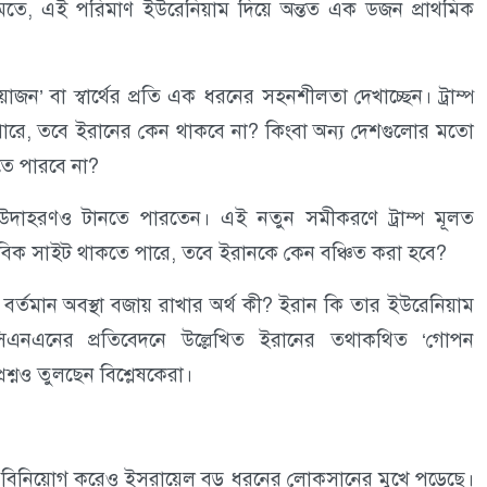
 মতে, এই পরিমাণ ইউরেনিয়াম দিয়ে অন্তত এক ডজন প্রাথমিক
্রয়োজন’ বা স্বার্থের প্রতি এক ধরনের সহনশীলতা দেখাচ্ছেন। ট্রাম্প
কতে পারে, তবে ইরানের কেন থাকবে না? কিংবা অন্য দেশগুলোর মতো
তে পারবে না?
র উদাহরণও টানতে পারতেন। এই নতুন সমীকরণে ট্রাম্প মূলত
রমাণবিক সাইট থাকতে পারে, তবে ইরানকে কেন বঞ্চিত করা হবে?
ূচির বর্তমান অবস্থা বজায় রাখার অর্থ কী? ইরান কি তার ইউরেনিয়াম
? সিএনএনের প্রতিবেদনে উল্লেখিত ইরানের তথাকথিত ‘গোপন
্রশ্নও তুলছেন বিশ্লেষকেরা।
ল বিনিয়োগ করেও ইসরায়েল বড় ধরনের লোকসানের মুখে পড়েছে।