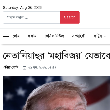
Saturday, Aug 08, 2026
হোম
কলাম
ভিডিও নিউজ
সাপ্তাহিকী
কার্টুন
নেতানিয়াহুর ‘মহাবিজয়’ যেভাব
এশিয়া পোস্ট
২১ জুন, ২০২৬, ০৪:৫৭