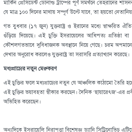
মার্কিন প্রেসিডেন্ট ডোনাল্ড ট্রাম্পের পূর্ণ সমর্থনে তেহরানের শা
যে মাত্র ১০০ দিনের মাথায় সম্পূর্ণ উল্টে যাবে, তা হয়তো নেতান
গত বুধবার (১৭ জুন) যুক্তরাষ্ট্র ও ইরানের মধ্যে স্বাক্ষরিত
গুঁড়িয়ে দিয়েছে। এই চুক্তি ইসরায়েলের আধিপত্য প্রতিষ্ঠা 
কৌশলগতভাবে সুবিধাজনক অবস্থানে নিয়ে গেছে। চরম অপমানের 
দেখার অনুরোধ করলেও যুক্তরাষ্ট্র তা সরাসরি প্রত্যাখ্যান করেছে।
মধ্যপ্রাচ্যের নতুন মেরুকরণ
এই চুক্তির ফলে মধ্যপ্রাচ্যের নতুন যে আঞ্চলিক কাঠামো তৈরি হচ্
এই চুক্তির ভয়াবহতা স্বীকার করছেন। দৈনিক ‘হায়ারেৎজ’-এর প্
অভিহিত করেছেন।
অন্যদিকে ইসরায়েলি নিরাপত্তা বিশেষজ্ঞ ড্যানি সিট্রিনোভিচ এট