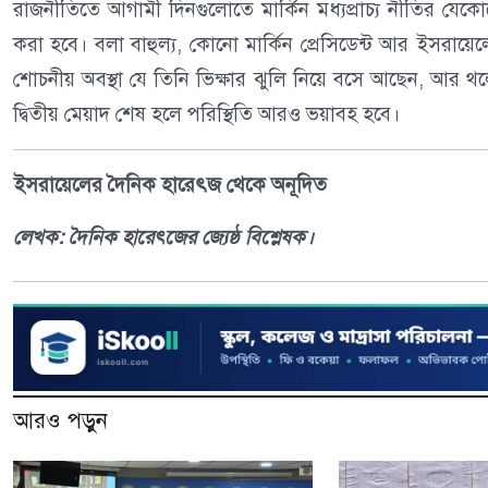
রাজনীতিতে আগামী দিনগুলোতে মার্কিন মধ্যপ্রাচ্য নীতির যেকো
করা হবে। বলা বাহুল্য, কোনো মার্কিন প্রেসিডেন্ট আর ইসরায়ে
শোচনীয় অবস্থা যে তিনি ভিক্ষার ঝুলি নিয়ে বসে আছেন, আর থলে
দ্বিতীয় মেয়াদ শেষ হলে পরিস্থিতি আরও ভয়াবহ হবে।
ইসরায়েলের দৈনিক হারেৎজ থেকে অনূদিত
লেখক: দৈনিক হারেৎজের জ্যেষ্ঠ বিশ্লেষক।
আরও পড়ুন