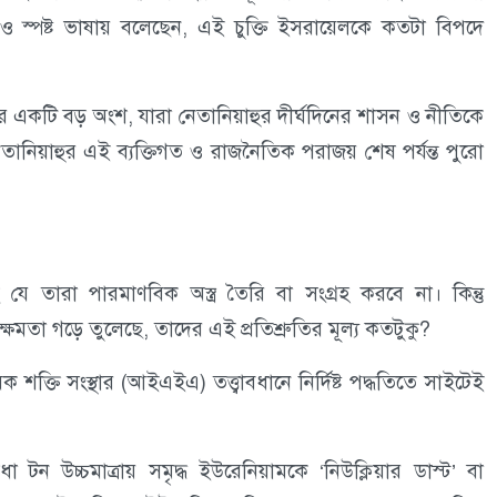
ও স্পষ্ট ভাষায় বলেছেন, এই চুক্তি ইসরায়েলকে কতটা বিপদে
য়ের একটি বড় অংশ, যারা নেতানিয়াহুর দীর্ঘদিনের শাসন ও নীতিকে
নেতানিয়াহুর এই ব্যক্তিগত ও রাজনৈতিক পরাজয় শেষ পর্যন্ত পুরো
ে তারা পারমাণবিক অস্ত্র তৈরি বা সংগ্রহ করবে না। কিন্তু
ষমতা গড়ে তুলেছে, তাদের এই প্রতিশ্রুতির মূল্য কতটুকু?
শক্তি সংস্থার (আইএইএ) তত্ত্বাবধানে নির্দিষ্ট পদ্ধতিতে সাইটেই
 আধা টন উচ্চমাত্রায় সমৃদ্ধ ইউরেনিয়ামকে ‘নিউক্লিয়ার ডাস্ট’ বা