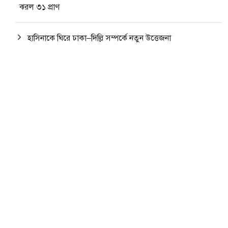
ঝরল ৩১ প্রাণ
হাসিনাকে ঘিরে ঢাকা–দিল্লি সম্পর্কে নতুন উত্তেজনা