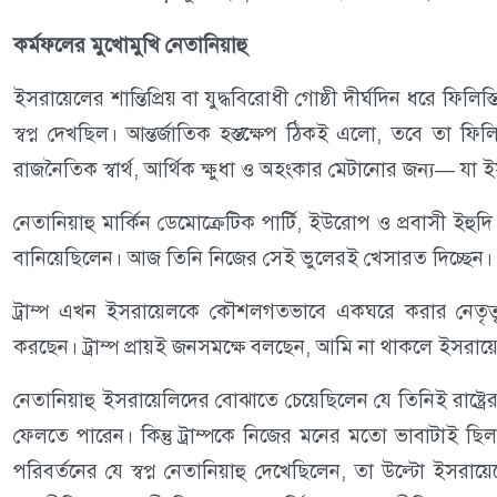
কর্মফলের মুখোমুখি নেতানিয়াহু
ইসরায়েলের শান্তিপ্রিয় বা যুদ্ধবিরোধী গোষ্ঠী দীর্ঘদিন ধরে ফিলিস
স্বপ্ন দেখছিল। আন্তর্জাতিক হস্তক্ষেপ ঠিকই এলো, তবে তা ফিলিস্
রাজনৈতিক স্বার্থ, আর্থিক ক্ষুধা ও অহংকার মেটানোর জন্য— যা ই
নেতানিয়াহু মার্কিন ডেমোক্রেটিক পার্টি, ইউরোপ ও প্রবাসী ইহুদি 
বানিয়েছিলেন। আজ তিনি নিজের সেই ভুলেরই খেসারত দিচ্ছেন।
ট্রাম্প এখন ইসরায়েলকে কৌশলগতভাবে একঘরে করার নেতৃত্ব দি
করছেন। ট্রাম্প প্রায়ই জনসমক্ষে বলছেন, আমি না থাকলে ইসরায়
নেতানিয়াহু ইসরায়েলিদের বোঝাতে চেয়েছিলেন যে তিনিই রাষ্ট্রের
ফেলতে পারেন। কিন্তু ট্রাম্পকে নিজের মনের মতো ভাবাটাই ছি
পরিবর্তনের যে স্বপ্ন নেতানিয়াহু দেখেছিলেন, তা উল্টো ইসরা