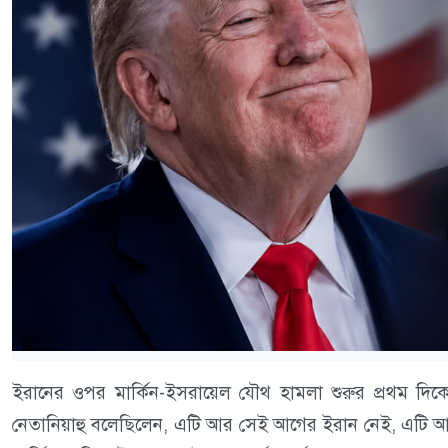
ইরানের ওপর মার্কিন-ইসরায়েল যৌথ হামলা শুরুর প্রথম দিকে অত
নেতানিয়াহু বলেছিলেন, এটি আর সেই আগের ইরান নেই, এটি আর