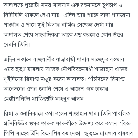
আদালতে পুরোটা সময় সালমান এফ রহমানকে চুপচাপ ও
নিরিবিলি থাকলে দেখা যায়। এদিন তার পরনে সাদা পায়জামা
পাঞ্জাবি ও পায়ে দুই ফিতার বার্মিজ সেন্ডেল দেখা যায়।
আদালত শেষে সাংবাদিকরা তাকে প্রশ্ন করলেও কোন উত্তর
দেননি তিনি।
এদিন সকালে রাজধানীর যাত্রাবাড়ী থানার সাজেদুর রহমান
ওমর হত্যা মামলায় সাবেক নৌপরিবহনমন্ত্রী শাজাহান খানের
দুইদিনের রিমান্ড মঞ্জুর করেন আদালত। পাঁচদিনের রিমান্ড
আবেদনের ওপর শুনানি শেষে এ আদেশ দেন ঢাকার
মেট্রোপলিটন ম্যাজিস্ট্রেট মাহবুব আলম।
রিমান্ড শুনানিকালে কথা বলেন শাজাহান খান। তিনি পাবলিক
প্রসিকিউটর ওমর ফারুক ফারুকীকে উদ্দেশ্য করে বলেন, ‘বিজ্ঞ
পিপি সাহেব উনি বিএনপির বড় নেতা। ভুতুড়ে মামলায় বারবার