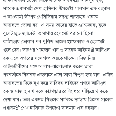
এদিন সকাল ১০টার দিকে সাবেক আইনমন্ত্রী আনিসুল হক,
সাবেক প্রধানমন্ত্রী শেখ হাসিনার উপদেষ্টা সালমান এফ রহমান
ও আওয়ামী লীগের প্রেসিডিয়াম সদস্য শাজাহান খানকে
আদালতে তোলা হয়। এ সময় তাদের হাতে হ্যান্ডকাফ, বুকে
বুলেট প্রুভ জ্যাকেট, ও মাথায় হেলমেট পরানো ছিলো।
কাঠগড়ায় তোলার পর পুলিশ তাদের হ্যান্ডকাফ ও হেলমেট
খুলে দেন। তারপর শাহজান খান ও সাবেক আইনমন্ত্রী আনিসুল
হক একে অপরের সঙ্গে গল্প করতে থাকেন। নিজ নিজ
আইনজীবীদের সঙ্গে আলাপ-আলোচনাও করেন তারা।
পরবর্তীতে বিচারক এজলাসে এলে তারা নিশ্চুপ হয়ে যান। এদিন
আদালতের দিকে মুখ করে সারিবদ্ধ লাইনের প্রথমে আনিসুল
হক ও শাজাহান খানকে কাঠগড়ার রেলিং ধরে দাঁড়িয়ে থাকতে
দেখা যায়। তবে একদম পিছনের সারিতে দাড়িয়ে ছিলেন সাবেক
প্রধানমন্ত্রী শেখ হাসিনার উপদেষ্টা সালমান এফ রহমান।