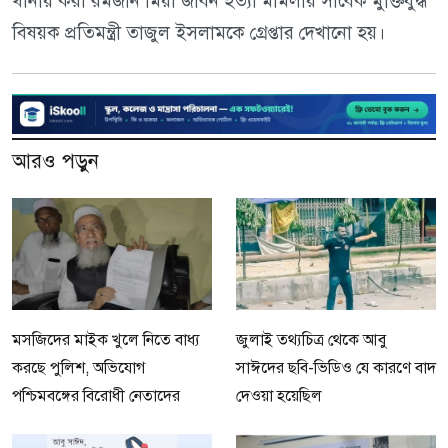
থানায় করা রমজান মিয়া জীবন হত্যা মামলায় সাবেক মুক্তিযুদ্ধ
বিষয়ক প্রতিমন্ত্রী তাজুল ইসলামকে গ্রেপ্তার দেখানো হয়।
আরও পড়ুন
মসজিদের মাইক খুলে নিতে বাধ্য
জুলাই তথ্যচিত্র থেকে আবু
করছে পুলিশ, অভিযোগ
সাঈদের ছবি-ভিডিও যে কারণে বাদ
পশ্চিমবঙ্গের বিরোধী নেতাদের
দেওয়া হয়েছিল