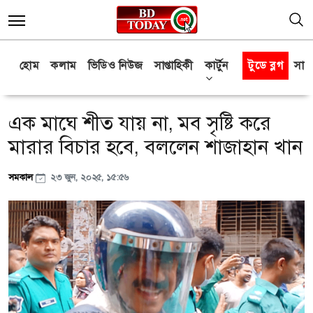
হোম
কলাম
ভিডিও নিউজ
সাপ্তাহিকী
কার্টুন
টুডে ব্লগ
সাক্
এক মাঘে শীত যায় না, মব সৃষ্টি করে
মারার বিচার হবে, বললেন শাজাহান খান
সমকাল
২৩ জুন, ২০২৫, ১৫:৫৬