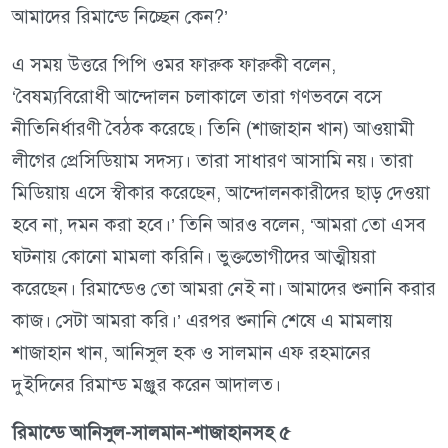
আমাদের রিমান্ডে নিচ্ছেন কেন?’
এ সময় উত্তরে পিপি ওমর ফারুক ফারুকী বলেন,
‘বৈষম্যবিরোধী আন্দোলন চলাকালে তারা গণভবনে বসে
নীতিনির্ধারণী বৈঠক করেছে। তিনি (শাজাহান খান) আওয়ামী
লীগের প্রেসিডিয়াম সদস্য। তারা সাধারণ আসামি নয়। তারা
মিডিয়ায় এসে স্বীকার করেছেন, আন্দোলনকারীদের ছাড় দেওয়া
হবে না, দমন করা হবে।’ তিনি আরও বলেন, ‘আমরা তো এসব
ঘটনায় কোনো মামলা করিনি। ভুক্তভোগীদের আত্মীয়রা
করেছেন। রিমান্ডেও তো আমরা নেই না। আমাদের শুনানি করার
কাজ। সেটা আমরা করি।’ এরপর শুনানি শেষে এ মামলায়
শাজাহান খান, আনিসুল হক ও সালমান এফ রহমানের
দুইদিনের রিমান্ড মঞ্জুর করেন আদালত।
রিমান্ডে আনিসুল-সালমান-শাজাহানসহ ৫