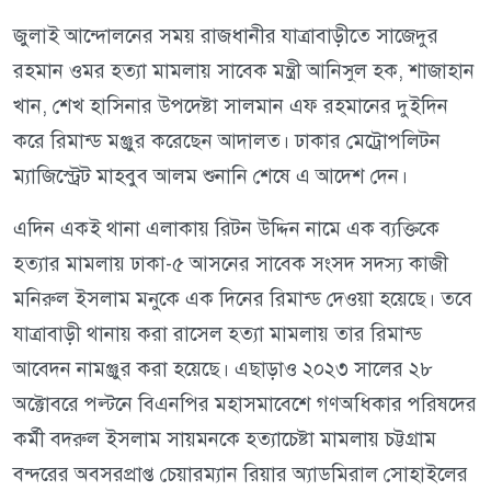
জুলাই আন্দোলনের সময় রাজধানীর যাত্রাবাড়ীতে সাজেদুর
রহমান ওমর হত্যা মামলায় সাবেক মন্ত্রী আনিসুল হক, শাজাহান
খান, শেখ হাসিনার উপদেষ্টা সালমান এফ রহমানের দুইদিন
করে রিমান্ড মঞ্জুর করেছেন আদালত। ঢাকার মেট্রোপলিটন
ম্যাজিস্ট্রেট মাহবুব আলম শুনানি শেষে এ আদেশ দেন।
এদিন একই থানা এলাকায় রিটন উদ্দিন নামে এক ব্যক্তিকে
হত্যার মামলায় ঢাকা-৫ আসনের সাবেক সংসদ সদস্য কাজী
মনিরুল ইসলাম মনুকে এক দিনের রিমান্ড দেওয়া হয়েছে। তবে
যাত্রাবাড়ী থানায় করা রাসেল হত্যা মামলায় তার রিমান্ড
আবেদন নামঞ্জুর করা হয়েছে। এছাড়াও ২০২৩ সালের ২৮
অক্টোবরে পল্টনে বিএনপির মহাসমাবেশে গণঅধিকার পরিষদের
কর্মী বদরুল ইসলাম সায়মনকে হত্যাচেষ্টা মামলায় চট্টগ্রাম
বন্দরের অবসরপ্রাপ্ত চেয়ারম্যান রিয়ার অ্যাডমিরাল সোহাইলের