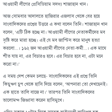
আওয়ামী লীগের প্রেসিডিয়াম সদস্য শাজাহান খান।
আজ সোমবার আদালতে হাজিরার এজলাস থেকে বের হয়ে
সাংবাদিকদের প্রশ্নের উত্তরে এ কথা বলেন তিনি। শাজাহান খান
বলেন, ‘এটি ঠিক হচ্ছে না। আওয়ামী লীগের নেতাকর্মীদের মব
সৃষ্টি করে মারা হচ্ছে। এই যে মব জাস্টিস করে মানুষ হত্যা
করলো...। ১৬২ জন আওয়ামী লীগের নেতা-কর্মী...। এক মাঘে
শীত যায় না, এর বিচারও হবে। এর বিচার হবে না, এটা মনে
করো না।’
এ সময় দেশ কেমন চলছে- সাংবাদিকদের এই প্রশ্নে তিনি
কিছুক্ষণ চুপ থেকে হাসি দিয়ে বলেন, ‘আপনারা তো দেখছেনই।
এক হাতে তালি বাজে না।’ তারপর তিনি সাংবাদিকদের
ভালোমন্দ জিজ্ঞাসা করেন হাসিমুখে।