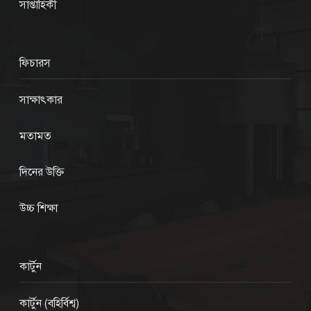
সাপ্তাহিকী
ফিচারস
সাক্ষাৎকার
মতামত
দিনের উক্তি
উচ্চ শিক্ষা
কার্টুন
কার্টুন (বহির্বিশ্ব)