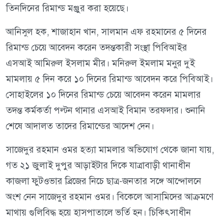
তিনদিনের রিমান্ড মঞ্জুর করা হয়েছে।
আনিসুল হক, শাজাহান খান, সালমান এফ রহমানের ৫ দিনের
রিমান্ড চেয়ে আবেদন করেন তদন্তকারী সংস্থা পিবিআইর
এসআই আমিরুল ইসলাম মীর। মনিরুল ইমলাম মনুর দুই
মামলায় ৫ দিন করে ১০ দিনের রিমান্ড আবেদন করে পিবিআই।
সোহাইলের ১০ দিনের রিমান্ড চেয়ে আবেদন করেন মামলার
তদন্ত কর্মকর্তা পল্টন থানার এসআই বিমান তরফদার। শুনানি
শেষে আদালত তাদের রিমান্ডের আদেশ দেন।
সাজেদুর রহমান ওমর হত্যা মামলার অভিযোগ থেকে জানা যায়,
গত ২১ জুলাই দুপুর আড়াইটার দিকে যাত্রাবাড়ী থানাধীন
কাজলা ফুটওভার ব্রিজের নিচে ছাত্র-জনতার সঙ্গে আন্দোলনে
অংশ নেন সাজেদুর রহমান ওমর। বিকেলে আসামিদের আক্রমণে
মাথায় গুলিবিদ্ধ হয়ে হাসপাতালে ভর্তি হন। চিকিৎসাধীন