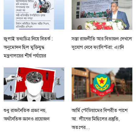
জুলাই তথ্যচিত্র নিয়ে বিতর্ক :
সস্তা রাজনীতি আর বিভাজন দেখলে
অনুমোদন ছিল মুক্তিযুদ্ধ
সুযোগ নেবে ফ্যাসিস্টরা: এ্যানি
মন্ত্রণালয়ের শীর্ষ পর্যায়ের
শুধু রাজনৈতিক প্রজ্ঞা নয়,
আর্মি স্টেডিয়ামের বিপরীত পাশে
অর্থনৈতিক জ্ঞানও প্রয়োজন
আ. লীগের মিছিলের প্রস্তুতি,
অতঃপর...