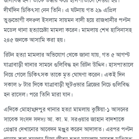
গুলিবিদ্ধ হন। তাকে উদ্ধার করে হাসপাতালে নেওয়া হয়।
দীর্ঘদিন চিকিৎসা নেন তিনি। এ ঘটনায় গত ২৯ এপ্রিল
ভুক্তভোগী বদরুল ইসলাম সায়মন বাদী হয়ে রাজধানীর পল্টন
মডেল থানা হত্যাচেষ্টা মামলা করেন। মামলায় শেখ হাসিনাসহ
২৪৫ জনকে আসামি করা হয়।
রিটন হত্যা মামলার অভিযোগ থেকে জানা যায়, গত ৫ আগস্ট
যাত্রাবাড়ী থানার সামনে গুলিবিদ্ধ হন রিটন উদ্দিন। হাসপাতালে
নিয়ে গেলে চিকিৎসক তাকে মৃত ঘোষণা করেন। একই দিন
সকাল ৮ টার দিকে যাত্রাবাড়ী ফুটওভার ব্রিজের নিচে গুলিবিদ্ধ
হন রাসেল। পরে তিনি মারা যান।
এদিকে মোহাম্মদপুর থানার হত্যা মামলায় কুষ্টিয়া-১ আসনের
সাবেক সংসদ সদস্য আ. কা. ম. সরওয়ার জাহান বাদশাকে
গ্রেপ্তার দেখানোর আবেদন মঞ্জুর করেন আদালত। এরপর পল্টন