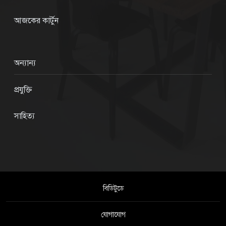
আজকের কার্টুন
অন্যান্য
প্রযুক্তি
সাহিত্য
বিডিটুডে
যোগাযোগ