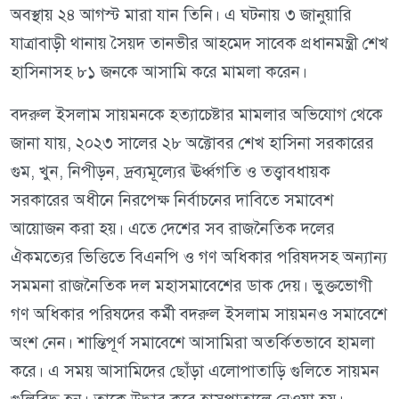
অবস্থায় ২৪ আগস্ট মারা যান তিনি। এ ঘটনায় ৩ জানুয়ারি
যাত্রাবাড়ী থানায় সৈয়দ তানভীর আহমেদ সাবেক প্রধানমন্ত্রী শেখ
হাসিনাসহ ৮১ জনকে আসামি করে মামলা করেন।
বদরুল ইসলাম সায়মনকে হত্যাচেষ্টার মামলার অভিযোগ থেকে
জানা যায়, ২০২৩ সালের ২৮ অক্টোবর শেখ হাসিনা সরকারের
গুম, খুন, নিপীড়ন, দ্রব্যমূল্যের ঊর্ধ্বগতি ও তত্ত্বাবধায়ক
সরকারের অধীনে নিরপেক্ষ নির্বাচনের দাবিতে সমাবেশ
আয়োজন করা হয়। এতে দেশের সব রাজনৈতিক দলের
ঐকমত্যের ভিত্তিতে বিএনপি ও গণ অধিকার পরিষদসহ অন্যান্য
সমমনা রাজনৈতিক দল মহাসমাবেশের ডাক দেয়। ভুক্তভোগী
গণ অধিকার পরিষদের কর্মী বদরুল ইসলাম সায়মনও সমাবেশে
অংশ নেন। শান্তিপূর্ণ সমাবেশে আসামিরা অতর্কিতভাবে হামলা
করে। এ সময় আসামিদের ছোঁড়া এলোপাতাড়ি গুলিতে সায়মন