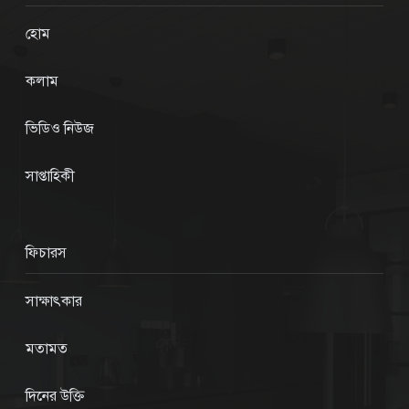
হোম
কলাম
ভিডিও নিউজ
সাপ্তাহিকী
ফিচারস
সাক্ষাৎকার
মতামত
দিনের উক্তি