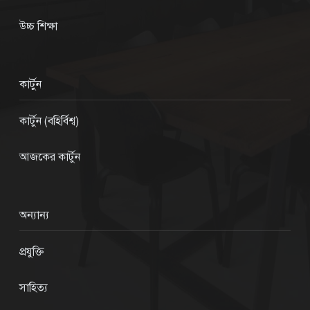
উচ্চ শিক্ষা
কার্টুন
কার্টুন (বহির্বিশ্ব)
আজকের কার্টুন
অন্যান্য
প্রযুক্তি
সাহিত্য