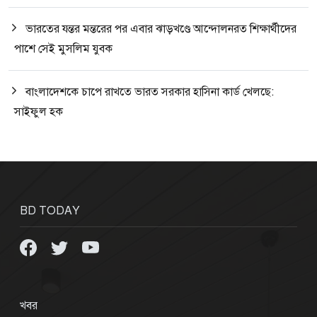
ভারতের যন্তর মন্তরের পর এবার ঝাড়খণ্ডে আন্দোলনরত শিক্ষার্থীদের
পাশে সেই মুসলিম যুবক
বাংলাদেশকে চাপে রাখতে ভারত সরকার হাসিনা কার্ড খেলছে:
সাইফুল হক
BD TODAY
খবর