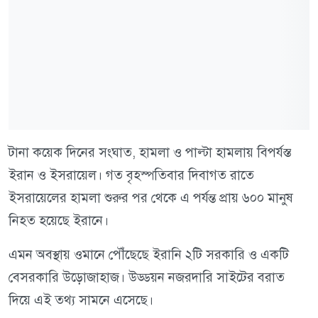
টানা কয়েক দিনের সংঘাত, হামলা ও পাল্টা হামলায় বিপর্যস্ত
ইরান ও ইসরায়েল। গত বৃহস্পতিবার দিবাগত রাতে
ইসরায়েলের হামলা শুরুর পর থেকে এ পর্যন্ত প্রায় ৬০০ মানুষ
নিহত হয়েছে ইরানে।
এমন অবস্থায় ওমানে পৌঁছেছে ইরানি ২টি সরকারি ও একটি
বেসরকারি উড়োজাহাজ। উড্ডয়ন নজরদারি সাইটের বরাত
দিয়ে এই তথ্য সামনে এসেছে।