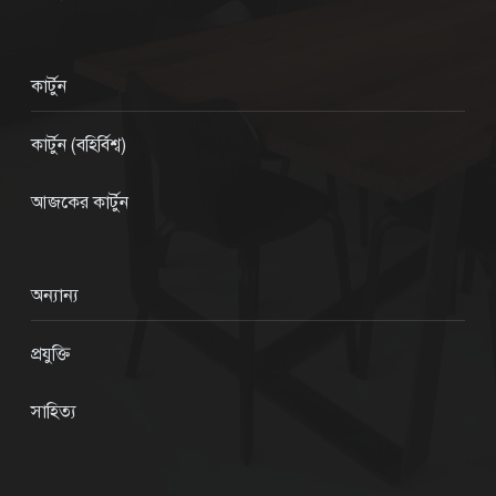
কার্টুন
কার্টুন (বহির্বিশ্ব)
আজকের কার্টুন
অন্যান্য
প্রযুক্তি
সাহিত্য