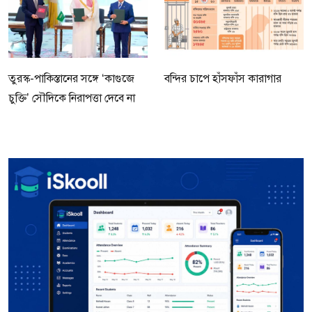
তুরস্ক-পাকিস্তানের সঙ্গে ‘কাগুজে
বন্দির চাপে হাঁসফাঁস কারাগার
চুক্তি’ সৌদিকে নিরাপত্তা দেবে না