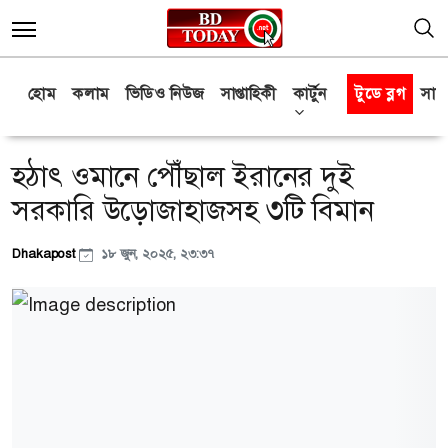
হোম
কলাম
ভিডিও নিউজ
সাপ্তাহিকী
কার্টুন
টুডে ব্লগ
সাক্
হঠাৎ ওমানে পৌঁছাল ইরানের দুই
সরকারি উড়োজাহাজসহ ৩টি বিমান
Dhakapost
১৮ জুন, ২০২৫, ২৩:৩৭