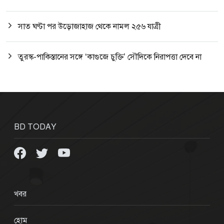
সাত ঘণ্টা পর উড়োজাহাজ থেকে নামল ২৫৬ যাত্রী
তুরস্ক-পাকিস্তানের সঙ্গে ‘কাগুজে চুক্তি’ সৌদিকে নিরাপত্তা দেবে না
BD TODAY
খবর
হোম