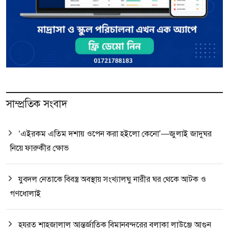
সাম্প্রতিক সংবাদ
‘এইরকম এতিম দশায় ওপেন করা হইলো কেনো’—জুলাই জাদুঘর
নিয়ে ফারুকীর ক্ষোভ
যুবদল নেতাকে বিবস্ত্র অবস্থায় সংখ্যালঘু নারীর ঘর থেকে আটক ও
গণধোলাই
হযরত শাহজালাল আন্তর্জাতিক বিমানবন্দরের বলাকা লাউঞ্জে আগুন