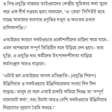
ও বিশ্ব প্রযুক্তি বাজারে তাইওয়ানের কেন্দ্রীয় ভূমিকার কথা তুলে
ধরে এক দীর্ঘ বক্তব্যে হুয়াং বলেছেন, “এ ‘ভেরা’ সিপিইউ হতে
যাচ্ছে আমাদের ব্যবসার প্রবৃদ্ধির নতুন ও অন্যতম প্রধান
চালিকাশক্তি।”
এআইয়ের কারণে সফটওয়্যার প্রকৌশলীদের চাহিদা কমে যাবে–
এমন আশঙ্কাকে সম্পূর্ণ ভিত্তিহীন বলে উড়িয়ে দেন হুয়াং। তার
যুক্তি, এ প্রযুক্তি বরং কর্মীদের উৎপাদনশীলতা বাড়িয়ে
কর্মসংস্থান আরও বাড়াবে।
“এটাই হল এআইয়ের আসল প্রতিশ্রুতি। (প্রযুক্তি শিল্পে)
ইঞ্জিনিয়ার ও সফটওয়্যার ইঞ্জিনিয়ারদের সংখ্যা দিন দিন
বাড়ছে। মানুষ যে বলে এআই চাকরি কমিয়ে দিচ্ছে তা ‘সম্পূর্ণ
বানোয়াট কথা’, বরং উল্টো আরও বেশি সফটওয়্যার ইঞ্জিনিয়ার
নিয়োগের সুযোগ তৈরি করছে।”