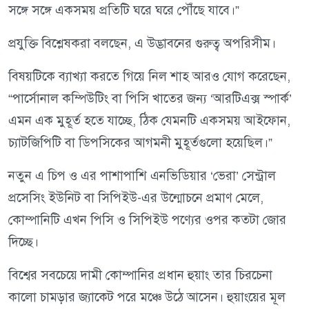
সঙ্গে সঙ্গে একসময় প্রতিটি ঘরে ঘরে পৌঁছে যাবে।”
প্রযুক্তি বিশ্লেষকরা বলছেন, এ উদ্ভাবনের গুরুত্ব অপরিসীম।
বিষয়টিকে ব্যাখ্যা করতে গিয়ে নিল শাহ আরও যোগ করেছেন,
“পার্সোনাল কম্পিউটিং বা পিসি খাতের জন্য ‘আরটিএক্স স্পার্ক’
এমন এক মুহূর্ত হতে যাচ্ছে, ঠিক যেমনটি একসময় আইফোন,
চ্যাটজিপিটি বা ডিপসিকের আগমনী মুহূর্তগুলো হয়েছিল।”
নতুন এ চিপ ও এর পাশাপাশি এনভিডিয়ার ‘ভেরা’ সেন্ট্রাল
প্রসেসিং ইউনিট বা সিপিইউ-এর উন্মোচনে প্রমাণ মেলে,
কোম্পানিটি এখন পিসি ও সিপিইউ পণ্যের ওপর কতটা জোর
দিচ্ছে।
বিশ্বের সবচেয়ে দামী কোম্পানির প্রধান হুয়াং তার চিরচেনা
কালো চামড়ার জ্যাকেট পরে মঞ্চে উঠে আসেন। হুয়াংয়ের মূল