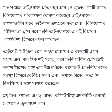
গত সপ্তাহে তাইওয়ানে প্রতি বছর প্রায় ১৫ হাজার কোটি ডলার
বিনিয়োগের পরিকল্পনা ঘোষণা করেছেন তাইওয়ানের
দক্ষিণাঞ্চলীয় শহর তাইনানে জন্মগ্রহণ করা হুয়াং। বিনিয়োগের
যৌক্তিকতা তুলে ধরে তিনি তাইওয়ানকে এআই বিপ্লবের
‘কেন্দ্রবিন্দু’ হিসেবে বর্ণনা করেছেন।
তাইপেই মিউজিক হলে দেওয়া হুয়াংয়ের এ বক্তব্যটি এমন
সময়ে এল, যার ঠিক দুই সপ্তাহ আগে তিনি মার্কিন প্রেসিডেন্ট
ডনাল্ড ট্রাম্পের সঙ্গে এক উচ্চপর্যায়ের কর্পোরেট প্রতিনিধি দলের
সদস্য হিসেবে বেইজিং সফর এবং সেখানে চীনের নেতা শি
জিনপিংয়ের সঙ্গে সাক্ষাৎ করেছেন।
প্রযুক্তির অন্যতম এ বড় আসর ‘কম্পিউটেক্স’ প্রদর্শনীটি আগামী
২ থেকে ৫ জুন পর্যন্ত চলব