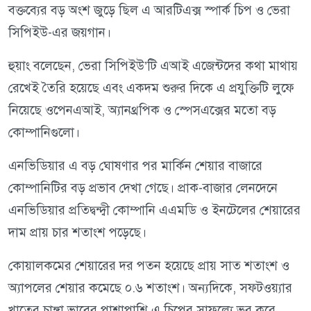
বক্তব্যের বড় অংশ জুড়ে ছিল এ আরটিএক্স স্পার্ক চিপ ও ভেরা
সিপিইউ-এর জয়গান।
হুয়াং বলেছেন, ভেরা সিপিইউ’টি এআই এজেন্টদের কথা মাথায়
রেখেই তৈরি হয়েছে এবং একদম শুরুর দিকে এ প্রযুক্তিটি লুফে
নিয়েছে ওপেনএআই, অ্যানথ্রপিক ও স্পেসএক্সের মতো বড়
কোম্পানিগুলো।
এনভিডিয়ার এ বড় ঘোষণার পর মার্কিন শেয়ার বাজারে
কোম্পানিটির বড় প্রভাব দেখা গেছে। প্রাক-বাজার লেনদেনে
এনভিডিয়ার প্রতিদ্বন্দ্বী কোম্পানি এএমডি ও ইনটেলের শেয়ারের
দাম প্রায় চার শতাংশ পড়েছে।
কোয়ালকমের শেয়ারের দর পতন হয়েছে প্রায় সাত শতাংশ ও
অ্যাপলের শেয়ার কমেছে ০.৬ শতাংশ। অন্যদিকে, সফটওয়্যার
খাতের চাঙ্গা ভাবের পাশাপাশি এ চিপের সাফল্যে ভর করে