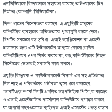
এনভিডিয়াকে বিশেষভাবে সহায়তা করেছে তাইওয়ানের চিপ
নির্মাতা কোম্পানি ‘মিডিয়াটেক’।
শিল্প খাতের বিশেষজ্ঞরা বলছেন, এ প্রযুক্তিটি মানুষের
কম্পিউটার ব্যবহারের অভিজ্ঞতাকে পুরোপুরি বদলে দেবে।
চিপটির সবচেয়ে বড় সুবিধা, এআই অ্যাপ্লিকেশন বা এজেন্ট
চালানোর জন্য এটি ইন্টারনেটের মাধ্যমে কোনো ক্লাউড
কম্পিউটিংয়ের ওপর নির্ভর করবে না, বরং কম্পিউটারের নিজস্ব
সিস্টেমের ভেতরেই সরাসরি কাজ করবে।
প্রযুক্তি বিশ্লেষক ও ‘কাউন্টারপয়েন্ট রিসার্চ’-এর সহ-প্রতিষ্ঠাতা
নিল শাহ এ পরিবর্তনের গভীরতা তুলে ধরে বলেছেন,
“আরটিএক্স স্পার্ক চিপটি প্রচলিত অ্যাপভিত্তিক পিসি’কে কাজের
ও এআই এজেন্টচালিত পার্সোনাল কম্পিউটারে রূপান্তর করবে,
যা আগামী বছরগুলোতে ব্যক্তিগত এআই এজেন্টের গুরুত্ব বাড়ার