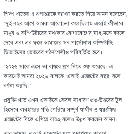
শিল্প খাতের এ রূপান্তরকে ব্যাখ্যা করতে গিয়ে আমন বলেছেন,
“দুই বছর আগে আমরা আলোচনা করেছিলাম এআই কীভাবে
মানুষ ও কম্পিউটারের মধ্যকার যোগাযোগের মাধ্যমকে বদলে
দেবে এবং এর ফলে আমাদের সব পার্সোনাল কম্পিউটিং
ডিভাইসের ভেতরের গঠনশৈলীও পরিবর্তিত হবে।
“২০২৬ সালে এসে তা বাস্তবে রূপ নিতে শুরু করেছে। এ
কারণেই আমরা ২০২৬ সালকে ‘এআই এজেন্টের বছর’ বলে
বর্ণনা করছি।”
প্রযুক্তি খাত এখন এআইকে কেবল সাধারণ প্রশ্ন-উত্তরের টুল
হিসেবে ব্যবহারের গণ্ডি পেরিয়ে সম্পূর্ণ স্বাধীন ও স্বয়ংক্রিয়
এজেন্টের দিকে এগিয়ে যাচ্ছে বলেও উল্লখ করছেন আমন।
তার ভাষায়, এআই এজেন্টের যুগে পদার্পণের কারণে