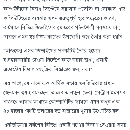
কম্পিউটারের নিজস্ব সিস্টেমে সরাসরি প্রসেসিং বা লোকাল এজ
কম্পিউটিংয়ের ব্যবহার এখন গুরুত্বপূর্ণ হয়ে পড়েছে। কারণ,
বর্তমানে বিভিন্ন ডিভাইসের ভেতরের গঠনশৈলী সবসময় চালু
থাকবে এমন স্বয়ংক্রিয় কাজের উপযোগী করে তৈরি করা হয়নি।
“আজকের এসব ডিভাইসের সবকটিই তৈরি হয়েছে
ব্যবহারকারীর দেওয়া নির্দেশে কাজ করার জন্য, এআই
এজেন্টের নিজস্ব স্বয়ংক্রিয় সিদ্ধান্তের জন্য নয়।”
এর আগে, মে মাসে এক আর্থিক সভায় এনভিডিয়ার প্রধান
জেনসেন হুয়াং বলেছেন, তাদের এ নতুন ‘ভেরা’ সেন্ট্রাল প্রসেসর
বাজারে আসার মাধ্যমে কোম্পানিটির সামনে এখন নতুন এক
২০ হাজার কোটি ডলারের বড় বাজারের দুয়ার উন্মোচিত হল।
এনভিডিয়ার সর্বশেষ বিভিন্ন এআই পণ্যের বিবরণ দেওয়ার সময়