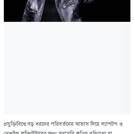
প্রযুক্তিবিশ্বে বড় ধরনের পরিবর্তনের আভাস দিয়ে ল্যাপটপ ও
ডেস্কটপ কম্পিউটারের জন্য সরাসরি কৃত্রিম বুদ্ধিমত্তা বা