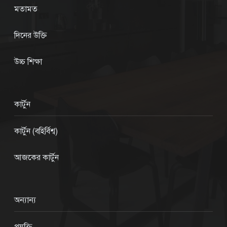
মতামত
দিনের উক্তি
উচ্চ শিক্ষা
কার্টুন
কার্টুন (বহির্বিশ্ব)
আজকের কার্টুন
অন্যান্য
প্রযুক্তি