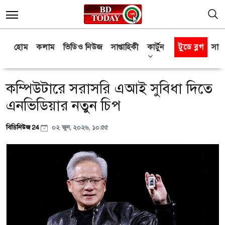
হোম
কলাম
ভিডিও নিউজ
সাপ্তাহিকী
কার্টুন
টুডে ব্লগ
সাক্
কম্পিউটারে সরাসরি এআই সুবিধা দিতে
এনভিডিয়ার নতুন চিপ
বিডিনিউজ 24
০২ জুন, ২০২৬, ১০:৫৫