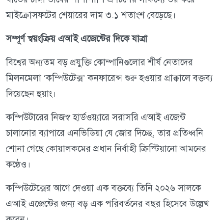
মাইক্রোসফটের শেয়ারের দাম ৩.১ শতাংশ বেড়েছে।
সম্পূর্ণ স্বয়ংক্রিয় এআই এজেন্টের দিকে যাত্রা
বিশ্বের অন্যতম বড় প্রযুক্তি কোম্পানিগুলোর শীর্ষ নেতাদের
মিলনমেলা ‘কম্পিউটেক্স’ কনফারেন্স শুরু হওয়ার প্রাক্কালে বক্তব্য
দিয়েছেন হুয়াং।
কম্পিউটারের নিজস্ব হার্ডওয়্যারে সরাসরি এআই এজেন্ট
চালানোর ব্যাপারে এনভিডিয়া যে জোর দিচ্ছে, তার প্রতিধ্বনি
শোনা গেছে কোয়ালকমের প্রধান নির্বাহী ক্রিস্টিয়ানো আমনের
কণ্ঠেও।
কম্পিউটেক্সের আগে দেওয়া এক বক্তব্যে তিনি ২০২৬ সালকে
এআই এজেন্টের জন্য বড় এক পরিবর্তনের বছর হিসেবে উল্লেখ
করেন।