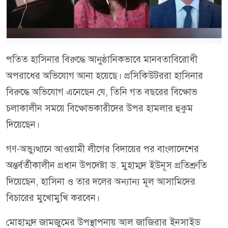
পতিত হাসিনার বিরুদ্ধে আনুষ্ঠানিকভাবে মানবতাবিরোধী
অপরাধের অভিযোগ আনা হয়েছে। প্রসিকিউটররা হাসিনার
বিরুদ্ধে অভিযোগ এনেছেন যে, তিনি গত বছরের বিক্ষোভ
চলাকালীন সময়ে বিক্ষোভকারীদের উপর হামলার হুকুম
দিয়েছেন।
গণ-অভ্যুত্থানে আওয়ামী লীগের বিদায়ের পর বাংলাদেশের
অন্তর্বর্তীকালীন প্রধান উপদেষ্টা ড. মুহাম্মদ ইউনূস প্রতিশ্রুতি
দিয়েছেন, হাসিনা ও তার দলের অন্যান্য মূল আসামিদের
বিচারের মুখোমুখি করবেন।
মোহাম্মদ জামজুমের উপস্থাপনায় আল জাজিরার ইনসাইড