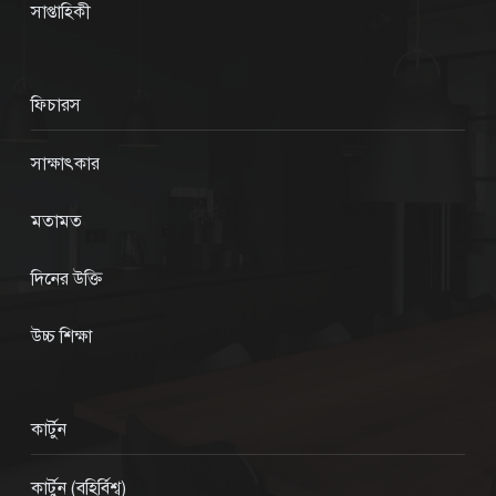
সাপ্তাহিকী
ফিচারস
সাক্ষাৎকার
মতামত
দিনের উক্তি
উচ্চ শিক্ষা
কার্টুন
কার্টুন (বহির্বিশ্ব)