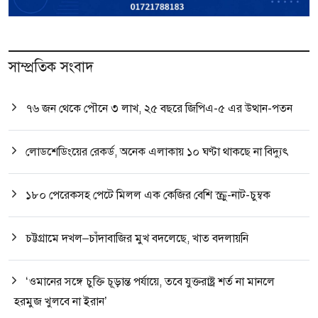
সাম্প্রতিক সংবাদ
৭৬ জন থেকে পৌনে ৩ লাখ, ২৫ বছরে জিপিএ-৫ এর উত্থান-পতন
লোডশেডিংয়ের রেকর্ড, অনেক এলাকায় ১০ ঘণ্টা থাকছে না বিদ্যুৎ
১৮০ পেরেকসহ পেটে মিলল এক কেজির বেশি স্ক্রু-নাট-চুম্বক
চট্টগ্রামে দখল–চাঁদাবাজির মুখ বদলেছে, খাত বদলায়নি
‘ওমানের সঙ্গে চুক্তি চূড়ান্ত পর্যায়ে, তবে যুক্তরাষ্ট্র শর্ত না মানলে
হরমুজ খুলবে না ইরান’