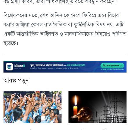
বড় প্রশ্ন। কারণ, তারা অধিকাংশই ভারতে অবস্থান করছেন।
বিশ্লেষকদের মতে, শেখ হাসিনাকে দেশে ফিরিয়ে এনে বিচার
করার প্রক্রিয়া কেবল রাজনৈতিক বা কূটনৈতিক বিষয় নয়, এটি
একটি আন্তর্জাতিক আইনগত ও মানবাধিকারের বিষয়েও পরিণত
হয়েছে।
আরও পড়ুন