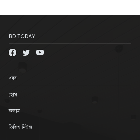
BD TODAY
খবর
হোম
কলাম
ভিডিও নিউজ