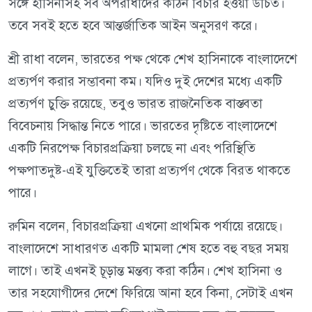
সঙ্গে হাসিনাসহ সব অপরাধীদের কঠিন বিচার হওয়া উচিত।
তবে সবই হতে হবে আন্তর্জাতিক আইন অনুসরণ করে।
শ্রী রাধা বলেন, ভারতের পক্ষ থেকে শেখ হাসিনাকে বাংলাদেশে
প্রত্যর্পণ করার সম্ভাবনা কম। যদিও দুই দেশের মধ্যে একটি
প্রত্যর্পণ চুক্তি রয়েছে, তবুও ভারত রাজনৈতিক বাস্তবতা
বিবেচনায় সিদ্ধান্ত নিতে পারে। ভারতের দৃষ্টিতে বাংলাদেশে
একটি নিরপেক্ষ বিচারপ্রক্রিয়া চলছে না এবং পরিস্থিতি
পক্ষপাতদুষ্ট-এই যুক্তিতেই তারা প্রত্যর্পণ থেকে বিরত থাকতে
পারে।
রুমিন বলেন, বিচারপ্রক্রিয়া এখনো প্রাথমিক পর্যায়ে রয়েছে।
বাংলাদেশে সাধারণত একটি মামলা শেষ হতে বহু বছর সময়
লাগে। তাই এখনই চূড়ান্ত মন্তব্য করা কঠিন। শেখ হাসিনা ও
তার সহযোগীদের দেশে ফিরিয়ে আনা হবে কিনা, সেটাই এখন