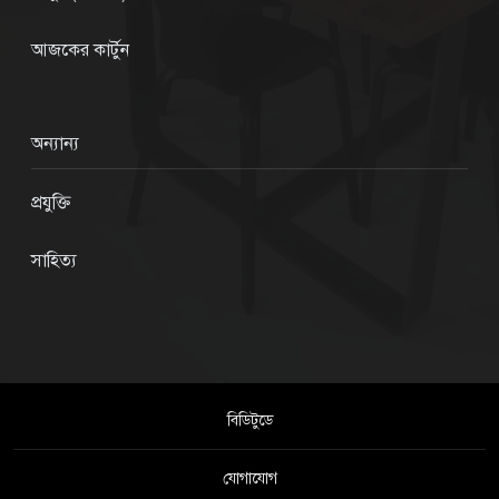
আজকের কার্টুন
অন্যান্য
প্রযুক্তি
সাহিত্য
বিডিটুডে
যোগাযোগ