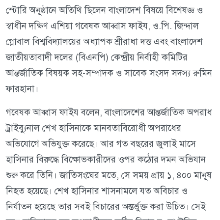
স্টোরি অনুষ্ঠানে অতিথি ছিলেন বাংলাদেশ বিষয়ে বিশেষজ্ঞ ও
স্বাধীন দক্ষিণ এশিয়া গবেষক আব্বাস ফাইয, ও.পি. জিন্দাল
গ্লোবাল বিশ্ববিদ্যালয়ের অধ্যাপক শ্রীরাধা দত্ত এবং বাংলাদেশ
জাতীয়তাবাদী দলের (বিএনপি) কেন্দ্রীয় নির্বাহী কমিটির
আন্তর্জাতিক বিষয়ক সহ-সম্পাদক ও সাবেক সংসদ সদস্য রুমিন
ফারহানা।
গবেষক আব্বাস ফাইয বলেন, বাংলাদেশের আন্তর্জাতিক অপরাধ
ট্রাইব্যুনাল শেখ হাসিনাকে মানবতাবিরোধী অপরাধের
অভিযোগে অভিযুক্ত করেছে। আর গত বছরের জুলাই মাসে
হাসিনার বিরুদ্ধে বিক্ষোভকারীদের ওপর কঠোর দমন অভিযান
শুরু করে তিনি। জাতিসংঘের মতে, সে সময় প্রায় ১, ৪০০ মানুষ
নিহত হয়েছে। শেখ হাসিনার শাসনামলে যত অবিচার ও
নির্যাতন হয়েছে তার সবই বিচারের অন্তর্ভুক্ত করা উচিত। সেই