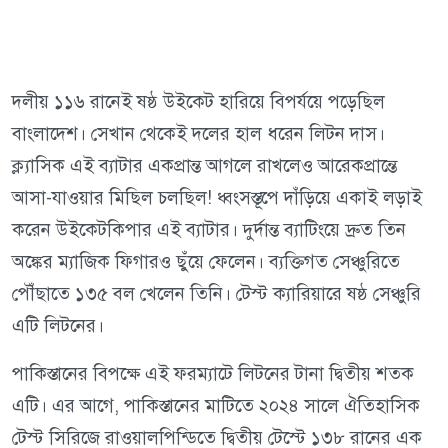
দলীয় ১১৬ রানেই ষষ্ঠ উইকেট হারিয়ে বিপর্যয়ে পড়েছিল
বাংলাদেশ। সেখান থেকেই দলের হাল ধরেন লিটন দাস।
ক্ল্যাসিক এই ব্যাটার একপ্রান্ত আগলে রাখলেও আরেকপ্রান্তে
আসা-যাওয়ার মিছিল চলছিল! ধ্বংসস্তূপে দাঁড়িয়ে একাই লড়াই
করেন উইকেটকিপার এই ব্যাটার। দুর্দান্ত ব্যাটিংয়ে দ্রুত তিন
অঙ্কের ম্যাজিক ফিগারও ছুঁয়ে ফেলেন। ব্যক্তিগত সেঞ্চুরিতে
পৌঁছাতে ১৩৫ বল খেলেন তিনি। টেস্ট ক্যারিয়ারে ষষ্ঠ সেঞ্চুরি
এটি লিটনের।
পাকিস্তানের বিপক্ষে এই ফরম্যাটে লিটনের টানা দ্বিতীয় শতক
এটি। এর আগে, পাকিস্তানের মাটিতে ২০২৪ সালে ঐতিহাসিক
টেস্ট সিরিজে রাওয়ালপিন্ডিতে দ্বিতীয় টেস্টে ১৩৮ রানের এক