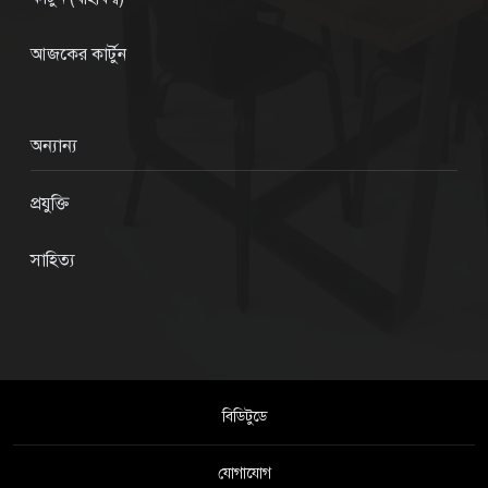
আজকের কার্টুন
অন্যান্য
প্রযুক্তি
সাহিত্য
বিডিটুডে
যোগাযোগ