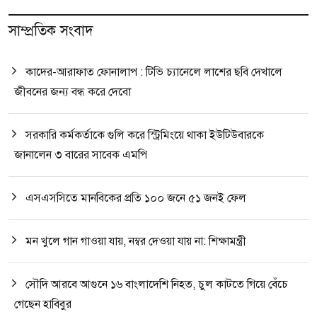
সাম্প্রতিক সংবাদ
কাদের-আরাফাত ফোনালাপ : টিভি চ্যানেলে লাশের ছবি দেখালে
জীবনের জন্য বন্ধ করে দেবো
সরকারি কর্মকর্তাকে গুলি করে স্ট্রিমিংয়ে থাকা ইউটিউবারকে
জানালেন ৩ বারের সাবেক এমপি
এসএসসিতে মানবিকের প্রতি ১০০ জনে ৫১ জনই ফেল
মন খুলে গান গাওয়া যায়, নম্বর দেওয়া যায় না: শিক্ষামন্ত্রী
সৌদি আরবে আগুনে ১৬ বাংলাদেশি নিহত, চুল কাটতে গিয়ে বেঁচে
গেছেন হাবিবুর