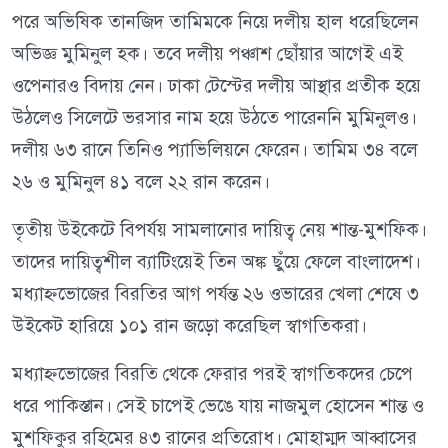
পরে অভিষিক তানজিদ তামিমকে নিয়ে দলীয় হাল ধরেছিলেন
অভিজ্ঞ মুমিনুল হক। তবে দলীয় পঞ্চাশ ছোঁয়ার আগেই এই
ওপেনারও বিদায় নেন। ঢাকা টেস্টের দলীয় আস্থার প্রতীক হয়ে
উঠলেও সিলেটে ভরসার নাম হয়ে উঠতে পারেননি মুমিনুলও।
দলীয় ৬৩ রানে তিনিও প্যাভিলিয়নে ফেরেন। তামিম ৩৪ বলে
২৬ ও মুমিনুল ৪১ বলে ২২ রান করেন।
তৃতীয় উইকেটে বিপর্যয় সামলানোর দায়িত্ব নেয় শান্ত-মুশফিক।
তাদের দায়িত্বশীল ব্যাটিংয়েই তিন অঙ্ক ছুঁয়ে ফেলে বাংলাদেশ।
মধ্যাহ্নভোজের বিরতির আগ পর্যন্ত ২৬ ওভারের খেলা শেষে ৩
উইকেট হারিয়ে ১০১ রান জড়ো করেছিল স্বাগতিকরা।
মধ্যাহ্নভোজের বিরতি থেকে ফেরার পরই স্বাগতিকদের চেপে
ধরে পাকিস্তান। সেই চাপেই ভেঙে যায় নাজমুল হোসেন শান্ত ও
মুশফিকুর রহিমের ৪৩ রানের প্রতিরোধ। মোহাম্মদ আব্বাসের