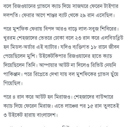
বলে রিজওয়ানের গ্লাভসে ক্যাচ দিয়ে সাজঘরে ফেরেন টাইগার
দলপতি। ফেরার আগে শান্তর ব্যাট থেকে ২৯ রান এসেছিল।
পরে মুশফিক ফেরায় বিপদ আরও বাড়ে লাল-সবুজ শিবিরের।
খুররম শেহজাদের ভেতরে ঢোকা বলে ২৩ রান করে এলবিডব্লিউ
হন মিডল-অর্ডার এই ব্যাটার। যদিও ব্যক্তিগত ১৮ রানে জীবন
পেয়েছিলেন মুশি। উইকেটকিপার রিজওয়ানের হাতে ক্যাচ
দিয়েছিলেন তিনি। আম্পায়ার আউট না দিলেও রিভিউ নেয়নি
পাকিস্তান। পরে রিপ্লেতে দেখা যায় বল মুশফিকের গ্লাভস ছুঁয়ে
গিয়েছিল।
পরে ৪ রান করে আউট হন মিরাজও। শেহজাদের বাউন্সারে
ক্যাচ দিয়ে ফেরেন মিরাজ। এতে লাঞ্চের পর ১৫ রান তুলতেই
৩ উইকেট হারায় বাংলাদেশ।