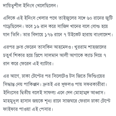
দায়িত্বশীল ইনিংস খেলেছিলেন।
এদিকে এই ইনিংস খেলার পথে তাইজুলের সঙ্গে ৬০ রানের জুটি
গড়েছিলেন। তবে ১৬ রান করে সাজিদ খানের বলে বোল্ড হয়ে
যান তিনি। তার বিদায়ে ১৭৬ রানে ৭ উইকেট হারায় বাংলাদেশ।
এরপর দ্রুত ফেরেন তাসকিন আহমেদও। খুররাম শাহজাদের
চতুর্থ শিকার হয়ে স্লিপে সালমান আলী আগাকে ক্যাচ দিয়ে ৭
রান করে ফেরেন এই ব্যাটার।
এর আগে, ঢাকা টেস্টের পর সিলেটেও টস জিতে ফিল্ডিংয়ের
সিদ্ধান্ত নেয় পাকিস্তান। দ্রুতই এর সুফলও পায় সফরকারীরা।
ইনিংসের দ্বিতীয় বলেই সাফল্য এনে দেন মোহাম্মদ আব্বাস।
মাহমুদুল হাসান জয়কে শূন্য রানে সাজঘরে ফেরান ঢাকা টেস্টে
ফাইফার পাওয়া এই পেসার।