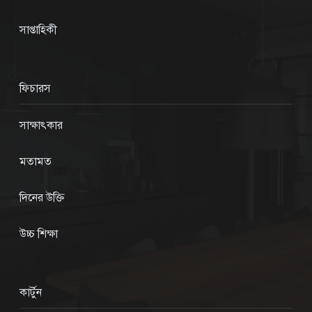
সাপ্তাহিকী
ফিচারস
সাক্ষাৎকার
মতামত
দিনের উক্তি
উচ্চ শিক্ষা
কার্টুন