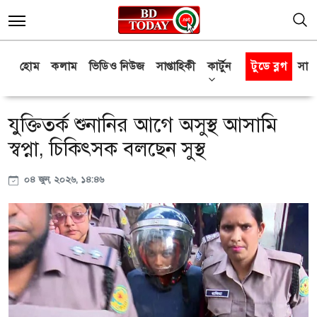
হোম
কলাম
ভিডিও নিউজ
সাপ্তাহিকী
কার্টুন
টুডে ব্লগ
সাক্
যুক্তিতর্ক শুনানির আগে অসুস্থ আসামি
স্বপ্না, চিকিৎসক বলছেন সুস্থ
০৪ জুন, ২০২৬, ১৪:৪৬