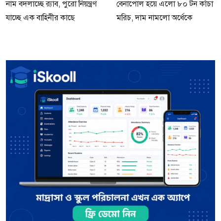
নাম বদলাচ্ছে র‌্যাব, পুরো নিয়ন্ত্রণ
বেনাপোল হয়ে এলো ৮০ টন কাঁচা
যাচ্ছে এক বাহিনীর কাছে
মরিচ, দাম নামলো অর্ধেকে