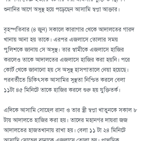
শুনানির আগে অসুস্থ হয়ে পড়েছেন আসামি স্বপ্না আক্তার।
বৃহস্পতিবার (৪ জুন) সকালে কারাগার থেকে আদালতের গারদ
খানায় আনা হয় তাকে। এরপর এজলাসে তোলার সময়
পুলিশকে জানায় সে অসুস্থ। তার স্বামীকে এজলাসে হাজির
করলেও তাকে আদালতের এজলাসে হাজির করা হয়নি। পরে
কোর্ট থেকে জানানো হয় সে অসুস্থ হাসপাতালে নেয়া হয়েছে।
পরবর্তীতে চিকিৎসক আসামির সুস্থতা নিশ্চিত করলে বেলা
১১টা ৪৫ মিনিটে তাকে হাজির করলে শুরু হয় যুক্তিতর্ক।
এদিকে আসামি সোহেল রানা ও তার স্ত্রী স্বপ্না খাতুনকে সকাল ৮
টায় আদালতে হাজির করা হয়। তাদের মহানগর দায়রা জজ
আদালতের হাজতখানায় রাখা হয়। বেলা ১১ টা ২৪ মিনিটে
আসামি সোহেল রানাকে এজলাসে তোলা হয়। প্রাথমিক