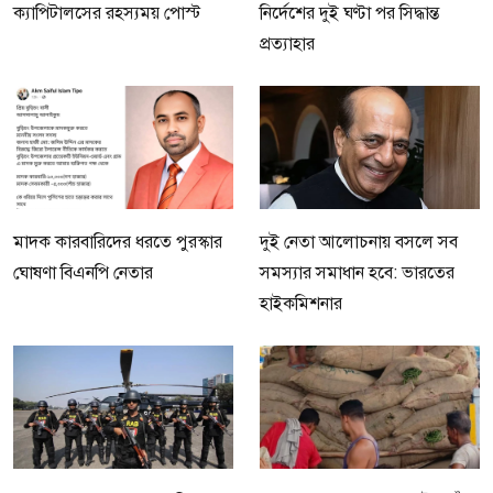
ক্যাপিটালসের রহস্যময় পোস্ট
নির্দেশের দুই ঘণ্টা পর সিদ্ধান্ত
প্রত্যাহার
মাদক কারবারিদের ধরতে পুরস্কার
দুই নেতা আলোচনায় বসলে সব
ঘোষণা বিএনপি নেতার
সমস্যার সমাধান হবে: ভারতের
হাইকমিশনার