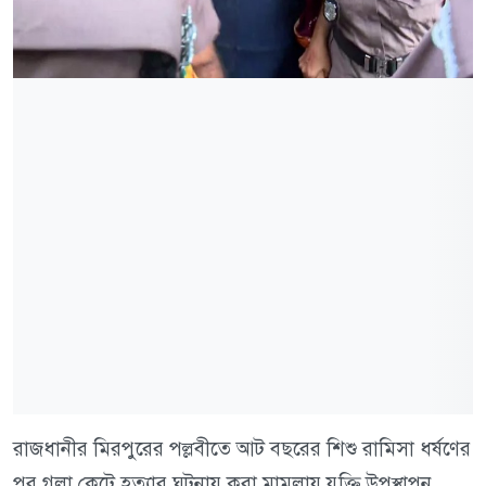
রাজধানীর মিরপুরের পল্লবীতে আট বছরের শিশু রামিসা ধর্ষণের
পর গলা কেটে হত্যার ঘটনায় করা মামলায় যুক্তি উপস্থাপন