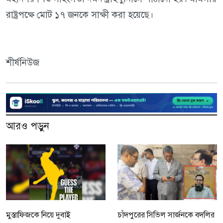
রাষ্ট্রপক্ষে মোট ১৭ জনকে সাক্ষী করা হয়েছে।
শীর্ষনিউজ
আরও পড়ুন
মুস্তাফিজকে নিয়ে দুবাই
চাঁদপুরের সিভিল সার্জনকে বদলির