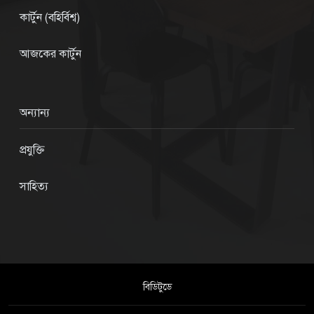
কার্টুন (বহির্বিশ্ব)
আজকের কার্টুন
অন্যান্য
প্রযুক্তি
সাহিত্য
বিডিটুডে