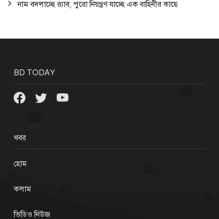
নাম বদলাচ্ছে র‌্যাব, পুরো নিয়ন্ত্রণ যাচ্ছে এক বাহিনীর কাছে
BD TODAY
খবর
হোম
কলাম
ভিডিও নিউজ