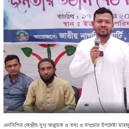
এনসিপির কেন্দ্রীয় যুগ্ম আহ্বায়ক ও তথ্য ও সম্প্রচার উপদেষ