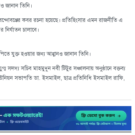
েও জানান তিনি।
্দোবস্তের কবর রচনা হয়েছে। প্রতিহিংসার এমন রাজনীতি এ
 নির্যাতন চালাবে।
পিতে যুক্ত হওয়ার জন্য আহ্বানও জানান তিনি।
ম সদস্য সচিব মাহমুদুন নবী টিটুর সঞ্চালনায় অনুষ্ঠানে বক্তব্য
িয়ন সভাপতি ডা. ইসমাইল, ছাত্র প্রতিনিধি ইসমাইল রাফি,