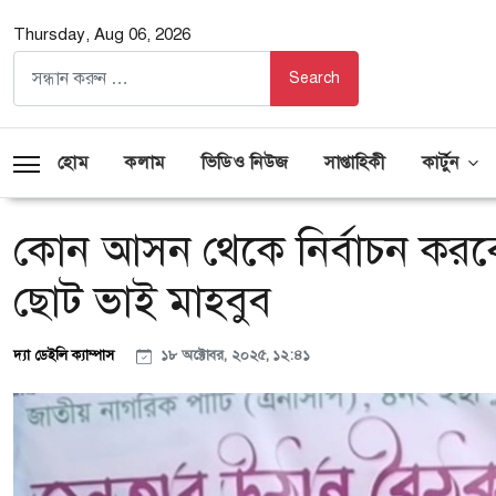
Thursday, Aug 06, 2026
হোম
কলাম
ভিডিও নিউজ
সাপ্তাহিকী
কার্টুন
কোন আসন থেকে নির্বাচন করবে
ছোট ভাই মাহবুব
দ্যা ডেইলি ক্যাম্পাস
১৮ অক্টোবর, ২০২৫, ১২:৪১