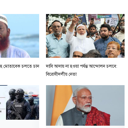
াহ মোতাবেক চলতে চান
দাবি আদায় না হওয়া পর্যন্ত আন্দোলন চলবে:
বিরোধীদলীয় নেতা