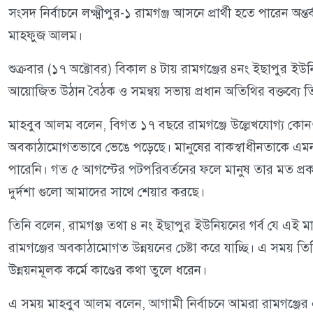
সংসদ নির্বাচনে লক্ষ্মীপুর-১ রামগঞ্জ আসনে প্রার্থী হতে পারেন অন্তর
মাহফুজ আলম।
শুক্রবার (১৭ অক্টোবর) বিকাল ৪ টায় রামগঞ্জের ৪নং ইছাপুর ই
আয়োজিত উঠান বৈঠক ও সমন্বয় সভায় প্রধান অতিথির বক্তব্যে 
‎মাহবুব আলম বলেন, বিগত ১৭ বছরে রামগঞ্জে উল্লেখযোগ্য কো
অবকাঠামোগতভাবে ভেঙে পড়েছে। মানুষের বাকস্বাধীনতাকে এমনভা
পারেনি। গত ৫ আগস্টের পটপরিবর্তনের ফলে মানুষ তার মত প্রকাশ
দুর্দশা গুলো আমাদের সাথে শেয়ার করছে।
তিনি বলেন, রামগঞ্জ তথা ৪ নং ইছাপুর ইউনিয়নের গর্ব যে এই 
রামগঞ্জের অবকাঠামোগত উন্নয়নের চেষ্টা করে যাচ্ছি। এ সময় তি
উন্নয়নমূলক কর্মে কাণ্ডের কথা তুলে ধরেন।
‎এ সময় মাহবুব আলম বলেন, আগামী নির্বাচনে আমরা রামগঞ্জের এ