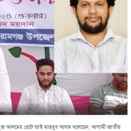
্টা মাহফুজ আলমের ছোট ভাই মাহবুব আলম বলেছেন, আগামী জাতীয়