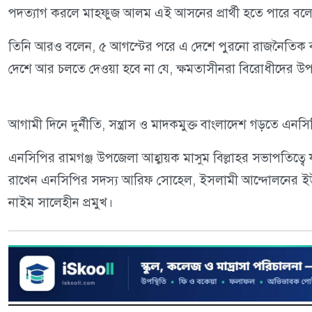
পদত্যাগ করলে মাহফুজ আলম এই আসনের প্রার্থী হতে পারে বল
‎তিনি আরও বলেন, ৫ আগস্টের পরে এ দেশে পুরনো রাজনৈতিক বন
দেশে আর চলতে দেওয়া হবে না যে, ক্ষমতাসীনরা বিরোধীদের উপর
আগামী দিনে দুর্নীতি, সন্ত্রাস ও মাদকমুক্ত বাংলাদেশ গড়তে এনসি
এনসিপির রামগঞ্জ উপজেলা আহ্বায়ক মাসুম বিল্লাহর সভাপতিত্বে যুগ্
রাখেন এনসিপির সদস্য আরিফ সোহেল, ইসলামী আন্দোলনের ইউন
নাইম সালেহীন প্রমুখ।