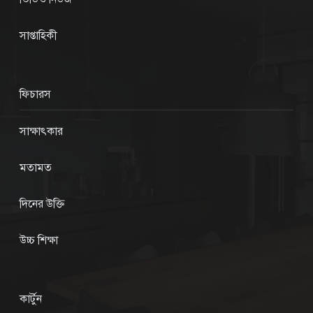
সাপ্তাহিকী
ফিচারস
সাক্ষাৎকার
মতামত
দিনের উক্তি
উচ্চ শিক্ষা
কার্টুন