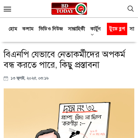
হোম
কলাম
ভিডিও নিউজ
সাপ্তাহিকী
কার্টুন
টুডে ব্লগ
সাক্
বিএনপি যেভাবে নেতাকর্মীদের অপকর্ম
বন্ধ করতে পারে, কিছু প্রস্তাবনা
১৩ জুলাই, ২০২৫, ০৩:১৬