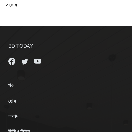
সংসার
BD TODAY
খবর
হোম
কলাম
ভিডিও নিউজ