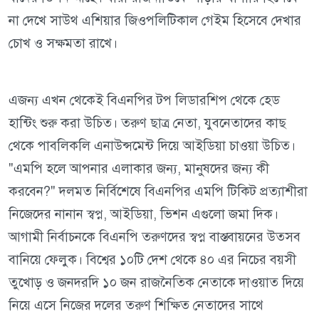
না দেখে সাউথ এশিয়ার জিওপলিটিকাল গেইম হিসেবে দেখার
চোখ ও সক্ষমতা রাখে।
এজন্য এখন থেকেই বিএনপির টপ লিডারশিপ থেকে হেড
হান্টিং শুরু করা উচিত। তরুণ ছাত্র নেতা, যুবনেতাদের কাছ
থেকে পাবলিকলি এনাউন্সমেন্ট দিয়ে আইডিয়া চাওয়া উচিত।
"এমপি হলে আপনার এলাকার জন্য, মানুষদের জন্য কী
করবেন?" দলমত নির্বিশেষে বিএনপির এমপি টিকিট প্রত্যাশীরা
নিজেদের নানান স্বপ্ন, আইডিয়া, ভিশন এগুলো জমা দিক।
আগামী নির্বাচনকে বিএনপি তরুণদের স্বপ্ন বাস্তবায়নের উতসব
বানিয়ে ফেলুক। বিশ্বের ১০টি দেশ থেকে ৪০ এর নিচের বয়সী
তুখোড় ও জনদরদি ১০ জন রাজনৈতিক নেতাকে দাওয়াত দিয়ে
নিয়ে এসে নিজের দলের তরুণ শিক্ষিত নেতাদের সাথে