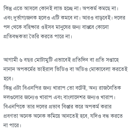
কিন্তু এতে আসলে কোনই লাভ হচ্ছে না। অপকর্ম কমছে না।
এবং দুর্ভাগ্যজনক হলেও এটি কমবে না। আরও বাড়বেই। দলের
পদ থেকে বহিষ্কার ওইসব মানুষের জন্য বাস্তবে কোনো
প্রতিবন্ধকতা তৈরি করতে পারে না।
আগামী ৬ বছর মোটামুটি এভাবেই প্রতিদিন বা প্রতি সপ্তাহে
নানান অপকর্মের ভাইরাল ভিডিও বা অডিও মোকাবেলা করতেই
হবে।
কিন্তু এটা বিএনপির জন্য খারাপ তো বটেই, অন্য রাজনৈতিক
দলগুলোর জন্যেও খারাপ এবং বাংলাদেশর জন্যও খারাপ।
বিএনপিকে তার দলের প্রভাব বিস্তার করে অপকর্ম করার
প্রবণতা অনেক অনেক কমিয়ে আনতেই হবে, যদিও বন্ধ করতে
না পারে।