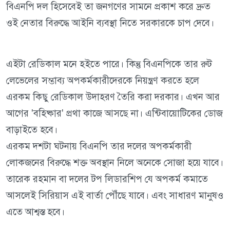
বিএনপি দল হিসেবেই তা জনগণের সামনে প্রকাশ করে দ্রুত
ওই নেতার বিরুদ্ধে আইনি ব্যবস্থা নিতে সরকারকে চাপ দেবে।
এইটা রেডিকাল মনে হইতে পারে। কিন্তু বিএনপিকে তার রুট
লেভেলের সম্ভাব্য অপকর্মকারীদেরকে নিয়ন্ত্রণ করতে হলে
এরকম কিছু রেডিকাল উদাহরণ তৈরি করা দরকার। এখন আর
আগের 'বহিষ্কার' প্রথা কাজে আসছে না। এন্টিবায়োটিকের ডোজ
বাড়াইতে হবে।
এরকম দশটা ঘটনায় বিএনপি তার দলের অপকর্মকারী
লোকজনের বিরুদ্ধে শক্ত অবস্থান নিলে অনেকে সোজা হয়ে যাবে।
তারেক রহমান বা দলের টপ লিডারশিপ যে অপকর্ম কমাতে
আসলেই সিরিয়াস এই বার্তা পৌঁছে যাবে। এবং সাধারণ মানুষও
এতে আশ্বস্ত হবে।