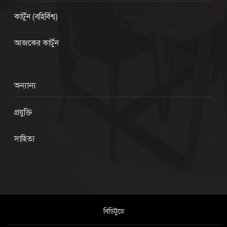
কার্টুন (বহির্বিশ্ব)
আজকের কার্টুন
অন্যান্য
প্রযুক্তি
সাহিত্য
বিডিটুডে