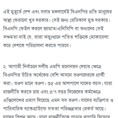
এই মুহূর্তে দেশ এবং সবার মঙ্গলার্থেই বিএনপির প্রতি মানুষের
আস্থা ফেরানো খুব দরকার। সেই জন্য রেডিকাল মুভ দরকার।
বিএনপি ফেইল করলে জামাত/এনিসিপি বা অন্যদের সেই
সক্ষমতা নাই যে, তারা অভ্যুত্থানে পতিত শক্তিকে মোকাবেলা
করে দেশকে পরিচালনা করতে পারবে।
২. আগামী নির্বাচনে দলীয় এমপি মনোনয়ন দেয়ার ক্ষেত্রে
বিএনপির উচিত অর্ধেকের বেশি আসনে তরুণদেরকে প্রার্থী
করা। তরুণ মানে তরুণ। ৩৫ এর আশপাশে যাদের বয়স। যারা
রাজনীতি করতে চায় এবং ৫/৭ বছর নিজেদের কর্মক্ষেত্রে
এক্সিলেন্সের প্রমাণ দিয়েছে এমন সব তরুণ। যাদের ব্যক্তিগত ও
পারিবারিক ব্যাকগ্রাউন্ডে সততা পরিচ্ছন্নতার রেকর্ড আছে।
যাদের ভিশন আছে। যারা রাজনীতিকে পাড়ার থাগারি হিসেবে