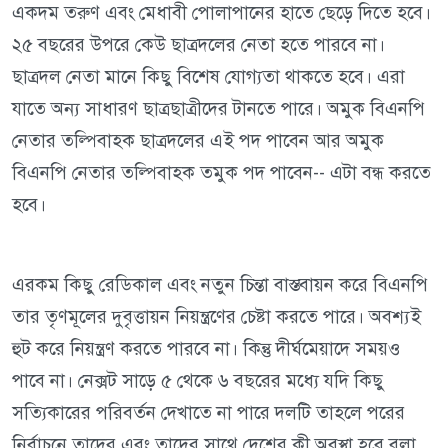
একদম তরুণ এবং মেধাবী পোলাপানের হাতে ছেড়ে দিতে হবে।
২৫ বছরের উপরে কেউ ছাত্রদলের নেতা হতে পারবে না।
ছাত্রদল নেতা মানে কিছু বিশেষ যোগ্যতা থাকতে হবে। এরা
যাতে অন্য সাধারণ ছাত্রছাত্রীদের টানতে পারে। অমুক বিএনপি
নেতার তল্পিবাহক ছাত্রদলের এই পদ পাবেন আর অমুক
বিএনপি নেতার তল্পিবাহক তমুক পদ পাবেন-- এটা বন্ধ করতে
হবে।
এরকম কিছু রেডিকাল এবং নতুন চিন্তা বাস্তবায়ন করে বিএনপি
তার তৃণমূলের দুবৃত্তায়ন নিয়ন্ত্রণের চেষ্টা করতে পারে। অবশ্যই
হুট করে নিয়ন্ত্রণ করতে পারবে না। কিন্তু দীর্ঘমেয়াদে সময়ও
পাবে না। নেক্সট সাড়ে ৫ থেকে ৬ বছরের মধ্যে যদি কিছু
সত্যিকারের পরিবর্তন দেখাতে না পারে দলটি তাহলে পরের
নির্বাচনে তাদের এবং তাদের সাথে দেশের কী অবস্থা হবে বলা