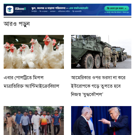
আরও পড়ুন
এবার পোলট্রিতে মিলল
আমেরিকার ওপর ভরসা না করে
মাত্রাতিরিক্ত অ্যান্টিমাইক্রোবিয়াল
ইউরোপকে গড়ে তুলতে হবে
নিজস্ব ‘যুদ্ধকৌশল’