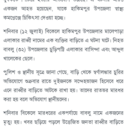
একজন আহত হয়েছেন, যাকে হাকিমপুর উপজেলা স্বাস্থ্য
কমপ্লেক্সে চিকিৎসা দেওয়া হচ্ছে।
শনিবার (১২ জুলাই) বিকেলে হাকিমপুর উপজেলার মালেপাড়া
এলাকার রাব্বী নামের এক ব্যক্তির বাড়িতে এ ঘটনা ঘটে। নিহত
বাবলু (৩২) উপজেলার চুড়িপট্টি এলাকার বাসিন্দা এবং আব্দুল
খালেকের ছেলে।
পুলিশ ও স্থানীয় সূত্রে জানা গেছে, বাড়ি থেকে স্বর্ণালঙ্কার চুরির
অভিযোগে শুক্রবার রাতে দুইজনকে সন্দেহভাজন হিসেবে ধরে
এনে রাব্বীর বাড়িতে আটকে রাখা হয়। তাদের রাতভর মারধর
করা হয় বলে অভিযোগ স্থানীয়দের।
শনিবার বিকেলে মারধরের একপর্যায়ে বাবলু নামে একজনের
মৃত্যু হয়। খবর ছড়িয়ে পড়লে উত্তেজিত জনতা রাব্বীর বাড়িতে