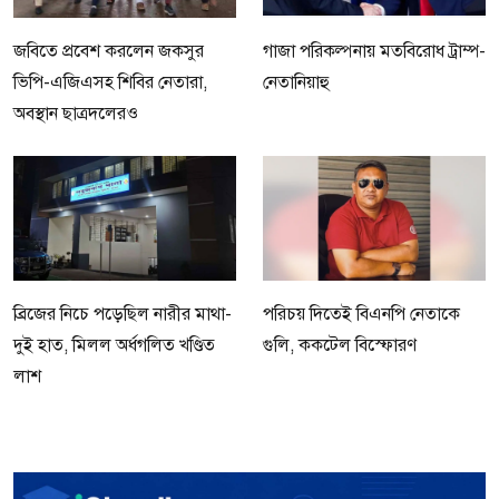
জবিতে প্রবেশ করলেন জকসুর
গাজা পরিকল্পনায় মতবিরোধ ট্রাম্প-
ভিপি-এজিএসহ শিবির নেতারা,
নেতানিয়াহু
অবস্থান ছাত্রদলেরও
ব্রিজের নিচে পড়েছিল নারীর মাথা-
পরিচয় দিতেই বিএনপি নেতাকে
দুই হাত, মিলল অর্ধগলিত খণ্ডিত
গুলি, ককটেল বিস্ফোরণ
লাশ