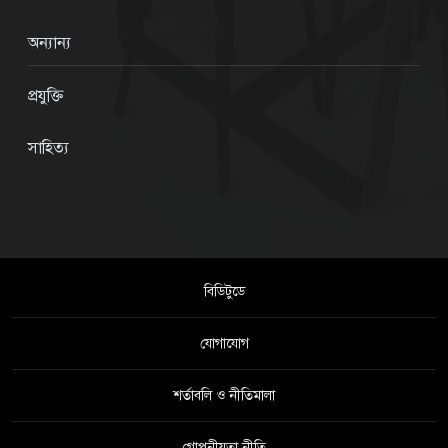
অন্যান্য
প্রযুক্তি
সাহিত্য
বিডিটুডে
যোগাযোগ
শর্তাবলি ও নীতিমালা
গোপনীয়তা নীতি