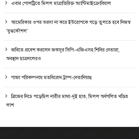
এবার পোলট্রিতে মিলল মাত্রাতিরিক্ত অ্যান্টিমাইক্রোবিয়াল
আমেরিকার ওপর ভরসা না করে ইউরোপকে গড়ে তুলতে হবে নিজস্ব
‘যুদ্ধকৌশল’
জবিতে প্রবেশ করলেন জকসুর ভিপি-এজিএসহ শিবির নেতারা,
অবস্থান ছাত্রদলেরও
গাজা পরিকল্পনায় মতবিরোধ ট্রাম্প-নেতানিয়াহু
ব্রিজের নিচে পড়েছিল নারীর মাথা-দুই হাত, মিলল অর্ধগলিত খণ্ডিত
লাশ