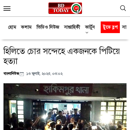
হোম
কলাম
ভিডিও নিউজ
সাপ্তাহিকী
কার্টুন
টুডে ব্লগ
সাক্
হিলিতে চোর সন্দেহে একজনকে পিটিয়ে
হত্যা
বাংলানিউজ
১৩ জুলাই, ২০২৫, ০৩:০২