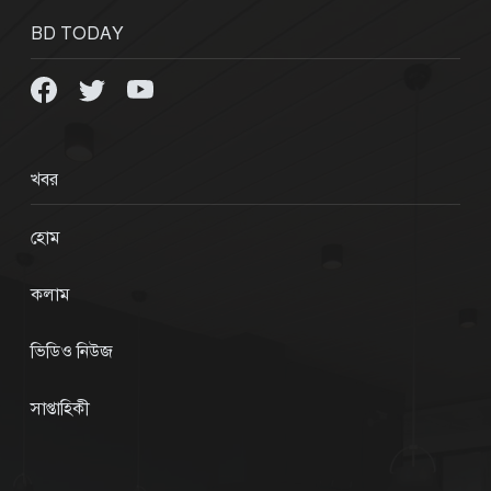
BD TODAY
খবর
হোম
কলাম
ভিডিও নিউজ
সাপ্তাহিকী