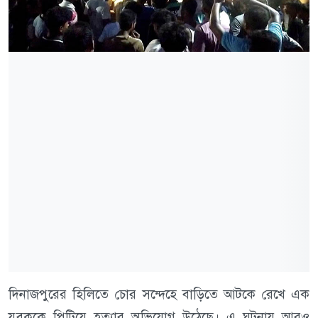
দিনাজপুরের হিলিতে চোর সন্দেহে বাড়িতে আটকে রেখে এক
যুবককে পিটিয়ে হত্যার অভিযোগ উঠেছে। এ ঘটনায় আরও