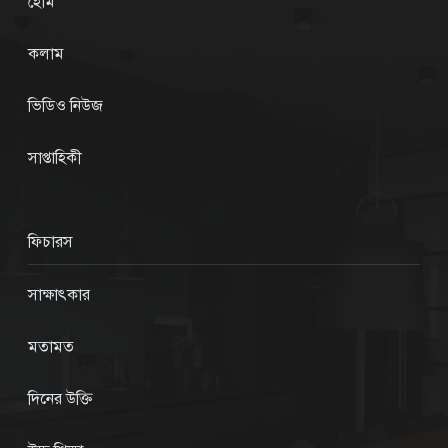
হোম
কলাম
ভিডিও নিউজ
সাপ্তাহিকী
ফিচারস
সাক্ষাৎকার
মতামত
দিনের উক্তি