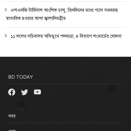
এলএনজি টার্মিনাল আংশিক চালু, তিনদিনের মধ্যে গ্যাস সরবরাহ
স্বাভাবিক হওয়ার আশা জ্বালানিমন্ত্রীর
১১ দলের সচিবালয় অভিমুখে পদযাত্রা, ৪ বিভাগে লংমার্চের ঘোষণা
BD TODAY
খবর