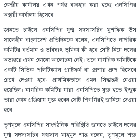
কেন্দ্রীয় কার্যালয় এখন পর্যন্ত ব্যবহার করা হচ্ছে এনসিপির
অস্থায়ী কার্যালয় হিসেবে।
জানতে চাইলে এনসিপির যুগ্ম সদস্যসচিব মুশফিক উস
সালেহীন বাংলাদেশ প্রতিদিনকে বলেন, এনসিপিতে নাগরিক
কমিটির বর্তমান ও ভবিষ্যৎ ভূমিকা কী হবে সেটি নিয়ে দলের
অভ্যন্তরে এখন কোনো আলোচনা নেই। তবে নাগরিক কমিটিকে
একটি সিভিক পলিটিক্যাল প্ল্যাটফর্ম বা প্রেশার গ্রুপ হিসেবে
রেখে দেওয়া হবে- প্রাথমিকভাবে এমন সিদ্ধান্তই নেওয়া
হয়েছিল। নাগরিক কমিটির যারা এনসিপিতে যুক্ত হতে ইচ্ছুক
তারা কোন প্রক্রিয়ায় যুক্ত হবেন সেটি শিগগিরই জানিয়ে দেওয়া
হবে।
তৃণমূলে এনসিপির সাংগঠনিক পরিস্থিতি জানতে চাইলে দলের
যুগ্ম সদস্যসচিব ফয়সাল মাহমুদ শান্ত বলেন, তৃণমূলে শক্ত