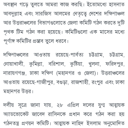
অবস্থান গড়ে তুলতে আমরা কাজ করছি। ইতোমধ্যে হাসনাত
আবদুল্লাহ এবং সারজিস আলমের নেতৃত্বে দেশের দক্ষিণাঞ্চল
আর উত্তরাঞ্চলের বিভাগগুলোতে জেলা কমিটি গঠন করতে দুটি
পৃথক টিম গঠন করা হয়েছে। কমিটিগুলো এক মাসের মধ্যে
পূর্ণাঙ্গ কমিটির প্রস্তাব তুলে ধরবে।
দক্ষিণাঞ্চলের আওতায় রয়েছে-পার্বত্য চট্টগ্রাম, চট্টগ্রাম,
নোয়াখালী, কুমিল্লা, বরিশাল, কুষ্টিয়া, খুলনা, ফরিদপুর,
নারায়ণগঞ্জ, ঢাকা দক্ষিণ (মহানগর ও জেলা)। উত্তরাঞ্চলের
আওতায় রয়েছে-গাজীপুর, বগুড়া, রাজশাহী, রংপুর এবং ঢাকা
মহানগর উত্তর।
দলীয় সূত্রে জানা যায়, ২৮ এপ্রিল দলের যুগ্ম আহ্বায়ক
অ্যাডভোকেট জাবেদ রাসিনকে প্রধান করে গঠন করা হয়
গঠনতন্ত্র প্রণয়ন কমিটি। আহ্বায়ক নাহিদ ইসলাম অনুমোদিত