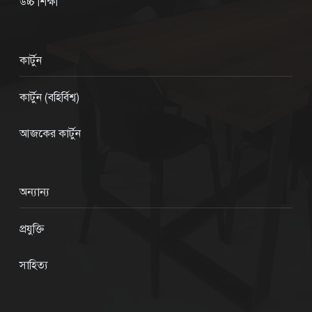
উচ্চ শিক্ষা
কার্টুন
কার্টুন (বহির্বিশ্ব)
আজকের কার্টুন
অন্যান্য
প্রযুক্তি
সাহিত্য