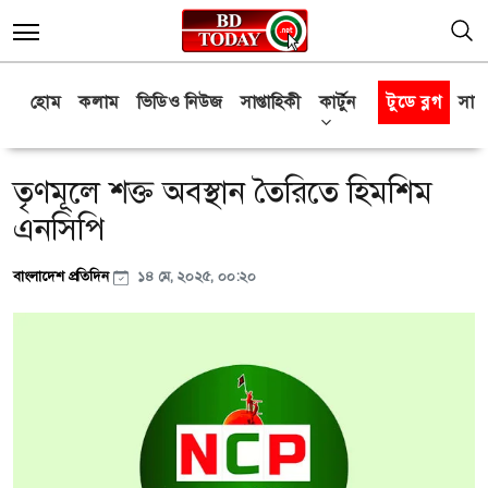
হোম
কলাম
ভিডিও নিউজ
সাপ্তাহিকী
কার্টুন
টুডে ব্লগ
সাক্
তৃণমূলে শক্ত অবস্থান তৈরিতে হিমশিম
এনসিপি
বাংলাদেশ প্রতিদিন
১৪ মে, ২০২৫, ০০:২০