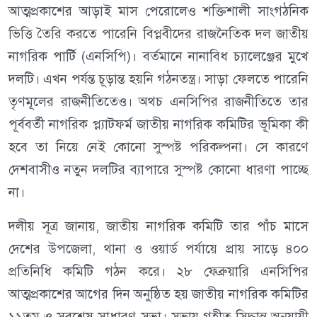
আত্মপ্রকাশের আড়াই মাস পেরোলেও শক্তিশালী সাংগঠনিক
ভিত্তি তৈরি করতে পারেনি বিপ্লবীদের রাজনৈতিক দল জাতীয়
নাগরিক পার্টি (এনসিপি)। বর্তমানে নানাবিধ চ্যালেঞ্জের মুখে
দলটি। এখন পর্যন্ত চূড়ান্ত হয়নি গঠনতন্ত্র। সাড়া ফেলতে পারেনি
তৃণমূলের রাজনীতিতেও। অথচ এনসিপির রাজনীতিতে তার
পূর্ববর্তী নাগরিক প্ল্যাটফর্ম জাতীয় নাগরিক কমিটির ভূমিকা কী
হবে তা নিয়ে নেই কোনো সুস্পষ্ট পরিকল্পনা। সে কারণে
দেশবাসীও নতুন দলটির ব্যাপারে সুস্পষ্ট কোনো ধারণা পাচ্ছে
না।
দলীয় সূত্র জানায়, জাতীয় নাগরিক কমিটি তার পাঁচ মাসে
দেশের উপজেলা, থানা ও ওয়ার্ড পর্যায়ে প্রায় সাড়ে ৪০০
প্রতিনিধি কমিটি গঠন করে। ২৮ ফেব্রুয়ারি এনসিপির
আত্মপ্রকাশের আগের দিন অনুষ্ঠিত হয় জাতীয় নাগরিক কমিটির
১১তম ও সবশেষ সাধারণ সভা। সভায় গৃহীত সিদ্ধান্ত অনুযায়ী