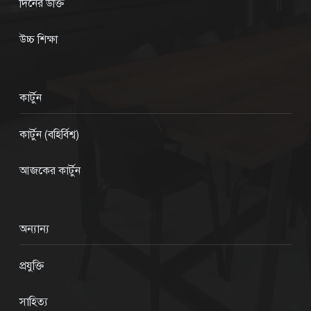
দিনের উক্তি
উচ্চ শিক্ষা
কার্টুন
কার্টুন (বহির্বিশ্ব)
আজকের কার্টুন
অন্যান্য
প্রযুক্তি
সাহিত্য