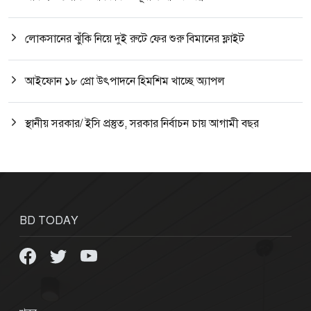
লোকসানের ঝুঁকি নিয়ে দুই রুটে ফের শুরু বিমানের ফ্লাইট
আইফোন ১৮ প্রো উৎপাদনে হিমশিম খাচ্ছে অ্যাপল
স্থানীয় সরকার/ ইসি প্রস্তুত, সরকার নির্বাচন চায় আগামী বছর
BD TODAY