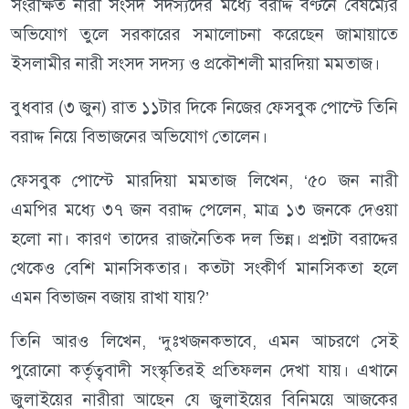
সংরক্ষিত নারী সংসদ সদস্যদের মধ্যে বরাদ্দ বণ্টনে বৈষম্যের
অভিযোগ তুলে সরকারের সমালোচনা করেছেন জামায়াতে
ইসলামীর নারী সংসদ সদস্য ও প্রকৌশলী মারদিয়া মমতাজ।
বুধবার (৩ জুন) রাত ১১টার দিকে নিজের ফেসবুক পোস্টে তিনি
বরাদ্দ নিয়ে বিভাজনের অভিযোগ তোলেন।
ফেসবুক পোস্টে মারদিয়া মমতাজ লিখেন, ‘৫০ জন নারী
এমপির মধ্যে ৩৭ জন বরাদ্দ পেলেন, মাত্র ১৩ জনকে দেওয়া
হলো না। কারণ তাদের রাজনৈতিক দল ভিন্ন। প্রশ্নটা বরাদ্দের
থেকেও বেশি মানসিকতার। কতটা সংকীর্ণ মানসিকতা হলে
এমন বিভাজন বজায় রাখা যায়?’
তিনি আরও লিখেন, ‘দুঃখজনকভাবে, এমন আচরণে সেই
পুরোনো কর্তৃত্ববাদী সংস্কৃতিরই প্রতিফলন দেখা যায়। এখানে
জুলাইয়ের নারীরা আছেন যে জুলাইয়ের বিনিময়ে আজকের