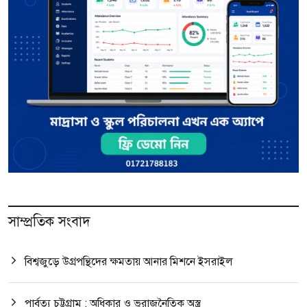
সাম্প্রতিক সংবাদ
বিশ্বজুড়ে উগ্রপন্থিদের ক্ষমতায় আনার মিশনে ইসরাইল
পার্বত্য চট্টগ্রাম : অধিকার ও ভূরাজনৈতিক অস্ত্র