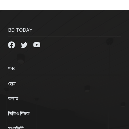
BD TODAY
খবর
হোম
কলাম
ভিডিও নিউজ
সাপ্তাহিকী