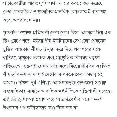
পাচারকারীরা আরও দুর্গম পথ ব্যবহার করতে শুরু করেছে।
বেড়া কেবল বৈধ ও স্বাভাবিক মানবিক চলাচলকেই বাধাগ্রস্ত
করে, অপরাধকে নয়।
পৃথিবীর অন্যান্য প্রতিবেশী দেশগুলোর দিকে তাকালে ভিন্ন এক
চিত্র চোখে পড়ে। ইউরোপীয় ইউনিয়নের দেশগুলো শেনজেন
চুক্তির আওতায় সীমান্ত উন্মুক্ত করে দিয়ে পরস্পরের মধ্যে
বাণিজ্য, মানুষের চলাচল এবং সাংস্কৃতিক বিনিময় বহুগুণ
বাড়িয়েছে। যুক্তরাষ্ট্র ও কানাডার মধ্যে বিশ্বের দীর্ঘতম অরক্ষিত
সীমান্ত বিদ্যমান, যা দুই দেশের সম্পর্ককে কেবল মজবুতই
করেছে। দক্ষিণ-পূর্ব এশিয়ায় আসিয়ানভুক্ত দেশগুলো সীমান্ত
সহযোগিতার মাধ্যমে আঞ্চলিক অর্থনীতিকে শক্তিশালী করেছে।
এই উদাহরণগুলো প্রমাণ করে যে প্রতিবেশীর সঙ্গে সম্পর্ক
উন্নয়নের পথ কাঁটাতারের মধ্য দিয়ে যায় না।