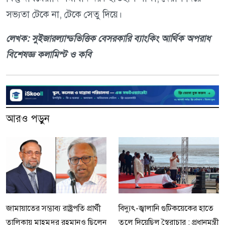
সভ্যতা টেকে না, টেকে সেতু দিয়ে।
লেখক: সুইজারল্যান্ডভিত্তিক বেসরকারি ব্যাংকিং আর্থিক অপরাধ
বিশেষজ্ঞ কলামিস্ট ও কবি
আরও পড়ুন
জামায়াতের সম্ভাব্য রাষ্ট্রপতি প্রার্থী
বিদ্যুৎ-জ্বালানি গুটিকয়েকের হাতে
তালিকায় মাহমুদুর রহমানও ছিলেন
তুলে দিয়েছিল স্বৈরাচার : প্রধানমন্ত্রী