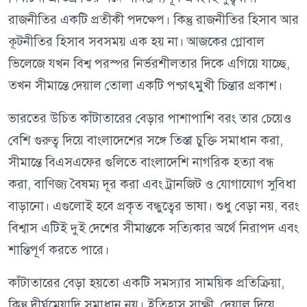
রাজনীতির একটি প্রতীকী পদক্ষেপ। কিন্তু রাজনীতির হিসাব আর
কূটনীতির হিসাব সবসময় এক হয় না। আজকের গ্লোবাল
ভিলেজে যখন বিশ্ব পরস্পর নির্ভরশীলতার দিকে এগিয়ে যাচ্ছে,
তখন সীমান্তে দেয়াল তোলা একটি পশ্চাৎমুখী চিন্তার প্রকাশ।
ভারতের উচিত কাঁটাতারের বেড়ার পাশাপাশি বরং তার চেয়েও
বেশি গুরুত্ব দিয়ে বাংলাদেশের সঙ্গে তিস্তা চুক্তি সমাধান করা,
সীমান্তে বিএসএফের গুলিতে বাংলাদেশি নাগরিক হত্যা বন্ধ
করা, বাণিজ্য বৈষম্য দূর করা এবং ট্রানজিট ও যোগাযোগ সুবিধা
বাড়ানো। এগুলোই হবে প্রকৃত বন্ধুত্বের ভাষা। শুধু বেড়া নয়, বরং
বিশ্বাস এটিই দুই দেশের সীমান্তকে সত্যিকার অর্থে নিরাপদ এবং
শান্তিপূর্ণ করতে পারে।
কাঁটাতারের বেড়া হয়তো একটি সমস্যার সাময়িক প্রতিক্রিয়া,
কিন্তু দীর্ঘমেয়াদি সমাধান নয়। ইতিহাস সাক্ষী, দেয়াল দিয়ে