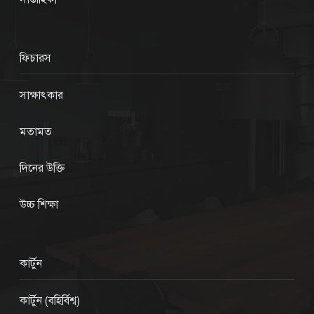
ফিচারস
সাক্ষাৎকার
মতামত
দিনের উক্তি
উচ্চ শিক্ষা
কার্টুন
কার্টুন (বহির্বিশ্ব)