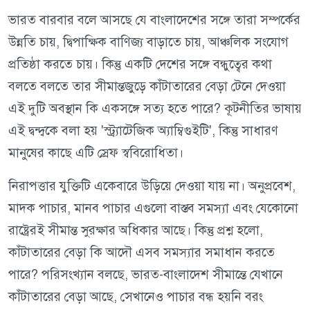
ভারত বারবার বলে আসছে যে বাংলাদেশের সঙ্গে তারা সম্পর্কের
উন্নতি চায়, দ্বিপাক্ষিক বাণিজ্য বাড়াতে চায়, আঞ্চলিক সংযোগ
প্রতিষ্ঠা করতে চায়। কিন্তু একটি দেশের সঙ্গে বন্ধুত্বের কথা
বলতে বলতে তার সীমান্তজুড়ে কাঁটাতারের বেড়া টেনে দেওয়া
এই দুটি অবস্থান কি একসঙ্গে সত্য হতে পারে? কূটনীতির ভাষায়
এই দ্বন্দ্বকে বলা হয় 'স্ট্র্যাটেজিক অ্যাম্বিগুইটি', কিন্তু সাধারণ
মানুষের কাছে এটি স্রেফ স্ববিরোধিতা।
নিরাপত্তার যুক্তিটি একেবারে উড়িয়ে দেওয়া যায় না। অনুপ্রবেশ,
মাদক পাচার, মানব পাচার এগুলো বাস্তব সমস্যা এবং যেকোনো
রাষ্ট্রেরই সীমান্ত সুরক্ষার অধিকার আছে। কিন্তু প্রশ্ন হলো,
কাঁটাতারের বেড়া কি আদৌ এসব সমস্যার সমাধান করতে
পারে? পরিসংখ্যান বলছে, ভারত-বাংলাদেশ সীমান্তে যেখানে
কাঁটাতারের বেড়া আছে, সেখানেও পাচার বন্ধ হয়নি বরং