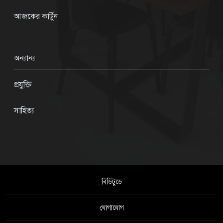
আজকের কার্টুন
অন্যান্য
প্রযুক্তি
সাহিত্য
বিডিটুডে
যোগাযোগ