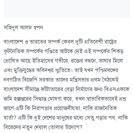
সহিদুল আলম স্বপন
বাংলাদেশ ও ভারতের সম্পর্ক কেবল দুটি প্রতিবেশী রাষ্ট্রের
কূটনৈতিক সম্পর্কের গণ্ডিতে আটকে নেই এই সম্পর্কের শিকড়
প্রোথিত আছে ইতিহাসের গভীরে, রক্তের বন্ধনে, ভাষার মিলে
এবং মুক্তিযুদ্ধের অবিনশ্বর স্মৃতিতে। তাই যখন পশ্চিমবঙ্গের
নবগঠিত বিজেপি সরকার তাদের মন্ত্রিসভার প্রথম বৈঠকেই
বাংলাদেশ সীমান্তে কাঁটাতারের বেড়া নির্মাণের জন্য বিএসএফকে
জমি হস্তান্তরের সিদ্ধান্ত ঘোষণা করে, তখন স্বাভাবিকভাবেই প্রশ্ন
জাগে এটি কি নিরাপত্তার প্রয়োজনীয়তা, নাকি রাজনৈতিক
বার্তা? এটি কি দুই দেশের মানুষের মধ্যে সেতু গড়ার পথ, নাকি
বিভেদের নতুন দেয়াল তোলার উদ্যোগ?