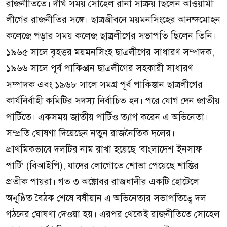
রাজনীতিতে। দীর্ঘ সময় সোহেল রানা সক্রিয় ছিলেন আওয়ামী
লীগের রাজনীতির সঙ্গে। ছাত্রজীবনে ময়মনসিংহের আনন্দমোহন
কলেজে পড়ার সময় কলেজ ছাত্রলীগের সভাপতি ছিলেন তিনি।
১৯৬৫ সালে বৃহত্তর ময়মনসিংহ ছাত্রলীগের সাধারণ সম্পাদক,
১৯৬৬ সালে পূর্ব পাকিস্তান ছাত্রলীগের সহকারী সাধারণ
সম্পাদক এবং ১৯৬৮ সালে সমগ্র পূর্ব পাকিস্তান ছাত্রলীগের
কার্যনির্বাহী কমিটির সদস্য নির্বাচিত হন। পরে যোগ দেন জাতীয়
পার্টিতে। একসময় জাতীয় পার্টিও ত্যাগ করেন এ অভিনেতা।
সম্প্রতি ঘোষণা দিয়েছেন নতুন রাজনৈতিক দলের।
প্রাথমিকভাবে দলটির নাম রাখা হয়েছে ‘বাংলাদেশ ইনসাফ
পার্টি’ (বিআইপি), যাদের লোগোতে শোভা পেয়েছে শান্তির
প্রতীক পায়রা। গত ৩ অক্টোবর রাজধানীর একটি হোটেলে
অনুষ্ঠিত বৈঠক শেষে বর্ষীয়ান এ অভিনেতার সভাপতিত্বে দল
গঠনের ঘোষণা দেওয়া হয়। এরপর থেকেই রাজনীতিতে সোহেল