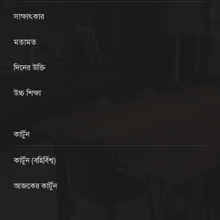
সাক্ষাৎকার
মতামত
দিনের উক্তি
উচ্চ শিক্ষা
কার্টুন
কার্টুন (বহির্বিশ্ব)
আজকের কার্টুন