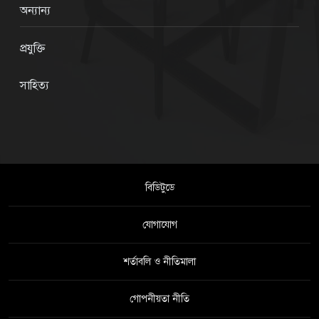
অন্যান্য
প্রযুক্তি
সাহিত্য
বিডিটুডে
যোগাযোগ
শর্তাবলি ও নীতিমালা
গোপনীয়তা নীতি