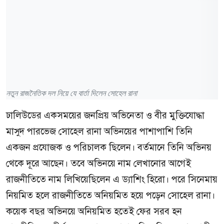
নতুন রাজনৈতিক দল নিয়ে যে বার্তা দিলেন সোহেল রানা
ঢালিউডের একসময়ের জনপ্রিয় অভিনেতা ও বীর মুক্তিযোদ্ধা
মাসুদ পারভেজ সোহেল রানা অভিনয়ের পাশাপাশি তিনি
একজন প্রযোজক ও পরিচালক ছিলেন। বর্তমানে তিনি অভিনয়
থেকে দূরে আছেন। তবে অভিনয়ে নাম লেখানোর আগেই
রাজনীতিতে নাম লিখিয়েছিলেন এ ড্যাশিং হিরো। পরে সিনেমায়
নিয়মিত হলে রাজনীতিতে অনিয়মিত হয়ে পড়েন সোহেল রানা।
কয়েক বছর অভিনয়ে অনিয়মিত হতেই ফের সরব হন