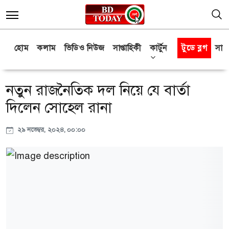
হোম
কলাম
ভিডিও নিউজ
সাপ্তাহিকী
কার্টুন
টুডে ব্লগ
সাক্
নতুন রাজনৈতিক দল নিয়ে যে বার্তা
দিলেন সোহেল রানা
২৯ নভেম্বর, ২০২৪, ০০:০০