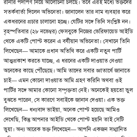
রানার পদার্পণ নিয়ে আলোচনা চলছে। তবে এরই মধ্যে ভক্তদের
সতর্কবার্তা দিলেন অভিনেতা। জানালেন তার নাম ব্যবহার করে
একধরনের প্রচার চালানো হচ্ছে। যেটির সঙ্গে তিনি সংশ্লিষ্ট নন।
বৃহস্পতিবার (২৮ নভেম্বর) ফেসবুকে নিজের ভেরিফায়েড আইডি
থেকে একটি পোস্ট করেন এ বর্ষীয়ান অভিনেতা। সেখানে তিনি
লিখেছেন— আমাকে প্রধান অতিথি করে একটি নতুন পার্টি
আত্মপ্রকাশ করতে যাচ্ছে, এ ধরনের একটি দাওয়াত নেওয়া
অনেকের কাছে পৌঁছেছে। আমি তাদের সবার জ্ঞাতার্থে জানাতে
চাই— এমন কোনো দাওয়াত আমি গ্রহণ করিনি অথবা ওই
পার্টির সঙ্গে আমার কোনো সম্পৃক্ততা নেই। অনেকেই হয়তো ভুল
বুঝতে পারেন, সে কারণে সবাইকে জানান দেওয়া। এক ভক্ত
লিখেছেন— ধন্যবাদ ভাইয়া, অনেক পোস্ট হয়েছে আমিও
দেখেছি, কিন্তু আপনার আইডি থেকে পোস্ট হয়নি তাই সেটি
ভুয়া। অন্য আরেক ভক্ত লিখেছেন— আপনি একজন সম্মানিত