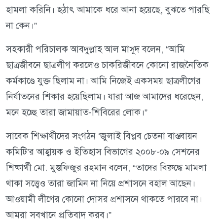
হামলা করিনি। হঠাৎ আমাকে ধরে আনা হয়েছে, বুঝতে পারছি
না কেন।”
সহকারী পরিচালক আবদুল্লাহ আল মাসুদ বলেন, “আমি
ছাত্রজীবনে ছাত্রলীগ করলেও চাকরিজীবনে কোনো রাজনৈতিক
কর্মকাণ্ডে যুক্ত ছিলাম না। আমি নিজেই একসময় ছাত্রলীগের
নির্যাতনের শিকার হয়েছিলাম। যারা আজ আমাদের ধরেছেন,
মনে হচ্ছে তারা জামায়াত-শিবিরের লোক।”
সাবেক শিক্ষার্থীদের সংগঠন ‘জুলাই বিপ্লব চেতনা বাস্তবায়ন
কমিটি’র আহ্বায়ক ও ইতিহাস বিভাগের ২০০৮-০৯ সেশনের
শিক্ষার্থী মো. মুস্তফিজুর রহমান বলেন, “তাদের বিরুদ্ধে মামলা
থাকা সত্ত্বেও তারা জামিন না নিয়ে প্রশাসনে বহাল আছেন।
আওয়ামী লীগের কোনো দোসর প্রশাসনে থাকতে পারবে না।
আমরা সবখানে প্রতিবাদ করব।”