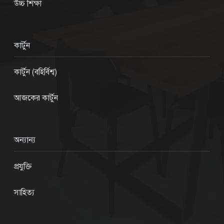
উচ্চ শিক্ষা
কার্টুন
কার্টুন (বহির্বিশ্ব)
আজকের কার্টুন
অন্যান্য
প্রযুক্তি
সাহিত্য