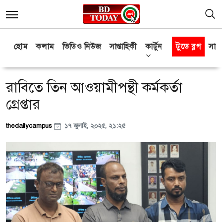
হোম
কলাম
ভিডিও নিউজ
সাপ্তাহিকী
কার্টুন
টুডে ব্লগ
সাক্
রাবিতে তিন আওয়ামীপন্থী কর্মকর্তা
গ্রেপ্তার
thedailycampus
১৭ জুলাই, ২০২৫, ২১:২৫