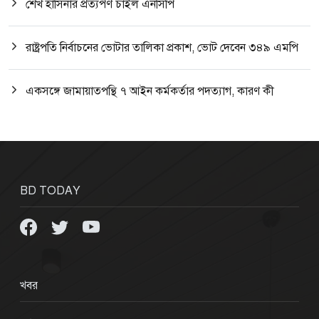
শেখ হাসিনার প্রত্যর্পণ চাইল এনসিপি
রাষ্ট্রপতি নির্বাচনের ভোটার তালিকা প্রকাশ, ভোট দেবেন ৩৪৯ এমপি
একসঙ্গে জামায়াতপন্থি ৭ আইন কর্মকর্তার পদত্যাগ, কারণ কী
BD TODAY
খবর