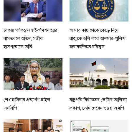
ঢাকায় পাকিস্তান হাইকমিশনারের
আমার কাছ থেকে কেড়ে নিয়ে
বাসভবনে আগুন, সস্ত্রীক
রাজুকে গুলি করে আনসার-পুলিশ:
হাসপাতালে ভর্তি
জবানবন্দিতে রকিবুল
শেখ হাসিনার প্রত্যর্পণ চাইল
রাষ্ট্রপতি নির্বাচনের ভোটার তালিকা
এনসিপি
প্রকাশ, ভোট দেবেন ৩৪৯ এমপি