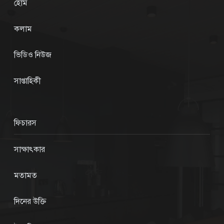
হোম
কলাম
ভিডিও নিউজ
সাপ্তাহিকী
ফিচারস
সাক্ষাৎকার
মতামত
দিনের উক্তি