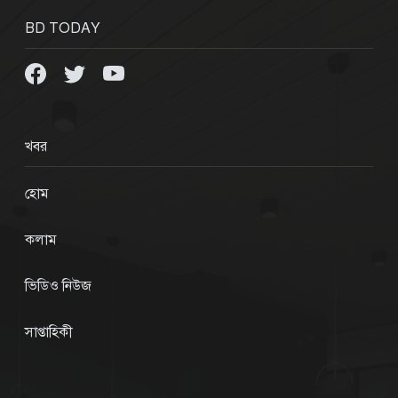
BD TODAY
খবর
হোম
কলাম
ভিডিও নিউজ
সাপ্তাহিকী