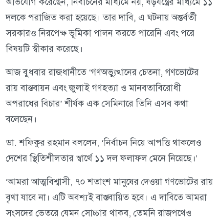
অভিযোগ করেছেন, নির্বাচনের মাধ্যমে নয়, ষড়যন্ত্রের মাধ্যমে ১১
দলকে পরাজিত করা হয়েছে। তার দাবি, এ ঘটনায় অন্তর্বর্তী
সরকারও নিরপেক্ষ ভূমিকা পালন করতে পারেনি এবং পরে
বিষয়টি স্বীকার করেছে।
আজ বুধবার রাজধানীতে ‘গণঅভ্যুত্থানের চেতনা, গণভোটের
রায় বাস্তবায়ন এবং জুলাই গণহত্যা ও মানবতাবিরোধী
অপরাধের বিচার’ শীর্ষক এক সেমিনারে তিনি এসব কথা
বলেছেন।
ডা. শফিকুর রহমান বললেন, ‘নির্বাচন নিয়ে আপত্তি থাকলেও
দেশের স্থিতিশীলতার স্বার্থে ১১ দল ফলাফল মেনে নিয়েছে।’
‘আমরা আত্মবিশ্বাসী, ৭০ শতাংশ মানুষের দেওয়া গণভোটের রায়
বৃথা যাবে না। এটি অবশ্যই বাস্তবায়িত হবে। এ দাবিতে আমরা
সংসদের ভেতরে যেমন সোচ্চার থাকব, তেমনি রাজপথেও