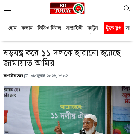
হোম
কলাম
ভিডিও নিউজ
সাপ্তাহিকী
কার্টুন
টুডে ব্লগ
সাক্
ষড়যন্ত্র করে ১১ দলকে হারানো হয়েছে :
জামায়াত আমির
আগামীর সময়
০৮ জুলাই, ২০২৬, ১৭:০৫