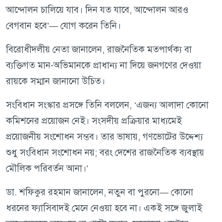
আন্দোলন চালিয়ে যাব। দিন যত যাবে, আন্দোলন আরও
বেগবান হবে’— যোগ করেন তিনি।
বিরোধীদলীয় নেতা জানালেন, রাজনৈতিক মতপার্থক্য বা
ব্যক্তিগত মান-অভিমানকে প্রাধান্য না দিয়ে জনগণের দেওয়া
রায়কে সম্মান জানানো উচিত।
সংবিধান সংস্কার প্রসঙ্গে তিনি বললেন, ‘এজন্য আলাদা কোনো
কমিশনের প্রয়োজন নেই। সংসদীয় প্রক্রিয়ার মাধ্যমেই
প্রয়োজনীয় সংশোধন সম্ভব। তার ভাষায়, গণভোটের উদ্দেশ্য
শুধু সংবিধান সংশোধন নয়; বরং দেশের রাজনৈতিক ব্যবস্থায়
মৌলিক পরিবর্তন আনা।’
ডা. শফিকুর রহমান জানালেন, নতুন বা পুরনো— কোনো
ধরনের ফ্যাসিবাদই মেনে নেওয়া হবে না। একই সঙ্গে জুলাই