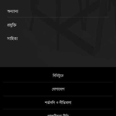
অন্যান্য
প্রযুক্তি
সাহিত্য
বিডিটুডে
যোগাযোগ
শর্তাবলি ও নীতিমালা