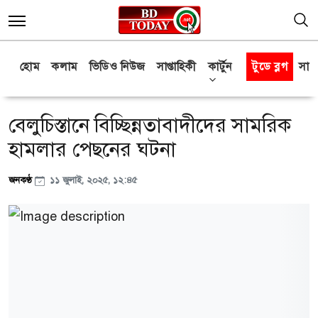
হোম
কলাম
ভিডিও নিউজ
সাপ্তাহিকী
কার্টুন
টুডে ব্লগ
সাক্
বেলুচিস্তানে বিচ্ছিন্নতাবাদীদের সামরিক
হামলার পেছনের ঘটনা
জনকণ্ঠ
১১ জুলাই, ২০২৫, ১২:৪৫