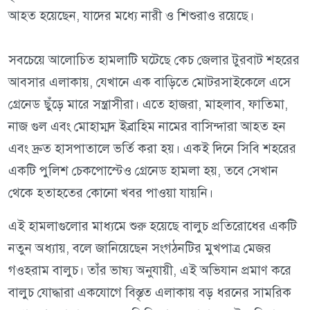
আহত হয়েছেন, যাদের মধ্যে নারী ও শিশুরাও রয়েছে।
সবচেয়ে আলোচিত হামলাটি ঘটেছে কেচ জেলার টুরবাট শহরের
আবসার এলাকায়, যেখানে এক বাড়িতে মোটরসাইকেলে এসে
গ্রেনেড ছুঁড়ে মারে সন্ত্রাসীরা। এতে হাজরা, মাহলাব, ফাতিমা,
নাজ গুল এবং মোহাম্মদ ইব্রাহিম নামের বাসিন্দারা আহত হন
এবং দ্রুত হাসপাতালে ভর্তি করা হয়। একই দিনে সিবি শহরের
একটি পুলিশ চেকপোস্টেও গ্রেনেড হামলা হয়, তবে সেখান
থেকে হতাহতের কোনো খবর পাওয়া যায়নি।
এই হামলাগুলোর মাধ্যমে শুরু হয়েছে বালুচ প্রতিরোধের একটি
নতুন অধ্যায়, বলে জানিয়েছেন সংগঠনটির মুখপাত্র মেজর
গওহরাম বালুচ। তাঁর ভাষ্য অনুযায়ী, এই অভিযান প্রমাণ করে
বালুচ যোদ্ধারা একযোগে বিস্তৃত এলাকায় বড় ধরনের সামরিক