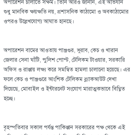
অপারেশন চালাতে সক্ষম। তিনি আরও জানান, এই অভিযান
শুধু মানবিক ক্ষয়ক্ষতি নয়, প্রশাসনিক কাঠামো ও অবকাঠামোর
ওপরও উল্লেখযোগ্য আঘাত হানছে।
অপারেশন বামের আওতায় পাঞ্জগুর, সুরাব, কেচ ও খারান
জেলার সেনা ঘাঁটি, পুলিশ পোস্ট, টেলিকম টাওয়ার, সরকারি
অফিস ও রাস্তায় লক্ষ্য করে সমন্বিত হামলা চালানো হয়েছে। এর
ফলে কেচ ও পাঞ্জগুরে আংশিক টেলিকম ব্ল্যাকআউট দেখা
দিয়েছে, মোবাইল ও ইন্টারনেট সংযোগ মারাত্মকভাবে বিঘ্নিত
হচ্ছে।
বৃহস্পতিবার সকাল পর্যন্ত পাকিস্তান সরকারের পক্ষ থেকে এই