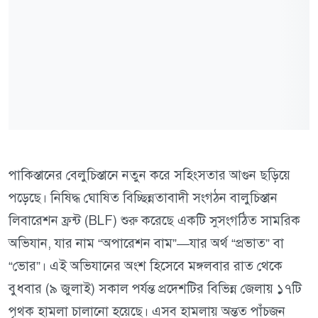
পাকিস্তানের বেলুচিস্তানে নতুন করে সহিংসতার আগুন ছড়িয়ে
পড়েছে। নিষিদ্ধ ঘোষিত বিচ্ছিন্নতাবাদী সংগঠন বালুচিস্তান
লিবারেশন ফ্রন্ট (BLF) শুরু করেছে একটি সুসংগঠিত সামরিক
অভিযান, যার নাম “অপারেশন বাম”—যার অর্থ “প্রভাত” বা
“ভোর”। এই অভিযানের অংশ হিসেবে মঙ্গলবার রাত থেকে
বুধবার (৯ জুলাই) সকাল পর্যন্ত প্রদেশটির বিভিন্ন জেলায় ১৭টি
পৃথক হামলা চালানো হয়েছে। এসব হামলায় অন্তত পাঁচজন