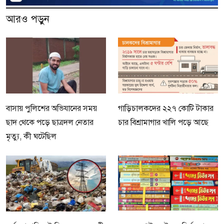
আরও পড়ুন
বাসায় পুলিশের অভিযানের সময়
গাড়িচালকদের ২২৭ কোটি টাকার
ছাদ থেকে পড়ে ছাত্রদল নেতার
চার বিশ্রামাগার খালি পড়ে আছে
মৃত্যু, কী ঘটেছিল