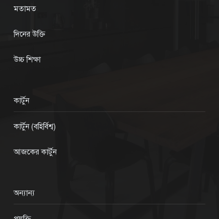
মতামত
দিনের উক্তি
উচ্চ শিক্ষা
কার্টুন
কার্টুন (বহির্বিশ্ব)
আজকের কার্টুন
অন্যান্য
প্রযুক্তি