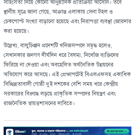
সহিংসতা নিয়ে কোনো আনুষ্ঠানিক প্রতিক্রিয়া আসেনি। তবে
স্থানীয় সূত্রে জানা গেছে, আক্রান্ত এলাকায় সেনা টহল ও
চেকপোস্ট সংখ্যা বাড়ানো হয়েছে এবং নিরাপত্তা ব্যবস্থা জোরদার
করা হয়েছে।
উল্লেখ্য, বালুচিস্তান প্রদেশটি খনিজসম্পদে সমৃদ্ধ হলেও,
সেখানকার জনগণ দীর্ঘদিন ধরে বৈষম্য, নিখোঁজ ব্যক্তিদের
ফিরিয়ে না দেওয়া এবং অবহেলিত অর্থনৈতিক উন্নয়নের
অভিযোগ করে আসছে। এই প্রেক্ষাপটেই বিএলএফসহ একাধিক
বিচ্ছিন্নতাবাদী গোষ্ঠী দুই দশকের বেশি সময় ধরে কেন্দ্রীয়
সরকারের বিরুদ্ধে লড়ছে প্রাকৃতিক সম্পদের নিয়ন্ত্রণ এবং
রাজনৈতিক স্বায়ত্তশাসনের দাবিতে।