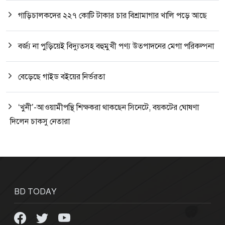
গাড়িচালকদের ২২৭ কোটি টাকার চার বিশ্রামাগার খালি পড়ে আছে
বর্জ্য না পুড়িয়েই বিদ্যুত্সহ বহুমুখী পণ্য উত্পাদনের মেগা পরিকল্পনা
বেড়েছে গাইড বইয়ের নির্ভরতা
‘খুনী’-আওয়ামীপন্থি শিক্ষকরা থাকছেন সিনেটে, বয়কটের ঘোষণা
দিলেন চাকসু নেতারা
BD TODAY