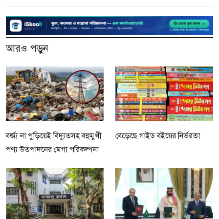
আরও পড়ুন
বর্জ্য না পুড়িয়েই বিদ্যুত্সহ বহুমুখী
বেড়েছে গাইড বইয়ের নির্ভরতা
পণ্য উত্পাদনের মেগা পরিকল্পনা