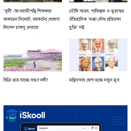
‘খুনী’-আওয়ামীপন্থি শিক্ষকরা
সৌদি আরব, পাকিস্তান ও তুরস্কের
থাকছেন সিনেটে, বয়কটের ঘোষণা
ঐতিহাসিক ‘মক্কা যৌথ প্রতিরক্ষা
দিলেন চাকসু নেতারা
চুক্তি’ সই
বিক্রি হয়ে যাচ্ছে সন্ধ্যা নদী!
মন্ত্রিসভায় যোগ হচ্ছে নতুন মুখ