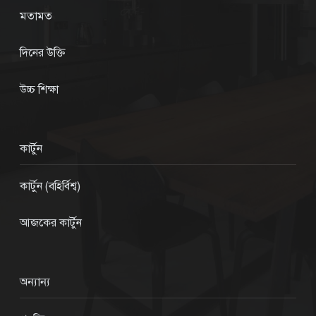
মতামত
দিনের উক্তি
উচ্চ শিক্ষা
কার্টুন
কার্টুন (বহির্বিশ্ব)
আজকের কার্টুন
অন্যান্য