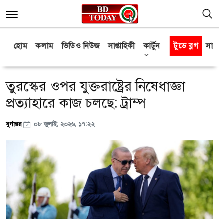
হোম
কলাম
ভিডিও নিউজ
সাপ্তাহিকী
কার্টুন
টুডে ব্লগ
সাক্
তুরস্কের ওপর যুক্তরাষ্ট্রের নিষেধাজ্ঞা
প্রত্যাহারে কাজ চলছে: ট্রাম্প
যুগান্তর
০৮ জুলাই, ২০২৬, ১৭:২২