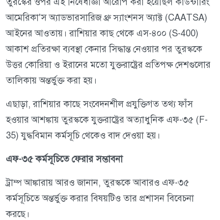
তুরস্কের ওপর এই নিষেধাজ্ঞা আরোপ করা হয়েছিল কাউন্টারিং
আমেরিকা'স অ্যাডভারসারিজ থ্রু স্যাংশনস অ্যাক্ট (CAATSA)
আইনের আওতায়। রাশিয়ার কাছ থেকে এস-৪০০ (S-400)
আকাশ প্রতিরক্ষা ব্যবস্থা কেনার সিদ্ধান্ত নেওয়ার পর তুরস্ককে
উত্তর কোরিয়া ও ইরানের মতো যুক্তরাষ্ট্রের প্রতিপক্ষ দেশগুলোর
তালিকায় অন্তর্ভুক্ত করা হয়।
এছাড়া, রাশিয়ার কাছে সংবেদনশীল প্রযুক্তিগত তথ্য ফাঁস
হওয়ার আশঙ্কায় তুরস্ককে যুক্তরাষ্ট্রের অত্যাধুনিক এফ-৩৫ (F-
35) যুদ্ধবিমান কর্মসূচি থেকেও বাদ দেওয়া হয়।
এফ-৩৫ কর্মসূচিতে ফেরার সম্ভাবনা
ট্রাম্প আঙ্কারায় আরও জানান, তুরস্ককে আবারও এফ-৩৫
কর্মসূচিতে অন্তর্ভুক্ত করার বিষয়টিও তার প্রশাসন বিবেচনা
করছে।