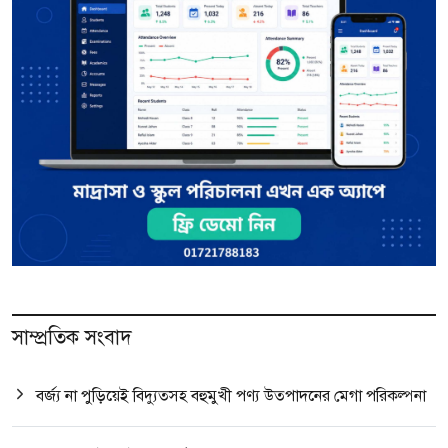
সাম্প্রতিক সংবাদ
বর্জ্য না পুড়িয়েই বিদ্যুত্সহ বহুমুখী পণ্য উত্পাদনের মেগা পরিকল্পনা