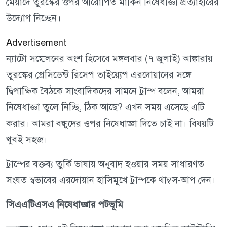
মেয়াদে তুরস্কের ওপর আরোপিত মার্কিন নিষেধাজ্ঞা প্রত্যাহারের
উদ্যোগ নিচ্ছেন।
Advertisement
ন্যাটো সম্মেলনের অংশ হিসেবে মঙ্গলবার (৭ জুলাই) আঙ্কারায়
তুরস্কের প্রেসিডেন্ট রিসেপ তাইয়্যেপ এরদোয়ানের সঙ্গে
দ্বিপাক্ষিক বৈঠকে সাংবাদিকদের সামনে ট্রাম্প বলেন, আমরা
নিষেধাজ্ঞা তুলে নিচ্ছি, ঠিক আছে? এখন সময় এসেছে এটি
করার। আমরা বন্ধুদের ওপর নিষেধাজ্ঞা দিতে চাই না। বিষয়টি
খুবই সহজ।
ট্রাম্পের বক্তব্য তুর্কি ভাষায় অনুবাদ হওয়ার সময় সাধারণত
সংযত স্বভাবের এরদোয়ান হাসিমুখে ট্রাম্পকে থাম্বস-আপ দেন।
সিএএটিএসএ নিষেধাজ্ঞার পটভূমি