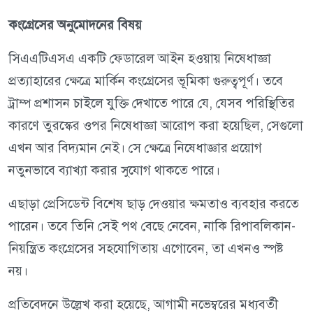
কংগ্রেসের অনুমোদনের বিষয়
সিএএটিএসএ একটি ফেডারেল আইন হওয়ায় নিষেধাজ্ঞা
প্রত্যাহারের ক্ষেত্রে মার্কিন কংগ্রেসের ভূমিকা গুরুত্বপূর্ণ। তবে
ট্রাম্প প্রশাসন চাইলে যুক্তি দেখাতে পারে যে, যেসব পরিস্থিতির
কারণে তুরস্কের ওপর নিষেধাজ্ঞা আরোপ করা হয়েছিল, সেগুলো
এখন আর বিদ্যমান নেই। সে ক্ষেত্রে নিষেধাজ্ঞার প্রয়োগ
নতুনভাবে ব্যাখ্যা করার সুযোগ থাকতে পারে।
এছাড়া প্রেসিডেন্ট বিশেষ ছাড় দেওয়ার ক্ষমতাও ব্যবহার করতে
পারেন। তবে তিনি সেই পথ বেছে নেবেন, নাকি রিপাবলিকান-
নিয়ন্ত্রিত কংগ্রেসের সহযোগিতায় এগোবেন, তা এখনও স্পষ্ট
নয়।
প্রতিবেদনে উল্লেখ করা হয়েছে, আগামী নভেম্বরের মধ্যবর্তী