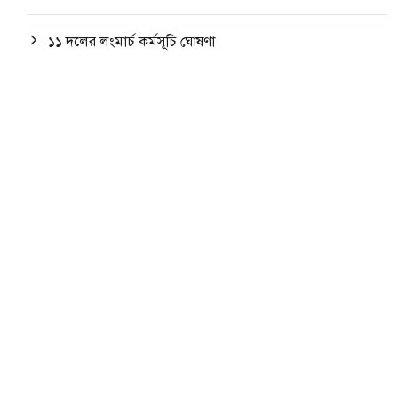
১১ দলের লংমার্চ কর্মসূচি ঘোষণা