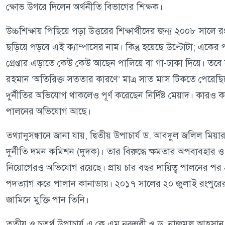
ক্ষোভ উগরে দিলেন অর্থনীতি বিভাগের শিক্ষক।
উচ্চশিক্ষায় পিছিয়ে পড়া উত্তরের শিক্ষার্থীদের জন্য ২০০৮ সালে রং
ছড়িয়ে পড়বে এই ক্যাম্পাসের নাম। কিন্তু হয়েছে উল্টোটা; একের
গ্রেপ্তার এড়াতে কেউ কেউ আছেন পালিয়ে বা গা-ঢাকা দিয়ে। তবে ব্
রহমান ‘অতিরিক্ত সততার কারণে’ মাত্র সাত মাস টিকতে পেরেছিল
দুর্নীতির অভিযোগ থাকলেও পূর্ণ করেছেন নির্দিষ্ট মেয়াদ। কারও ক
পালনের অভিযোগ আছে।
তথ্যানুসন্ধানে জানা যায়, দ্বিতীয় উপাচার্য ড. আবদুল জলিল ম
দুর্নীতি দমন কমিশন (দুদক)। তার বিরুদ্ধে ক্ষমতার অপব্যবহার 
নিয়োগেরও অভিযোগ রয়েছে। প্রায় চার বছর দায়িত্ব পালনের পর ২
পদত্যাগ করে পালান কানাডায়। ২০১৭ সালের ২০ জুলাই রংপুর
জামিনে মুক্তি পান তিনি।
তৃতীয় ও চতুর্থ উপাচার্য এ কে এম নুরুন্নবী ও ড. নাজমুল আহসান