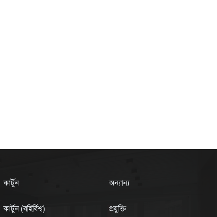
কার্টুন
অন্যান্য
কার্টুন (বহির্বিশ্ব)
প্রযুক্তি