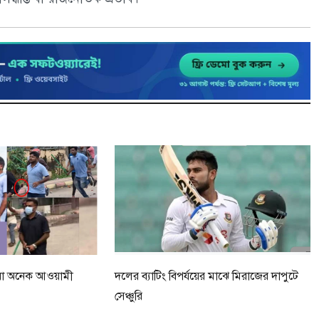
েওয়া অনেক আওয়ামী
দলের ব্যাটিং বিপর্যয়ের মাঝে মিরাজের দাপুটে
সেঞ্চুরি