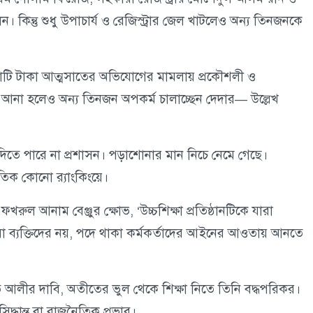
ন্তু শুধু উপাচার্য ও রেজিস্ট্রার জেল খাটলেও অন্য তিনজনকে
 ৪ কোটি টাকা আত্মসাতের অভিযোগের মামলায় প্রকৌশলী ও
না হলেও অন্য তিনজন অপকর্ম চালাচ্ছেন দেদার— উল্লেখ
দিতে পারে না প্রশাসন। পড়াশোনার মান নিচে নেমে গেছে।
তিক কোনো র‌্যাংকিংয়ে।
ুল আনাম বেঞ্জুর ক্ষোভ, ‘উচ্চশিক্ষা প্রতিষ্ঠানটিকে যারা
ওয়া ব্যক্তিদের নয়, পদে থাকা কর্মকর্তাদের আইনের আওতায় আনতে
াত আলীর দাবি, অতীতের ভুল থেকে শিক্ষা নিতে তিনি বদ্ধপরিকর।
্ধান্ত বা রাজনৈতিক প্রভাব।