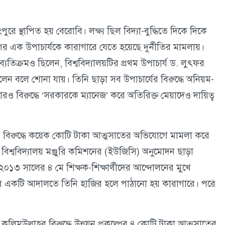
পুরে স্থাপিত হয় বেরোবি। লক্ষ্য ছিল বিদ্যা-বুদ্ধিতে দিকে দিকে
 পর এক উপাচার্যকে কারাগারে যেতে হয়েছে দুর্নীতির মামলায়।
যতিক্রমও ছিলেন, বিশ্ববিদ্যালয়টির প্রথম উপাচার্য ড. লুৎফর
েন বলে শোনা যায়। তিনি ছাড়া সব উপাচার্যের বিরুদ্ধে অনিয়ম-
ারও বিরুদ্ধে ‘সরকারকে ম্যানেজ’ করে অতিরিক্ত মেয়াদেও দায়িত্ব
িয়ার বিরুদ্ধে কয়েক কোটি টাকা আত্মসাতের অভিযোগে মামলা করে
ও বিশ্ববিদ্যালয় মঞ্জুরি কমিশনের (ইউজিসি) অনুমোদন ছাড়া
০১৩ সালের ৪ মে শিক্ষক-শিক্ষার্থীদের আন্দোলনের মুখে
ের একটি আদালতে তিনি হাজির হলে পাঠানো হয় কারাগারে। পরে
 কলিমউল্লাহর বিরুদ্ধে উন্নয়ন প্রকল্পের ৪ কোটি টাকা আত্মসাতের