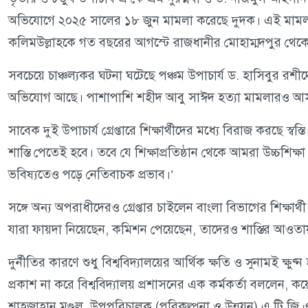
অভিযোগে ২০২৫ সালের ১৮ জুন মামলা করেছে দুদক। এই মামলা
কলিমউল্লাহকে গত বছরের আগস্টে রাজধানীর মোহাম্মদপুর থেকে গ
সবচেয়ে চাঞ্চল্যকর ঘটনা ঘটেছে পঞ্চম উপাচার্য ড. হাসিবুর রশীদ
অভিযোগ আছে। পাশাপাশি শহীদ আবু সাঈদ হত্যা মামলারও আস
সাবেক দুই উপাচার্য গ্রেপ্তারে শিক্ষার্থীদের মধ্যে বিরাজ করছে স
শাস্তি পেতেই হবে। তবে যে শিক্ষাপ্রতিষ্ঠান থেকে আমরা উচ্চশি
ভবিষ্যতেও পড়ে নেতিবাচক প্রভাব।’
সঙ্গে অন্য অপরাধীদেরও গ্রেপ্তার চাইলেন বাংলা বিভাগের শিক্ষার্থী
যারা ফায়দা নিয়েছেন, কমিশন পেয়েছেন, তাদেরও শাস্তির আওত
দুর্নীতির কারণে শুধু বিশ্ববিদ্যালয়ের আর্থিক ক্ষতি ও সুনামই 
প্রকাশ না করে বিশ্ববিদ্যালয় প্রশাসনের এক কর্মকর্তা বললেন,
শাহজাহান মণ্ডল, উপপরিচালক (পরিকল্পনা ও উন্নয়ন) এ টি জি 