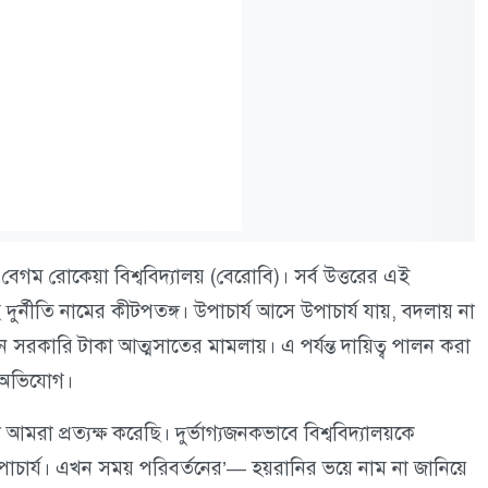
বেগম রোকেয়া বিশ্ববিদ্যালয় (বেরোবি)। সর্ব উত্তরের এই
ে দুর্নীতি নামের কীটপতঙ্গ। উপাচার্য আসে উপাচার্য যায়, বদলায় না
েছেন সরকারি টাকা আত্মসাতের মামলায়। এ পর্যন্ত দায়িত্ব পালন করা
তর অভিযোগ।
া আমরা প্রত্যক্ষ করেছি। দুর্ভাগ্যজনকভাবে বিশ্ববিদ্যালয়কে
উপাচার্য। এখন সময় পরিবর্তনের’— হয়রানির ভয়ে নাম না জানিয়ে