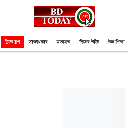
টুডে ব্লগ
সাক্ষাৎকার
মতামত
দিনের উক্তি
উচ্চ শিক্ষা