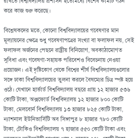
রাখতে বিশ্ববিদ্যালয় প্রশাসন ইতোমধ্যে বিশেষ কমিটি গঠন
করে কাজ শুরু করেছে।
বিশ্লেষকদের মতে, কোনো বিশ্ববিদ্যালয়ের গবেষণার মান
মূল্যায়নের ক্ষেত্রে শুধু গবেষণাপত্রের সংখ্যা বা ফলাফল নয়, সেই
ফলাফল অর্জনের পেছনে রাষ্ট্রীয় বিনিয়োগ, অবকাঠামোগত
সুবিধা এবং গবেষণা-সহায়ক পরিবেশও বিবেচনায় নেওয়া
প্রয়োজন। এই দৃষ্টিকোণ থেকে বিশ্বের শীর্ষ বিশ্ববিদ্যালয়গুলোর
সঙ্গে ঢাকা বিশ্ববিদ্যালয়ের তুলনা করলে বৈষম্যের চিত্র স্পষ্ট হয়ে
ওঠে। যেখানে হার্ভার্ড বিশ্ববিদ্যালয় বছরে প্রায় ১২ হাজার ৫৩৬
কোটি টাকা, অক্সফোর্ড বিশ্ববিদ্যালয় ১২ হাজার ৮০০ কোটি
টাকা, মেলবোর্ন বিশ্ববিদ্যালয় ১৩ হাজার ৮২৫ কোটি টাকা,
ন্যাশনাল ইউনিভার্সিটি অব সিঙ্গাপুর ৮ হাজার ৭৮০ কোটি
টাকা, টোকিও বিশ্ববিদ্যালয় ৭ হাজার ৫৫০ কোটি টাকা এবং