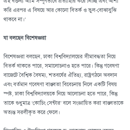
এই বক্তব্য আমি সম্পূর্ণভাবে প্রত্যাহার করে নিচ্ছি এবং আশা
করি এরপর এ বিষয়ে আর কোনো বিতর্ক ও ভুল-বোঝাবুঝি
থাকবে না।’
যা বলছেন বিশেষজ্ঞরা
বিশেষজ্ঞরা বলছেন, ঢাকা বিশ্ববিদ্যালয়ের সীমাবদ্ধতা নিয়ে
বিতর্ক থাকতে পারে, সমালোচনাও হতে পারে। কিন্তু গবেষণা
বাজেটে বৈশ্বিক বৈষম্য, শতবর্ষের ঐতিহ্য, রাষ্ট্রগঠনে অবদান
এবং বর্তমান গবেষণা বাস্তবতা বিবেচনায় নিলে একটি বিষয়
স্পষ্ট, ঢাকা বিশ্ববিদ্যালয়কে নিয়ে আলোচনা হতে পারে, কিন্তু
তাকে শুধুমাত্র ‘কোচিং সেন্টার’ বলে সংজ্ঞায়িত করা বাস্তবতাকে
অত্যন্ত সরলীকৃত করে ফেলে।