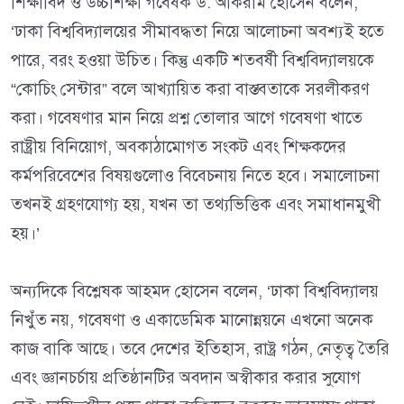
শিক্ষাবিদ ও উচ্চশিক্ষা গবেষক ড. আকরাম হোসেন বলেন,
‘ঢাকা বিশ্ববিদ্যালয়ের সীমাবদ্ধতা নিয়ে আলোচনা অবশ্যই হতে
পারে, বরং হওয়া উচিত। কিন্তু একটি শতবর্ষী বিশ্ববিদ্যালয়কে
“কোচিং সেন্টার” বলে আখ্যায়িত করা বাস্তবতাকে সরলীকরণ
করা। গবেষণার মান নিয়ে প্রশ্ন তোলার আগে গবেষণা খাতে
রাষ্ট্রীয় বিনিয়োগ, অবকাঠামোগত সংকট এবং শিক্ষকদের
কর্মপরিবেশের বিষয়গুলোও বিবেচনায় নিতে হবে। সমালোচনা
তখনই গ্রহণযোগ্য হয়, যখন তা তথ্যভিত্তিক এবং সমাধানমুখী
হয়।’
অন্যদিকে বিশ্লেষক আহমদ হোসেন বলেন, ‘ঢাকা বিশ্ববিদ্যালয়
নিখুঁত নয়, গবেষণা ও একাডেমিক মানোন্নয়নে এখনো অনেক
কাজ বাকি আছে। তবে দেশের ইতিহাস, রাষ্ট্র গঠন, নেতৃত্ব তৈরি
এবং জ্ঞানচর্চায় প্রতিষ্ঠানটির অবদান অস্বীকার করার সুযোগ