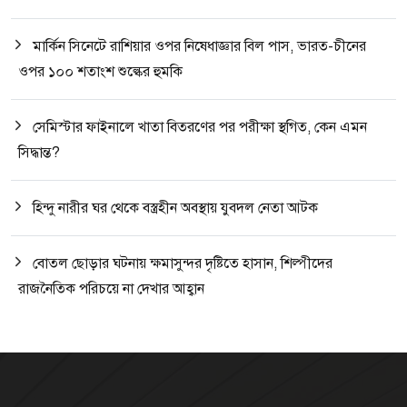
মার্কিন সিনেটে রাশিয়ার ওপর নিষেধাজ্ঞার বিল পাস, ভারত-চীনের
ওপর ১০০ শতাংশ শুল্কের হুমকি
সেমিস্টার ফাইনালে খাতা বিতরণের পর পরীক্ষা স্থগিত, কেন এমন
সিদ্ধান্ত?
হিন্দু নারীর ঘর থেকে বস্ত্রহীন অবস্থায় যুবদল নেতা আটক
বোতল ছোড়ার ঘটনায় ক্ষমাসুন্দর দৃষ্টিতে হাসান, শিল্পীদের
রাজনৈতিক পরিচয়ে না দেখার আহ্বান