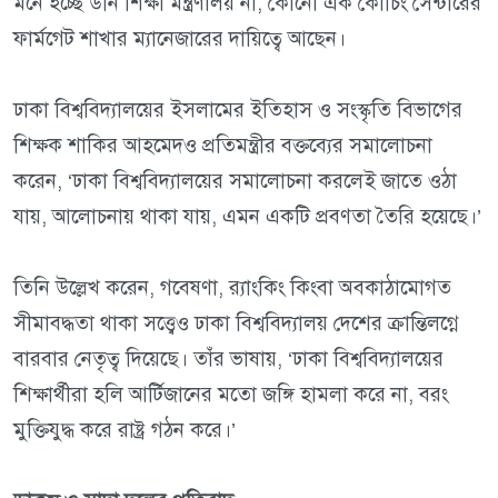
মনে হচ্ছে উনি শিক্ষা মন্ত্রণালয় না, কোনো এক কোচিং সেন্টারের
ফার্মগেট শাখার ম্যানেজারের দায়িত্বে আছেন।
ঢাকা বিশ্ববিদ্যালয়ের ইসলামের ইতিহাস ও সংস্কৃতি বিভাগের
শিক্ষক শাকির আহমেদও প্রতিমন্ত্রীর বক্তব্যের সমালোচনা
করেন, ‘ঢাকা বিশ্ববিদ্যালয়ের সমালোচনা করলেই জাতে ওঠা
যায়, আলোচনায় থাকা যায়, এমন একটি প্রবণতা তৈরি হয়েছে।’
তিনি উল্লেখ করেন, গবেষণা, র‍্যাংকিং কিংবা অবকাঠামোগত
সীমাবদ্ধতা থাকা সত্ত্বেও ঢাকা বিশ্ববিদ্যালয় দেশের ক্রান্তিলগ্নে
বারবার নেতৃত্ব দিয়েছে। তাঁর ভাষায়, ‘ঢাকা বিশ্ববিদ্যালয়ের
শিক্ষার্থীরা হলি আর্টিজানের মতো জঙ্গি হামলা করে না, বরং
মুক্তিযুদ্ধ করে রাষ্ট্র গঠন করে।’