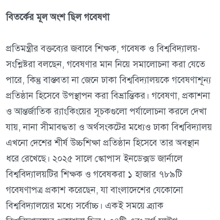
বিতর্কের মূল অংশ ছিল গবেষণা
প্রতিমন্ত্রীর বক্তব্যের জবাবে শিক্ষক, গবেষক ও বিশ্ববিদ্যালয়-
সংশ্লিষ্টরা বলছেন, গবেষণার মান নিয়ে সমালোচনা করা যেতে
পারে, কিন্তু বাস্তবতা না জেনে ঢাকা বিশ্ববিদ্যালয়কে গবেষণাশূন্য
প্রতিষ্ঠান হিসেবে উপস্থাপন করা বিভ্রান্তিকর। গবেষণা, প্রকাশনা
ও আন্তর্জাতিক র‍্যাংকিংয়ের সূচকগুলো পর্যালোচনা করলে দেখা
যায়, নানা সীমাবদ্ধতা ও অর্থসংকটের মধ্যেও ঢাকা বিশ্ববিদ্যালয়
এখনো দেশের শীর্ষ উচ্চশিক্ষা প্রতিষ্ঠান হিসেবে তার অবস্থান
ধরে রেখেছে। ২০২৫ সালে স্কোপাস ইনডেক্সড জার্নালে
বিশ্ববিদ্যালয়টির শিক্ষক ও গবেষকরা ১ হাজার ৭৮৯টি
গবেষণাপত্র প্রকাশ করেছেন, যা বাংলাদেশের যেকোনো
বিশ্ববিদ্যালয়ের মধ্যে সর্বোচ্চ। একই সময়ে ব্র্যাক