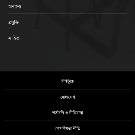
অন্যান্য
প্রযুক্তি
সাহিত্য
বিডিটুডে
যোগাযোগ
শর্তাবলি ও নীতিমালা
গোপনীয়তা নীতি