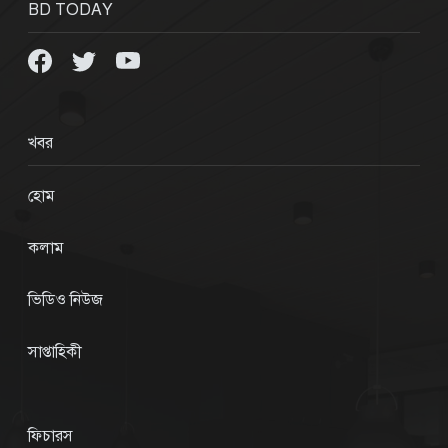
BD TODAY
খবর
হোম
কলাম
ভিডিও নিউজ
সাপ্তাহিকী
ফিচারস