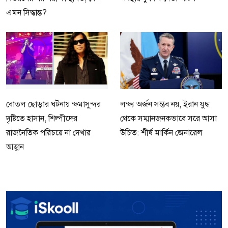
এমন সিদ্ধান্ত?
বোতল ছোড়ার ঘটনায় ক্ষমাসুন্দর
লক্ষ্য অর্জন সম্ভব নয়, ইরান যুদ্ধ
দৃষ্টিতে হাসান, শিল্পীদের
থেকে সম্মানজনকভাবে সরে আসা
রাজনৈতিক পরিচয়ে না দেখার
উচিত: শীর্ষ মার্কিন জেনারেল
আহ্বান