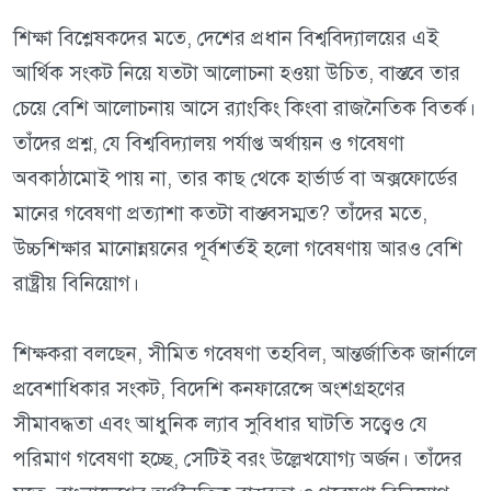
শিক্ষা বিশ্লেষকদের মতে, দেশের প্রধান বিশ্ববিদ্যালয়ের এই
আর্থিক সংকট নিয়ে যতটা আলোচনা হওয়া উচিত, বাস্তবে তার
চেয়ে বেশি আলোচনায় আসে র‍্যাংকিং কিংবা রাজনৈতিক বিতর্ক।
তাঁদের প্রশ্ন, যে বিশ্ববিদ্যালয় পর্যাপ্ত অর্থায়ন ও গবেষণা
অবকাঠামোই পায় না, তার কাছ থেকে হার্ভার্ড বা অক্সফোর্ডের
মানের গবেষণা প্রত্যাশা কতটা বাস্তবসম্মত? তাঁদের মতে,
উচ্চশিক্ষার মানোন্নয়নের পূর্বশর্তই হলো গবেষণায় আরও বেশি
রাষ্ট্রীয় বিনিয়োগ।
শিক্ষকরা বলছেন, সীমিত গবেষণা তহবিল, আন্তর্জাতিক জার্নালে
প্রবেশাধিকার সংকট, বিদেশি কনফারেন্সে অংশগ্রহণের
সীমাবদ্ধতা এবং আধুনিক ল্যাব সুবিধার ঘাটতি সত্ত্বেও যে
পরিমাণ গবেষণা হচ্ছে, সেটিই বরং উল্লেখযোগ্য অর্জন। তাঁদের