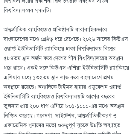
বিশ্ববিদ্যালয়ের প্রকাশনা ছিল ৮০৪টি এবং নর্থ সাউথ
বিশ্ববিদ্যালয়ের ৭৭৮টি।
আন্তর্জাতিক র‍্যাংকিংয়েও প্রতিষ্ঠানটি ধারাবাহিকভাবে
বাংলাদেশের মধ্যে শ্রেষ্ঠত্ব ধরে রেখেছে। ২০২৬ সালের কিউএস
ওয়ার্ল্ড ইউনিভার্সিটি র‍্যাংকিংয়ে ঢাকা বিশ্ববিদ্যালয় বিশ্বের
৫৮৪তম স্থান অর্জন করে দেশের শীর্ষ বিশ্ববিদ্যালয়ের অবস্থান
ধরে রাখে। একই সঙ্গে কিউএস এশিয়া ইউনিভার্সিটি র‍্যাংকিংয়ে
এশিয়ার মধ্যে ১৩২তম স্থান লাভ করে বাংলাদেশে প্রথম
অবস্থানে রয়েছে। অন্যদিকে টাইমস হায়ার এডুকেশন ওয়ার্ল্ড
ইউনিভার্সিটি র‍্যাংকিংয়েও বিশ্ববিদ্যালয়টি আগের বছরের
তুলনায় প্রায় ২০০ ধাপ এগিয়ে ৮০১-১০০০-এর মধ্যে অবস্থান
নিশ্চিত করেছে। গবেষণা, সাইটেশন, আন্তর্জাতিকীকরণ ও
একাডেমিক সুনামের মতো গুরুত্বপূর্ণ সূচকে উন্নতি অব্যাহত