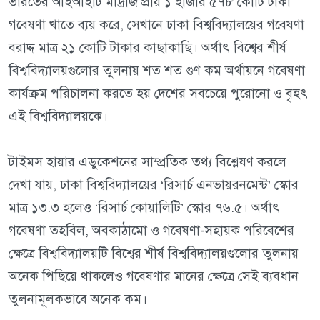
ভারতের আইআইটি মাদ্রাজ প্রায় ১ হাজার ৫৭৮ কোটি টাকা
গবেষণা খাতে ব্যয় করে, সেখানে ঢাকা বিশ্ববিদ্যালয়ের গবেষণা
বরাদ্দ মাত্র ২১ কোটি টাকার কাছাকাছি। অর্থাৎ বিশ্বের শীর্ষ
বিশ্ববিদ্যালয়গুলোর তুলনায় শত শত গুণ কম অর্থায়নে গবেষণা
কার্যক্রম পরিচালনা করতে হয় দেশের সবচেয়ে পুরোনো ও বৃহৎ
এই বিশ্ববিদ্যালয়কে।
টাইমস হায়ার এডুকেশনের সাম্প্রতিক তথ্য বিশ্লেষণ করলে
দেখা যায়, ঢাকা বিশ্ববিদ্যালয়ের ‘রিসার্চ এনভায়রনমেন্ট’ স্কোর
মাত্র ১৩.৩ হলেও ‘রিসার্চ কোয়ালিটি’ স্কোর ৭৬.৫। অর্থাৎ
গবেষণা তহবিল, অবকাঠামো ও গবেষণা-সহায়ক পরিবেশের
ক্ষেত্রে বিশ্ববিদ্যালয়টি বিশ্বের শীর্ষ বিশ্ববিদ্যালয়গুলোর তুলনায়
অনেক পিছিয়ে থাকলেও গবেষণার মানের ক্ষেত্রে সেই ব্যবধান
তুলনামূলকভাবে অনেক কম।