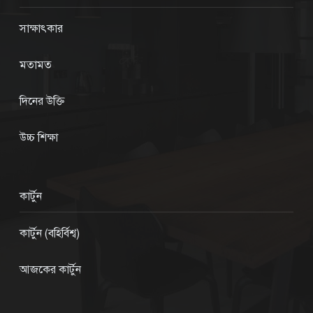
সাক্ষাৎকার
মতামত
দিনের উক্তি
উচ্চ শিক্ষা
কার্টুন
কার্টুন (বহির্বিশ্ব)
আজকের কার্টুন