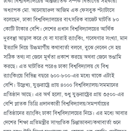
ঢাকা বিশ্ববিদ্যালয়ের আন্তর্জাতিক সম্পর্ক বিভাগের সহকারী
অধ্যাপক মো. আনোয়ারুল আজিম এক ফেসবুক স্ট্যাটাসে
বলেছেন, ঢাকা বিশ্ববিদ্যালয়ের বাৎসরিক বাজেট ঘাটতি ৮০
কোটি টাকার বেশি। দেশের প্রধান বিশ্ববিদ্যালয়ের আর্থিক
দুরবস্থা আড়াল করে যে বা যারাই র‍্যাংকিং, গবেষণার সংখ্যা, মান
ইত্যাদি নিয়ে উচ্চমার্গীয় কথাবার্তা বলবে, বুঝে নেবেন সে হয়
সঠিক তথ্য না জেনে মূর্খতা প্রকাশ করছে অথবা জেনে ভণ্ডামি
করছে। এত ঘাটতির পরেও ঢাকা বিশ্ববিদ্যালয় যে বিশ্ব
র‍্যাংকিংয়ে বিভিন্ন বছরে ৬০০-৮০০-এর মধ্যে থাকে এটাই
বেশি। উল্লেখ্য, যুক্তরাষ্ট্রে প্রায় ৪০০০ বিশ্ববিদ্যালয়/সমমানের
প্রতিষ্ঠান আছে। এর অর্থ হলো, শুধু যুক্তরাষ্ট্রের প্রায় ৩৫০০-এর
বেশি স্নাতক ডিগ্রি প্রদানকারী বিশ্ববিদ্যালয়/সমপর্যায়ের
প্রতিষ্ঠানের র‍্যাংকিং ঢাকা বিশ্ববিদ্যালয়ের নিচে। এর মধ্যে আবার
দেশের শিক্ষা প্রতিমন্ত্রীর সাম্প্রতিক চিন্তাভাবনা/কথাবার্তা শুনে