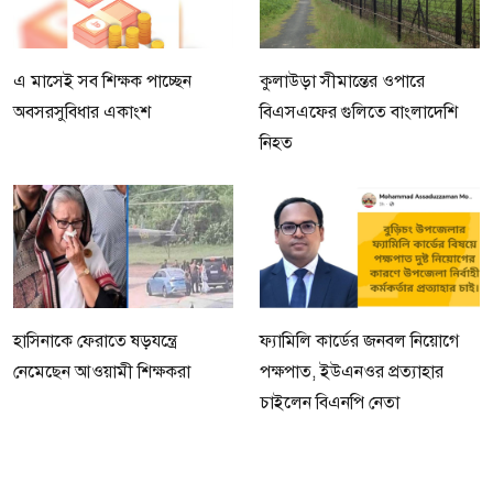
এ মাসেই সব শিক্ষক পাচ্ছেন
কুলাউড়া সীমান্তের ওপারে
অবসরসুবিধার একাংশ
বিএসএফের গুলিতে বাংলাদেশি
নিহত
হাসিনাকে ফেরাতে ষড়যন্ত্রে
ফ্যামিলি কার্ডের জনবল নিয়োগে
নেমেছেন আওয়ামী শিক্ষকরা
পক্ষপাত, ইউএনওর প্রত্যাহার
চাইলেন বিএনপি নেতা