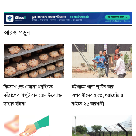
আরও পড়ুন
বিদেশে দেখে আসা প্রযুক্তিতে
চট্টগ্রামে থানা লুটের অস্ত্র
কাঁঠালের বিস্কুট বানাচ্ছেন উদ্যোক্তা
অপরাধীদের হাতে, ধরাছোঁয়ার
ছাত্তার ভূঁইয়া
বাইরে ২৫ অস্ত্রধারী