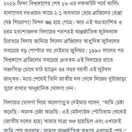
২০২৬ ফিফা বিশ্বকাপের শেষ ১৬-এর নকআউট পর্বে আর্লিং
হালান্ডের নরওয়ের কাছে ২-১ ব্যবধানে হেরে ব্রাজিলের হেক্সা
(ষষ্ঠ শিরোপা) মিশন স্তব্ধ হয়ে গেছে। আর এই অপ্রত্যাশিত ও
চরম হতাশাজনক বিদায়ের পরপরই আন্তর্জাতিক ফুটবলকে
চিরতরে বিদায় জানিয়ে দিলেন ব্রাজিলের আধুনিক ফুটবলের
সবচেয়ে বড় পোস্টার বয় নেইমার জুনিয়র। ১৯৯০ সালের পর
বিশ্বকাপে ব্রাজিলের সবচেয়ে দ্রুততম এই বিদায়ের রাতে
অশ্রুসিক্ত চোখে মাঠ ছাড়েন ৩৪ বছর বয়সী এই ফুটবল
জাদুকর। ম্যাচ শেষেই তিনি জাতীয় দল থেকে নিজের বুটজোড়া
তুলে রাখার আনুষ্ঠানিক ঘোষণা দেন।
বিদায়ের ঘোষণা দিয়ে আবেগাপ্লুত নেইমার বলেন, “আমি চেষ্টা
করেছি। অনেক চেষ্টা করেছি। এই মেটলাইফ স্টেডিয়াম থেকেই
(জাতীয় দলের হয়ে) আমার যাত্রা শুরু হয়েছিল এবং এখানেই
আমি শেষ করলাম। আমার আন্তর্জাতিক অধ্যায় এখানেই শেষ।”