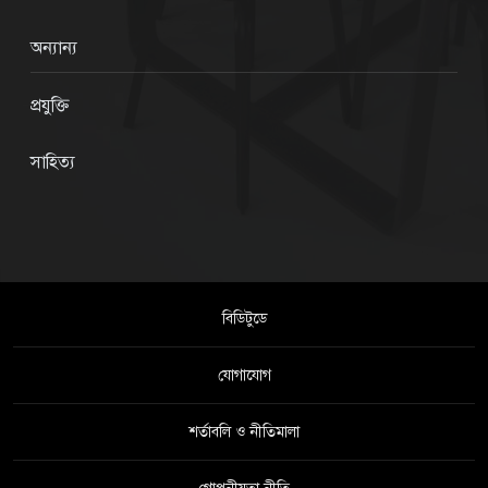
অন্যান্য
প্রযুক্তি
সাহিত্য
বিডিটুডে
যোগাযোগ
শর্তাবলি ও নীতিমালা