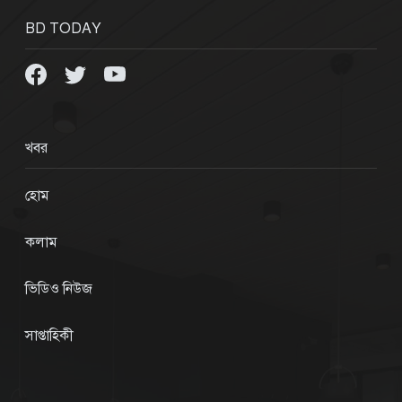
BD TODAY
খবর
হোম
কলাম
ভিডিও নিউজ
সাপ্তাহিকী