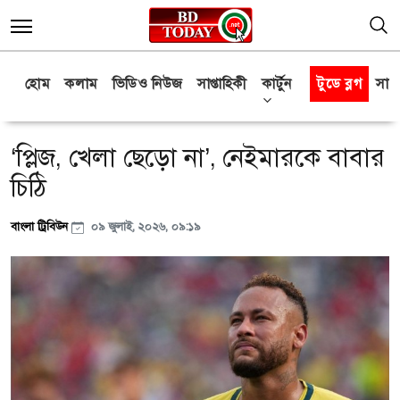
হোম
কলাম
ভিডিও নিউজ
সাপ্তাহিকী
কার্টুন
টুডে ব্লগ
সাক্
‘প্লিজ, খেলা ছেড়ো না’, নেইমারকে বাবার
চিঠি
বাংলা ট্রিবিউন
০৯ জুলাই, ২০২৬, ০৯:১৯