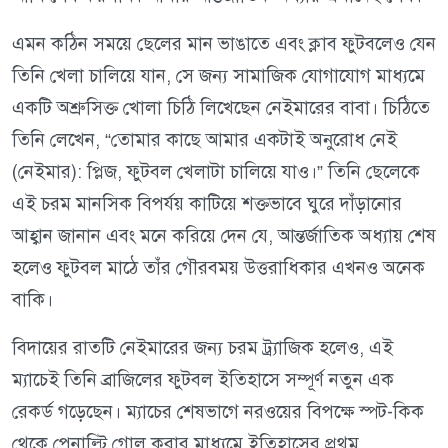
এমন কঠিন সময়ে ছেলের মান ভাঙাতে এবং ক্লাব ফুটবলেও যেন
তিনি খেলা চালিয়ে যান, সে জন্য সামাজিক যোগাযোগ মাধ্যমে
একটি অশ্রুসিক্ত খোলা চিঠি লিখেছেন নেইমারের বাবা। চিঠিতে
তিনি লেখেন, “তোমার কাছে আমার একটাই অনুরোধ নেই
(নেইমার): প্লিজ, ফুটবল খেলাটা চালিয়ে যাও।” তিনি ছেলেকে
এই চরম মানসিক বিপর্যয় কাটিয়ে শক্তভাবে ঘুরে দাঁড়ানোর
আহ্বান জানান এবং মনে করিয়ে দেন যে, আন্তর্জাতিক অধ্যায় শেষ
হলেও ফুটবল মাঠে তাঁর গৌরবময় উত্তরাধিকার এখনও অনেক
বাকি।
বিদায়ের রাতটি নেইমারের জন্য চরম ট্র্যাজিক হলেও, এই
ম্যাচেই তিনি ব্রাজিলের ফুটবল ইতিহাসে সম্পূর্ণ নতুন এক
রেকর্ড গড়েছেন। ম্যাচের শেষভাগে নরওয়ের বিপক্ষে স্পট-কিক
থেকে পেনাল্টি গোল করার মাধ্যমে ইতিহাসের প্রথম