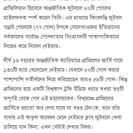
ব্রাজিলিয়ান হিসেবে আন্তর্জাতিক ফুটবলে ৮০টি গোলের
মাইলফলক স্পর্শ করেন তিনি। এর মাধ্যমে কিংবদন্তি ফুটবল
সম্রাট পেলেকে (৭৭ গোল) টপকে সেলেসাওদের ইতিহাসের
সর্বকালের সর্বোচ্চ গোলদাতার সিংহাসনটি পাকাপাকিভাবে
নিজের করে নিলেন নেইমার।
দীর্ঘ ১৬ বছরের আন্তর্জাতিক ক্যারিয়ারে ব্রাজিলের জার্সি গায়ে
১৩০টি ম্যাচ খেলেছেন নেইমার। যেখানে ৮০টি গোল করার
পাশাপাশি সতীর্থদের দিয়ে করিয়েছেন আরও ৫৯টি গোল। কিন্তু
ব্রাজিলের হয়ে একটি বিশ্বকাপ ট্রফি উঁচিয়ে ধরার অধরা স্বপ্নটি
অপূর্ণই থেকে গেল এই মহানায়কের। বিশ্বমঞ্চে ব্রাজিলের
জার্সিতে হয়তো আর দেখা যাবে না ‘নম্বর টেন’কে, তবে তাঁর
বাবার এই আকুল আবেদন মেনে নেইমার ক্লাব ফুটবলে খেলা
চালিয়ে যান কিনা, এখন সেটাই দেখার বিষয়।