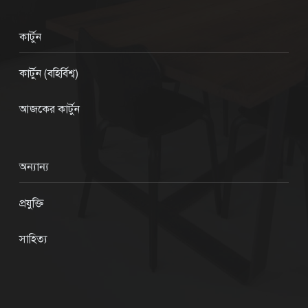
কার্টুন
কার্টুন (বহির্বিশ্ব)
আজকের কার্টুন
অন্যান্য
প্রযুক্তি
সাহিত্য