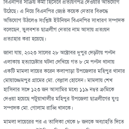
বিএনপির সক্রিয় কর্মী হিসেবে প্রত্যয়ণপত্র দেওয়ার অভিযোগ
উঠেছে। এ নিয়ে বিএনপির জ্যেষ্ঠ কয়েক নেতার বিরুদ্ধে
অভিযোগ উঠলেও সংশ্লিষ্ট ইউনিয়ন বিএনপির সাধারণ সম্পাদক
বলেছেন, ভুলবশত ছাত্রলীগ নেতার নাম আসায় প্রত্যয়ন
প্রত্যাহার করা হয়েছে।
জানা যায়, ২০২৩ সালের ২৮ অক্টোবর দুপুর দেড়টায় পল্টন
এলাকায় হত্যাচেষ্টার ঘটনা দেখিয়ে গত ৮ মে পল্টন থানায়
একটি মামলা দায়ের করেন কলাপাড়া উপজেলার মহিপুর থানার
মোয়াজ্জেমপুর গ্রামের মো. বেল্লাল হোসেন। মামলায় শেখ
হাসিনার সঙ্গে ১২৩ জন আসামির মধ্যে ১১৯ নম্বর ক্রমিকে
দেওয়া হয়েছে পটুয়াখালীর মহিপুর উপজেলা ছাত্রলীগের যুগ্ম
সম্পাদক মো. গোলাম রাব্বি খানকে।
মামলা দায়েরের পর এ তালিকা থেকে ৮ জনকে অব্যাহতি দিতে