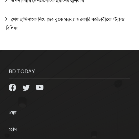
উপসাগরীয় দেশগুলোকে ইরানের হুঁশিয়ারি
শেখ হাসিনাকে নিয়ে ফেসবুকে মন্তব্য: সরকারি কর্মচারীকে স্ট্যান্ড
রিলিজ
BD TODAY
খবর
হোম