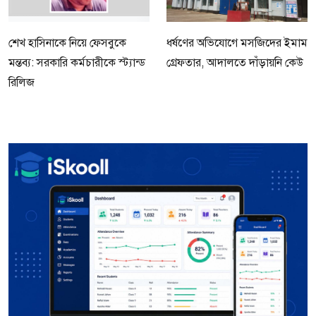
শেখ হাসিনাকে নিয়ে ফেসবুকে
ধর্ষণের অভিযোগে মসজিদের ইমাম
মন্তব্য: সরকারি কর্মচারীকে স্ট্যান্ড
গ্রেফতার, আদালতে দাঁড়ায়নি কেউ
রিলিজ