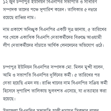
১২ জুন চম্পাপুর ইউনিয়ন বিএনপির সভাপতি ও সাধারণ
সম্পাদক তাদের পক্ষে সুপারিশ করেন। তালিকার ৫ নম্বরে
রয়েছে রাব্বির নাম।
নাম প্রকাশে অনিচ্ছুক বিএনপির একটি সূত্র জানায়, ৫ তারিখের
পর থেকে একাধিক বিএনপি নেতাকর্মীদের বিরুদ্ধে আওয়ামী
লীগ নেতাকর্মীদের বাঁচাতে আর্থিক লেনদেনের অভিযোগ ওঠে।
চম্পাপুর ইউনিয়ন বিএনপির সম্পাদক মো. মিলন মুন্সী বলেন,
আমি ও সভাপতি বিএনপির দুর্দিনের কর্মী। ৫ তারিখের পর
নেতা হয়েছি এমন নয়। রাব্বি খানের নাম বিএনপির সক্রিয় কর্মী
হিসেবে সুপারিশ তালিকায় ভুলবশত এসেছে, যা প্রত্যাহার করা
হয়েছে।
উপজেলা বিএনপির সভাপতি হাজী হুমায়ুন সিকদার বলেন,