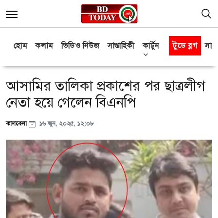
হোম
কলাম
ভিডিও নিউজ
সাপ্তাহিকী
কার্টুন
টুডে ব্লগ
সাক্
আসামির তালিকা প্রকাশের পর ছাত্রলীগ
নেতা হয়ে গেলেন বিএনপি
কালবেলা
১৬ জুন, ২০২৫, ১২:০৮