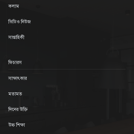
কলাম
ভিডিও নিউজ
সাপ্তাহিকী
ফিচারস
সাক্ষাৎকার
মতামত
দিনের উক্তি
উচ্চ শিক্ষা