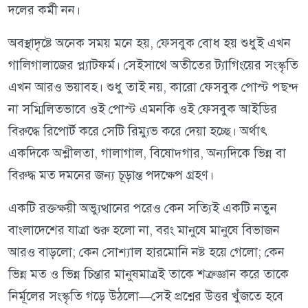
দলের কর্মী নন।
অবস্থাদৃষ্টে অনেক সময় মনে হয়, ফেসবুক বোধ হয় শুধুই এখন
গালিগালাজের প্ল্যাটফর্ম। সেইসাথে অতীতের ট্যাগিংয়ের সংস্কৃতি
এখন আরও ভয়াবহ। শুধু তাই নয়, কারো ফেসবুক পোস্ট পছন্দ
না সম্মিলিতভাবে ওই পোস্ট এমনকি ওই ফেসবুক আইডির
বিরুদ্ধে রিপোর্ট করে সেটি রিম্যুভ করে দেয়া হচ্ছে। অর্থাৎ
একদিকে অশ্লীলতা, গালাগাল, বিষোদ্গার, অন্যদিকে ভিন্ন বা
বিরুদ্ধ মত দমনের জন্য চূড়ান্ত পদক্ষেপ গ্রহণ।
একটি রক্তক্ষয়ী অভ্যুত্থানের পরেও কেন সত্যিই একটি নতুন
বাংলাদেশের যাত্রা ‍শুরু হলো না, বরং মানুষে মানুষে বিভাজন
আরও বাড়লো; কেন সোশ্যাল হারমোনি নষ্ট হয়ে গেলো; কেন
ভিন্ন মত ও ভিন্ন চিন্তার মানুষমাত্রই তাকে শত্রুজ্ঞান করে তাকে
নির্মূলের সংস্কৃতি গড়ে উঠলো—সেই প্রশ্নের উত্তর খুঁজতে হবে