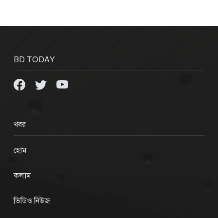
BD TODAY
খবর
হোম
কলাম
ভিডিও নিউজ