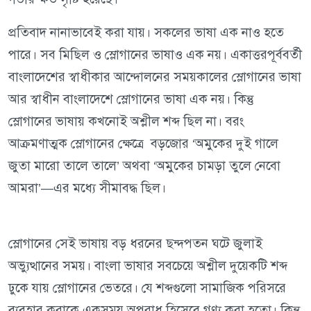
প্রতিবাদ নানাভাবেই করা যায়। সকলের ভাষা এক নাও হতে
পারে। সব মিছিল ও স্লোগানের ভাষাও এক নয়। একাত্তরপূর্ববর্তী
বাংলাদেশের স্বাধীকার আন্দোলনের সময়কালের স্লোগানের ভাষা
আর স্বাধীন বাংলাদেশে স্লোগানের ভাষা এক নয়। কিন্তু
স্লোগানের ভাষায় কখনোই অশ্লীল শব্দ ছিল না। বরং
আক্রমণাত্মক স্লোগানের ক্ষেত্রে বড়জোর ‘অমুকের দুই গালে
জুতা মারো তালে তালে’ অথবা ‘অমুকের চামড়া তুলে নেবো
আমরা’—এর মধ্যে সীমাবদ্ধ ছিল।
স্লোগানের সেই ভাষায় বড় ধরনের ছন্দপতন ঘটে জুলাই
অভ্যুত্থানের সময়। বাংলা ভাষার সবচেয়ে অশ্লীল দুয়েকটি শব্দ
ঢুকে যায় স্লোগানের ভেতরে। যে শব্দগুলো সামাজিক পরিসরে
ব্যবহার করাকে একসময় অপরাধ হিসেবে গণ্য করা হতো। কিন্তু