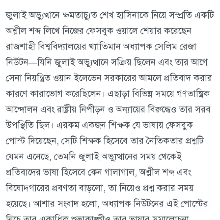
জুলাই অভ্যুত্থানে ক্ষমতাচ্যুত শেখ হাসিনাকে নিয়ে সম্প্রতি একটি
অশ্লীল শব্দ লিখে নিজের ফেসবুক ওয়ালে শেয়ার করেছেন
রাজশাহী বিশ্ববিদ্যালয়ের খ্যাতিমান অধ্যাপক সেলিম রেজা
নিউটন—যিনি জুলাই অভ্যুত্থানে সক্রিয় ছিলেন এবং তার আগে
সেনা নিয়ন্ত্রিত ওয়ান ইলেভেন সরকারের আমলে প্রতিবাদ করার
কারণে কারাভোগ করেছিলেন। এছাড়া বিভিন্ন সময়ে গণতান্ত্রিক
আন্দোলন এবং রাষ্ট্রীয় নিপীড়ন ও অন্যায়ের বিরুদ্ধেও তার সরব
উপস্থিতি ছিল। এরকম একজন শিক্ষক যে ভাষায় ফেসবুক
পোস্ট দিয়েছেন, সেটি শিক্ষক হিসেবে তার নৈতিকতার প্রশ্নটি
যেমন এনেছে, তেমনি জুলাই অভ্যুত্থানের সময় থেকেই
প্রতিবাদের ভাষা হিসেবে কেন গালাগাল, অশ্লীল শব্দ এবং
বিষোদ্গারের প্রবণতা বাড়লো, তা নিয়েও প্রশ্ন করার সময়
হয়েছে। আশার সংবাদ হলো, অধ্যাপক নিউটনের এই পোস্টের
নিচে তার একাধিক শুভাকাঙ্ক্ষীও তার ভাষার সমালোচনা