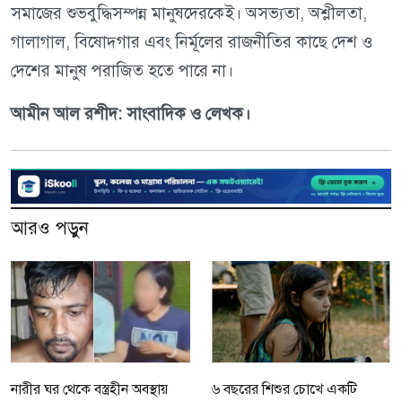
সমাজের ‍শুভবুদ্ধিসম্পন্ন মানুষদেরকেই। অসভ্যতা, অশ্লীলতা,
গালাগাল, বিষোদ্গার এবং নির্মূলের রাজনীতির কাছে দেশ ও
দেশের মানুষ পরাজিত হতে পারে না।
আমীন আল রশীদ: সাংবাদিক ও লেখক।
আরও পড়ুন
নারীর ঘর থেকে বস্ত্রহীন অবস্থায়
৬ বছরের শিশুর চোখে একটি