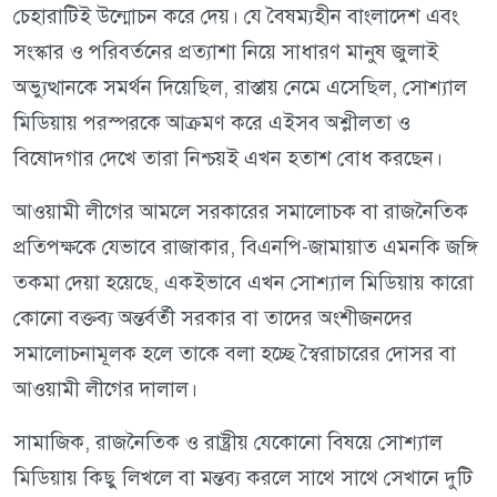
চেহারাটিই উন্মোচন করে দেয়। যে বৈষম্যহীন বাংলাদেশ এবং
সংস্কার ও পরিবর্তনের প্রত্যাশা নিয়ে সাধারণ মানুষ জুলাই
অভ্যুত্থানকে সমর্থন দিয়েছিল, রাস্তায় নেমে এসেছিল, সোশ্যাল
মিডিয়ায় পরস্পরকে আক্রমণ করে এইসব অশ্লীলতা ও
বিষোদ্গার দেখে তারা নিশ্চয়ই এখন হতাশ বোধ করছেন।
আওয়ামী লীগের আমলে সরকারের সমালোচক বা রাজনৈতিক
প্রতিপক্ষকে যেভাবে রাজাকার, বিএনপি-জামায়াত এমনকি জঙ্গি
তকমা দেয়া হয়েছে, একইভাবে এখন সোশ্যাল মিডিয়ায় কারো
কোনো বক্তব্য অন্তর্বর্তী সরকার বা তাদের অংশীজনদের
সমালোচনামূলক হলে তাকে বলা হচ্ছে স্বৈরাচারের দোসর বা
আওয়ামী লীগের দালাল।
সামাজিক, রাজনৈতিক ও রাষ্ট্রীয় যেকোনো বিষয়ে সোশ্যাল
মিডিয়ায় কিছু লিখলে বা মন্তব্য করলে সাথে সাথে সেখানে দুটি