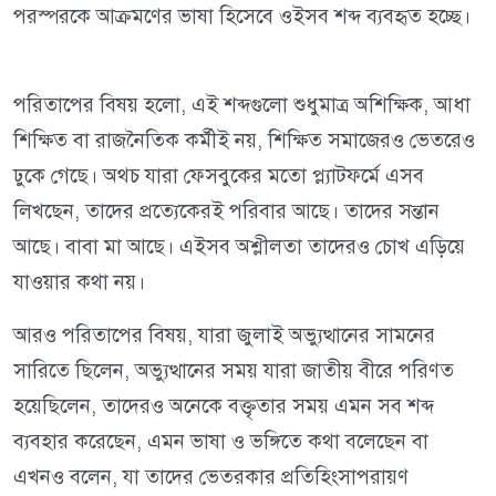
পরস্পরকে আক্রমণের ভাষা হিসেবে ওইসব শব্দ ব্যবহৃত হচ্ছে।
পরিতাপের বিষয় হলো, এই শব্দগুলো শুধুমাত্র অশিক্ষিক, আধা
শিক্ষিত বা রাজনৈতিক কর্মীই নয়, শিক্ষিত সমাজেরও ভেতরেও
ঢুকে গেছে। অথচ যারা ফেসবুকের মতো প্ল্যাটফর্মে এসব
লিখছেন, তাদের প্রত্যেকেরই পরিবার আছে। তাদের সন্তান
আছে। বাবা মা আছে। এইসব অশ্লীলতা তাদেরও চোখ এড়িয়ে
যাওয়ার কথা নয়।
আরও পরিতাপের বিষয়, যারা জুলাই অভ্যুত্থানের সামনের
সারিতে ছিলেন, অভ্যুত্থানের সময় যারা জাতীয় বীরে পরিণত
হয়েছিলেন, তাদেরও অনেকে বক্তৃতার সময় এমন সব শব্দ
ব্যবহার করেছেন, এমন ভাষা ও ভঙ্গিতে কথা বলেছেন বা
এখনও বলেন, যা তাদের ভেতরকার প্রতিহিংসাপরায়ণ