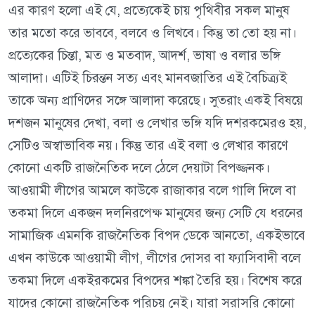
এর কারণ হলো এই যে, প্রত্যেকেই চায় পৃথিবীর সকল মানুষ
তার মতো করে ভাববে, বলবে ও লিখবে। কিন্তু তা তো হয় না।
প্রত্যেকের চিন্তা, মত ও মতবাদ, আদর্শ, ভাষা ও বলার ভঙ্গি
আলাদা। এটিই চিরন্তন সত্য এবং মানবজাতির এই বৈচিত্র্যই
তাকে অন্য প্রাণিদের সঙ্গে আলাদা করেছে। সুতরাং একই বিষয়ে
দশজন মানুষের দেখা, বলা ও লেখার ভঙ্গি যদি দশরকমেরও হয়,
সেটিও অস্বাভাবিক নয়। কিন্তু তার এই বলা ও লেখার কারণে
কোনো একটি রাজনৈতিক দলে ঠেলে দেয়াটা বিপজ্জনক।
আওয়ামী লীগের আমলে কাউকে রাজাকার বলে গালি দিলে বা
তকমা দিলে একজন দলনিরপেক্ষ মানুষের জন্য সেটি যে ধরনের
সামাজিক এমনকি রাজনৈতিক বিপদ ডেকে আনতো, একইভাবে
এখন কাউকে আওয়ামী লীগ, লীগের দোসর বা ফ্যাসিবাদী বলে
তকমা দিলে একইরকমের বিপদের শঙ্কা তৈরি হয়। বিশেষ করে
যাদের কোনো রাজনৈতিক পরিচয় নেই। যারা সরাসরি কোনো