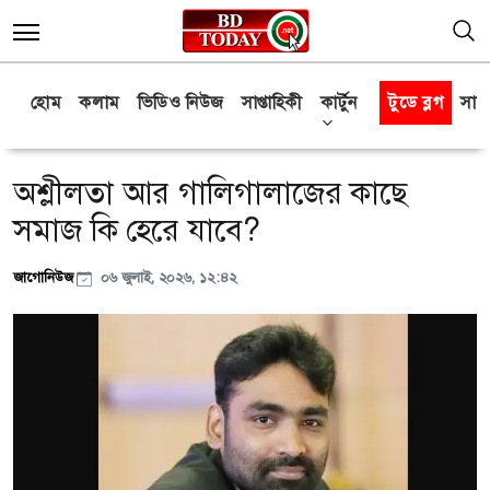
হোম
কলাম
ভিডিও নিউজ
সাপ্তাহিকী
কার্টুন
টুডে ব্লগ
সাক্
অশ্লীলতা আর গালিগালাজের কাছে
সমাজ কি হেরে যাবে?
জাগোনিউজ
০৬ জুলাই, ২০২৬, ১২:৪২