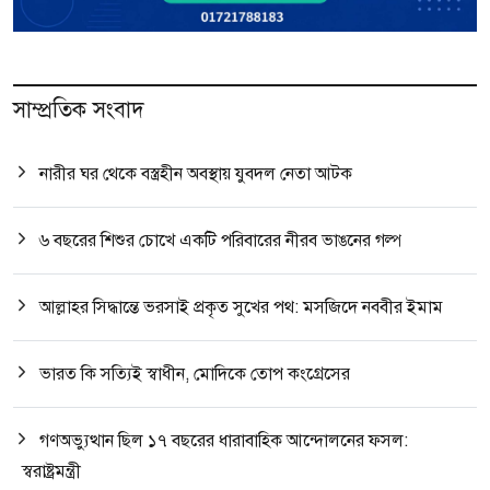
সাম্প্রতিক সংবাদ
নারীর ঘর থেকে বস্ত্রহীন অবস্থায় যুবদল নেতা আটক
৬ বছরের শিশুর চোখে একটি পরিবারের নীরব ভাঙনের গল্প
আল্লাহর সিদ্ধান্তে ভরসাই প্রকৃত সুখের পথ: মসজিদে নববীর ইমাম
ভারত কি সত্যিই স্বাধীন, মোদিকে তোপ কংগ্রেসের
গণঅভ্যুত্থান ছিল ১৭ বছরের ধারাবাহিক আন্দোলনের ফসল:
স্বরাষ্ট্রমন্ত্রী