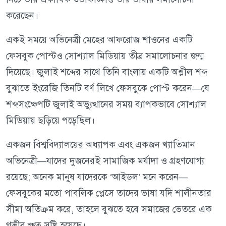
করেছেন।
একই সময়ে অভিনেত্রী মেহের আফরোজ শাওনের একটি
ফেসবুক পোস্টও সোশ্যাল মিডিয়ায় তীব্র সমালোচনার জন্ম
দিয়েছে। জুলাই শব্দের সাথে তিনি বাংলায় একটি অশ্লীল শব্দ
বুঝাতে ইংরেজি তিনটি বর্ণ লিখে ফেসবুকে পোস্ট করেন—যে
শব্দসংক্ষেপটি জুলাই অভ্যুত্থানের সময় ব্যাপকভাবে সোশ্যাল
মিডিয়ায় ছড়িয়ে পড়েছিল।
একজন বিশ্ববিদ্যালয়ের অধ্যাপক এবং একজন খ্যাতিমান
অভিনেত্রী—যাদের দুজনেরই সামাজিক মর্যাদা ও গ্রহণযোগ্য
রয়েছে; অনেক মানুষ যাদেরকে ‘আইডল’ মনে করেন—
ফেসবুকের মতো পাবলিক প্লেসে তাদের ভাষা যদি শালীনতার
সীমা অতিক্রম করে, তাহলে বুঝতে হবে সমাজের ভেতরে এক
গভীর ক্ষত সৃষ্টি হয়েছে।