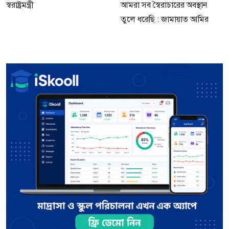
স্বরাষ্ট্রমন্ত্রী
আমরা সব স্বৈরাচারের অবস্থান
তুলে ধরেছি : জামায়াত আমির