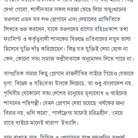
দেখা গেলো, শালীনতার সকল দরজা ভেঙে দিয়ে অভ্যুত্থানের
তরুণরা এমন সব শব্দ স্লোগানে এবং দেয়ালের গ্রাফিতিতে
লিখতে শুরু করলেন, যাকে তরুণদের রাগের বহিঃপ্রকাশ তথা
ফ্যাসিস্ট ও কর্তৃত্ববাদী শাসকের বিরুদ্ধে প্রতিবাদের নতুন ভাষা
হিসেবে যুক্তি দাঁড় করিয়েছেন। কিন্তু যত যুক্তিই দেয়া হোক না
কেন, কোনো সভ্য সমাজ অশ্লীলতাকে অনুমোদন দিতে পারে না।
সাম্প্রতিক সময়ে কিছু স্লোগান রাজনীতির বাইরে গিয়েও যেভাবে
ঘৃণা, বিদ্বেষ ও সহিংসতা উসকে দিয়েছে, তা শুধু বাংলাদেশ নয়,
পৃথিবীর যেকোনো সভ্য দেশের মানুষের মূল্যবোধ ও আইনের
শাসনের পরিপন্থী। যেমন স্লোগান দেয়া হয়েছে ‘ধর্ষকের জন্য
বিচার নয়, গুলি করো’, ‘গার্লফ্রেন্ড মানেই চরিত্রহীন’, ‘মেয়ে
রাতে বাইরে মানেই খারাপ’ ইত্যাদি।
মনে রাখতে হবে, মিছিল ও স্লোগানের সঙ্গে জনরুচির সম্পর্ক