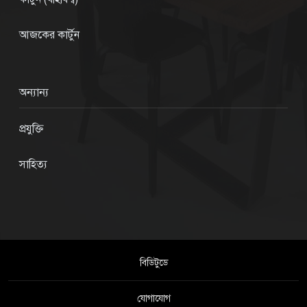
আজকের কার্টুন
অন্যান্য
প্রযুক্তি
সাহিত্য
বিডিটুডে
যোগাযোগ