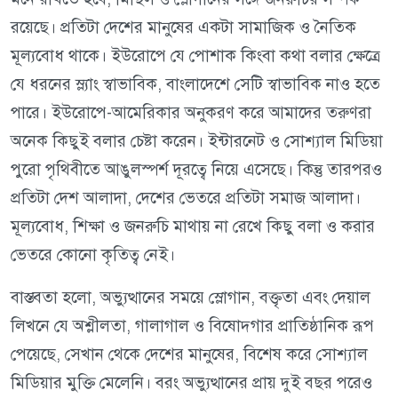
রয়েছে। প্রতিটা দেশের মানুষের একটা সামাজিক ও নৈতিক
মূল্যবোধ থাকে। ইউরোপে যে পোশাক কিংবা কথা বলার ক্ষেত্রে
যে ধরনের স্ল্যাং স্বাভাবিক, বাংলাদেশে সেটি স্বাভাবিক নাও হতে
পারে। ইউরোপে-আমেরিকার অনুকরণ করে আমাদের তরুণরা
অনেক কিছুই বলার চেষ্টা করেন। ইন্টারনেট ও সোশ্যাল মিডিয়া
পুরো পৃথিবীতে আঙুলস্পর্শ দূরত্বে নিয়ে এসেছে। কিন্তু তারপরও
প্রতিটা দেশ আলাদা, দেশের ভেতরে প্রতিটা সমাজ আলাদা।
মূল্যবোধ, শিক্ষা ও জনরুচি মাথায় না রেখে কিছু বলা ও করার
ভেতরে কোনো কৃতিত্ব নেই।
বাস্তবতা হলো, অভ্যুত্থানের সময়ে স্লোগান, বক্তৃতা এবং দেয়াল
লিখনে যে অশ্লীলতা, গালাগাল ও বিষোদ্গার প্রাতিষ্ঠানিক রূপ
পেয়েছে, সেখান থেকে দেশের মানুষের, বিশেষ করে সোশ্যাল
মিডিয়ার মুক্তি মেলেনি। বরং অভ্যুত্থানের প্রায় দুই বছর পরেও