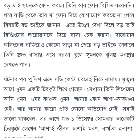
বড় ভাই সুমনকে ফোন করলে তিনি আর ফোন রিসিভ করেননি।
পরে বাড়ি থেকে তার মা ফোন দিয়ে যোগাযোগ করতে না পেরে
বিষয়টি বড় ভাইকে জানান। এতে উদ্বেগ দেখা দিলে বড় ভাই
বিল্ডিংয়ের দারোয়ানকে দিয়ে বাসা চেক করান। দারোয়ান
কলিংবেল বাজিয়েও কোনো সাড়া না পেয়ে বড় ভাইকে জানালে
তিনি দ্রুত বাসায় এসে দরজা খুলে সুমনকে ঝুলন্ত অবস্থায়
দেখতে পান।
ঘটনার পর পুলিশ এসে দড়ি কেটে মরদেহ নিচে নামায়। মৃত্যুর
আগে সুমন একটি চিরকুট লিখে গেছেন। সেখানে তিনি লিখেছেন
আমি সুমন, ওমর ফারুক সুমন। আমার কোন আশা–আকাঙ্ক্ষা
নেই। আর আমার কারো প্রতি কোনো অভিযোগ নেই। সবাই
ভালো থাকবেন। এর আগে গত ১ ডিসেম্বর সোমবার আরেকটি
চিরকুটে লেখেন 'আশাই জীবন আশাই মরণ, ব্যর্থতা হতাশা-