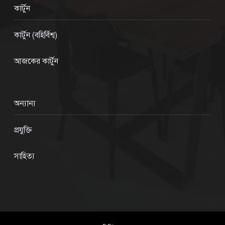
কার্টুন
কার্টুন (বহির্বিশ্ব)
আজকের কার্টুন
অন্যান্য
প্রযুক্তি
সাহিত্য