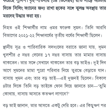
করেছে পুলিশ। বৃহস্পতিবার (০৪ ডিসেম্বর) রাত সাড়ে আটটার
দিকে সিলিং ফ্যানের জন্য রাখা হুকের সঙ্গে ঝুলন্ত অবস্থায় তার
মরদেহ উদ্ধার করা হয়।
নিহত ওই শিক্ষার্থীর নাম ওমর ফারুক সুমন। তিনি আরবি
বিভাগের ২০২১-২২ শিক্ষাবর্ষের তৃতীয় বর্ষের শিক্ষার্থী ছিলেন।
স্থানীয় সূত্র ও পারিবারিক সদস্যদের বরাতে জানা যায়, সুমন
খুলশীর ৫ নম্বর লেনের ১৭ নম্বর বাসায় তার মামার বাসায়
থাকতেন। তার সঙ্গে সেখানে থাকতেন তার বড় ভাইও। দুই দিন
আগে সুমনের মামা পুরো পরিবার নিয়ে তুরস্কে বেড়াতে যান।
বাসায় সুমন এবং তার বড় ভাই—এই দুজনই ছিলেন। বিকাল
৪টার দিকে তিনি বড় ভাইকে ফোন দিয়ে জানতে চান—‘তুমি
কোথায়, বাসায় আসতে কতক্ষণ লাগবে?’
বড় ভাই জানান, তার আসতে একটু দেরি হবে। এর কিছুক্ষণ পর