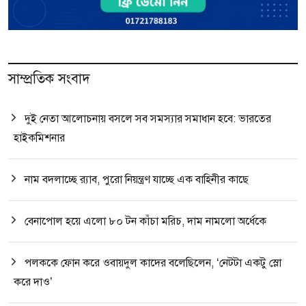
সাম্প্রতিক সংবাদ
দুই নেতা আলোচনায় বসলে সব সমস্যার সমাধান হবে: ভারতের
হাইকমিশনার
নাম বদলাচ্ছে র‌্যাব, পুরো নিয়ন্ত্রণ যাচ্ছে এক বাহিনীর কাছে
বেনাপোল হয়ে এলো ৮০ টন কাঁচা মরিচ, দাম নামলো অর্ধেকে
পলককে ফোন করে ওবায়দুল কাদের বলেছিলেন, ‘নেটটা একটু স্লো
করে দাও’