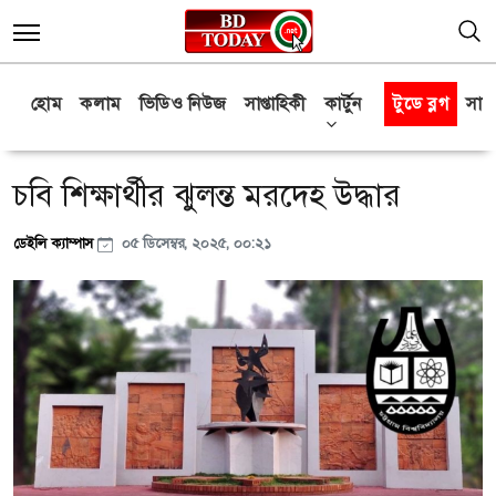
হোম
কলাম
ভিডিও নিউজ
সাপ্তাহিকী
কার্টুন
টুডে ব্লগ
সাক্
চবি শিক্ষার্থীর ঝুলন্ত মরদেহ উদ্ধার
ডেইলি ক্যাম্পাস
০৫ ডিসেম্বর, ২০২৫, ০০:২১