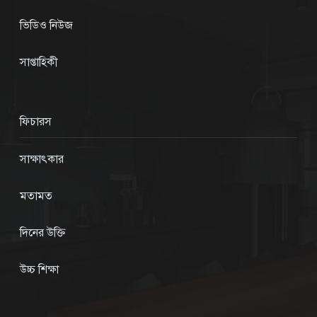
ভিডিও নিউজ
সাপ্তাহিকী
ফিচারস
সাক্ষাৎকার
মতামত
দিনের উক্তি
উচ্চ শিক্ষা