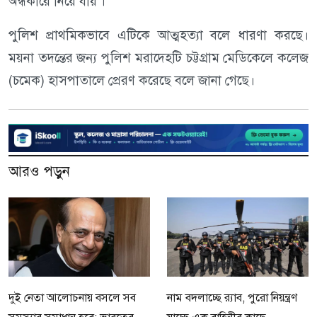
অন্ধকারে নিয়ে যায়'।
পুলিশ প্রাথমিকভাবে এটিকে আত্মহত্যা বলে ধারণা করছে।
ময়না তদন্তের জন্য পুলিশ মরাদেহটি চট্টগ্রাম মেডিকেলে কলেজ
(চমেক) হাসপাতালে প্রেরণ করেছে বলে জানা গেছে।
আরও পড়ুন
দুই নেতা আলোচনায় বসলে সব
নাম বদলাচ্ছে র‌্যাব, পুরো নিয়ন্ত্রণ