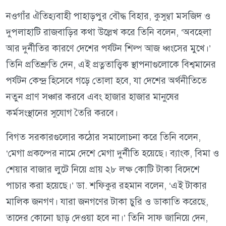
নওগাঁর ঐতিহ্যবাহী পাহাড়পুর বৌদ্ধ বিহার, কুসুম্বা মসজিদ ও
দুপলাহাটি রাজবাড়ির কথা উল্লেখ করে তিনি বলেন, ‘অবহেলা
আর দুর্নীতির কারণে দেশের পর্যটন শিল্প আজ ধ্বংসের মুখে।’
তিনি প্রতিশ্রুতি দেন, এই প্রত্নতাত্ত্বিক স্থাপনাগুলোকে বিশ্বমানের
পর্যটন কেন্দ্র হিসেবে গড়ে তোলা হবে, যা দেশের অর্থনীতিতে
নতুন প্রাণ সঞ্চার করবে এবং হাজার হাজার মানুষের
কর্মসংস্থানের সুযোগ তৈরি করবে।
বিগত সরকারগুলোর কঠোর সমালোচনা করে তিনি বলেন,
‘মেগা প্রকল্পের নামে দেশে মেগা দুর্নীতি হয়েছে। ব্যাংক, বিমা ও
শেয়ার বাজার লুটে নিয়ে প্রায় ২৮ লক্ষ কোটি টাকা বিদেশে
পাচার করা হয়েছে।’ ডা. শফিকুর রহমান বলেন, ‘এই টাকার
মালিক জনগণ। যারা জনগণের টাকা চুরি ও ডাকাতি করেছে,
তাদের কোনো ছাড় দেওয়া হবে না।’ তিনি সাফ জানিয়ে দেন,