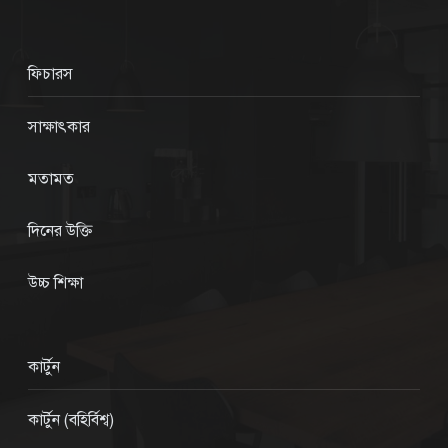
ফিচারস
সাক্ষাৎকার
মতামত
দিনের উক্তি
উচ্চ শিক্ষা
কার্টুন
কার্টুন (বহির্বিশ্ব)