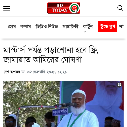
হোম
কলাম
ভিডিও নিউজ
সাপ্তাহিকী
কার্টুন
টুডে ব্লগ
সাক্
মাস্টার্স পর্যন্ত পড়াশোনা হবে ফ্রি,
জামায়াত আমিরের ঘোষণা
দেশ রূপান্তর
০৫ ফেব্রুয়ারি, ২০২৬, ১২:২১