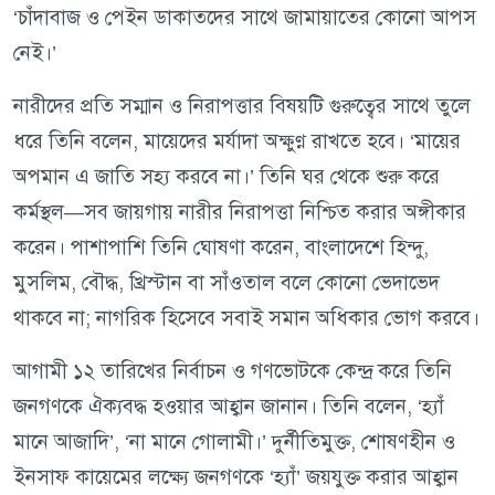
‘চাঁদাবাজ ও পেইন ডাকাতদের সাথে জামায়াতের কোনো আপস
নেই।’
নারীদের প্রতি সম্মান ও নিরাপত্তার বিষয়টি গুরুত্বের সাথে তুলে
ধরে তিনি বলেন, মায়েদের মর্যাদা অক্ষুণ্ণ রাখতে হবে। ‘মায়ের
অপমান এ জাতি সহ্য করবে না।’ তিনি ঘর থেকে শুরু করে
কর্মস্থল—সব জায়গায় নারীর নিরাপত্তা নিশ্চিত করার অঙ্গীকার
করেন। পাশাপাশি তিনি ঘোষণা করেন, বাংলাদেশে হিন্দু,
মুসলিম, বৌদ্ধ, খ্রিস্টান বা সাঁওতাল বলে কোনো ভেদাভেদ
থাকবে না; নাগরিক হিসেবে সবাই সমান অধিকার ভোগ করবে।
আগামী ১২ তারিখের নির্বাচন ও গণভোটকে কেন্দ্র করে তিনি
জনগণকে ঐক্যবদ্ধ হওয়ার আহ্বান জানান। তিনি বলেন, ‘হ্যাঁ
মানে আজাদি’, ‘না মানে গোলামী।’ দুর্নীতিমুক্ত, শোষণহীন ও
ইনসাফ কায়েমের লক্ষ্যে জনগণকে ‘হ্যাঁ’ জয়যুক্ত করার আহ্বান