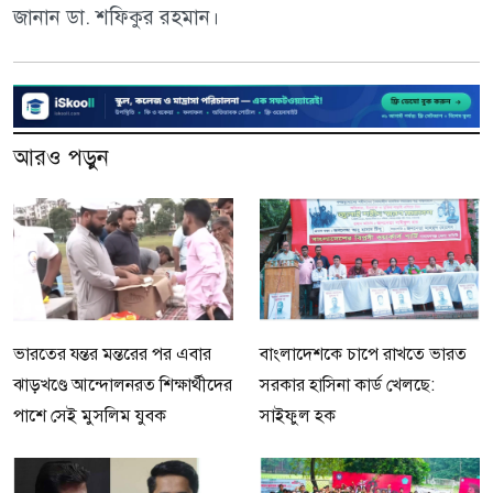
জানান ডা. শফিকুর রহমান।
আরও পড়ুন
ভারতের যন্তর মন্তরের পর এবার
বাংলাদেশকে চাপে রাখতে ভারত
ঝাড়খণ্ডে আন্দোলনরত শিক্ষার্থীদের
সরকার হাসিনা কার্ড খেলছে:
পাশে সেই মুসলিম যুবক
সাইফুল হক