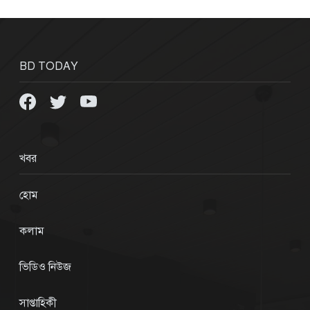
BD TODAY
খবর
হোম
কলাম
ভিডিও নিউজ
সাপ্তাহিকী