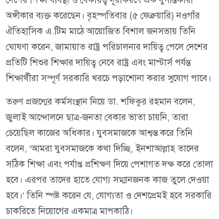
অঙ্গীকার ব্যক্ত করেছেন। বৃহস্পতিবার (৫ ফেব্রুয়ারি) নওগাঁর
ঐতিহাসিক এ.টিম মাঠে আয়োজিত বিশাল জনসভায় তিনি
ঘোষণা করেন, জামায়াত রাষ্ট্র পরিচালনার দায়িত্ব পেলে দেশের
প্রতিটি শিশুর শিক্ষার দায়িত্ব নেবে রাষ্ট্র এবং মাস্টার্স পর্যন্ত
শিক্ষার্থীরা সম্পূর্ণ সরকারি খরচে পড়াশোনা করার সুযোগ পাবে।
তরুণ প্রজন্মের কর্মসংস্থান নিয়ে ডা. শফিকুর রহমান বলেন,
জুলাই আন্দোলনে ছাত্র-জনতা বেকার ভাতা চায়নি, তারা
চেয়েছিল কাজের অধিকার। যুবসমাজকে আশ্বস্ত করে তিনি
বলেন, ‘আমরা যুবসমাজকে কথা দিচ্ছি, ইনশাআল্লাহ তাদের
সঠিক শিক্ষা এবং পর্যাপ্ত প্রশিক্ষণ দিয়ে পেশাগত দক্ষ করে তোলা
হবে। এরপর তাদের হাতে যোগ্য সম্মানজনক কাজ তুলে দেওয়া
হবে।’ তিনি স্পষ্ট করেন যে, যোগ্যতা ও দেশপ্রেমই হবে সরকারি
চাকরিতে নিয়োগের একমাত্র মাপকাঠি।