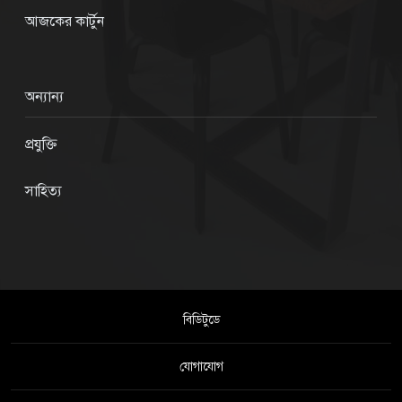
আজকের কার্টুন
অন্যান্য
প্রযুক্তি
সাহিত্য
বিডিটুডে
যোগাযোগ