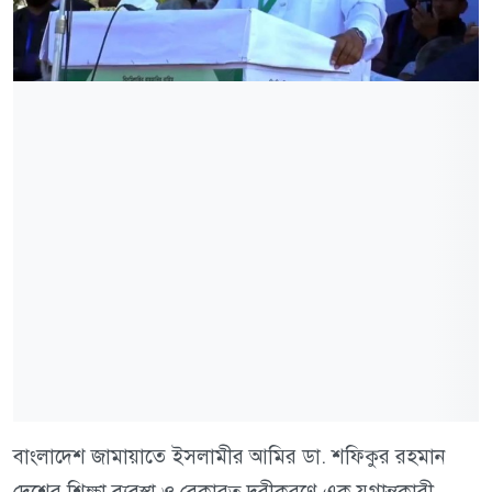
বাংলাদেশ জামায়াতে ইসলামীর আমির ডা. শফিকুর রহমান
দেশের শিক্ষা ব্যবস্থা ও বেকারত্ব দূরীকরণে এক যুগান্তকারী