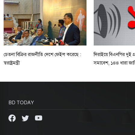
চেতনা বিক্রির রাজনীতি দেশে ফেইল করেছে :
দিরাইয়ে বিএনপির দুই গ্র
স্বরাষ্ট্রমন্ত্রী
সমাবেশ, ১৪৪ ধারা জার
BD TODAY