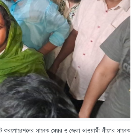
 সিটি করপোরেশনের সাবেক মেয়র ও জেলা আওয়ামী লীগের সাবেক