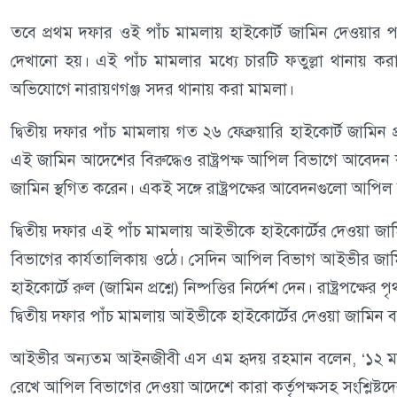
তবে প্রথম দফার ওই পাঁচ মামলায় হাইকোর্ট জামিন দেওয়ার
দেখানো হয়। এই পাঁচ মামলার মধ্যে চারটি ফতুল্লা থানায় 
অভিযোগে নারায়ণগঞ্জ সদর থানায় করা মামলা।
দ্বিতীয় দফার পাঁচ মামলায় গত ২৬ ফেব্রুয়ারি হাইকোর্ট জামিন প
এই জামিন আদেশের বিরুদ্ধেও রাষ্ট্রপক্ষ আপিল বিভাগে আবেদন ক
জামিন স্থগিত করেন। একই সঙ্গে রাষ্ট্রপক্ষের আবেদনগুলো আপিল
দ্বিতীয় দফার এই পাঁচ মামলায় আইভীকে হাইকোর্টের দেওয়া জামি
বিভাগের কার্যতালিকায় ওঠে। সেদিন আপিল বিভাগ আইভীর জামিনে 
হাইকোর্টে রুল (জামিন প্রশ্নে) নিষ্পত্তির নির্দেশ দেন। রাষ্ট্রপ
দ্বিতীয় দফার পাঁচ মামলায় আইভীকে হাইকোর্টের দেওয়া জামিন 
আইভীর অন্যতম আইনজীবী এস এম হৃদয় রহমান বলেন, ‘১২ মাম
রেখে আপিল বিভাগের দেওয়া আদেশে কারা কর্তৃপক্ষসহ সংশ্লিষ্টদ