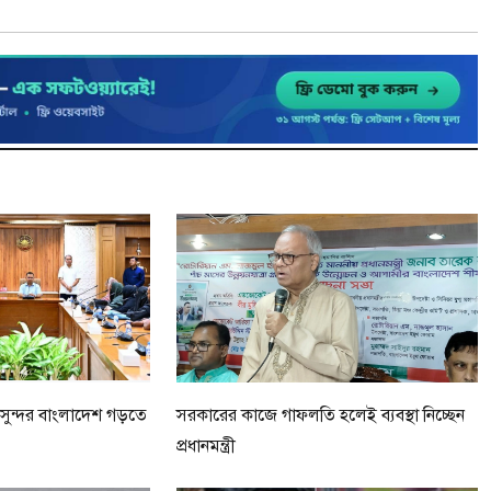
ায় সুন্দর বাংলাদেশ গড়তে
সরকারের কাজে গাফলতি হলেই ব্যবস্থা নিচ্ছেন
প্রধানমন্ত্রী