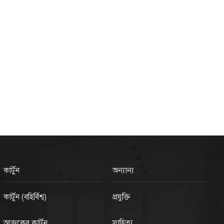
কার্টুন
অন্যান্য
কার্টুন (বহির্বিশ্ব)
প্রযুক্তি
আজকের কার্টুন
সাহিত্য