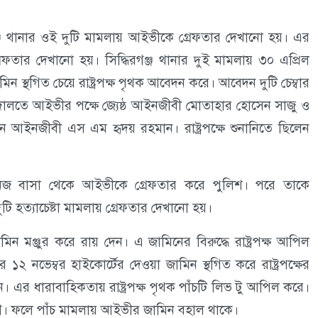
্জ থানার ওই দুটি মামলায় আইভীকে গ্রেফতার দেখানো হয়। এর
েফতার দেখানো হয়। সিদ্ধিরগঞ্জ থানার দুই মামলায় ৩০ এপ্রিল
িন স্থগিত চেয়ে রাষ্ট্রপক্ষ পৃথক আবেদন করে। আবেদন দুটি চেম্বার
ালতে আইভীর পক্ষে জ্যেষ্ঠ আইনজীবী মোতাহার হোসেন সাজু ও
 আইনজীবী এস এম হৃদয় রহমান। রাষ্ট্রপক্ষে শুনানিতে ছিলেন
জ বাসা থেকে আইভীকে গ্রেফতার করে পুলিশ। পরে তাকে
ি হত্যাচেষ্টা মামলায় গ্রেফতার দেখানো হয়।
মঞ্জুর করে রায় দেন। এ জামিনের বিরুদ্ধে রাষ্ট্রপক্ষ আপিল
নভেম্বর হাইকোর্টের দেওয়া জামিন স্থগিত করে রাষ্ট্রপক্ষের
 এর ধারাবাহিকতায় রাষ্ট্রপক্ষ পৃথক পাঁচটি লিভ টু আপিল করে।
গ। ফলে পাঁচ মামলায় আইভীর জামিন বহাল থাকে।