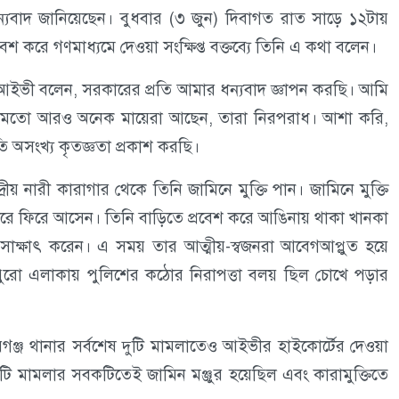
যবাদ জানিয়েছেন। বুধবার (৩ জুন) দিবাগত রাত সাড়ে ১২টায়
 করে গণমাধ্যমে দেওয়া সংক্ষিপ্ত বক্তব্যে তিনি এ কথা বলেন।
আইভী বলেন, সরকারের প্রতি আমার ধন্যবাদ জ্ঞাপন করছি। আমি
 মতো আরও অনেক মায়েরা আছেন, তারা নিরপরাধ। আশা করি,
 অসংখ্য কৃতজ্ঞতা প্রকাশ করছি।
য় নারী কারাগার থেকে তিনি জামিনে মুক্তি পান। জামিনে মুক্তি
িরে ফিরে আসেন। তিনি বাড়িতে প্রবেশ করে আঙিনায় থাকা খানকা
সাক্ষাৎ করেন। এ সময় তার আত্মীয়-স্বজনরা আবেগআপ্লুত হয়ে
 পুরো এলাকায় পুলিশের কঠোর নিরাপত্তা বলয় ছিল চোখে পড়ার
গঞ্জ থানার সর্বশেষ দুটি মামলাতেও আইভীর হাইকোর্টের দেওয়া
ি মামলার সবকটিতেই জামিন মঞ্জুর হয়েছিল এবং কারামুক্তিতে