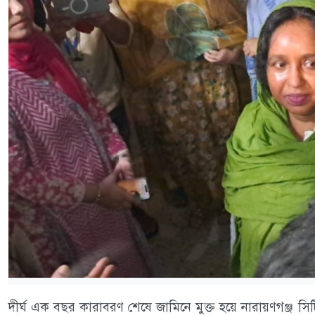
দীর্ঘ এক বছর কারাবরণ শেষে জামিনে মুক্ত হয়ে নারায়ণগঞ্জ