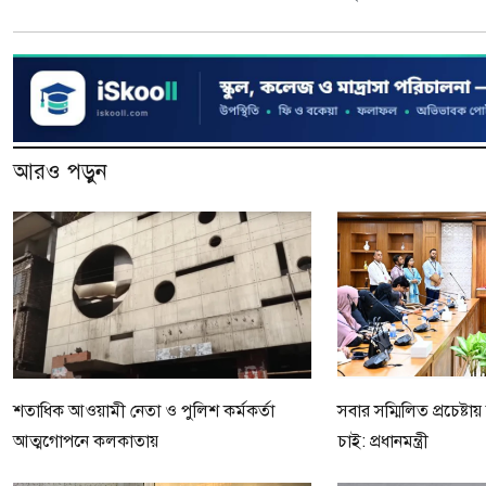
আরও পড়ুন
শতাধিক আওয়ামী নেতা ও পুলিশ কর্মকর্তা
সবার সম্মিলিত প্রচেষ্ট
আত্মগোপনে কলকাতায়
চাই: প্রধানমন্ত্রী