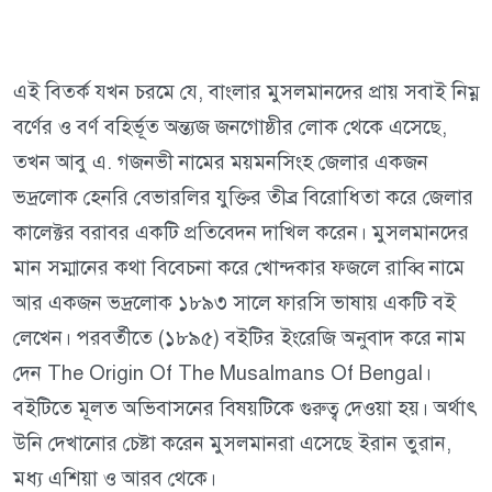
এই বিতর্ক যখন চরমে যে, বাংলার মুসলমানদের প্রায় সবাই নিম্ন
বর্ণের ও বর্ণ বহির্ভূত অন্ত্যজ জনগোষ্ঠীর লোক থেকে এসেছে,
তখন আবু এ. গজনভী নামের ময়মনসিংহ জেলার একজন
ভদ্রলোক হেনরি বেভারলির যুক্তির তীব্র বিরোধিতা করে জেলার
কালেক্টর বরাবর একটি প্রতিবেদন দাখিল করেন। মুসলমানদের
মান সম্মানের কথা বিবেচনা করে খোন্দকার ফজলে রাব্বি নামে
আর একজন ভদ্রলোক ১৮৯৩ সালে ফারসি ভাষায় একটি বই
লেখেন। পরবর্তীতে (১৮৯৫) বইটির ইংরেজি অনুবাদ করে নাম
দেন The Origin Of The Musalmans Of Bengal।
বইটিতে মূলত অভিবাসনের বিষয়টিকে গুরুত্ব দেওয়া হয়। অর্থাৎ
উনি দেখানোর চেষ্টা করেন মুসলমানরা এসেছে ইরান তুরান,
মধ্য এশিয়া ও আরব থেকে।