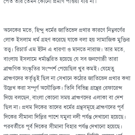
পেত তার তেমন কোনো প্রমাণ পাওয়া যায় না।
অনেকের মতে, হিন্দু ধর্মের জাতিভেদ প্রথার কারণে নিম্নবর্ণের
লোক ইসলাম ধর্ম গ্রহণ করেছে যাকে বলা হয় সামাজিক মুক্তির
তত্ত্ব। রিচার্ড এম ইটন এ ধারণা ও মানতে নারাজ। তার মতে,
বাংলায় ইসলামে ধর্মান্তরিত হয়েছে যে সব জনগোষ্ঠী তারা
ব্রাহ্মণিক সংস্কৃতির সংস্পর্শ পেয়েছিল খুব কমই। যেহেতু
ব্রাহ্মণদের কর্তৃত্বই ছিল না সেখানে কঠোর জাতিভেদ প্রথার কথা
উল্লেখ করা সম্পূর্ণ অযৌক্তিক। তিনি বিভিন্ন গ্রন্থের রেফারেন্স
দিয়ে বলছেন, বাংলা কোনো সময় ব্রাহ্মণদের এলাকা বা দেশ
ছিল না। প্রথম দিকের তাদের ধর্মের গ্রন্থসমূহে ব্রাহ্মণদের পূর্ব
দিকের সীমানা দিল্লির পাশে যমুনা নদী পর্যন্ত দেখানো হয়েছে।
পরবর্তীতে পূর্ব দিকের সীমানা বিহার পর্যন্ত দেখানো হয়েছে।