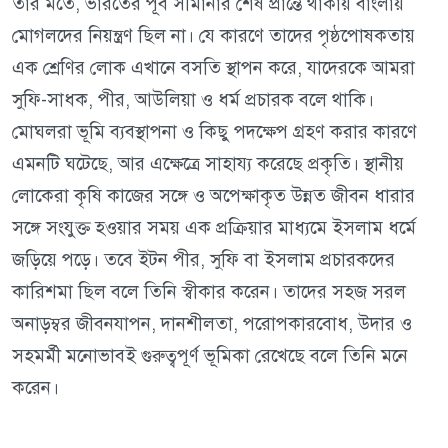
তার মতে, ভারতের পূর্ব সীমানার শেষ প্রান্তে থাকায় বাংলায়
মোগলদের নিয়ন্ত্রণ ছিল না। যে কারণে তাদের পৃষ্ঠপোষকতায়
এক শ্রেণির লোক এখানে বসতি স্থাপন করে, যাদেরকে আমরা
সুফি-সাধক, পীর, আউলিয়া ও ধর্ম প্রচারক বলে থাকি।
মোঘলরা ভূমি ব্যবস্থাপনা ও কিছু পদক্ষেপ গ্রহণ করার কারণে
এমনটি ঘটেছে, আর এক্ষেত্রে সাহায্য করেছে প্রকৃতি। স্থানীয়
লোকেরা কৃষি কাজের সঙ্গে ও অপেক্ষাকৃত উন্নত জীবন ধারার
সঙ্গে সংযুক্ত হওয়ার সময় এক প্রক্রিয়ার মাধ্যমে ইসলাম ধর্মে
জড়িয়ে পড়ে। তবে ইটন পীর, সুফি বা ইসলাম প্রচারকদের
কারিশমা ছিল বলে তিনি স্বীকার করেন। তাদের সহজ সরল
অনাড়ম্বর জীবনযাপন, দানশীলতা, পরোপকারবোধ, উদার ও
সহমর্মী মনোভাবই গুরুত্বপূর্ণ ভূমিকা রেখেছে বলে তিনি মনে
করেন।