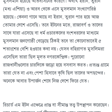
মুসলমান হয়েছে অভিবাসনের কারণে। অর্থাৎ ইরান, তুরান
(মধ্য এশিয়া) ও আরব থেকে এসে মুসলমান সংখ্যাগরিষ্ঠ
হয়েছে। কেননা গানে আছে না ইরান, তুরান পার হয়ে আজ
তোমার দেশে এসেছি। তবে ইটনের মতে, রাজাবর্গ ও তাদের
সাথে যারা এসেছে বা ধর্ম প্রচারকদের বংশধরদের মাধ্যমে
মুসলমান জনগোষ্ঠী বেড়েছে ঠিকই তবে তা কোনোভাবেই ৫
শতাংশের বেশি হওয়ার কথা নয়। যেসব বহিরাগত মুসলিমরা
এসেছিল তারা ছিল মূলত নগরকেন্দ্রিক। পুরোনো
রাজধানীগুলোর চারদিকে জড়ো হয়ে বসবাস করত। প্রত্যন্ত গ্রামে
তারা যেত না এবং পেশা হিসাবে কৃষি ছিল তাদের অপছন্দের।
অনেকে আবার উপার্জন শেষে নিজ দেশে ফিরে যেত।
রিচার্ড এম ইটন এক্ষেত্রে প্রান্ত বা সীমান্ত তত্ত্ব উপস্থাপন করেছেন।