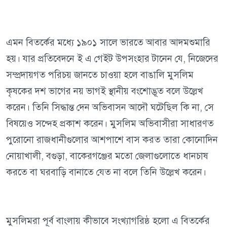
এমন বিতর্কের মধ্যে ১৯০১ সালে ভারতে আবার আদমশুমারি
হয়। যার প্রতিবেদনে ই এ গেইট উপসংহার টানেন যে, নিজেদের
সম্প্রদায়গত পরিচয় জানতে চাওয়া হলে বাঙালি মুসলিম
কৃষকের দশ ভাগের নয় ভাগই স্থানীয় বংশোদ্ভূত বলে উল্লেখ
করেন। তিনি সিদ্ধান্ত দেন অভিবাসন আদৌ ঘটেছিল কি না, সে
বিষয়েও সন্দেহ প্রকাশ করেন। মুসলিম অভিবাসীরা সাধারণত
পুরোনো রাজধানীগুলোর আশপাশে বাস করত তারা কোনোদিন
নোয়াখালী, বগুড়া, বাকেরগঞ্জের মতো জেলাগুলোতে ধানচাষ
করতে বা ঘরবাড়ি বানাতে যেত না বলে তিনি উল্লেখ করেন।
মুসলিমরা পূর্ব বাংলায় কীভাবে সংখ্যাগরিষ্ঠ হলো এ বিতর্কের