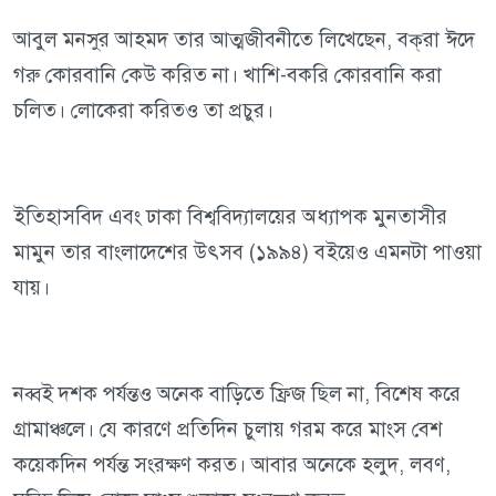
আবুল মনসুর আহমদ তার আত্মজীবনীতে লিখেছেন, বক্‌রা ঈদে
গরু কোরবানি কেউ করিত না। খাশি-বকরি কোরবানি করা
চলিত। লোকেরা করিত‌ও তা প্রচুর।
ইতিহাসবিদ এবং ঢাকা বিশ্ববিদ্যালয়ের অধ্যাপক মুনতাসীর
মামুন তার বাংলাদেশের উৎসব (১৯৯৪) বইয়েও এমনটা পাওয়া
যায়।
নব্বই দশক পর্যন্তও অনেক বাড়িতে ফ্রিজ ছিল না, বিশেষ করে
গ্রামাঞ্চলে। যে কারণে প্রতিদিন চুলায় গরম করে মাংস বেশ
কয়েকদিন পর্যন্ত সংরক্ষণ করত। আবার অনেকে হলুদ, লবণ,