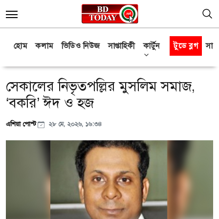
হোম
কলাম
ভিডিও নিউজ
সাপ্তাহিকী
কার্টুন
টুডে ব্লগ
সাক্
সেকালের নিভৃতপল্লির মুসলিম সমাজ,
‘বকরি’ ঈদ ও হজ
এশিয়া পোস্ট
২৮ মে, ২০২৬, ১৬:৩৪