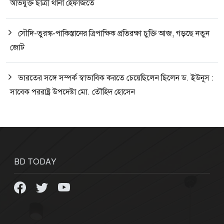
অভিযুক্ত ছাত্রী থানা হেফাজতে
সৌদি-তুরস্ক-পাকিস্তানের ত্রিপাক্ষিক প্রতিরক্ষা চুক্তি আজ, গড়ছে নতুন
জোট
ভারতের সঙ্গে সম্পর্ক স্বাভাবিক করতে চেয়েছিলেন ছিলেন ড. ইউনূস :
সাবেক পররাষ্ট্র উপদেষ্টা মো. তৌহিদ হোসেন
BD TODAY