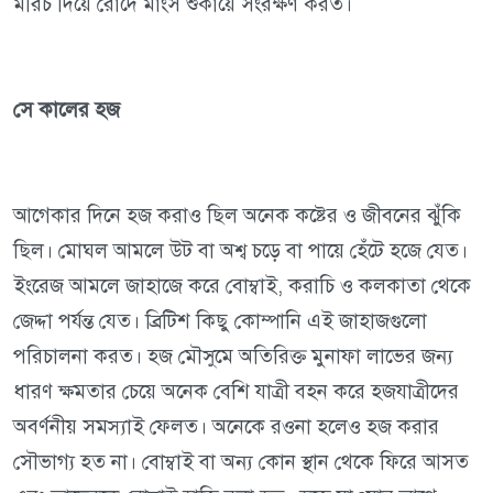
মরিচ দিয়ে রোদে মাংস শুকায়ে সংরক্ষণ করত।
সে কালের হজ
আগেকার দিনে হজ করাও ছিল অনেক কষ্টের ও জীবনের ঝুঁকি
ছিল। মোঘল আমলে উট বা অশ্ব চড়ে বা পায়ে হেঁটে হজে যেত।
ইংরেজ আমলে জাহাজে করে বোম্বাই, করাচি ও কলকাতা থেকে
জেদ্দা পর্যন্ত যেত। ব্রিটিশ কিছু কোম্পানি এই জাহাজগুলো
পরিচালনা করত। হজ মৌসুমে অতিরিক্ত মুনাফা লাভের জন্য
ধারণ ক্ষমতার চেয়ে অনেক বেশি যাত্রী বহন করে হজযাত্রীদের
অবর্ণনীয় সমস্যাই ফেলত। অনেকে রওনা হলেও হজ করার
সৌভাগ্য হত না। বোম্বাই বা অন্য কোন স্থান থেকে ফিরে আসত