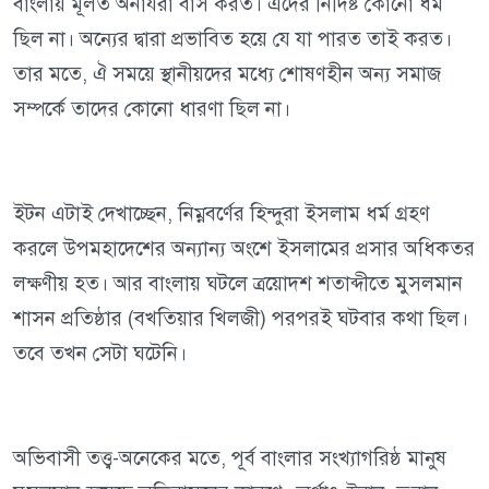
বাংলায় মূলত অনার্যরা বাস করত। এদের নিদিষ্ট কোনো ধর্ম
ছিল না। অন্যের দ্বারা প্রভাবিত হয়ে যে যা পারত তাই করত।
তার মতে, ঐ সময়ে স্থানীয়দের মধ্যে শোষণহীন অন্য সমাজ
সম্পর্কে তাদের কোনো ধারণা ছিল না।
ইটন এটাই দেখাচ্ছেন, নিম্নবর্ণের হিন্দুরা ইসলাম ধর্ম গ্রহণ
করলে উপমহাদেশের অন্যান্য অংশে ইসলামের প্রসার অধিকতর
লক্ষণীয় হত। আর বাংলায় ঘটলে ত্রয়োদশ শতাব্দীতে মুসলমান
শাসন প্রতিষ্ঠার (বখতিয়ার খিলজী) পরপরই ঘটবার কথা ছিল।
তবে তখন সেটা ঘটেনি।
অভিবাসী তত্ত্ব-অনেকের মতে, পূর্ব বাংলার সংখ্যাগরিষ্ঠ মানুষ