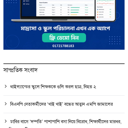
সাম্প্রতিক সংবাদ
থাইল্যান্ডের স্কুলে শিক্ষককে গুলি করল ছাত্র, নিহত ২
বিএনপি নেতাকর্মীদের ‘খাই খাই’ বন্ধের আহ্বান এমপি জামালের
ঢাবির বাসে ‘দম্পতি’ পাশাপাশি বসা নিয়ে বিরোধ, শিক্ষার্থীদের মারধর,