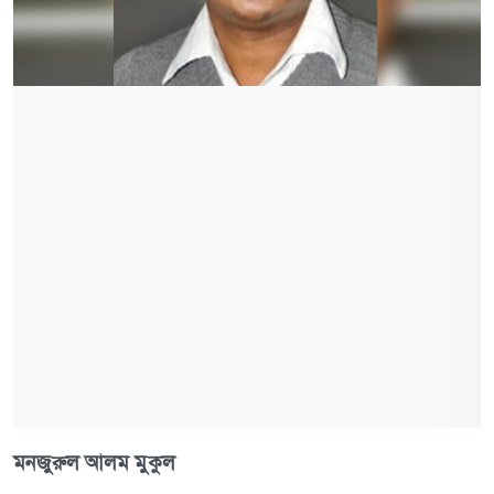
মনজুরুল আলম মুকুল