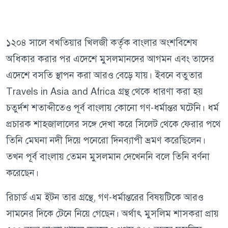
১২০৪ সালে বখতিয়ার খিলজী কর্তৃক বাংলার অংশবিশেষ
অধিকার করার পর এদেশে মুসলমানদের আগমন এবং তাদের
এদেশে বসতি স্থাপন করা আরও বেড়ে যায়। ইবনে বতুতার
Travels in Asia and Africa গ্রন্থ থেকে ধারণা করা হয়
চতুর্দশ শতাব্দীতেও পূর্ব বাংলায় কোনো গণ-ধর্মান্তর ঘটেনি। ধর্ম
প্রচারক শাহজালালের সঙ্গে দেখা করে সিলেট থেকে ফেরার পথে
তিনি মেঘনা নদী দিয়ে পনেরো দিনব্যাপী ভ্রমণ করেছিলেন।
তখন পূর্ব বাংলায় তেমন মুসলমান দেখেননি বলে তিনি বর্ণনা
করেছেন।
রিচার্ড এম ইটন তার গ্রন্থে, গণ-ধর্মান্তরের বিষয়টিকে আরও
সামনের দিকে টেনে নিয়ে গেছেন। অর্থাৎ মুসলিম শাসকরা প্রায়