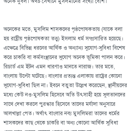
অনেক দুর্বল। অথচ সেখানে মুসলমানের সংখ্যা বেশি।
অনেকের মতে, মুসলিম শাসকদের পৃষ্ঠপোষকতায় (যাকে বলা
হয় রাষ্ট্রীয় পৃষ্ঠপোষকতা তত্ত্ব) ইসলাম ধর্ম সম্প্রসারিত হয়েছে।
এক্ষেত্রে বিভিন্ন ধরনের আর্থিক ও অন্যান্য সুযোগ-সুবিধা বিশেষ
করে চাকরি বা কর্মসংস্থানের সুযোগ অনেক ভূমিকা পালন করে।
রিচার্ড এম ইটন এমন ধারণাও মানতে নারাজ। তার মতে,
বাংলায় উল্টো ঘটেছে। বাংলার প্রত্যন্ত এলাকায় রাষ্ট্রের কোনো
সুযোগ-সুবিধা ছিল না। ইবনে বতুতা উল্লেখ করেছেন, স্থানীয়দের
মধ্যে কেউ নও-মুসলিম হিসেবে অতি উৎসাহী হয়ে সুলতানদের
সাথে দেখা করলে পুরস্কার হিসেবে তাদের মর্যাদা অনুসারে
আলখাল্লা পেত। অর্থাৎ বাংলার নব্য মুসলিমরা তাদের ধর্মের
শাসকদের কাছ থেকে চাকরি বা অন্য কোনো আর্থিক সুবিধা