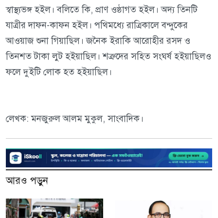
স্বাস্থ্যভঙ্গ হইল। বলিতে কি, প্রাণ ওষ্ঠাগত হইল। অদ্য তিনটি
যাত্রীর দাফন-কাফন হইল। পথিমধ্যে রাত্রিকালে বন্দুকের
আওয়াজ শুনা গিয়াছিল। জনৈক ইরাকি আরোহীর রসদ ও
তিনশত টাকা লুট হইয়াছিল। শত্রুদের সহিত সংঘর্ষ হইয়াছিলও
ফলে দুইটি লোক হত হইয়াছিল।
লেখক: মনজুরুল আলম মুকুল, সাংবাদিক।
আরও পড়ুন