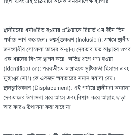
ছিল, এবং এই প্রক্রিয়াটা অনেক সময়সাপেক্ষ ব্যাপার।
স্থানীয়দের ধর্মান্তরিত হওয়ার প্রক্রিয়াকে রিচার্ড এম ইটন তিন
পর্যায়ে ভাগ করেছেন। অন্তর্ভুক্তকরণ (Inclusion): প্রথমে স্থানীয়
জনগোষ্ঠীর লোকেরা তাদের অন্যান্য দেবতার মত আল্লাহর ওপর
এক ধরনের বিশ্বাস স্থাপন করে। অভিন্ন রূপে গণ্য হওয়া
(Identification): পরবর্তীতে আল্লাহকে সৃষ্টিকর্তা হিসাবে এবং
মুহাম্মদ (সাঃ) কে একজন অবতারের সমান মর্যাদা দেয়।
স্থানচ্যুতিকরণ (Displacement): এই পর্যায়ে স্থানীয়রা অন্যান্য
দেবতাদের উপাসনা সরে আসে এবং বিশ্বাস করে আল্লাহ ছাড়া
আর কারও উপাসনা করা যাবে না।