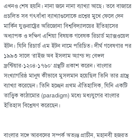
এখনও শেষ হয়নি। নানা জনে নানা ব্যাখ্যা আছে। তবে বাজারে
প্রচলিত সব গৎবাঁধা ব্যাখ্যাগুলোকে প্রশ্নের মুখে ফেলে দেন
মার্কিন যুক্তরাষ্ট্রের অরিজোনা বিশ্ববিদ্যালয়ের ইতিহাসের
অধ্যাপক ও দক্ষিণ এশিয়া বিষয়ক গবেষক রিচার্ড ম্যাক্সওয়েল
ইটন। যিনি রিচার্ড এম ইটন নামে পরিচিত। দীর্ঘ গবেষণার পর
১৯৯৩ সালে ‘রাইজ অব ইসলাম অ্যান্ড দ্য বেঙ্গল
ফ্রন্টিয়ার-১২০৪-১৭৬০’ গ্রন্থটি প্রকাশ করেন। বাংলার
সংখ্যাগরিষ্ঠ মানুষ কীভাবে মুসলমান হয়েছিল তিনি তার গ্রন্থে
ব্যাখ্যা করেছেন। তিনি হচ্ছেন প্রথম ঐতিহাসিক, যিনি একটি
তাত্ত্বিক কাঠামোর (paradigm) মধ্যে মধ্যযুগের বাংলার
ইতিহাস বিশ্লেষণ করেছেন।
বাংলার সঙ্গে আরবদের সম্পর্ক অত্যন্ত প্রাচীন, মহানবী হজরত