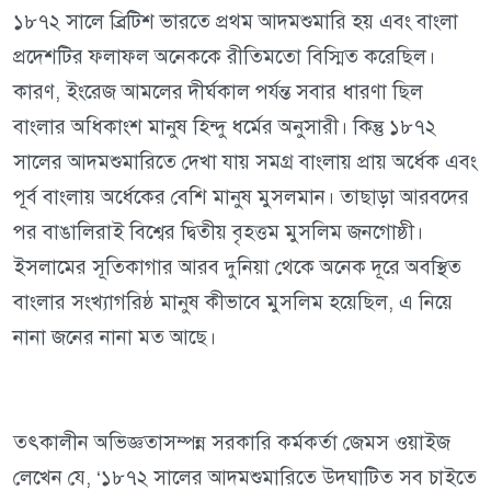
১৮৭২ সালে ব্রিটিশ ভারতে প্রথম আদমশুমারি হয় এবং বাংলা
প্রদেশটির ফলাফল অনেককে রীতিমতো বিস্মিত করেছিল।
কারণ, ইংরেজ আমলের দীর্ঘকাল পর্যন্ত সবার ধারণা ছিল
বাংলার অধিকাংশ মানুষ হিন্দু ধর্মের অনুসারী। কিন্তু ১৮৭২
সালের আদমশুমারিতে দেখা যায় সমগ্র বাংলায় প্রায় অর্ধেক এবং
পূর্ব বাংলায় অর্ধেকের বেশি মানুষ মুসলমান। তাছাড়া আরবদের
পর বাঙালিরাই বিশ্বের দ্বিতীয় বৃহত্তম মুসলিম জনগোষ্ঠী।
ইসলামের সূতিকাগার আরব দুনিয়া থেকে অনেক দূরে অবস্থিত
বাংলার সংখ্যাগরিষ্ঠ মানুষ কীভাবে মুসলিম হয়েছিল, এ নিয়ে
নানা জনের নানা মত আছে।
তৎকালীন অভিজ্ঞতাসম্পন্ন সরকারি কর্মকর্তা জেমস ওয়াইজ
লেখেন যে, ‘১৮৭২ সালের আদমশুমারিতে উদঘাটিত সব চাইতে