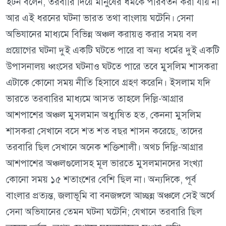
ইটন বলেন, তরবারি দিয়ে মানুষের ধর্মকে পরিবর্তন করা যায় না
আর এই ধরনের ঘটনা ভারত তথা বাংলায় ঘটেনি। সেনা
অভিযানের মাধ্যমে বিভিন্ন অঞ্চল করায়ত্ত করার সময় বল
প্রয়োগের ঘটনা দুই একটি ঘটতে পারে বা অন্য ধর্মের দুই একটি
উপাসনালয় ধ্বংসের ঘটনাও ঘটতে পারে তবে মুসলিম শাসকরা
এটাকে কোনো সময় নীতি হিসাবে গ্রহণ করেনি। ইসলাম যদি
ভারতে তরবারির মাধ্যমে আসত তাহলে দিল্লি-আগ্রার
আশপাশের অঞ্চল মুসলমান অধ্যুষিত হত, কেননা মুসলিম
শাসকরা সেখানে বসে শত শত বছর শাসন করেছে, তাদের
তরবারি ছিল সেখানে অনেক শক্তিশালী। অথচ দিল্লি-আগ্রার
আশপাশের অঞ্চলগুলোসহ মূল ভারতে মুসলমানদের সংখ্যা
কোনো সময় ১৫ শতাংশের বেশি ছিল না। অন্যদিকে, পূর্ব
বাংলার প্রত্যন্ত, জলাভূমি বা বনজঙ্গলে আচ্ছন্ন অঞ্চলে সেই অর্থে
সেনা অভিযানের তেমন ঘটনা ঘটেনি; যেখানে তরবারি ছিল