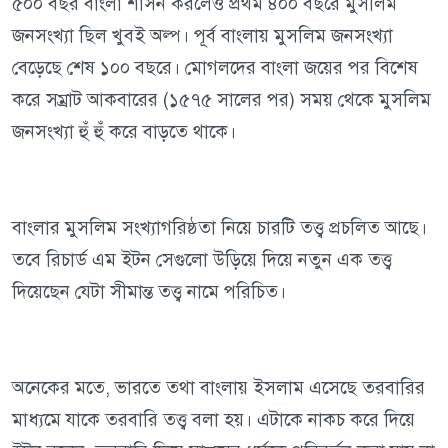
৫০০ বছর বাংলা শাসন করলেও প্রথম ৪০০ বছরে মুসলিম
জনসংখ্যা ছিল খুবই অল্প। পূর্ব বাংলায় মুসলিম জনসংখ্যা
বেড়েছে শেষ ১০০ বছরে। মোগলদের বাংলা জয়ের পর বিশেষ
করে সম্রাট আকবারের (১৫৭৫ সালের পর) সময় থেকে মুসলিম
জনসংখ্যা হুঁ হুঁ করে বাড়তে থাকে।
বাংলার মুসলিম সংখ্যাগরিষ্ঠতা নিয়ে চারটি তত্ত্ব প্রচলিত আছে।
তবে রিচার্ড এম ইটন সেগুলো উড়িয়ে দিয়ে নতুন এক তত্ত্ব
দিয়েছেন যেটা সীমান্ত তত্ত্ব নামে পরিচিত।
অনেকের মতে, ভারতে তথা বাংলায় ইসলাম এসেছে তরবারির
মাধ্যমে যাকে তরবারি তত্ত্ব বলা হয়। এটাকে নাকচ করে দিয়ে