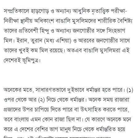
সম্প্রতিকালে হাড়গোড় ও অন্যান্য আধুনিক নৃতাত্ত্বিক পরীক্ষা-
নিরীক্ষা স্থানীয় অধিকাংশ বাঙালি মুসলিমদের শারীরিক বৈশিষ্ট্য
তাদের প্রতিবেশী হিন্দু ও অন্যান্য জনগোষ্ঠীর সঙ্গে সিংহভাগ
মিল। ইরান, তুরান (মধ্য এশিয়া) ও আরবের জনগোষ্ঠীর সাথে
তাদের খুবই কম মিল রয়েছে। অতএব বাঙালি মুসলিমরা এই
দেশেরই ভূমিপুত্র।
অনেকের মতে, সাধারণতভাবে দুইভাবে ধর্মান্তর হতে পারে। (১)
ওপর থেকে আর (২) নিচে থেকে ধর্মান্তর। অনেক সময় রাজারা
প্রজাদের উপর চাপিয়ে দিতে পারে বা উৎসাহিত করতে পারে,
তবে বাংলায় এমন কোন রাজা ছিল না। যে কারণে অনেকে মনে
করে এ দেশের বেশির ভাগ মানুষ নিচে থেকে ধর্মান্তরিত হয়ে