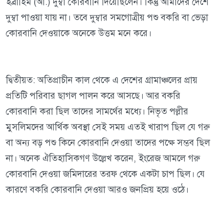
ইব্রাহিম (আ.) দুম্বা কোরবানি দিয়েছিলেন। কিন্তু আমাদের দেশে
দুম্বা পাওয়া যায় না। তবে দুম্বার সমগোত্রীয় পশু বকরি বা ভেড়া
কোরবানি দেওয়াকে অনেকে উত্তম মনে করে।
দ্বিতীয়ত: অতিপ্রাচীন কাল থেকে এ দেশের গ্রামাঞ্চলের প্রায়
প্রতিটি পরিবার ছাগল পালন করে আসছে। আর বকরি
কোরবানি করা ছিল তাদের সামর্থের মধ্যে। নিভৃত পল্লীর
মুসলিমদের আর্থিক অবস্থা সেই সময় এতই খারাপ ছিল যে গরু
বা অন্য বড় পশু কিনে কোরবানি দেওয়া তাদের পক্ষে সম্ভব ছিল
না। অনেক ঐতিহাসিকগণ উল্লেখ করেন, ইংরেজ আমলে গরু
কোরবানি দেওয়া জমিদারের তরফ থেকে একটা চাপ ছিল। যে
কারণে বকরি কোরবানি দেওয়া আরও জনপ্রিয় হয়ে ওঠে।