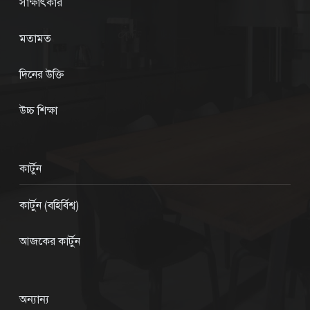
সাক্ষাৎকার
মতামত
দিনের উক্তি
উচ্চ শিক্ষা
কার্টুন
কার্টুন (বহির্বিশ্ব)
আজকের কার্টুন
অন্যান্য