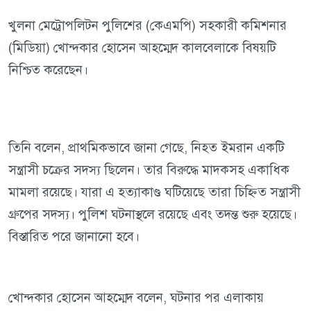
খুলনা মেট্রোপলিটন পুলিশের (কেএমপি) সহকারী কমিশনার
(মিডিয়া) খোন্দকার হোসেন আহম্মেদ কালবেলাকে বিষয়টি
নিশ্চিত করেছেন।
তিনি বলেন, প্রাথমিকভাবে জানা গেছে, নিহত ইমরান একটি
সন্ত্রাসী চক্রের সদস্য ছিলেন। তার বিরুদ্ধে মাদকসহ একাধিক
মামলা রয়েছে। যারা এ হত্যাকাণ্ড ঘটিয়েছে তারা চিহ্নিত সন্ত্রাসী
গ্রুপের সদস্য। পুলিশ ঘটনাস্থলে রয়েছে এবং তদন্ত শুরু হয়েছে।
বিস্তারিত পরে জানানো হবে।
খোন্দকার হোসেন আহম্মেদ বলেন, ঘটনার পর এলাকায়