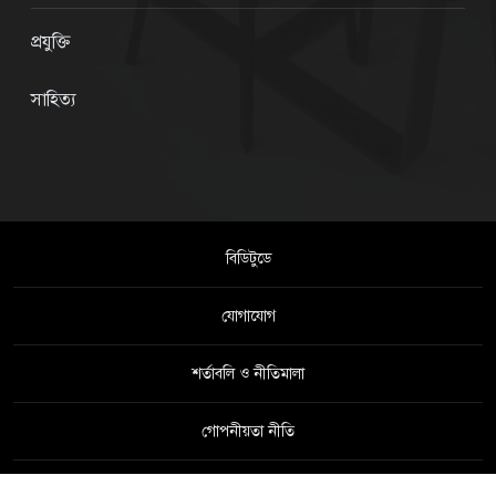
প্রযুক্তি
সাহিত্য
বিডিটুডে
যোগাযোগ
শর্তাবলি ও নীতিমালা
গোপনীয়তা নীতি