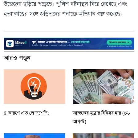
উত্তেজনা ছড়িয়ে পড়েছে। পুলিশ ঘটনাস্থল ঘিরে রেখেছে এবং
হত্যাকাণ্ডের সঙ্গে জড়িতদের শনাক্তে অভিযান শুরু করেছে।
আরও পড়ুন
৪ কারণে এত লোডশেডিং
আজকের মুদ্রার বিনিময় হার (০৬
আগস্ট)