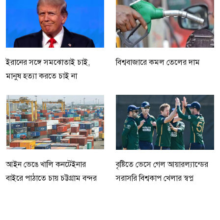
ইরানের সঙ্গে সমঝোতাই চাই,
বিশ্ববাজারে কমল তেলের দাম
মানুষ হত্যা করতে চাই না
আইন ভেঙে খালি কনটেইনার
বৃষ্টিতে ভেসে গেল আয়ারল্যান্ডের
বাইরে পাঠাতে চায় চট্টগ্রাম বন্দর
সরাসরি বিশ্বকাপ খেলার স্বপ্ন