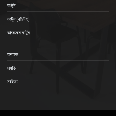
কার্টুন
কার্টুন (বহির্বিশ্ব)
আজকের কার্টুন
অন্যান্য
প্রযুক্তি
সাহিত্য