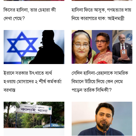
কিসের হাসিনা, তার চেহারা কী
হাসিনা ফিরে আসুক, গণহত্যার দায়
দেখা গেছে?
নিয়ে কারাগারে যাক: আইনমন্ত্রী
ইরানে সরকার উৎখাতে ব্যর্থ
সেদিন হাসিনা-রেহানাকে সামরিক
হওয়ায় মোসাদের ২ শীর্ষ কর্মকর্তা
বিমানে উঠিয়ে দিয়ে কেন নেমে
বরখাস্ত
পড়েন তারিক সিদ্দিকী?