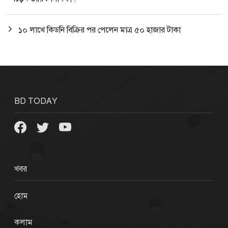
১০ লাখে কিডনি বিক্রির পর পেলেন মাত্র ৫০ হাজার টাকা
BD TODAY
খবর
হোম
কলাম