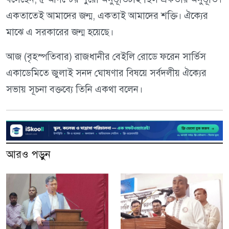
একতাতেই আমাদের জন্ম, একতাই আমাদের শক্তি। ঐক্যের
মাঝে এ সরকারের জন্ম হয়েছে।
আজ (বৃহস্পতিবার) রাজধানীর বেইলি রোডে ফরেন সার্ভিস
একাডেমিতে জুলাই সনদ ঘোষণার বিষয়ে সর্বদলীয় ঐক্যের
সভায় সূচনা বক্তব্যে তিনি একথা বলেন।
আরও পড়ুন