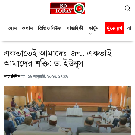
হোম
কলাম
ভিডিও নিউজ
সাপ্তাহিকী
কার্টুন
টুডে ব্লগ
সাক্
একতাতেই আমাদের জন্ম, একতাই
আমাদের শক্তি: ড. ইউনূস
জাগোনিউজ
১৬ জানুয়ারি, ২০২৫, ১৭:৩৭