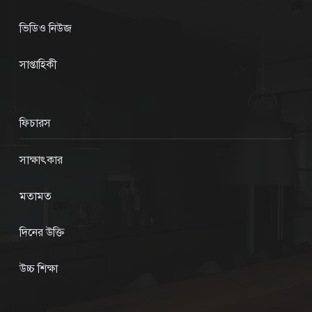
ভিডিও নিউজ
সাপ্তাহিকী
ফিচারস
সাক্ষাৎকার
মতামত
দিনের উক্তি
উচ্চ শিক্ষা