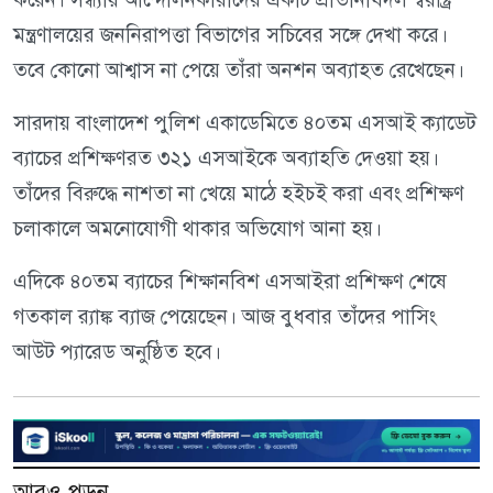
মন্ত্রণালয়ের জননিরাপত্তা বিভাগের সচিবের সঙ্গে দেখা করে।
তবে কোনো আশ্বাস না পেয়ে তাঁরা অনশন অব্যাহত রেখেছেন।
সারদায় বাংলাদেশ পুলিশ একাডেমিতে ৪০তম এসআই ক্যাডেট
ব্যাচের প্রশিক্ষণরত ৩২১ এসআইকে অব্যাহতি দেওয়া হয়।
তাঁদের বিরুদ্ধে নাশতা না খেয়ে মাঠে হইচই করা এবং প্রশিক্ষণ
চলাকালে অমনোযোগী থাকার অভিযোগ আনা হয়।
এদিকে ৪০তম ব্যাচের শিক্ষানবিশ এসআইরা প্রশিক্ষণ শেষে
গতকাল র‍্যাঙ্ক ব্যাজ পেয়েছেন। আজ বুধবার তাঁদের পাসিং
আউট প্যারেড অনুষ্ঠিত হবে।
আরও পড়ুন