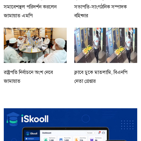
সমাবেশস্থল পরিদর্শন করলেন
সভাপতি-সাংগঠনিক সম্পাদক
জামায়াত এমপি
বহিষ্কার
রাষ্ট্রপতি নির্বাচনে অংশ নেবে
ক্লাবে ঢুকে মাতলামি, বিএনপি
জামায়াত
নেতা গ্রেপ্তার