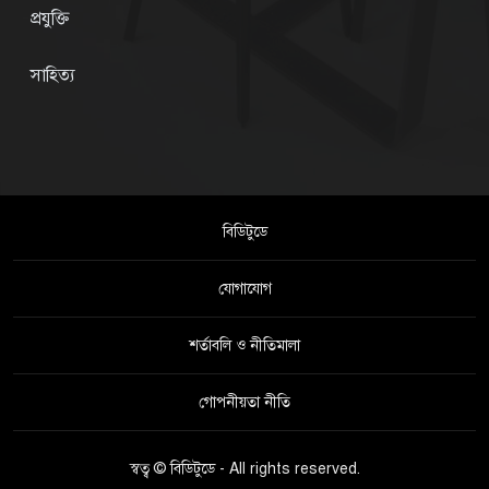
প্রযুক্তি
সাহিত্য
বিডিটুডে
যোগাযোগ
শর্তাবলি ও নীতিমালা
গোপনীয়তা নীতি
স্বত্ব © বিডিটুডে - All rights reserved.