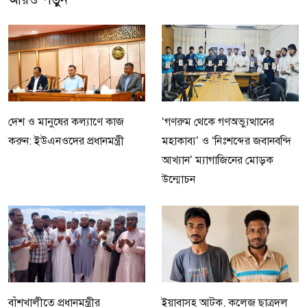
দেশ ও মানুষের কল্যাণে কাজ
‘গণরুম থেকে গণঅভ্যুত্থানের
করুন: ইউএনওদের প্রধানমন্ত্রী
মহাকাব্য’ ও ‘নিঃশব্দের জবানবন্দি
আখ্যান’ ম্যাগাজিনের মোড়ক
উন্মোচন
বাঁশখালীতে প্রধানমন্ত্রীর
ইয়াবাসহ আটক, কলেজ ছাত্রদল