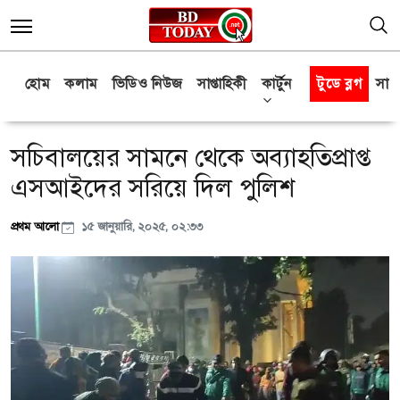
হোম
কলাম
ভিডিও নিউজ
সাপ্তাহিকী
কার্টুন
টুডে ব্লগ
সাক্
সচিবালয়ের সামনে থেকে অব্যাহতিপ্রাপ্ত
এসআইদের সরিয়ে দিল পুলিশ
প্রথম আলো
১৫ জানুয়ারি, ২০২৫, ০২:৩৩