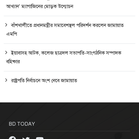
আখ্যান’ ম্যাগাজিনের মোড়ক উন্মোচন
বাঁশখালীতে প্রধানমন্ত্রীর সমাবেশস্থল পরিদর্শন করলেন জামায়াত
এমপি
ইয়াবাসহ আটক, কলেজ ছাত্রদল সভাপতি-সাংগঠনিক সম্পাদক
বহিষ্কার
রাষ্ট্রপতি নির্বাচনে অংশ নেবে জামায়াত
BD TODAY