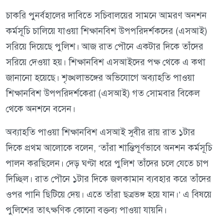
চাকরি পুনর্বহালের দাবিতে সচিবালয়ের সামনে আমরণ অনশন
কর্মসূচি চালিয়ে যাওয়া শিক্ষানবিশ উপপরিদর্শকদের (এসআই)
সরিয়ে দিয়েছে পুলিশ। আজ রাত পৌনে একটার দিকে তাঁদের
সরিয়ে দেওয়া হয়। শিক্ষানবিশ এসআইদের পক্ষ থেকে এ কথা
জানানো হয়েছে। শৃঙ্খলাভঙ্গের অভিযোগে অব্যাহতি পাওয়া
শিক্ষানবিশ উপপরিদর্শকেরা (এসআই) গত সোমবার বিকেল
থেকে অনশনে বসেন।
অব্যাহতি পাওয়া শিক্ষানবিশ এসআই সুবীর রায় রাত ১টার
দিকে প্রথম আলোকে বলেন, ‘তাঁরা শান্তিপূর্ণভাবে অনশন কর্মসূচি
পালন করছিলেন। দেড় ঘণ্টা ধরে পুলিশ তাঁদের চলে যেতে চাপ
দিচ্ছিল। রাত পৌনে ১টার দিকে জলকামান ব্যবহার করে তাঁদের
ওপর পানি ছিটিয়ে দেয়। এতে তাঁরা ছত্রভঙ্গ হয়ে যান।’ এ বিষয়ে
পুলিশের তাৎক্ষণিক কোনো বক্তব্য পাওয়া যায়নি।