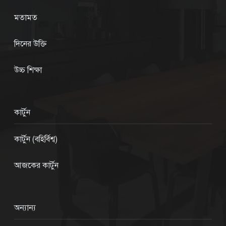
মতামত
দিনের উক্তি
উচ্চ শিক্ষা
কার্টুন
কার্টুন (বহির্বিশ্ব)
আজকের কার্টুন
অন্যান্য