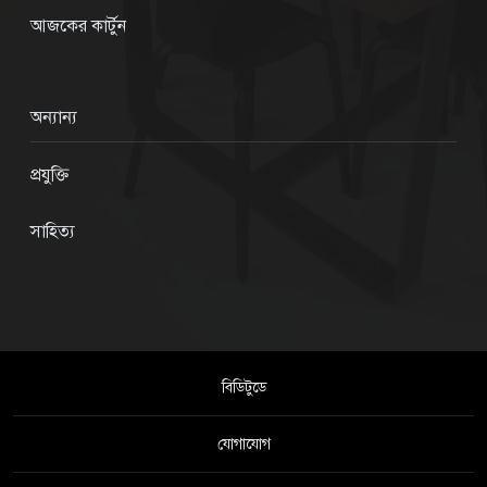
আজকের কার্টুন
অন্যান্য
প্রযুক্তি
সাহিত্য
বিডিটুডে
যোগাযোগ