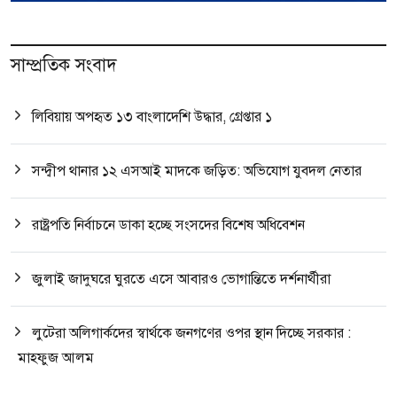
সাম্প্রতিক সংবাদ
লিবিয়ায় অপহৃত ১৩ বাংলাদেশি উদ্ধার, গ্রেপ্তার ১
সন্দ্বীপ থানার ১২ এসআই মাদকে জড়িত: অভিযোগ যুবদল নেতার
রাষ্ট্রপতি নির্বাচনে ডাকা হচ্ছে সংসদের বিশেষ অধিবেশন
জুলাই জাদুঘরে ঘুরতে এসে আবারও ভোগান্তিতে দর্শনার্থীরা
লুটেরা অলিগার্কদের স্বার্থকে জনগণের ওপর স্থান দিচ্ছে সরকার :
মাহফুজ আলম