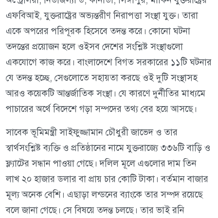
এফবিআই, যুক্তরাষ্ট্রের অভ্যন্তরীণ নিরাপত্তা সংস্থা যুক্ত। তারা
একে অপরের পরিপূরক হিসেবে তদন্ত করে। কোনো ঘটনা
তদন্তের প্রয়োজন হলে ওইসব দেশের সংশ্লিষ্ট সংস্থাগুলো
একযোগে কাজ করে। বাংলাদেশে বিগত সরকারের ১১টি ঘটনার
যে তদন্ত হচ্ছে, সেগুলোতে সহায়তা করছে ওই দুটি সংস্থাসহ
আরও কয়েকটি আন্তর্জাতিক সংস্থা। যে কারণে দুর্নীতির মাধ্যমে
পাচারের অর্থে বিদেশে গড়া সম্পদের তথ্য বের হয়ে আসছে।
সাবেক ভূমিমন্ত্রী সাইফুজ্জামান চৌধুরী জাভেদ ও তার
স্বার্থসংশ্লিষ্ট ব্যক্তি ও প্রতিষ্ঠানের নামে যুক্তরাজ্যে ৩৩৬টি বাড়ি ও
ফ্ল্যাটের সন্ধান পাওয়া গেছে। দলিল মূলে এগুলোর দাম তিন
লাখ ২০ হাজার ডলার বা প্রায় চার কোটি টাকা। বর্তমান বাজার
মূল্য অনেক বেশি। এছাড়া লন্ডনের ব্যাংকে তার সম্পদ রয়েছে
বলে জানা গেছে। সে বিষয়ে তদন্ত চলছে। তার ভাই রনি