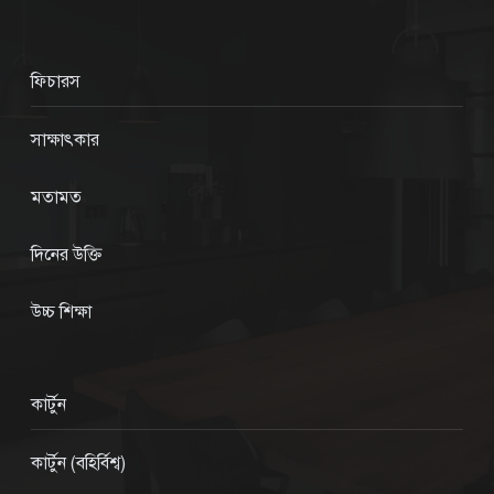
ফিচারস
সাক্ষাৎকার
মতামত
দিনের উক্তি
উচ্চ শিক্ষা
কার্টুন
কার্টুন (বহির্বিশ্ব)