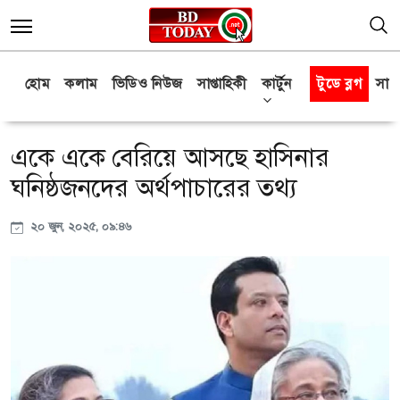
হোম
কলাম
ভিডিও নিউজ
সাপ্তাহিকী
কার্টুন
টুডে ব্লগ
সাক্
একে একে বেরিয়ে আসছে হাসিনার
ঘনিষ্ঠজনদের অর্থপাচারের তথ্য
২০ জুন, ২০২৫, ০৯:৪৬