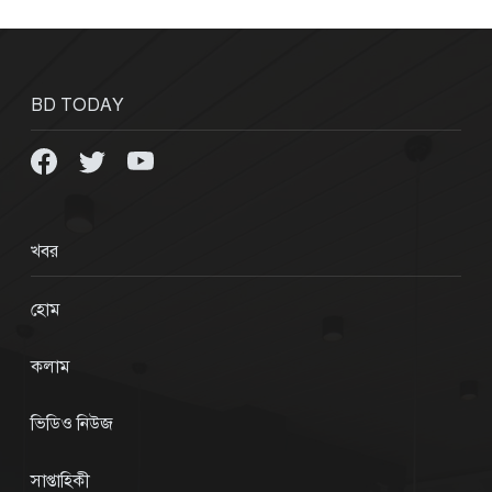
BD TODAY
খবর
হোম
কলাম
ভিডিও নিউজ
সাপ্তাহিকী