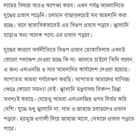
দামের বিষয়ে আরও অপেক্ষা করব। এখন পর্যন্ত আমদানিতে
যুদ্ধের প্রভাব পড়েনি। চলমান বাজারদরেই সব আমদানি করা
হচ্ছে। তবে স্বাভাবিকভাবেই এর বিরূপ প্রভাব পড়বে। জ্বালানি
ছাড়াও অন্য অনেক পণ্যে এর প্রভাব পড়বে।
যুদ্ধের কারণে অর্থনীতিতে বিরূপ প্রভাব মোকাবিলায় এখনই
কোনো পদক্ষেপ নেওয়া হচ্ছে কি না- জানতে চাইলে তিনি বলেন,
এ জন্য এলএনজি ও সার আমদানির কার্যাদেশ দেওয়া হয়েছে।
আপাতত আমরা পর্যবেক্ষণ করছি। আপাতত আমাদের বাণিজ্য
ক্ষেত্রে কোনো সমস্যা নেই। জ্বালানি মন্ত্রণালয় বিকল্প চিন্তা
অবশ্যই করছে। যেহেতু আমরা এলএনজির ওপর নির্ভর করি
বেশি। যুদ্ধে শুধু জ্বালানি না, সার ও জাহাজ চলাচলেও প্রভাব
পড়বে। হরমুজ প্রণালী দিয়ে জাহাজ আসে, সেখানে প্রভাব পড়তে
পারে।