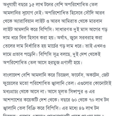
অনুযায়ী বছরে ১৫ লাখ টনের বেশি অপরিশোধিত তেল
আমদানির সুযোগ নেই। অপরিশোধিত হিসেবে সৌদি আরব
থেকে অ্যারাবিয়ান লাইট ও আরব আমিরাত থেকে মারবান
লাইট আমদানি করে বিপিসি। সাধারণত দুই মাস আগের গড়
দাম ধরে বিল হিসাব করা হয়। অর্থাৎ, জুনে সরবরাহ করা
তেলের দাম নির্ধারিত হয় মার্চের গড় দাম ধরে। তাই এখনও
দামে প্রভাব পড়েনি। বিপিসি সূত্র বলছে, দুই দেশ থেকেই
অপরিশোধিত তেল আসে হরমুজ প্রণালী হয়ে।
বাংলাদেশ বেশি আমদানি করে ডিজেল, ফার্নেস, অকটেন, জেট
ফুয়েলের মতো পরিশোধিত জ্বালানি তেল। এগুলোর কোনোটাই
মধ্যপ্রাচ্য থেকে আসে না। আসে মূলত সিঙ্গাপুর ও এর
আশপাশের কয়েকটি দেশ থেকে। বছরে ৬০ থেকে ৭০ লাখ টন
জ্বালানি তেল বিক্রি করে বিপিসি। এর মধ্যে ৪৬ লাখ টন