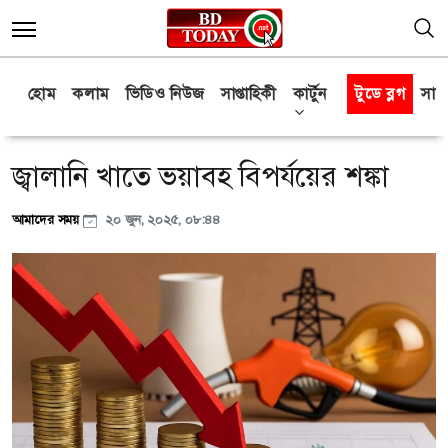
হোম
কলাম
ভিডিও নিউজ
সাপ্তাহিকী
কার্টুন
টুডে ব্লগ
সাক্
জ্বালানি খাতে ভয়াবহ বিপর্যয়ের শঙ্কা
আমাদের সময়
২০ জুন, ২০২৫, ০৮:৪৪