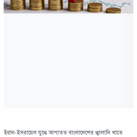
ইরান-ইসরায়েল যুদ্ধে আপাতত বাংলাদেশের জ্বালানি খাতে