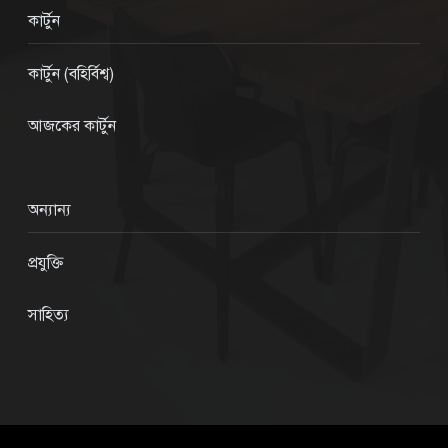
কার্টুন
কার্টুন (বহির্বিশ্ব)
আজকের কার্টুন
অন্যান্য
প্রযুক্তি
সাহিত্য