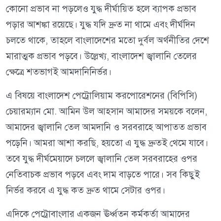
কোনো প্রভাব না পড়লেও যুদ্ধ দীর্ঘায়িত হলে ব্যাপক প্রভাব
পড়ার আশঙ্কা রয়েছে। যুদ্ধ যদি দ্রুত না থামে এবং দীর্ঘদিন
চলতে থাকে, তাহলে বাংলাদেশের মতো দুর্বল অর্থনীতির দেশে
মারাত্মক প্রভাব পড়বে। উল্লেখ্য, বাংলাদেশ জ্বালানি তেলের
ক্ষেত্রে শতভাগই আমদানিনির্ভর।
এ বিষয়ে বাংলাদেশ পেট্রোলিয়াম করপোরেশনের (বিপিসি)
চেয়ারম্যান মো. আমিন উল আহসান আমাদের সময়কে বলেন,
আমাদের জ্বালানি তেল আমদানি ও সরবরাহে আপাতত প্রভাব
পড়েনি। আমরা আশা করছি, হয়তো এ যুদ্ধ দ্রুতই থেমে যাবে।
তবে যুদ্ধ দীর্ঘমেয়াদে চললে জ্বালানি তেল সরবরাহের ওপর
নেতিবাচক প্রভাব পড়বে এবং দাম বাড়তে পারে। সব কিছুই
নির্ভর করবে এ যুদ্ধ কত দ্রুত থামে সেটার ওপর।
এদিকে পেট্রোবাংলার একজন ঊর্ধ্বতন কর্মকর্তা আমাদের