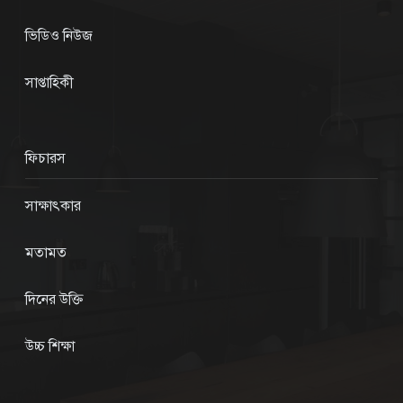
ভিডিও নিউজ
সাপ্তাহিকী
ফিচারস
সাক্ষাৎকার
মতামত
দিনের উক্তি
উচ্চ শিক্ষা