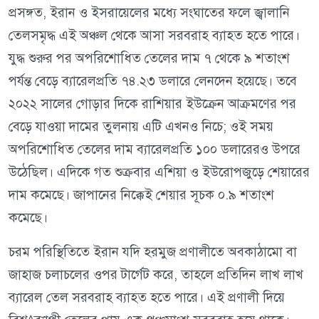
প্রসঙ্গত, ইরান ও ইসরায়েলের মধ্যে সংঘাতের ফলে জ্বালানি
তেলসমৃদ্ধ এই অঞ্চল থেকে আসা সরবরাহ ব্যাহত হতে পারে।
যুদ্ধ শুরুর পর অপরিশোধিত তেলের দাম ৭ থেকে ৯ শতাংশ
পর্যন্ত বেড়ে ব্যারেলপ্রতি ৭৪.২৩ ডলারে লেনদেন হয়েছে। তবে
২০২২ সালের গোড়ার দিকে রাশিয়ার ইউক্রেন আক্রমণের পর
বেড়ে যাওয়া দামের তুলনায় এটি এখনও নিচে; ওই সময়
অপরিশোধিত তেলের দাম ব্যারেলপ্রতি ১০০ ডলারেরও উপরে
উঠেছিল। এদিকে গত শুক্রবার এশিয়া ও ইউরোপজুড়ে শেয়ারের
দাম কমেছে। জাপানের নিক্কেই শেয়ার সূচক ০.৯ শতাংশ
কমেছে।
চরম পরিস্থিতিতে ইরান যদি হরমুজ প্রণালীতে অবকাঠামো বা
জাহাজ চলাচলের ওপর টার্গেট করে, তাহলে প্রতিদিন লাখ লাখ
ব্যারেল তেল সরবরাহ ব্যাহত হতে পারে। এই প্রণালী দিয়ে