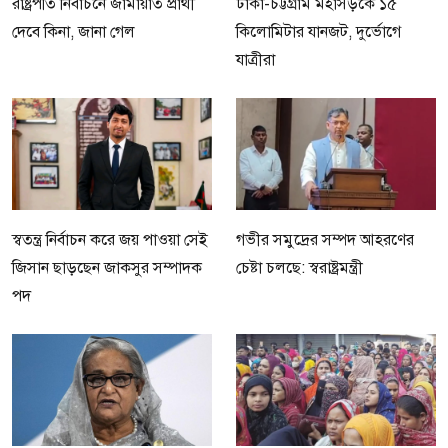
রাষ্ট্রপতি নির্বাচনে জামায়াত প্রার্থী
ঢাকা-চট্টগ্রাম মহাসড়কে ১৫
দেবে কিনা, জানা গেল
কিলোমিটার যানজট, দুর্ভোগে
যাত্রীরা
স্বতন্ত্র নির্বাচন করে জয় পাওয়া সেই
গভীর সমুদ্রের সম্পদ আহরণের
জিসান ছাড়ছেন জাকসুর সম্পাদক
চেষ্টা চলছে: স্বরাষ্ট্রমন্ত্রী
পদ