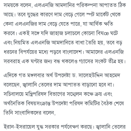
সময়কে বলেন, এলএনজি আমদানির পরিকল্পনা আপাতত ঠিক
আছে। তবে যুদ্ধের কারণে দাম বেড়ে গেলে স্পট মার্কেট থেকে
কেনা এলএনজির দাম বেড়ে যেতে পারে, যা আর্থিক ক্ষতি
করবে। একই সঙ্গে যদি জাহাজ চলাচলে কোনো বিঘœ ঘটে
এবং নিয়মিত এলএনজি আমদানিতে বাধা তৈরি হয়, তবে বড়
ধরনের বিপর্যয়ের মধ্যে পড়বে বাংলাদেশ। আমাদের এলএনজি
সরবরাহ এক ঘণ্টার জন্য বন্ধ থকলেও গ্যাসের সংকট তীব্র হয়।
এদিকে গত মঙ্গলবার অর্থ উপদেষ্টা ড. সালেহউদ্দিন আহমেদ
বলেছেন, জ্বালানি তেলের দাম আপাতত বাড়ানো হবে না।
সচিবালয়ে মন্ত্রিপরিষদ বিভাগের সম্মেলন কক্ষে ক্রয় এবং
অর্থনৈতিক বিষয়সংক্রান্ত উপদেষ্টা পরিষদ কমিটির বৈঠক শেষে
তিনি সাংবাদিকদের বলেন,
ইরান-ইসরায়েল যুদ্ধ সরকার পর্যবেক্ষণ করছে। জ্বালানি তেলের