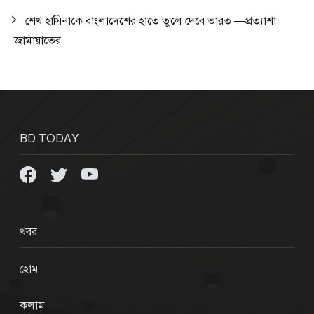
শেখ হাসিনাকে বাংলাদেশের হাতে তুলে দেবে ভারত —প্রত্যাশা
জামায়াতের
BD TODAY
খবর
হোম
কলাম