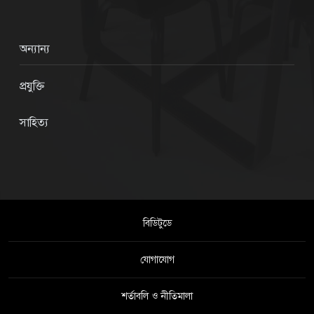
অন্যান্য
প্রযুক্তি
সাহিত্য
বিডিটুডে
যোগাযোগ
শর্তাবলি ও নীতিমালা