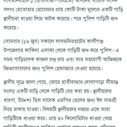
লালমনিরহাট-১ (হাতীবান্ধা-পাটগ্রাম) আসনের সাবেক সংসদ
সদস্য মোতাহার হোসেনের প্রায় কোটি টাকা মূল্যের একটি গাড়ি
স্থানীয়রা ধাওয়া দিয়ে আটক করেছে। পরে পুলিশ গাড়িটি জব্দ
করেছে।
সোমবার (১৬ জুন) সকালে লালমনিরহাটের কালীগঞ্জ
উপজেলার কাকিনা এলাকা থেকে গাড়িটি জব্দ করে পুলিশ। এ
সময় গাড়িচালক কাজল চন্দ্র রায় এবং তার সহযোগী আজিজকে
জিজ্ঞাসাবাদের জন্য পুলিশ হেফাজতে নেওয়া হয়েছে।
স্থানীয় সূত্রে জানা গেছে, ভোরে হাতীবান্ধার দোলাপাড়া সীমান্ত
সংলগ্ন একটি বাড়ি থেকে গাড়িটি বের করা হয়। স্থানীয়দের
ধারণা, উদ্দেশ্য ছিল সাবেক এমপির ছেলের জন্য ঈদ সামগ্রী
নিয়ে ঢাকায় যাওয়া। বিষয়টি স্থানীয়দের নজরে এলে তারা
গাড়িটিকে ধাওয়া করে। প্রায় ৪০ কিলোমিটার ধাওয়া খেয়ে