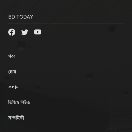
BD TODAY
খবর
হোম
কলাম
ভিডিও নিউজ
সাপ্তাহিকী