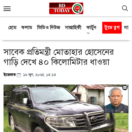
হোম
কলাম
ভিডিও নিউজ
সাপ্তাহিকী
কার্টুন
টুডে ব্লগ
সাক্
সাবেক প্রতিমন্ত্রী মোতাহার হোসেনের
গাড়ি দেখে ৪০ কিলোমিটার ধাওয়া
ইত্তেফাক
১৬ জুন, ২০২৫, ১৪:১৪