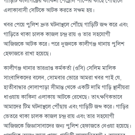
গাড়িটি কালীগঞ্জের কাকিনা পেট্রোল পাম্পের কাছে পৌঁছালে
এলাকাবাসী সেটিকে আটক করতে সক্ষম হয়।
খবর পেয়ে পুলিশ দ্রুত ঘটনাস্থলে পৌঁছে গাড়িটি জব্দ করে এবং
গাড়িতে থাকা চালক কাজল চন্দ্র রায় ও তার সহযোগী
আজিজকে আটক করে। পরে দুজনকে কালীগঞ্জ থানায় পুলিশ
হেফাজতে রাখা হয়েছে।
কালীগঞ্জ থানার ভারপ্রাপ্ত কর্মকর্তা (ওসি) সেলিম মালিক
সাংবাদিকদের বলেন, সোমবার ভোরে আমরা খবর পাই যে,
হাতীবান্ধার দোলাপাড়া সীমান্ত থেকে একটি দামি গাড়ি স্থানীয়রা
ধাওয়ায় কাকিনা এলাকায় আটকে রেখেছে। তাৎক্ষণিকভাবে
আমাদের টিম ঘটনাস্থলে পৌঁছায় এবং গাড়িটি জব্দ করে। গাড়ির
ভেতরে থাকা চালক কাজল চন্দ্র রায় এবং তার সহযোগী
আজিজকে জিজ্ঞাসাবাদের জন্য পুলিশ হেফাজতে নেওয়া হয়েছে।