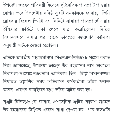
উপদেষ্টা জাহেদ প্রতিমন্ত্রী হিসেবে কূটনৈতিক পাসপোর্ট পাওয়ার
যোগ্য। তবে উপদেষ্টার ঘনিষ্ঠ সূত্রটি সমকালকে জানায়, তিনি
রোববার বিকেল তিনটা ২০ মিনিটে সাধারণ পাসপোর্টে এয়ার
ইন্ডিয়ার ফ্লাইটে ঢাকা থেকে যাত্রা করেছিলেন। দিল্লির
বিমানবন্দরে নামার পর তাকে ভারতের নজরদারি তালিকা
অনুযায়ী আটকে দেওয়া হয়েছিল।
এদিকে ভারতীয় সংবাদমাধ্যম সিএনএন-নিউজ১৮ সূত্রের বরাত
দিয়ে জানিয়েছে, উপদেষ্টা জাহেদ উর রহমানের নাম ভারতের
নিরাপত্তা-সংক্রান্ত নজরদারি তালিকায় ছিল। দিল্লি বিমানবন্দরে
নিয়মিত তল্লাশির সময় অভিবাসন কর্মকর্তারা তাঁকে শনাক্ত
করেন। এরপর যাচাইয়ের জন্য তাঁকে আটক করা হয়।
সূত্রটি নিউজ১৮-কে জানায়, প্রশাসনিক ত্রুটির কারণে জাহেদ
উর রহমানকে দিল্লিতে প্রবেশে বাধা দেওয়া হয়। পরে অসঙ্গতি