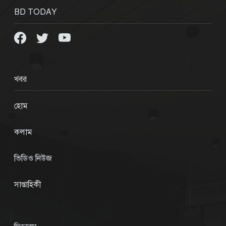
BD TODAY
খবর
হোম
কলাম
ভিডিও নিউজ
সাপ্তাহিকী