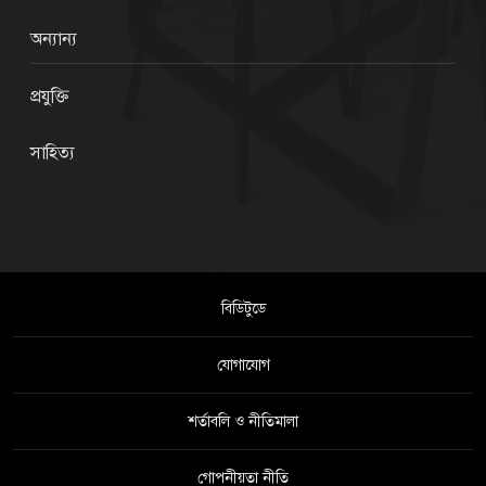
অন্যান্য
প্রযুক্তি
সাহিত্য
বিডিটুডে
যোগাযোগ
শর্তাবলি ও নীতিমালা
গোপনীয়তা নীতি