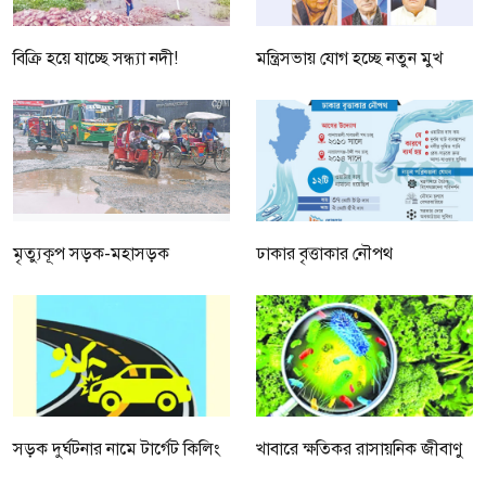
বিক্রি হয়ে যাচ্ছে সন্ধ্যা নদী!
মন্ত্রিসভায় যোগ হচ্ছে নতুন মুখ
মৃত্যুকূপ সড়ক-মহাসড়ক
ঢাকার বৃত্তাকার নৌপথ
সড়ক দুর্ঘটনার নামে টার্গেট কিলিং
খাবারে ক্ষতিকর রাসায়নিক জীবাণু