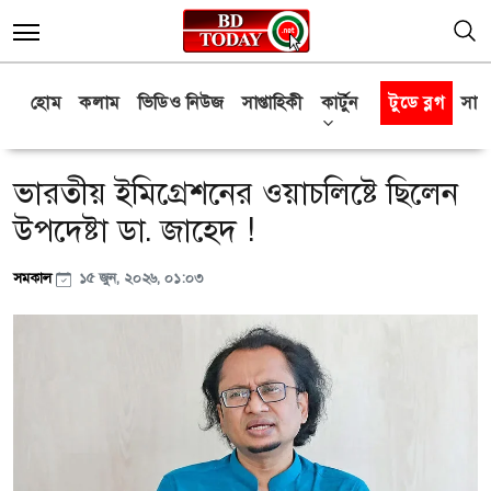
হোম
কলাম
ভিডিও নিউজ
সাপ্তাহিকী
কার্টুন
টুডে ব্লগ
সাক্
ভারতীয় ইমিগ্রেশনের ওয়াচলিষ্টে ছিলেন
উপদেষ্টা ডা. জাহেদ !
সমকাল
১৫ জুন, ২০২৬, ০১:০৩