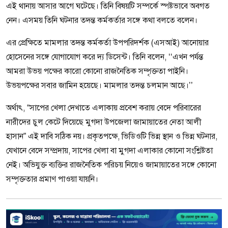
এই থানায় আসার আগে ঘটেছে। তিনি বিষয়টি সম্পর্কে স্পষ্টভাবে অবগত
নেন। এসময় তিনি ঘটনার তদন্ত কর্মকর্তার সঙ্গে কথা বলতে বলেন।
এর প্রেক্ষিতে মামলার তদন্ত কর্মকর্তা উপপরিদর্শক (এসআই) আনোয়ার
হোসেনের সঙ্গে যোগাযোগ করে দ্য ডিসেন্ট। তিনি বলেন, ‘‘এখন পর্যন্ত
আমরা উভয় পক্ষের কারো কোনো রাজনৈতিক সম্পৃক্ততা পাইনি।
উভয়পক্ষের সবার জামিন হয়েছে। মামলার তদন্ত চলমান আছে।’’
অর্থাৎ, “সাপের খেলা দেখাতে এলাকায় প্রবেশ করায় বেদে পরিবারের
নারীদের চুল কেটে দিয়েছে মুগদা উপজেলা জামায়াতের নেতা আলী
হাসান” এই দাবি সঠিক নয়। প্রকৃতপক্ষে, ভিডিওটি ভিন্ন স্থান ও ভিন্ন ঘটনার,
যেখানে বেদে সম্প্রদায়, সাপের খেলা বা মুগদা এলাকার কোনো সংশ্লিষ্টতা
নেই। অভিযুক্ত ব্যক্তির রাজনৈতিক পরিচয় নিয়েও জামায়াতের সঙ্গে কোনো
সম্পৃক্ততার প্রমাণ পাওয়া যায়নি।