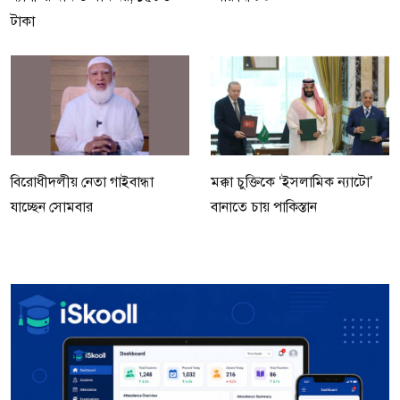
টাকা
বিরোধীদলীয় নেতা গাইবান্ধা
মক্কা চুক্তিকে ‘ইসলামিক ন্যাটো’
যাচ্ছেন সোমবার
বানাতে চায় পাকিস্তান