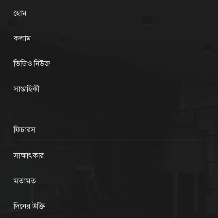
হোম
কলাম
ভিডিও নিউজ
সাপ্তাহিকী
ফিচারস
সাক্ষাৎকার
মতামত
দিনের উক্তি