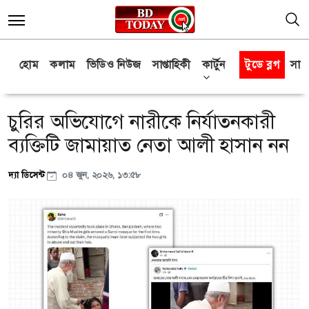
হোম
কলাম
ভিডিও নিউজ
সাপ্তাহিকী
কার্টুন
টুডে ব্লগ
সাক্
চুরির অভিযোগে নারীকে নির্যাতনকারী
ব্যক্তিটি জামায়াত নেতা আলী হাসান নন
দ্যা ডিসেন্ট
০৪ জুন, ২০২৬, ১৩:৫৮