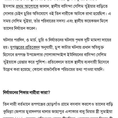
ইসলাম
প্রথম আলোকে
জানান, স্থানীয় বাসিন্দা সেলিম ভুঁইয়ার বাড়িতে
সোনার চেইন চুরির অভিযোগে ওই তিন নারীকে আটকে রাখা হয়েছিল। এ
সময় সেলিম ভুঁইয়া, তাঁর পরিবারের সদস্য এবং স্থানীয় কয়েকজন মিলে
তাদের নির্যাতন করেন।
ঘটনার পরদিন, ৩ মার্চ, চুরি ও নির্যাতনের ঘটনায় পৃথক দুটি মামলা দায়ের
হয়।
যুগান্তরের প্রতিবেদন
অনুযায়ী, চুল কাটার ঘটনায় প্রধান অভিযুক্ত
হিসেবে রূপগঞ্জ উপজেলার গোলাকান্দাইল ইউনিয়নের বাসিন্দা সেলিম
ভুঁইয়াকে গ্রেপ্তার করে পুলিশ। প্রতিবেদনে তাকে স্থানীয় ব্যবসায়ী হিসেবে
উল্লেখ করা হয়েছে; কোনো রাজনৈতিক পরিচয়ের তথ্য পাওয়া যায়নি।
নির্যাতনের শিকার নারীরা কারা?
তিন নারী বর্তমানে রূপগঞ্জের হোড়গাঁও গ্রামে বসবাস করলেও তাদের বাড়ি
কুমিল্লা জেলার মুরাদনগর থানার জাহাপুর এলাকার বাবু মিয়ার স্ত্রী সুমাইয়া