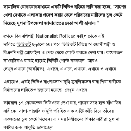
সামাজিক যোগাযোগমাধ্যমে একটি ভিডিও ছড়িয়ে দাবি করা হচ্ছে, “সাপের
খেলা দেখাতে এলাকায় প্রবেশ করায় বেদে পরিবারের নারীদের চুল কেটে
দিয়েছে মুগদা উপজেলা জামায়াতের নেতা আলী হাসান।”
প্রথমে বিএনপিপন্থী
Nationalist Rofik
প্রোফাইল থেকে এই
দাবিতে
ভিডিওটি
ছড়ানো হয়। পরে ভিডিওটি বিভিন্ন আওয়ামীপন্থী ও
বিএনপিপন্থী প্রোফাইল ও পেজ থেকে পোস্ট করতে দেখা যায়। কয়েকজন
সাংবাদিকও যাচাই ছাড়াই ভিডিটি পোস্ট করেছেন। আরও
দেখুন
এখানে
(
আর্কাইভ
),
এখানে
,
এখানে
,
এখানে
,
এখানে
ও
এখানে
এছাড়াও, একই ভিডিও বাংলাদেশে সুন্নি মুসলিমদের দ্বারা শিয়া নারীকে
নির্যাতনের দাবিতেও ছড়ানো হয়েছে। দেখুন
এখানে।
ভাইরাল ১৭ সেকেন্ডের ভিডিওতে দেখা যায়, গাছের সঙ্গে হাত বাঁধা তিন
নারীকে। সাদা-পাঞ্জাবি ও টুপি পরিহিত এক ব্যক্তি কাঁচি দিয়ে তাঁদের
একজনের চুল কেটে দিচ্ছেন। এ সময় নির্যাতনের শিকার নারীরা চুল না
কাটার জন্য আকুতি জানাচ্ছেন।