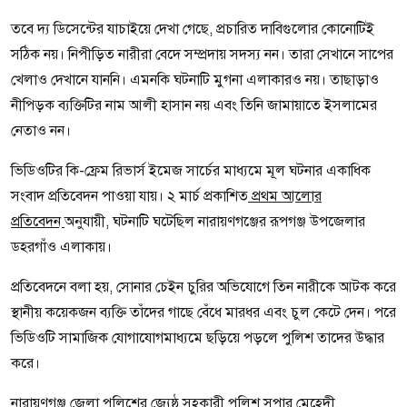
তবে দ্য ডিসেন্টের যাচাইয়ে দেখা গেছে, প্রচারিত দাবিগুলোর কোনোটিই
সঠিক নয়। নিপীড়িত নারীরা বেদে সম্প্রদায় সদস্য নন। তারা সেখানে সাপের
খেলাও দেখানে যাননি। এমনকি ঘটনাটি মুগনা এলাকারও নয়। তাছাড়াও
নীপিড়ক ব্যক্তিটির নাম আলী হাসান নয় এবং তিনি জামায়াতে ইসলামের
নেতাও নন।
ভিডিওটির কি-ফ্রেম রিভার্স ইমেজ সার্চের মাধ্যমে মূল ঘটনার একাধিক
সংবাদ প্রতিবেদন পাওয়া যায়। ২ মার্চ প্রকাশিত
প্রথম আলোর
প্রতিবেদন
অনুযায়ী, ঘটনাটি ঘটেছিল নারায়ণগঞ্জের রূপগঞ্জ উপজেলার
ডহরগাঁও এলাকায়।
প্রতিবেদনে বলা হয়, সোনার চেইন চুরির অভিযোগে তিন নারীকে আটক করে
স্থানীয় কয়েকজন ব্যক্তি তাঁদের গাছে বেঁধে মারধর এবং চুল কেটে দেন। পরে
ভিডিওটি সামাজিক যোগাযোগমাধ্যমে ছড়িয়ে পড়লে পুলিশ তাদের উদ্ধার
করে।
নারায়ণগঞ্জ জেলা পুলিশের জ্যেষ্ঠ সহকারী পুলিশ সুপার মেহেদী