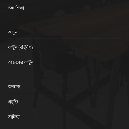
উচ্চ শিক্ষা
কার্টুন
কার্টুন (বহির্বিশ্ব)
আজকের কার্টুন
অন্যান্য
প্রযুক্তি
সাহিত্য