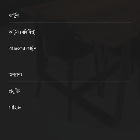
কার্টুন
কার্টুন (বহির্বিশ্ব)
আজকের কার্টুন
অন্যান্য
প্রযুক্তি
সাহিত্য