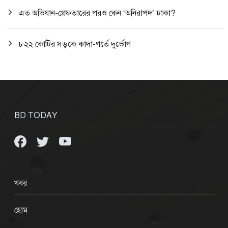
এত অভিযান-গ্রেফতারের পরও কেন ‘অনিরাপদ’ ঢাকা?
৮২২ কোটির সড়কে কাদা-গর্তে দুর্ভোগ
BD TODAY
খবর
হোম