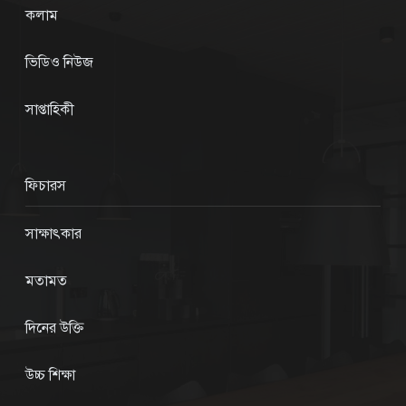
কলাম
ভিডিও নিউজ
সাপ্তাহিকী
ফিচারস
সাক্ষাৎকার
মতামত
দিনের উক্তি
উচ্চ শিক্ষা