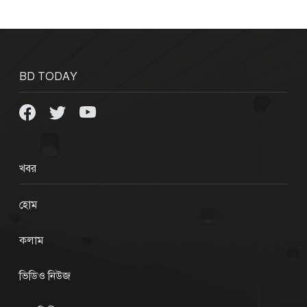
BD TODAY
খবর
হোম
কলাম
ভিডিও নিউজ