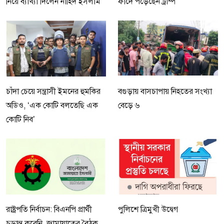
নিয়ে ব্যাখ্যা দিলেন নাহিদ ইসলাম
ফাঁদে পড়েছেন ট্রাম্প
চাঁদা চেয়ে সন্ত্রাসী ইমনের হুমকির
বগুড়ায় বাসচাপায় নিহতের সংখ্যা
অডিও, ‘এক কোটি বলতেছি এক
বেড়ে ৬
কোটি নিব’
রাষ্ট্রপতি নির্বাচন: বিএনপি প্রার্থী
পুলিশে ত্রিমুখী উদ্বেগ
চূড়ান্ত করেনি, জামায়াতের বৈঠক