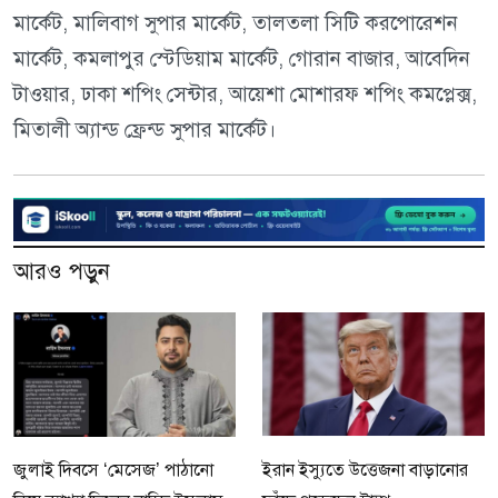
মার্কেট, মালিবাগ সুপার মার্কেট, তালতলা সিটি করপোরেশন
মার্কেট, কমলাপুর স্টেডিয়াম মার্কেট, গোরান বাজার, আবেদিন
টাওয়ার, ঢাকা শপিং সেন্টার, আয়েশা মোশারফ শপিং কমপ্লেক্স,
মিতালী অ্যান্ড ফ্রেন্ড সুপার মার্কেট।
আরও পড়ুন
জুলাই দিবসে ‘মেসেজ’ পাঠানো
ইরান ইস্যুতে উত্তেজনা বাড়ানোর