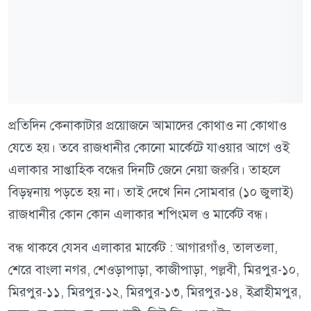
প্রতিদিন কেনাকাটার প্রয়োজনে আমাদের কোথাও না কোথাও
যেতে হয়। তবে রাজধানীর কোনো মার্কেটে যাওয়ার আগে ওই
এলাকার সাপ্তাহিক বন্ধের দিনটি জেনে নেয়া জরুরি। তাহলে
বিড়ম্বনায় পড়তে হয় না। তাই দেখে নিন সোমবার (১০ জুলাই)
রাজধানীর কোন কোন এলাকার শপিংমল ও মার্কেট বন্ধ।
বন্ধ থাকবে যেসব এলাকার মার্কেট : আগারগাঁও, তালতলা,
শেরে বাংলা নগর, শেওড়াপাড়া, কাজীপাড়া, পল্লবী, মিরপুর-১০,
মিরপুর-১১, মিরপুর-১২, মিরপুর-১৩, মিরপুর-১৪, ইব্রাহীমপুর,