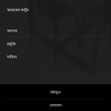
আজকের কার্টুন
অন্যান্য
প্রযুক্তি
সাহিত্য
বিডিটুডে
যোগাযোগ