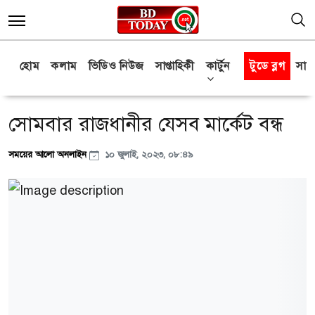
হোম
কলাম
ভিডিও নিউজ
সাপ্তাহিকী
কার্টুন
টুডে ব্লগ
সাক্
সোমবার রাজধানীর যেসব মার্কেট বন্ধ
সময়ের আলো অনলাইন
১০ জুলাই, ২০২৩, ০৮:৪৯