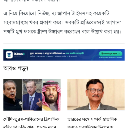
এ নিয়ে কিয়োদো নিউজ, দ্য জাপান টাইমসসহ কয়েকটি
সংবাদমাধ্যম খবর প্রকাশ করে। সবকটি প্রতিবেদনেই ‘জাপান’
শব্দটি মুখ ফসকে ট্রাম্প উচ্চারণ করেছেন বলে উল্লেখ করা হয়।
আরও পড়ুন
সৌদি-তুরস্ক-পাকিস্তানের ত্রিপাক্ষিক
ভারতের সঙ্গে সম্পর্ক স্বাভাবিক
প্রতিরক্ষা চুক্তি আজ, গড়ছে নতুন
করতে চেয়েছিলেন ছিলেন ড.