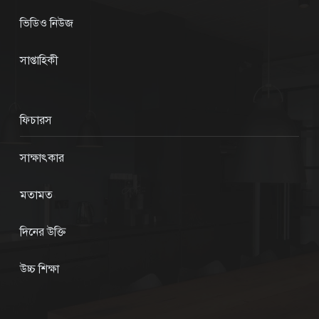
ভিডিও নিউজ
সাপ্তাহিকী
ফিচারস
সাক্ষাৎকার
মতামত
দিনের উক্তি
উচ্চ শিক্ষা