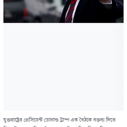
যুক্তরাষ্ট্রের প্রেসিডেন্ট ডোনাল্ড ট্রাম্প এক বৈঠকে বক্তব্য দিতে