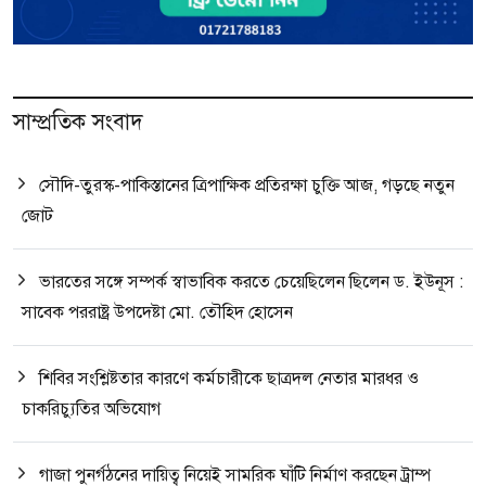
সাম্প্রতিক সংবাদ
সৌদি-তুরস্ক-পাকিস্তানের ত্রিপাক্ষিক প্রতিরক্ষা চুক্তি আজ, গড়ছে নতুন
জোট
ভারতের সঙ্গে সম্পর্ক স্বাভাবিক করতে চেয়েছিলেন ছিলেন ড. ইউনূস :
সাবেক পররাষ্ট্র উপদেষ্টা মো. তৌহিদ হোসেন
শিবির সংশ্লিষ্টতার কারণে কর্মচারীকে ছাত্রদল নেতার মারধর ও
চাকরিচ্যুতির অভিযোগ
গাজা পুনর্গঠনের দায়িত্ব নিয়েই সামরিক ঘাঁটি নির্মাণ করছেন ট্রাম্প