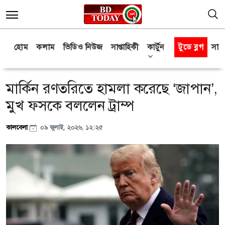
হোম
কলাম
ভিডিও নিউজ
সাপ্তাহিকী
কার্টুন
টুডে ব্লগ
সাক্
মার্কিন রণতরিতে হামলা করেছে ‘জাপান’,
মুখ ফসকে বললেন ট্রাম্প
কালবেলা
০৯ জুলাই, ২০২৬, ১২:২৫