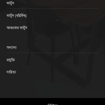
কার্টুন
কার্টুন (বহির্বিশ্ব)
আজকের কার্টুন
অন্যান্য
প্রযুক্তি
সাহিত্য