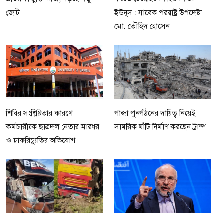
জোট
ইউনূস : সাবেক পররাষ্ট্র উপদেষ্টা
মো. তৌহিদ হোসেন
শিবির সংশ্লিষ্টতার কারণে
গাজা পুনর্গঠনের দায়িত্ব নিয়েই
কর্মচারীকে ছাত্রদল নেতার মারধর
সামরিক ঘাঁটি নির্মাণ করছেন ট্রাম্প
ও চাকরিচ্যুতির অভিযোগ