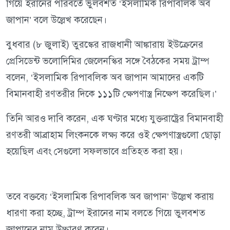
গিয়ে ইরানের পরিবর্তে ভুলবশত ‘ইসলামিক রিপাবলিক অব
জাপান’ বলে উল্লেখ করেছেন।
বুধবার (৮ জুলাই) তুরস্কের রাজধানী আঙ্কারায় ইউক্রেনের
প্রেসিডেন্ট ভলোদিমির জেলেনস্কির সঙ্গে বৈঠকের সময় ট্রাম্প
বলেন, ‘ইসলামিক রিপাবলিক অব জাপান আমাদের একটি
বিমানবাহী রণতরীর দিকে ১১১টি ক্ষেপণাস্ত্র নিক্ষেপ করেছিল।’
তিনি আরও দাবি করেন, এক ঘণ্টার মধ্যে যুক্তরাষ্ট্রের বিমানবাহী
রণতরী আব্রাহাম লিংকনকে লক্ষ্য করে ওই ক্ষেপণাস্ত্রগুলো ছোড়া
হয়েছিল এবং সেগুলো সফলভাবে প্রতিহত করা হয়।
তবে বক্তব্যে ‘ইসলামিক রিপাবলিক অব জাপান’ উল্লেখ করায়
ধারণা করা হচ্ছে, ট্রাম্প ইরানের নাম বলতে গিয়ে ভুলবশত
জাপানের নাম উচ্চারণ করেন।