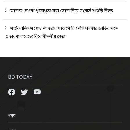
তালাক দেওয়া পুত্রবধূকে ঘরে তোলা নিয়ে সংঘর্ষে শাশুড়ি নিহত
সাংবিধানিক সংস্কার না করার মাধ্যমে বিএনপি সরকার জাতির সঙ্গে
প্রতারণা করেছে: বিরোধীদলীয় নেতা
BD TODAY
খবর