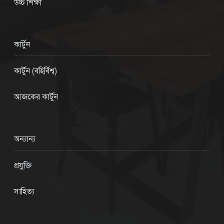
উচ্চ শিক্ষা
কার্টুন
কার্টুন (বহির্বিশ্ব)
আজকের কার্টুন
অন্যান্য
প্রযুক্তি
সাহিত্য