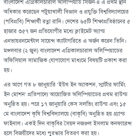
বাংলাদেশ এগ্রিকালচারাল অলিম্পিয়াড সিজন-৪ এ প্রথম স্থান
অধিকার করেছেন পটুয়াখালী বিজ্ঞান ও প্রযুক্তি বিশ্ববিদ্যালয়ের
(পবিপ্রবি) শিক্ষার্থী রত্না রানি। দেশের ৬৫টি শিক্ষাপ্রতিষ্ঠানের ৫
হাজার ৩৫৭ জন প্রতিযোগীর মধ্যে ক্লাইমেট অ্যান্ড
এনভায়রনমেন্টাল সায়েন্স ক্যাটাগরিতে এ অর্জন করেন তিনি।
মঙ্গলবার (২ জুন) বাংলাদেশ এগ্রিকালচারাল অলিম্পিয়াডের
অফিসিয়াল সামাজিক যোগাযোগ মাধ্যমে বিষয়টি প্রকাশ করা
হয়।
এর আগে গত ৮ জানুয়ারি ‘ইউথ ইন অ্যাকশন, স্মার্টার ফার্মিং
ইন মোশন’ প্রতিপাদ্যে আয়োজিত অলিম্পিয়াডের প্রথম রাউন্ড
অনুষ্ঠিত হয়। পরে ১৭ জানুয়ারি কেস সলভিং রাউন্ড এবং ১৫
মে বাংলাদেশ কৃষি বিশ্ববিদ্যালয়ে (বাকৃবি) অনুষ্ঠিত হয় গ্র্যান্ড
ফাইনাল। একই দিন বাকৃবির সৈয়দ নজরুল ইসলাম কনফারেন্স
হলে বিজয়ীদের মধ্যে পুরস্কার বিতরণ করা হয়।