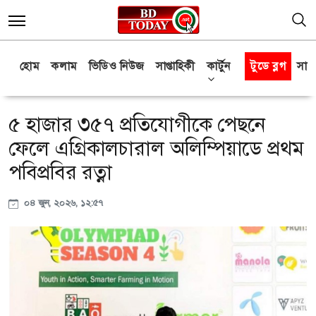
হোম
কলাম
ভিডিও নিউজ
সাপ্তাহিকী
কার্টুন
টুডে ব্লগ
সাক্
৫ হাজার ৩৫৭ প্রতিযোগীকে পেছনে
ফেলে এগ্রিকালচারাল অলিম্পিয়াডে প্রথম
পবিপ্রবির রত্না
০৪ জুন, ২০২৬, ১২:৫৭