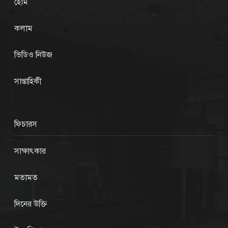
হোম
কলাম
ভিডিও নিউজ
সাপ্তাহিকী
ফিচারস
সাক্ষাৎকার
মতামত
দিনের উক্তি