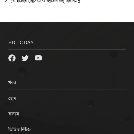
কে হচ্ছেন প্রেসিডেন্ট জানেন শুধু প্রধানমন্ত্রী
BD TODAY
খবর
হোম
কলাম
ভিডিও নিউজ