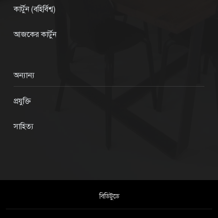
কার্টুন (বহির্বিশ্ব)
আজকের কার্টুন
অন্যান্য
প্রযুক্তি
সাহিত্য
বিডিটুডে