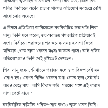
অভিযোগ তুলেছেন কয়েকজন শিল্পী। এর মধ্যে চিত্রনায়িকা
পলির ‘নির্বাচনে অর্থের প্রভাব’ থাকার অভিযোগ সবচেয়ে বেশি
আলোচনায় এসেছে।
এ বিষয়ে প্রতিক্রিয়া জানিয়েছেন নবনির্বাচিত সভাপতি শিবা
সানু। তিনি মনে করেন, জয়-পরাজয় গণতান্ত্রিক প্রক্রিয়ারই
অংশ। নির্বাচনে পরাজয়ের পর অনেক সময় হতাশা কিংবা
অভিমান থেকে নানা ধরনের মন্তব্য আসতে পারে। তাই পলির
অভিযোগকেও তিনি সেই দৃষ্টিতেই দেখছেন।
শিবা সানু বলেন, ‘নির্বাচনে পরাজয় হলে স্বাভাবিকভাবেই মন
খারাপ হয়। এরপর বিভিন্ন ধরনের কথা শুনতে হলে সেই কষ্ট
আরও বেড়ে যায়। আমি বিশ্বাস করি, সময়ের সঙ্গে এই খারাপ
লাগা কেটে যাবে।’
নবনির্বাচিত কমিটির পরিকল্পনার কথাও তুলে ধরেন তিনি।