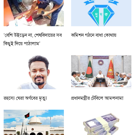
‘বেশি উইড়েন না, শেষবিদায়ের সব
কমিশন গঠনে বাধা কোথায়
কিছুই দিয়ে পাঠালাম’
রহস্যে ঘেরা অর্ণবের মৃত্যু
প্রধানমন্ত্রীর টেবিলে আমলনামা