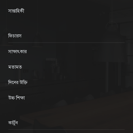
সাপ্তাহিকী
ফিচারস
সাক্ষাৎকার
মতামত
দিনের উক্তি
উচ্চ শিক্ষা
কার্টুন