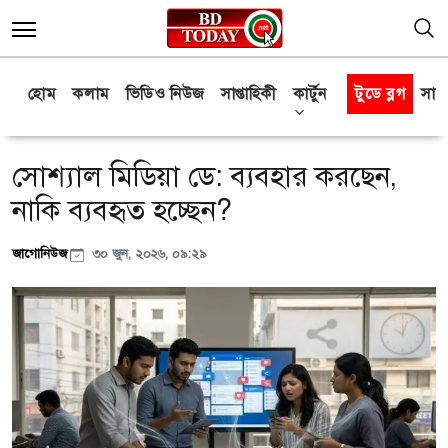
হোম
কলাম
ভিডিও নিউজ
সাপ্তাহিকী
কার্টুন
টুডে ব্লগ
সাক্
সোশ্যাল মিডিয়া ডে: ব্যবহার করছেন,
নাকি ব্যবহৃত হচ্ছেন?
জাগোনিউজ
৩০ জুন, ২০২৬, ০৯:২৯