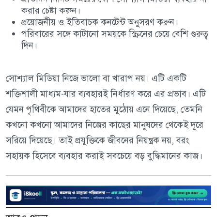
করার চেষ্টা করুন।
প্রয়োজনীয় ও ইতিবাচক কনটেন্ট অনুসরণ করুন।
পরিবারের সঙ্গে কাটানো সময়কে স্ক্রিনের চেয়ে বেশি গুরুত্ব
দিন।
সোশ্যাল মিডিয়া নিজে ভালো বা খারাপ নয়। এটি একটি
শক্তিশালী মাধ্যম-যার ব্যবহারই নির্ধারণ করে এর প্রভাব। এটি
যেমন পৃথিবীকে আমাদের হাতের মুঠোয় এনে দিয়েছে, তেমনি
কখনো কখনো আমাদের নিজের কাছের মানুষদের থেকেই দূরে
সরিয়ে দিয়েছে। তাই প্রযুক্তিকে জীবনের নিয়ন্ত্রক নয়, বরং
সহায়ক হিসেবে ব্যবহার করাই সবচেয়ে বড় বুদ্ধিমানের কাজ।