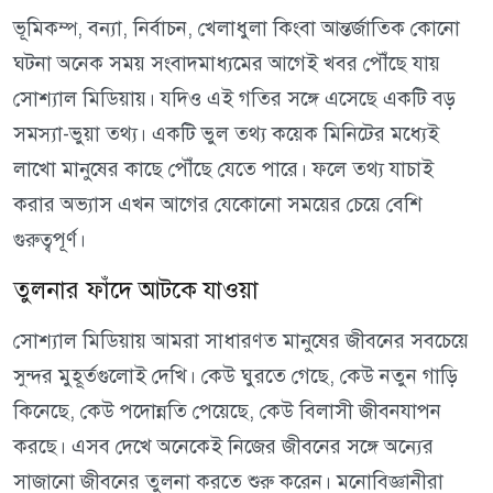
ভূমিকম্প, বন্যা, নির্বাচন, খেলাধুলা কিংবা আন্তর্জাতিক কোনো
ঘটনা অনেক সময় সংবাদমাধ্যমের আগেই খবর পৌঁছে যায়
সোশ্যাল মিডিয়ায়। যদিও এই গতির সঙ্গে এসেছে একটি বড়
সমস্যা-ভুয়া তথ্য। একটি ভুল তথ্য কয়েক মিনিটের মধ্যেই
লাখো মানুষের কাছে পৌঁছে যেতে পারে। ফলে তথ্য যাচাই
করার অভ্যাস এখন আগের যেকোনো সময়ের চেয়ে বেশি
গুরুত্বপূর্ণ।
তুলনার ফাঁদে আটকে যাওয়া
সোশ্যাল মিডিয়ায় আমরা সাধারণত মানুষের জীবনের সবচেয়ে
সুন্দর মুহূর্তগুলোই দেখি। কেউ ঘুরতে গেছে, কেউ নতুন গাড়ি
কিনেছে, কেউ পদোন্নতি পেয়েছে, কেউ বিলাসী জীবনযাপন
করছে। এসব দেখে অনেকেই নিজের জীবনের সঙ্গে অন্যের
সাজানো জীবনের তুলনা করতে শুরু করেন। মনোবিজ্ঞানীরা