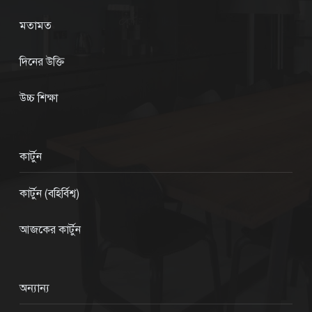
মতামত
দিনের উক্তি
উচ্চ শিক্ষা
কার্টুন
কার্টুন (বহির্বিশ্ব)
আজকের কার্টুন
অন্যান্য