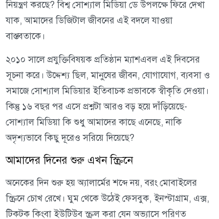
নিয়ন্ত্রণ করছে? বিশ্ব সোশ্যাল মিডিয়া ডে উপলক্ষে ফিরে দেখা
যাক, আমাদের ডিজিটাল জীবনের এই বদলে যাওয়া
বাস্তবতাকে।
২০১০ সালে প্রযুক্তিবিষয়ক প্রতিষ্ঠান ম্যাশএবল এই দিবসের
সূচনা করে। উদ্দেশ্য ছিল, মানুষের জীবন, যোগাযোগ, ব্যবসা ও
সমাজে সোশ্যাল মিডিয়ার ইতিবাচক প্রভাবকে স্বীকৃতি দেওয়া।
কিন্তু ১৬ বছর পর এসে প্রশ্নটা আরও বড় হয়ে দাঁড়িয়েছে-
সোশ্যাল মিডিয়া কি শুধু আমাদের কাছে এনেছে, নাকি
অদৃশ্যভাবে কিছু দূরেও সরিয়ে দিয়েছে?
আমাদের দিনের শুরু এখন স্ক্রিনে
অনেকের দিন শুরু হয় অ্যালার্মের শব্দে নয়, বরং মোবাইলের
স্ক্রিনে চোখ রেখে। ঘুম থেকে উঠেই ফেসবুক, ইনস্টাগ্রাম, এক্স,
টিকটক কিংবা ইউটিউব স্ক্রল করা যেন অভ্যাসে পরিণত