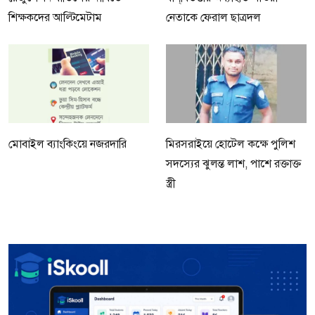
শিক্ষকদের আল্টিমেটাম
নেতাকে ফেরাল ছাত্রদল
মোবাইল ব্যাংকিংয়ে নজরদারি
মিরসরাইয়ে হোটেল কক্ষে পুলিশ
সদস্যের ঝুলন্ত লাশ, পাশে রক্তাক্ত
স্ত্রী