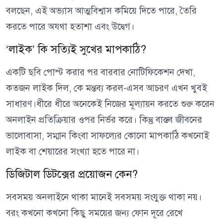
বলছেন, এই অভ্যাস আত্মবিশ্বাস কমিয়ে দিতে পারে, তৈরি
করতে পারে অযথা হতাশা এবং উদ্বেগ।
‘লাইক’ কি সত্যিই সুখের মাপকাঠি?
একটি ছবি পোস্ট করার পর বারবার নোটিফিকেশন দেখা,
কতজন লাইক দিল, কে মন্তব্য করল-এসব আচরণ এখন খুবই
সাধারণ।ধীরে ধীরে অনেকেই নিজের মূল্যায়ন করতে শুরু করেন
অনলাইন প্রতিক্রিয়ার ওপর নির্ভর করে। কিন্তু বাস্তব জীবনের
ভালোবাসা, সম্মান কিংবা সাফল্যের কোনো মাপকাঠি কখনোই
লাইক বা শেয়ারের সংখ্যা হতে পারে না।
ডিজিটাল ডিটক্সের প্রয়োজন কেন?
সবসময় অনলাইনে থাকা মানেই সবসময় সংযুক্ত থাকা নয়।
বরং কখনো কখনো কিছু সময়ের জন্য ফোন দূরে রেখে