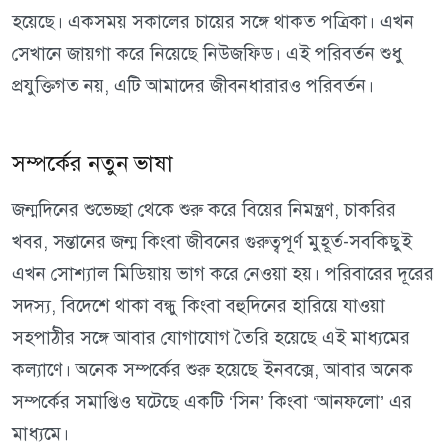
হয়েছে। একসময় সকালের চায়ের সঙ্গে থাকত পত্রিকা। এখন
সেখানে জায়গা করে নিয়েছে নিউজফিড। এই পরিবর্তন শুধু
প্রযুক্তিগত নয়, এটি আমাদের জীবনধারারও পরিবর্তন।
সম্পর্কের নতুন ভাষা
জন্মদিনের শুভেচ্ছা থেকে শুরু করে বিয়ের নিমন্ত্রণ, চাকরির
খবর, সন্তানের জন্ম কিংবা জীবনের গুরুত্বপূর্ণ মুহূর্ত-সবকিছুই
এখন সোশ্যাল মিডিয়ায় ভাগ করে নেওয়া হয়। পরিবারের দূরের
সদস্য, বিদেশে থাকা বন্ধু কিংবা বহুদিনের হারিয়ে যাওয়া
সহপাঠীর সঙ্গে আবার যোগাযোগ তৈরি হয়েছে এই মাধ্যমের
কল্যাণে। অনেক সম্পর্কের শুরু হয়েছে ইনবক্সে, আবার অনেক
সম্পর্কের সমাপ্তিও ঘটেছে একটি ‘সিন’ কিংবা ‘আনফলো’ এর
মাধ্যমে।