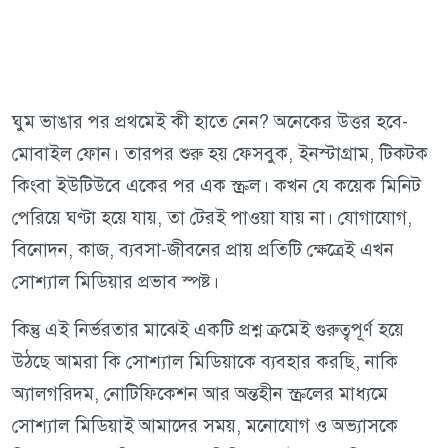
ঘুম ভাঙার পর প্রথমেই কী হাতে নেন? অনেকের উত্তর হবে-
মোবাইল ফোন। তারপর শুরু হয় ফেসবুক, ইনস্টাগ্রাম, টিকটক
কিংবা ইউটিউবে একের পর এক স্ক্রল। কখন যে কয়েক মিনিট
পেরিয়ে ঘণ্টা হয়ে যায়, তা টেরই পাওয়া যায় না। যোগাযোগ,
বিনোদন, কাজ, ব্যবসা-জীবনের প্রায় প্রতিটি ক্ষেত্রেই এখন
সোশ্যাল মিডিয়ার প্রভাব স্পষ্ট।
কিন্তু এই নির্ভরতার মাঝেই একটি প্রশ্ন ক্রমেই গুরুত্বপূর্ণ হয়ে
উঠছে আমরা কি সোশ্যাল মিডিয়াকে ব্যবহার করছি, নাকি
অ্যালগরিদম, নোটিফিকেশন আর অন্তহীন স্ক্রলের মাধ্যমে
সোশ্যাল মিডিয়াই আমাদের সময়, মনোযোগ ও অভ্যাসকে