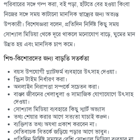
পরিবারের সঙ্গে গল্প করা, বই পড়া, হাঁটতে বের হওয়া কিংবা
নিজের সঙ্গে সময় কাটানো মানসিক স্বাস্থ্যের জন্য অত্যন্ত
উপকারী। বিশেষজ্ঞরা বলেন, প্রতিদিন নির্দিষ্ট কিছু সময়
সোশ্যাল মিডিয়া থেকে দূরে থাকলে মনোযোগ বাড়ে, ঘুমের মান
উন্নত হয় এবং মানসিক চাপ কমে।
শিশু-কিশোরদের জন্য বাড়তি সতর্কতা
বয়স উপযোগী প্ল্যাটফর্ম ব্যবহারে উৎসাহ দেওয়া।
স্ক্রিন টাইম নির্ধারণ করা।
অনলাইন নিরাপত্তা সম্পর্কে সচেতন করা।
বাস্তব জীবনের খেলাধুলা ও সামাজিক যোগাযোগে উৎসাহ
দেওয়া।
সোশ্যাল মিডিয়া ব্যবহারে কিছু স্মার্ট অভ্যাস
তথ্য শেয়ার করার আগে সত্যতা যাচাই করুন।
ব্যক্তিগত তথ্য অযথা প্রকাশ করবেন না।
নেতিবাচক বিতর্কে জড়িয়ে পড়ার আগে ভাবুন।
প্রতিদিন নির্দিষ্ট সময়ের বেশি সোশ্যাল মিডিয়া ব্যবহার না