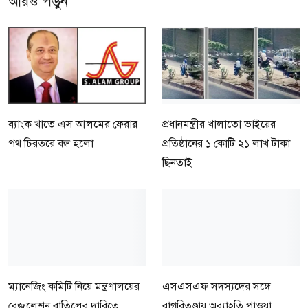
আরও পড়ুন
ব্যাংক খাতে এস আলমের ফেরার
প্রধানমন্ত্রীর খালাতো ভাইয়ের
পথ চিরতরে বন্ধ হলো
প্রতিষ্ঠানের ১ কোটি ২১ লাখ টাকা
ছিনতাই
ম্যানেজিং কমিটি নিয়ে মন্ত্রণালয়ের
এসএসএফ সদস্যদের সঙ্গে
রেজুলেশন বাতিলের দাবিতে
বাগ্‌বিতণ্ডায় অব্যাহতি পাওয়া