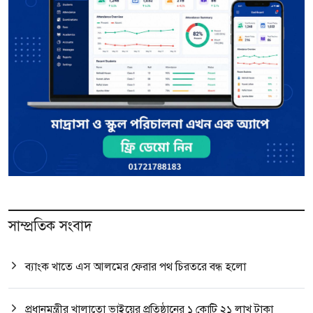
সাম্প্রতিক সংবাদ
ব্যাংক খাতে এস আলমের ফেরার পথ চিরতরে বন্ধ হলো
প্রধানমন্ত্রীর খালাতো ভাইয়ের প্রতিষ্ঠানের ১ কোটি ২১ লাখ টাকা