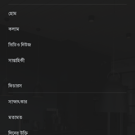
হোম
কলাম
ভিডিও নিউজ
সাপ্তাহিকী
ফিচারস
সাক্ষাৎকার
মতামত
দিনের উক্তি