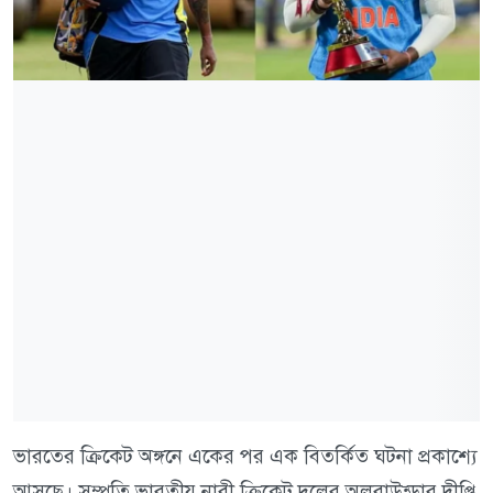
ভারতের ক্রিকেট অঙ্গনে একের পর এক বিতর্কিত ঘটনা প্রকাশ্যে
আসছে। সম্প্রতি ভারতীয় নারী ক্রিকেট দলের অলরাউন্ডার দীপ্তি