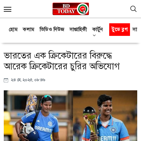
হোম
কলাম
ভিডিও নিউজ
সাপ্তাহিকী
কার্টুন
টুডে ব্লগ
সাক্
ভারতের এক ক্রিকেটারের বিরুদ্ধে
আরেক ক্রিকেটারের চুরির অভিযোগ
২৪ মে, ২০২৫, ০৮:৪৬