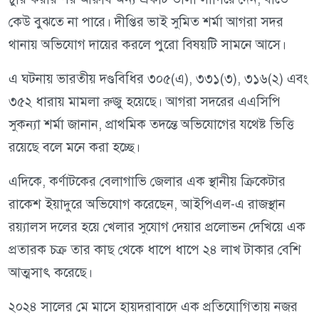
কেউ বুঝতে না পারে। দীপ্তির ভাই সুমিত শর্মা আগরা সদর
থানায় অভিযোগ দায়ের করলে পুরো বিষয়টি সামনে আসে।
এ ঘটনায় ভারতীয় দণ্ডবিধির ৩০৫(এ), ৩৩১(৩), ৩১৬(২) এবং
৩৫২ ধারায় মামলা রুজু হয়েছে। আগরা সদরের এএসিপি
সুকন্যা শর্মা জানান, প্রাথমিক তদন্তে অভিযোগের যথেষ্ট ভিত্তি
রয়েছে বলে মনে করা হচ্ছে।
এদিকে, কর্ণাটকের বেলাগাভি জেলার এক স্থানীয় ক্রিকেটার
রাকেশ ইয়াদুরে অভিযোগ করেছেন, আইপিএল-এ রাজস্থান
রয়্যালস দলের হয়ে খেলার সুযোগ দেয়ার প্রলোভন দেখিয়ে এক
প্রতারক চক্র তার কাছ থেকে ধাপে ধাপে ২৪ লাখ টাকার বেশি
আত্মসাৎ করেছে।
২০২৪ সালের মে মাসে হায়দরাবাদে এক প্রতিযোগিতায় নজর