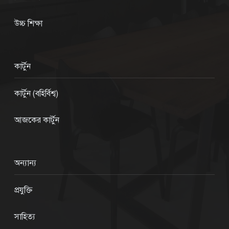
উচ্চ শিক্ষা
কার্টুন
কার্টুন (বহির্বিশ্ব)
আজকের কার্টুন
অন্যান্য
প্রযুক্তি
সাহিত্য