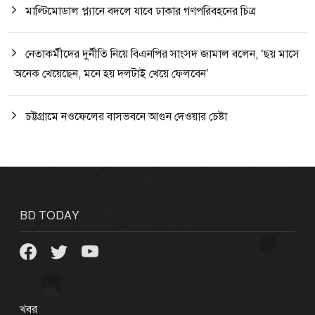
মাল্টিমোডাল প্ল্যানে বদলে যাবে ঢাকার গণপরিবহনের চিত্র
নেতাকর্মীদের দুর্নীতি নিয়ে বিএনপির সাংসদ জামাল বলেন, ‘ছয় মাসে
অনেক খেয়েছেন, মনে হয় দলটাই খেয়ে ফেলবেন’
চট্টগ্রামে নওফেলের বাসভবনে আগুন দেওয়ার চেষ্টা
BD TODAY
খবর