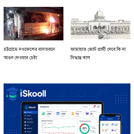
চট্টগ্রামে নওফেলের বাসভবনে
জামায়াত জোট প্রার্থী দেবে কি না
আগুন দেওয়ার চেষ্টা
সিদ্ধান্ত কাল