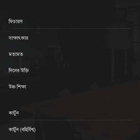
ফিচারস
সাক্ষাৎকার
মতামত
দিনের উক্তি
উচ্চ শিক্ষা
কার্টুন
কার্টুন (বহির্বিশ্ব)