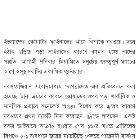
ইংল্যান্ডের কোয়ার্টার ফাইনালের আগে বিপাকে নরওয়ে। দলে
হঠাৎ ছড়িয়ে পড়া ভাইরাসের কারণে ব্যাহত হচ্ছে তাদের
প্রস্তুতি। আগামী শনিবার মিয়ামিতে অনুষ্ঠেয় গুরুত্বপূর্ণ ম্যাচের
আগে অসুস্থ দলটির একাধিক ফুটবলার।
নরওয়েজিয়ান সংবাদমাধ্যম ‘দাগব্লাদেত’-এর প্রতিবেদনে বলা
হয়েছে, টানা ভ্রমণের কারণে স্কোয়াডের ওপর পড়া শারীরিক ও
মানসিক প্রভাবে অনেকেই অসুস্থ। বিশেষ করে জ্বরের কারণে
নরওয়ের প্রথম ম্যাচটি মিস করেছেন স্ট্র্যান্ড লারসেন। একই
রকম ভাইরাসে আক্রান্ত হওয়ায় শেষ ১৬-র ম্যাচে ব্রাজিলের
বিপক্ষে ২-১ ব্যবধানে জয়ের ম্যাচটিতে খেলতে পারেননি মার্কাস