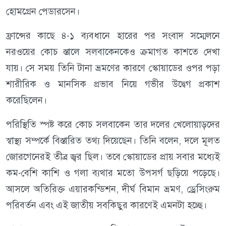
হোমগ্রেন পেডারসেন।
ফ্রান্সের কাছে ৪-১ ব্যবধানে হারের পর সংবাদ সম্মেলনে
নরওয়ের কোচ স্তালে সলবাকেনকেও ক্রমাগত কাশতে দেখা
যায়। সে সময় তিনি টানা ভ্রমণের কারণে স্কোয়াডের ওপর পড়া
শারীরিক ও মানসিক প্রভাব নিয়ে গভীর উদ্বেগ প্রকাশ
করেছিলেন।
পরিস্থিতি স্পষ্ট করে কোচ সলবাকেন তার দলের খেলোয়াড়দের
স্বাস্থ্য সম্পর্কে বিস্তারিত তথ্য দিয়েছেন। তিনি বলেন, দলে মূলত
জোরগেনেরই তীব্র জ্বর ছিল। তবে স্কোয়াডের প্রায় সবার মধ্যেই
কম-বেশি কাশি ও গলা ব্যথার মতো উপসর্গ ছড়িয়ে পড়েছে।
আসলে অতিরিক্ত এয়ারকন্ডিশন, দীর্ঘ বিমান ভ্রমণ, ড্রেসিংরুম
পরিবর্তন এবং এই জাতীয় সবকিছুর কারণেই এমনটা হচ্ছে।