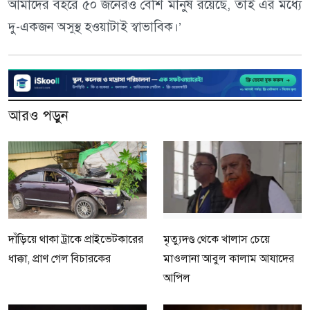
আমাদের বহরে ৫০ জনেরও বেশি মানুষ রয়েছে, তাই এর মধ্যে
দু-একজন অসুস্থ হওয়াটাই স্বাভাবিক।’
আরও পড়ুন
দাঁড়িয়ে থাকা ট্রাকে প্রাইভেটকারের
মৃত্যুদণ্ড থেকে খালাস চেয়ে
ধাক্কা, প্রাণ গেল বিচারকের
মাওলানা আবুল কালাম আযাদের
আপিল