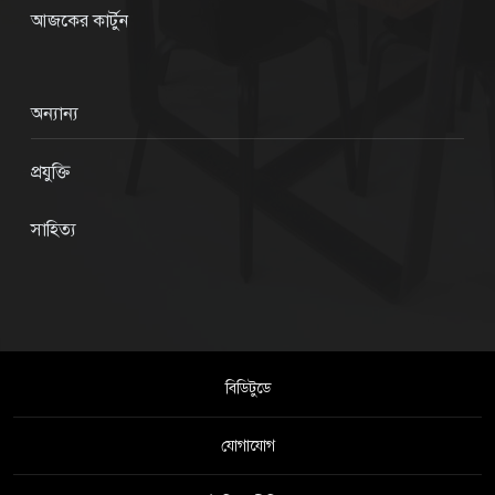
আজকের কার্টুন
অন্যান্য
প্রযুক্তি
সাহিত্য
বিডিটুডে
যোগাযোগ