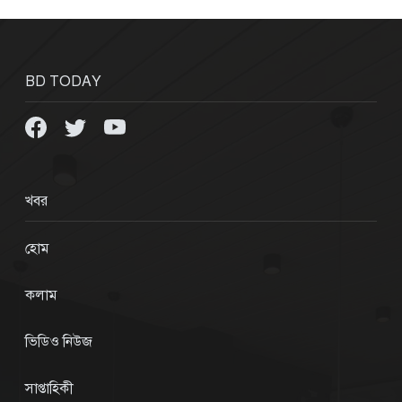
BD TODAY
খবর
হোম
কলাম
ভিডিও নিউজ
সাপ্তাহিকী