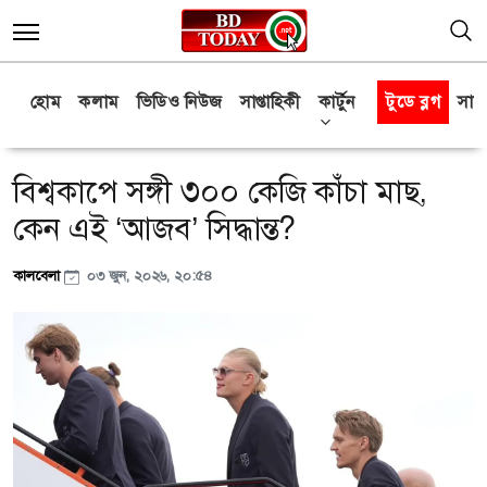
হোম
কলাম
ভিডিও নিউজ
সাপ্তাহিকী
কার্টুন
টুডে ব্লগ
সাক্
বিশ্বকাপে সঙ্গী ৩০০ কেজি কাঁচা মাছ,
কেন এই ‘আজব’ সিদ্ধান্ত?
কালবেলা
০৩ জুন, ২০২৬, ২০:৫৪