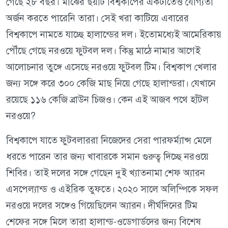
গেছে ২৮ বছর। মাঝের ছয়টি বিশ্বকাপের একটাতেও যোগ্যতা
অর্জন করতে পারেনি তারা। সেই খরা কাটিয়ে এবারের
বিশ্বকাপে নামতে যাচ্ছে হালান্ডের দল। ইতোমধ্যেই আমেরিকায়
পৌঁছে গেছে নরওয়ে ফুটবল দল। কিন্তু মাঠে নামার আগেই
আলোচনার তুঙ্গে এসেছে নরওয়ে ফুটবল টিম। বিশ্বকাপ খেলার
জন্য সঙ্গে করে ৩০০ কেজি মাছ নিয়ে গেছে হালান্ডরা। যেখানে
রয়েছে ১১৬ কেজি ব্রাউন চিজও। কেন এই আজব পথে হাঁটল
নরওয়ে?
বিশ্বকাপে যাতে ফুটবলাররা নিজেদের সেরা পারফর্ম্যান্স মেলে
ধরতে পারেন তার জন্য খাবারকে সমান গুরুত্ব দিচ্ছে নরওয়ে
শিবির। তাই দলের সঙ্গে গেছেন দুই খ্যাতনামা শেফ অ্যারন
এসপেল্যান্ড ও এইরিক তুফতে। ২০২০ সালে অলিম্পিকে সফল
নরওয়ে দলের সঙ্গেও গিয়েছিলেন অ্যারন। দীর্ঘদিনের টিম
শেফের সঙ্গে মিলে তারা হালান্ড-ওডেগার্ডদের জন্য বিশেষ