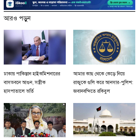
আরও পড়ুন
ঢাকায় পাকিস্তান হাইকমিশনারের
আমার কাছ থেকে কেড়ে নিয়ে
বাসভবনে আগুন, সস্ত্রীক
রাজুকে গুলি করে আনসার-পুলিশ:
হাসপাতালে ভর্তি
জবানবন্দিতে রকিবুল