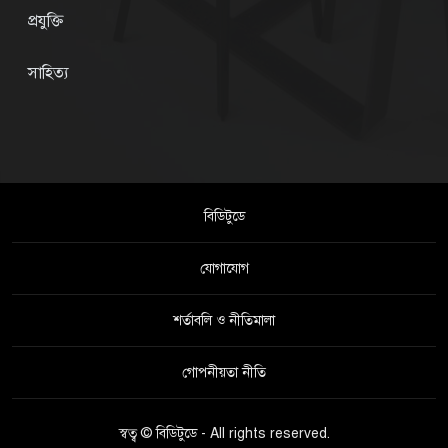
প্রযুক্তি
সাহিত্য
বিডিটুডে
যোগাযোগ
শর্তাবলি ও নীতিমালা
গোপনীয়তা নীতি
স্বত্ব © বিডিটুডে - All rights reserved.