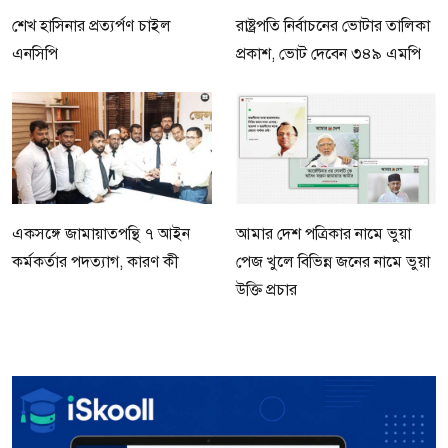
শেখ হাসিনার প্রত্যর্পণ চাইল
রাষ্ট্রপতি নির্বাচনের ভোটার তালিকা
এনসিপি
প্রকাশ, ভোট দেবেন ৩৪৯ এমপি
একসঙ্গে জামায়াতপন্থি ৭ আইন
আমার দেশ পত্রিকার নামে ভুয়া
কর্মকর্তার পদত্যাগ, কারণ কী
পেজ খুলে বিভিন্ন জনের নামে ভুয়া
উক্তি প্রচার