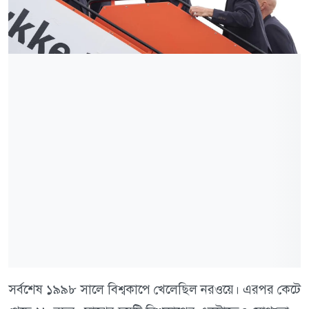
সর্বশেষ ১৯৯৮ সালে বিশ্বকাপে খেলেছিল নরওয়ে। এরপর কেটে