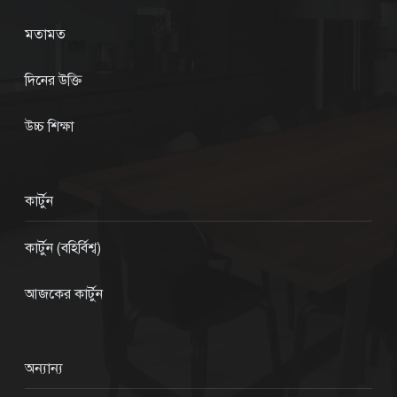
মতামত
দিনের উক্তি
উচ্চ শিক্ষা
কার্টুন
কার্টুন (বহির্বিশ্ব)
আজকের কার্টুন
অন্যান্য